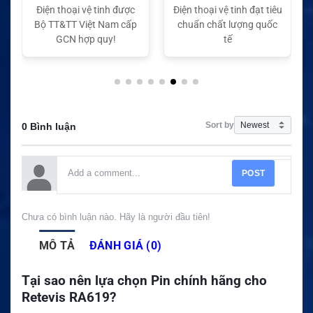
Điện thoại vệ tinh được
Điện thoại vệ tinh đạt tiêu
Bộ TT&TT Việt Nam cấp
chuẩn chất lượng quốc
GCN hợp quy!
tế
Sort by
0 Bình luận
POST
Chưa có bình luận nào. Hãy là người đầu tiên!
MÔ TẢ
ĐÁNH GIÁ (0)
Tại sao nên lựa chọn Pin chính hãng cho
Retevis RA619?