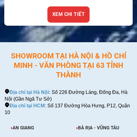
XEM CHI TIẾT
SHOWROOM TẠI HÀ NỘI & HỒ CHÍ
MINH - VĂN PHÒNG TẠI 63 TỈNH
THÀNH
Địa chỉ tại Hà Nội:
Số 226 Đường Láng, Đống Đa, Hà
Nội (Gần Ngã Tư Sở)
Địa chỉ tại HCM:
Số 137 Đường Hòa Hưng, P12, Quận
10
AN GIANG
BÀ RỊA - VŨNG TÀU