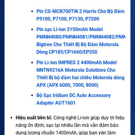
Pin CS-MCR700TW.2 Harris Cho Bộ Đàm
P5100, P7100, P7130, P7200
Pin sạc Li-ion 2150mAh Model
PMNN4080/PMNN4081/PMNN4082/PMNN44
Bigtree Cho Thiết Bị Bộ Đàm Motorola
Dòng CP185/CP1660/EP350
Pin Li-ion IMPRES 2 4400mAh Model
NNTN9216A Motorola Solutions Cho
Thiết Bị bộ đàm hai chiều Motorola dòng
APX (APX 6000, 7000, 8000)
Bộ Sạc Iridium DC Auto Accessory
Adapter AUT1601
Hiệu suất bền bỉ:
Công nghệ Li-ion giúp duy trì hiệu
năng ổn định, sạc lại nhiều lần mà vẫn đảm bảo
dung lượng chuẩn 1400mAh, giúp bạn yên tâm