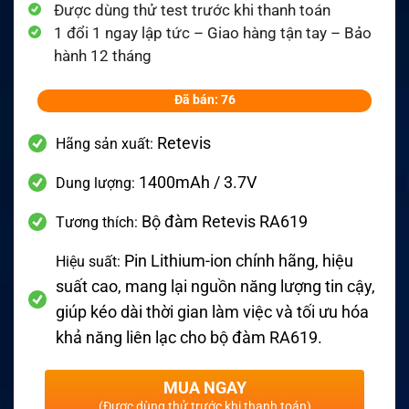
Được dùng thử test trước khi thanh toán
1 đổi 1 ngay lập tức – Giao hàng tận tay – Bảo
hành 12 tháng
Đã bán: 76
Retevis
Hãng sản xuất:
1400mAh / 3.7V
Dung lượng:
Bộ đàm Retevis RA619
Tương thích:
Pin Lithium-ion chính hãng, hiệu
Hiệu suất:
suất cao, mang lại nguồn năng lượng tin cậy,
giúp kéo dài thời gian làm việc và tối ưu hóa
khả năng liên lạc cho bộ đàm RA619.
MUA NGAY
(Được dùng thử trước khi thanh toán)