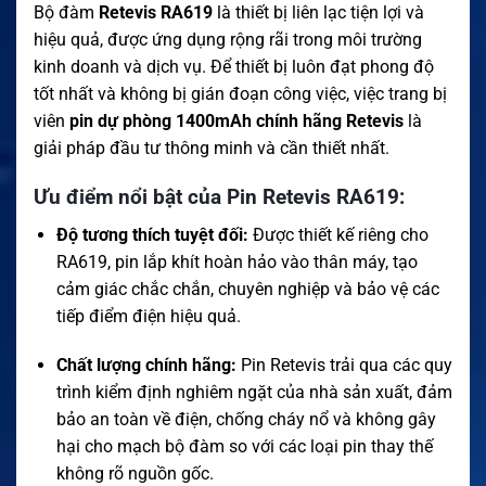
Bộ đàm
Retevis RA619
là thiết bị liên lạc tiện lợi và
hiệu quả, được ứng dụng rộng rãi trong môi trường
kinh doanh và dịch vụ. Để thiết bị luôn đạt phong độ
tốt nhất và không bị gián đoạn công việc, việc trang bị
viên
pin dự phòng 1400mAh chính hãng Retevis
là
giải pháp đầu tư thông minh và cần thiết nhất.
Ưu điểm nổi bật của Pin Retevis RA619:
Độ tương thích tuyệt đối:
Được thiết kế riêng cho
RA619, pin lắp khít hoàn hảo vào thân máy, tạo
cảm giác chắc chắn, chuyên nghiệp và bảo vệ các
tiếp điểm điện hiệu quả.
Chất lượng chính hãng:
Pin Retevis trải qua các quy
trình kiểm định nghiêm ngặt của nhà sản xuất, đảm
bảo an toàn về điện, chống cháy nổ và không gây
hại cho mạch bộ đàm so với các loại pin thay thế
không rõ nguồn gốc.