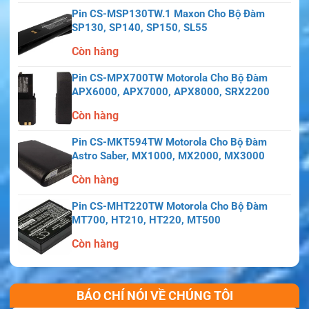
Pin CS-MSP130TW.1 Maxon Cho Bộ Đàm
SP130, SP140, SP150, SL55
Còn hàng
Pin CS-MPX700TW Motorola Cho Bộ Đàm
APX6000, APX7000, APX8000, SRX2200
Còn hàng
Pin CS-MKT594TW Motorola Cho Bộ Đàm
Astro Saber, MX1000, MX2000, MX3000
Còn hàng
Pin CS-MHT220TW Motorola Cho Bộ Đàm
MT700, HT210, HT220, MT500
Còn hàng
BÁO CHÍ NÓI VỀ CHÚNG TÔI