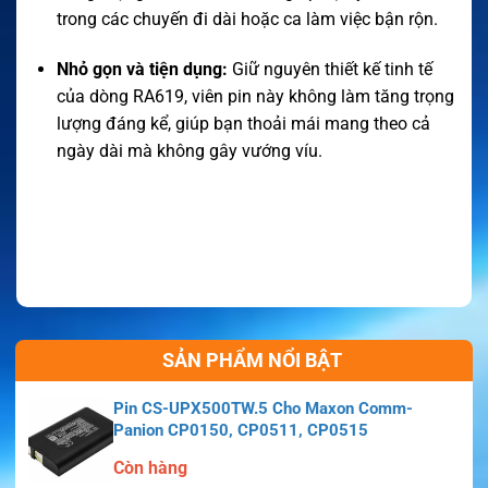
trong các chuyến đi dài hoặc ca làm việc bận rộn.
Nhỏ gọn và tiện dụng:
Giữ nguyên thiết kế tinh tế
của dòng RA619, viên pin này không làm tăng trọng
lượng đáng kể, giúp bạn thoải mái mang theo cả
ngày dài mà không gây vướng víu.
SẢN PHẨM NỔI BẬT
Pin CS-UPX500TW.5 Cho Maxon Comm-
Panion CP0150, CP0511, CP0515
Còn hàng