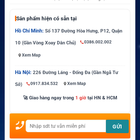
Sản phẩm hiện có sẵn tại
Hồ Chí Minh:
Số 137 Đường Hòa Hưng, P12, Quận
0386.002.002
10 (Gần Vòng Xoay Dân Chủ)
Xem Map
Hà Nội:
226 Đường Láng - Đống Đa (Gần Ngã Tư
0917.834.532
Xem Map
Sở)
🚀 Giao hàng ngay trong
1 giờ
tại HN & HCM