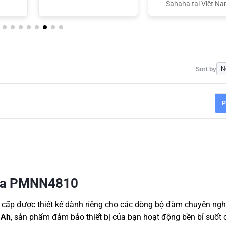
Sahaha tại Việt N
Sort by
P
ola PMNN4810
cấp được thiết kế dành riêng cho các dòng bộ đàm chuyên ngh
mAh
, sản phẩm đảm bảo thiết bị của bạn hoạt động bền bỉ suốt 