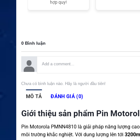
t Nam
hợp quy!
0 Bình luận
Chưa có bình luận nào. Hãy là người đầu tiên!
MÔ TẢ
ĐÁNH GIÁ (0)
Giới thiệu sản phẩm Pin Motor
Pin Motorola PMNN4810 là giải pháp năng lượng cao 
môi trường khắc nghiệt. Với dung lượng lên tới
3200