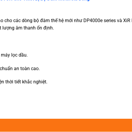
o cho các dòng bộ đàm thế hệ mới như DP4000e series và XiR
ất lượng âm thanh ổn định.
 máy lọc dầu.
 chuẩn an toàn cao.
n thời tiết khắc nghiệt.