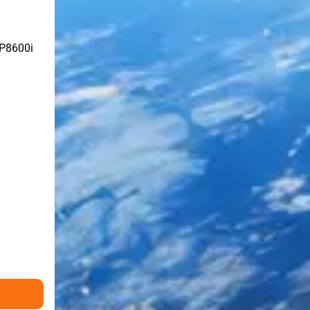
 P8600i