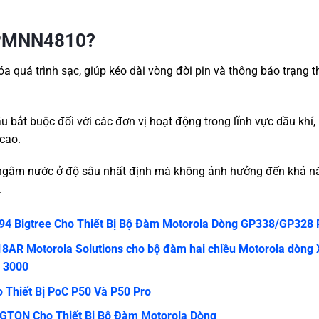
a PMNN4810?
a quá trình sạc, giúp kéo dài vòng đời pin và thông báo trạng t
u bắt buộc đối với các đơn vị hoạt động trong lĩnh vực dầu khí,
 cao.
 ngâm nước ở độ sâu nhất định mà không ảnh hưởng đến khả nă
.
4 Bigtree Cho Thiết Bị Bộ Đàm Motorola Dòng GP338/GP328 
AR Motorola Solutions cho bộ đàm hai chiều Motorola dòng 
, 3000
 Thiết Bị PoC P50 Và P50 Pro
TON Cho Thiết Bị Bộ Đàm Motorola Dòng