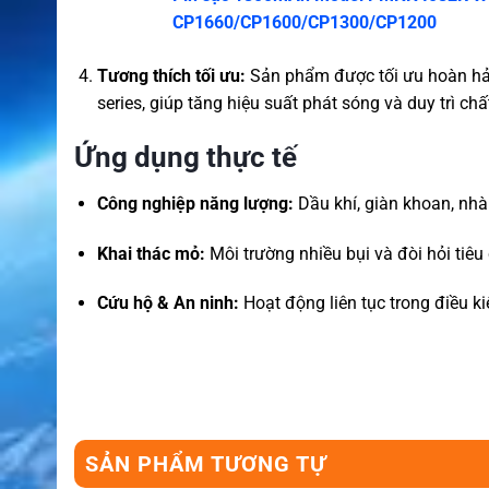
CP1660/CP1600/CP1300/CP1200
Tương thích tối ưu:
Sản phẩm được tối ưu hoàn hả
series, giúp tăng hiệu suất phát sóng và duy trì ch
Ứng dụng thực tế
Công nghiệp năng lượng:
Dầu khí, giàn khoan, nhà
Khai thác mỏ:
Môi trường nhiều bụi và đòi hỏi tiêu
Cứu hộ & An ninh:
Hoạt động liên tục trong điều kiệ
SẢN PHẨM TƯƠNG TỰ