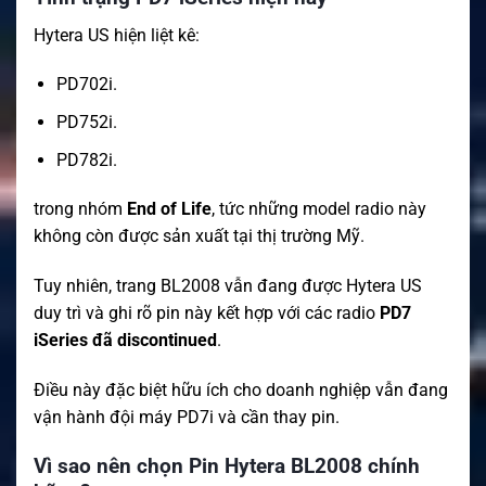
Hytera US hiện liệt kê:
PD702i.
PD752i.
PD782i.
trong nhóm
End of Life
, tức những model radio này
không còn được sản xuất tại thị trường Mỹ.
Tuy nhiên, trang BL2008 vẫn đang được Hytera US
duy trì và ghi rõ pin này kết hợp với các radio
PD7
iSeries đã discontinued
.
Điều này đặc biệt hữu ích cho doanh nghiệp vẫn đang
vận hành đội máy PD7i và cần thay pin.
Vì sao nên chọn Pin Hytera BL2008 chính