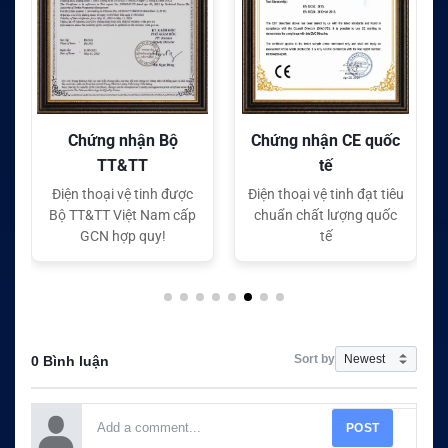
Chứng nhận CE quốc
Chứng nhận FC quốc
tế
tế
Điện thoại vệ tinh đạt tiêu
Điện thoại vệ tinh đạt tiêu
chuẩn chất lượng quốc
chuẩn chất lượng quốc
tế
tế
Sort by
0 Bình luận
POST