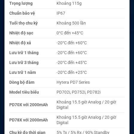
Trọng lượng
Khoảng 115g
Chuẩn bảo vệ
IP67
Tuổi thọ chu kỳ
Khoảng 500 lần
Nhiệt độ sạc
0°C đến +45°C
Nhiệt độ xả
-20°C đến +60°C
Lưu trữ 1 tháng
-20°C đến +60°C
Lưu trữ 3 tháng
-20°C đến +45°C
Lưu trữ 1 năm
-20°C đến +25°C
Dòng bộ đàm
Hytera PD7 Series
Model tiêu biểu
PD702i, PD752i, PD782i
Khoảng 15.5 giờ Analog / 20 giờ
PD70X với 2000mAh
Digital
Khoảng 15.5 giờ Analog / 20 giờ
PD78X với 2000mAh
Digital
Chu kỳ đo thời gian
5% Tx / 5% Rx / 90% Standby