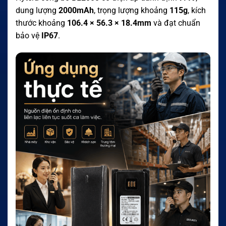
dung lượng
2000mAh
, trọng lượng khoảng
115g
, kích
thước khoảng
106.4 × 56.3 × 18.4mm
và đạt chuẩn
bảo vệ
IP67
.