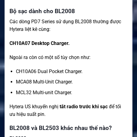
Bộ sạc dành cho BL2008
Các dòng PD7 Series sử dụng BL2008 thường được
Hytera liệt kê cùng:
CH10A07 Desktop Charger.
Ngoài ra còn có một số tùy chọn như:
CH10A06 Dual Pocket Charger.
MCA08 Multi-Unit Charger.
MCL32 Multi-unit Charger.
Hytera US khuyến nghị
tắt radio trước khi sạc
để tối
ưu hiệu suất pin.
BL2008 và BL2503 khác nhau thế nào?