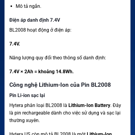
Mô tả ngắn.
Điện áp danh định 7.4V
BL2008 hoạt động ở điện áp:
7.4V.
Năng lượng quy đổi theo thông số danh định:
7.4V × 2Ah = khoảng 14.8Wh.
Công nghệ Lithium-Ion của Pin BL2008
Pin Li-ion sạc lại
Hytera phân loại BL2008 là
Lithium-Ion Battery
. Đây
là pin rechargeable dành cho việc sử dụng và sạc lại
thường xuyên.
Hytera US còn mô tả BL2008 là một
Lithium-Ion