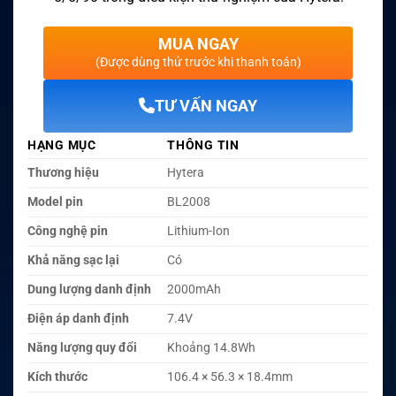
MUA NGAY
(Được dùng thử trước khi thanh toán)
TƯ VẤN NGAY
HẠNG MỤC
THÔNG TIN
Thương hiệu
Hytera
Model pin
BL2008
Công nghệ pin
Lithium-Ion
Khả năng sạc lại
Có
Dung lượng danh định
2000mAh
Điện áp danh định
7.4V
Năng lượng quy đổi
Khoảng 14.8Wh
Kích thước
106.4 × 56.3 × 18.4mm