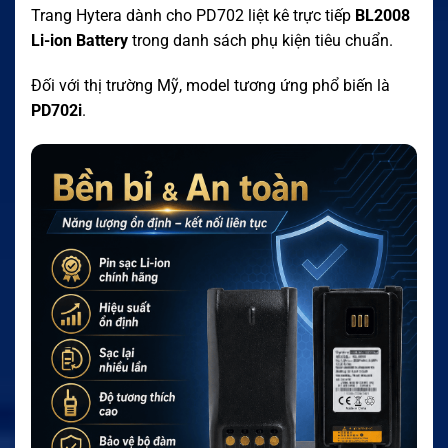
Trang Hytera dành cho PD702 liệt kê trực tiếp
BL2008
Li-ion Battery
trong danh sách phụ kiện tiêu chuẩn.
Đối với thị trường Mỹ, model tương ứng phổ biến là
PD702i
.