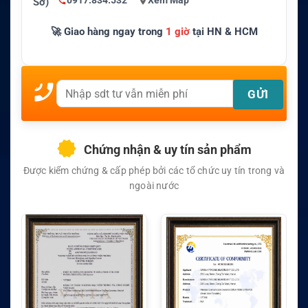
0917.834.532
Xem Map
Sở)
🚀 Giao hàng ngay trong
1 giờ
tại HN & HCM
Chứng nhận & uy tín sản phẩm
Được kiểm chứng & cấp phép bởi các tổ chức uy tín trong và
ngoài nước