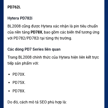
PD762i.
Hytera PD782i
BL2008 cũng được Hytera xác nhận là pin tiêu chuẩn
của nền tảng
PD78X
, bao gồm các biến thể tương ứng
với PD782/PD782i tại từng thị trường.
Các dòng PD7 Series liên quan
Trang BL2008 chính thức của Hytera hiện liên kết trực
tiếp sản phẩm với:
PD70X.
PD75X.
PD78X.
Do đó, cách mô tả SEO phù hợp là: