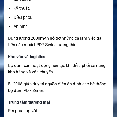
Kỹ thuật.
Điều phối.
An ninh.
Dung lượng 2000mAh hỗ trợ những ca làm việc dài
trên các model PD7 Series tương thích.
Kho vận và logistics
Bộ đàm cần hoạt động liên tục khi điều phối xe nâng,
kho hàng và vận chuyển.
BL2008 giúp duy trì nguồn điện ổn định cho hệ thống
bộ đàm PD7 Series.
Trung tâm thương mại
Pin phù hợp với: