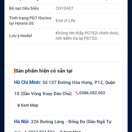
Bộ sạc tiêu biểu
CH10A07
Tình trạng PD7 iSeries
End of Life
tại Hytera US
Không tìm thấy PD762i chính thức;
Lưu ý model
nên kiểm tra lại PD752i
Sản phẩm hiện có sẵn tại
Hồ Chí Minh:
Số 137 Đường Hòa Hưng, P12, Quận
0386.002.002
10 (Gần Vòng Xoay Dân Chủ)
Xem Map
Hà Nội:
226 Đường Láng - Đống Đa (Gần Ngã Tư