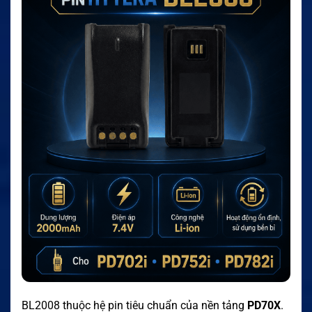
BL2008 thuộc hệ pin tiêu chuẩn của nền tảng
PD70X
.