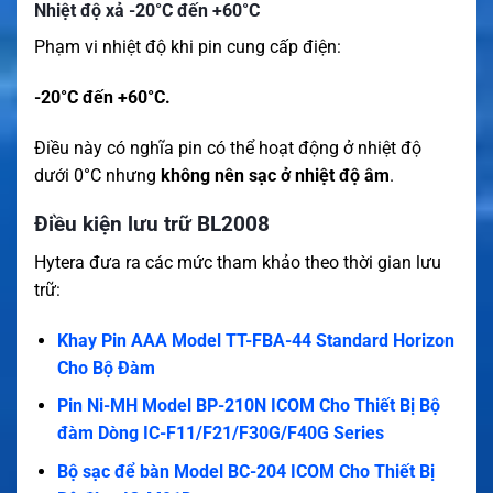
Nhiệt độ xả -20°C đến +60°C
Phạm vi nhiệt độ khi pin cung cấp điện:
-20°C đến +60°C.
Điều này có nghĩa pin có thể hoạt động ở nhiệt độ
dưới 0°C nhưng
không nên sạc ở nhiệt độ âm
.
Điều kiện lưu trữ BL2008
Hytera đưa ra các mức tham khảo theo thời gian lưu
trữ:
Khay Pin AAA Model TT-FBA-44 Standard Horizon
Cho Bộ Đàm
Pin Ni-MH Model BP-210N ICOM Cho Thiết Bị Bộ
đàm Dòng IC-F11/F21/F30G/F40G Series
Bộ sạc để bàn Model BC-204 ICOM Cho Thiết Bị