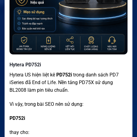
Hytera PD752i
Hytera US hiện liệt kê
PD752i
trong danh sách PD7
iSeries đã End of Life. Nền tảng PD75X sử dụng
BL2008 làm pin tiêu chuẩn.
Vì vậy, trong bài SEO nên sử dụng:
PD752i
thay cho: