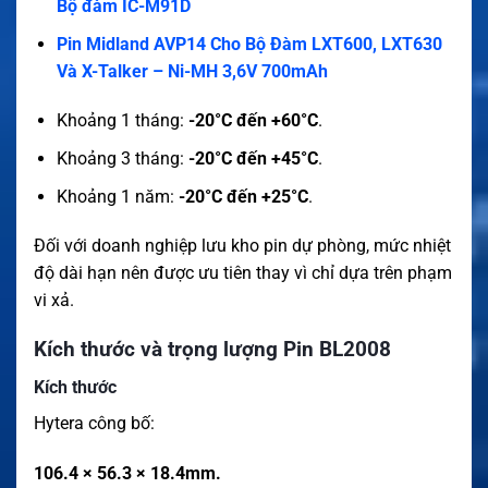
Bộ đàm IC-M91D
Pin Midland AVP14 Cho Bộ Đàm LXT600, LXT630
Và X-Talker – Ni-MH 3,6V 700mAh
Khoảng 1 tháng:
-20°C đến +60°C
.
Khoảng 3 tháng:
-20°C đến +45°C
.
Khoảng 1 năm:
-20°C đến +25°C
.
Đối với doanh nghiệp lưu kho pin dự phòng, mức nhiệt
độ dài hạn nên được ưu tiên thay vì chỉ dựa trên phạm
vi xả.
Kích thước và trọng lượng Pin BL2008
Kích thước
Hytera công bố:
106.4 × 56.3 × 18.4mm.