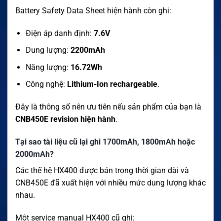
Battery Safety Data Sheet hiện hành còn ghi:
Điện áp danh định:
7.6V
Dung lượng:
2200mAh
Năng lượng:
16.72Wh
Công nghệ:
Lithium-Ion rechargeable
.
Đây là thông số nên ưu tiên nếu sản phẩm của bạn là
CNB450E revision hiện hành
.
Tại sao tài liệu cũ lại ghi 1700mAh, 1800mAh hoặc
2000mAh?
Các thế hệ HX400 được bán trong thời gian dài và
CNB450E đã xuất hiện với nhiều mức dung lượng khác
nhau.
Một service manual HX400 cũ ghi: