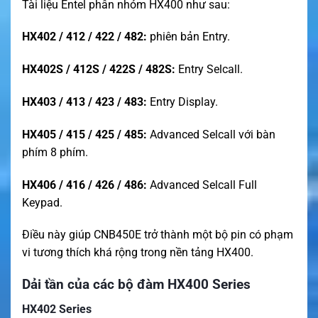
Tài liệu Entel phân nhóm HX400 như sau:
HX402 / 412 / 422 / 482:
phiên bản Entry.
HX402S / 412S / 422S / 482S:
Entry Selcall.
HX403 / 413 / 423 / 483:
Entry Display.
HX405 / 415 / 425 / 485:
Advanced Selcall với bàn
phím 8 phím.
HX406 / 416 / 426 / 486:
Advanced Selcall Full
Keypad.
Điều này giúp CNB450E trở thành một bộ pin có phạm
vi tương thích khá rộng trong nền tảng HX400.
Dải tần của các bộ đàm HX400 Series
HX402 Series