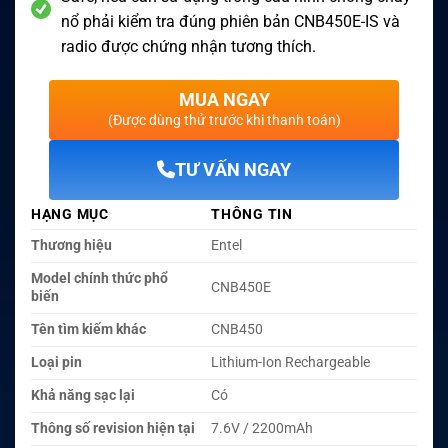
nổ phải kiểm tra đúng phiên bản CNB450E-IS và
radio được chứng nhận tương thích.
MUA NGAY
(Được dùng thử trước khi thanh toán)
TƯ VẤN NGAY
HẠNG MỤC
THÔNG TIN
Thương hiệu
Entel
Model chính thức phổ
CNB450E
biến
Tên tìm kiếm khác
CNB450
Loại pin
Lithium-Ion Rechargeable
Khả năng sạc lại
Có
Thông số revision hiện tại
7.6V / 2200mAh