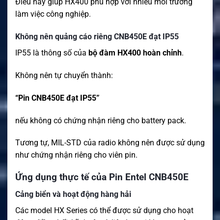
Điều này giúp HX400 phù hợp với nhiều môi trường
làm việc công nghiệp.
Không nên quảng cáo riêng CNB450E đạt IP55
IP55 là thông số của
bộ đàm HX400 hoàn chỉnh
.
Không nên tự chuyển thành:
“Pin CNB450E đạt IP55”
nếu không có chứng nhận riêng cho battery pack.
Tương tự, MIL-STD của radio không nên được sử dụng
như chứng nhận riêng cho viên pin.
Ứng dụng thực tế của Pin Entel CNB450E
Cảng biển và hoạt động hàng hải
Các model HX Series có thể được sử dụng cho hoạt