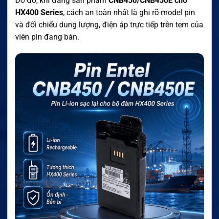
Do đó, khi đăng sản phẩm
CNB450/CNB450E cho
HX400 Series
, cách an toàn nhất là ghi rõ model pin
và đối chiếu dung lượng, điện áp trực tiếp trên tem của
viên pin đang bán.