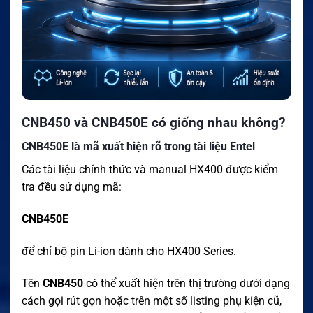
CNB450 và CNB450E có giống nhau không?
CNB450E là mã xuất hiện rõ trong tài liệu Entel
Các tài liệu chính thức và manual HX400 được kiểm
tra đều sử dụng mã:
CNB450E
để chỉ bộ pin Li-ion dành cho HX400 Series.
Tên
CNB450
có thể xuất hiện trên thị trường dưới dạng
cách gọi rút gọn hoặc trên một số listing phụ kiện cũ,