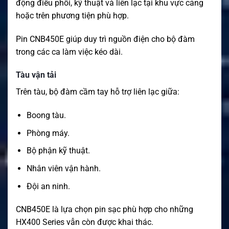
động điều phối, kỹ thuật và liên lạc tại khu vực cảng
hoặc trên phương tiện phù hợp.
Pin CNB450E giúp duy trì nguồn điện cho bộ đàm
trong các ca làm việc kéo dài.
Tàu vận tải
Trên tàu, bộ đàm cầm tay hỗ trợ liên lạc giữa:
Boong tàu.
Phòng máy.
Bộ phận kỹ thuật.
Nhân viên vận hành.
Đội an ninh.
CNB450E là lựa chọn pin sạc phù hợp cho những
HX400 Series vẫn còn được khai thác.