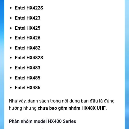
Entel HX422S
Entel HX423
Entel HX425
Entel HX426
Entel HX482
Entel HX482S
Entel HX483
Entel HX485
Entel HX486
Như vậy, danh sách trong nội dung ban đầu là đúng
hướng nhưng
chưa bao gồm nhóm HX48X UHF
.
Phân nhóm model HX400 Series