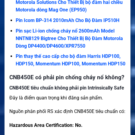
Motorola Solutions Cho Thiết Bị bộ đàm hai chiều
Motorola dòng Mag One (EP950)
Pin Icom BP-314 2010mAh Cho Bộ Đàm IP510H
Pin sạc Li-ion chống cháy nổ 2600mAh Model
NNTN8129 Bigtree Cho Thiết Bị Bộ Đàm Motorola
Dòng DP4400/DP4600/XPR7550
Pin thay thế cao cấp cho bộ đàm Harris HDP100,
HDP150, Momentum HDP100, Momentum HDP150
CNB450E có phải pin chống cháy nổ không?
CNB450E tiêu chuẩn không phải pin Intrinsically Safe
Đây là điểm quan trọng khi đăng sản phẩm.
Nguồn phân phối RS xác định CNB450E tiêu chuẩn có:
Hazardous Area Certification: No.