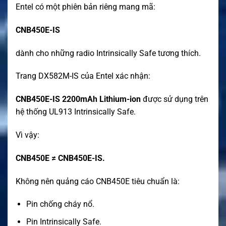
Entel có một phiên bản riêng mang mã:
CNB450E-IS
dành cho những radio Intrinsically Safe tương thích.
Trang DX582M-IS của Entel xác nhận:
CNB450E-IS 2200mAh Lithium-ion
được sử dụng trên
hệ thống UL913 Intrinsically Safe.
Vì vậy:
CNB450E ≠ CNB450E-IS.
Không nên quảng cáo CNB450E tiêu chuẩn là:
Pin chống cháy nổ.
Pin Intrinsically Safe.