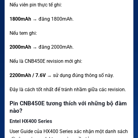
Nếu viên pin thực tế ghi:
1800mAh
→ đăng 1800mAh.
Nếu tem ghi:
2000mAh
→ đăng 2000mAh.
Nếu là CNB450E revision mới ghi:
2200mAh / 7.6V
→ sử dụng đúng thông số này.
Đây là cách tốt nhất để tránh nhầm giữa các revision.
Pin CNB450E tương thích với những bộ đàm
nào?
Entel HX400 Series
User Guide của HX400 Series xác nhận một danh sách