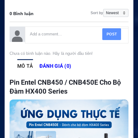
Sort by
0 Bình luận
POST
Chưa có bình luận nào. Hãy là người đầu tiên!
MÔ TẢ
ĐÁNH GIÁ (0)
Pin Entel CNB450 / CNB450E Cho Bộ
Đàm HX400 Series