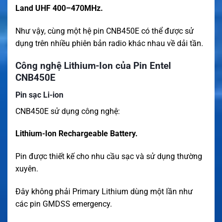
Land UHF 400–470MHz.
Như vậy, cùng một hệ pin CNB450E có thể được sử
dụng trên nhiều phiên bản radio khác nhau về dải tần.
Công nghệ Lithium-Ion của Pin Entel
CNB450E
Pin sạc Li-ion
CNB450E sử dụng công nghệ:
Lithium-Ion Rechargeable Battery.
Pin được thiết kế cho nhu cầu sạc và sử dụng thường
xuyên.
Đây không phải Primary Lithium dùng một lần như
các pin GMDSS emergency.