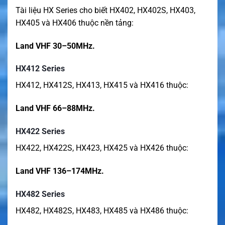
Tài liệu HX Series cho biết HX402, HX402S, HX403,
HX405 và HX406 thuộc nền tảng:
Land VHF 30–50MHz.
HX412 Series
HX412, HX412S, HX413, HX415 và HX416 thuộc:
Land VHF 66–88MHz.
HX422 Series
HX422, HX422S, HX423, HX425 và HX426 thuộc:
Land VHF 136–174MHz.
HX482 Series
HX482, HX482S, HX483, HX485 và HX486 thuộc: