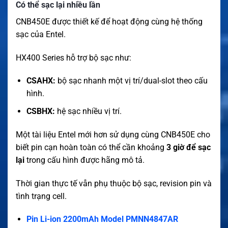
Có thể sạc lại nhiều lần
CNB450E được thiết kế để hoạt động cùng hệ thống
sạc của Entel.
HX400 Series hỗ trợ bộ sạc như:
CSAHX:
bộ sạc nhanh một vị trí/dual-slot theo cấu
hình.
CSBHX:
hệ sạc nhiều vị trí.
Một tài liệu Entel mới hơn sử dụng cùng CNB450E cho
biết pin cạn hoàn toàn có thể cần khoảng
3 giờ để sạc
lại
trong cấu hình được hãng mô tả.
Thời gian thực tế vẫn phụ thuộc bộ sạc, revision pin và
tình trạng cell.
Pin Li-ion 2200mAh Model PMNN4847AR