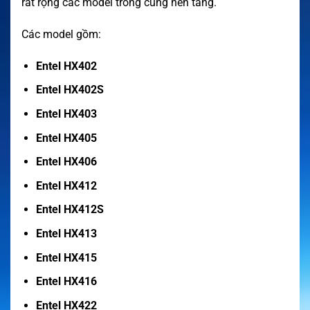
rất rộng các model trong cùng nền tảng.
Các model gồm:
Entel HX402
Entel HX402S
Entel HX403
Entel HX405
Entel HX406
Entel HX412
Entel HX412S
Entel HX413
Entel HX415
Entel HX416
Entel HX422