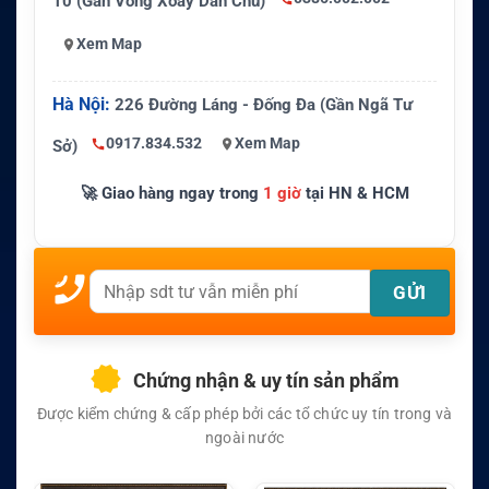
10 (Gần Vòng Xoay Dân Chủ)
Xem Map
Hà Nội:
226 Đường Láng - Đống Đa (Gần Ngã Tư
0917.834.532
Xem Map
Sở)
🚀 Giao hàng ngay trong
1 giờ
tại HN & HCM
Chứng nhận & uy tín sản phẩm
Được kiểm chứng & cấp phép bởi các tổ chức uy tín trong và
ngoài nước