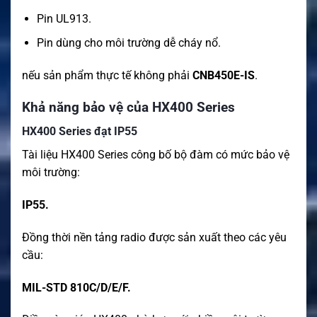
Pin UL913.
Pin dùng cho môi trường dễ cháy nổ.
nếu sản phẩm thực tế không phải
CNB450E-IS
.
Khả năng bảo vệ của HX400 Series
HX400 Series đạt IP55
Tài liệu HX400 Series công bố bộ đàm có mức bảo vệ
môi trường:
IP55.
Đồng thời nền tảng radio được sản xuất theo các yêu
cầu:
MIL-STD 810C/D/E/F.