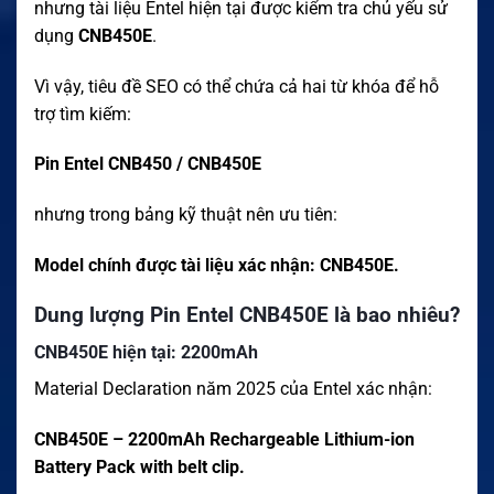
nhưng tài liệu Entel hiện tại được kiểm tra chủ yếu sử
dụng
CNB450E
.
Vì vậy, tiêu đề SEO có thể chứa cả hai từ khóa để hỗ
trợ tìm kiếm:
Pin Entel CNB450 / CNB450E
nhưng trong bảng kỹ thuật nên ưu tiên:
Model chính được tài liệu xác nhận: CNB450E.
Dung lượng Pin Entel CNB450E là bao nhiêu?
CNB450E hiện tại: 2200mAh
Material Declaration năm 2025 của Entel xác nhận:
CNB450E – 2200mAh Rechargeable Lithium-ion
Battery Pack with belt clip.