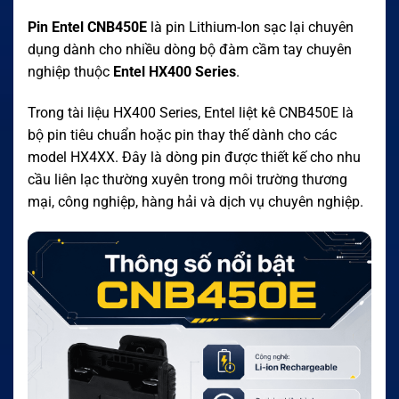
Pin Entel CNB450E
là pin Lithium-Ion sạc lại chuyên
dụng dành cho nhiều dòng bộ đàm cầm tay chuyên
nghiệp thuộc
Entel HX400 Series
.
Trong tài liệu HX400 Series, Entel liệt kê CNB450E là
bộ pin tiêu chuẩn hoặc pin thay thế dành cho các
model HX4XX. Đây là dòng pin được thiết kế cho nhu
cầu liên lạc thường xuyên trong môi trường thương
mại, công nghiệp, hàng hải và dịch vụ chuyên nghiệp.