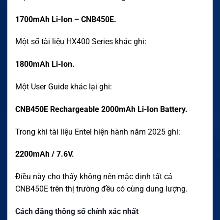
1700mAh Li-Ion – CNB450E.
Một số tài liệu HX400 Series khác ghi:
1800mAh Li-Ion.
Một User Guide khác lại ghi:
CNB450E Rechargeable 2000mAh Li-Ion Battery.
Trong khi tài liệu Entel hiện hành năm 2025 ghi:
2200mAh / 7.6V.
Điều này cho thấy không nên mặc định tất cả
CNB450E trên thị trường đều có cùng dung lượng.
Cách đăng thông số chính xác nhất