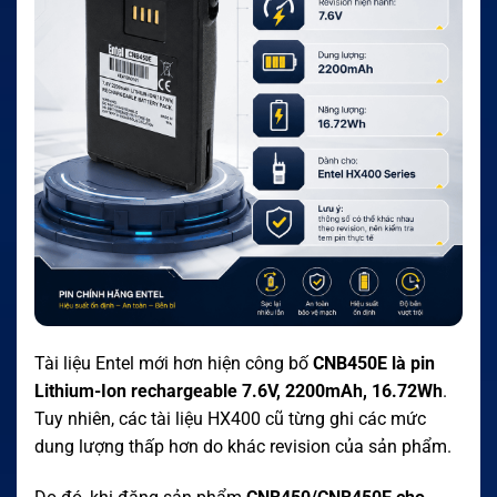
Tài liệu Entel mới hơn hiện công bố
CNB450E là pin
Lithium-Ion rechargeable 7.6V, 2200mAh, 16.72Wh
.
Tuy nhiên, các tài liệu HX400 cũ từng ghi các mức
dung lượng thấp hơn do khác revision của sản phẩm.