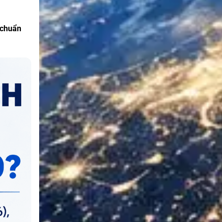
 chuẩn