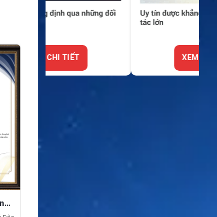
XEM CHI TIẾT
ền