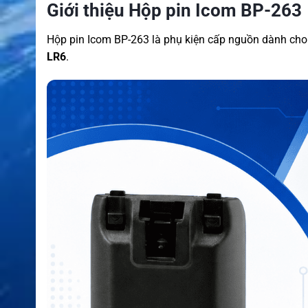
Giới thiệu Hộp pin Icom BP-263
Hộp pin Icom BP-263 là phụ kiện cấp nguồn dành ch
LR6
.