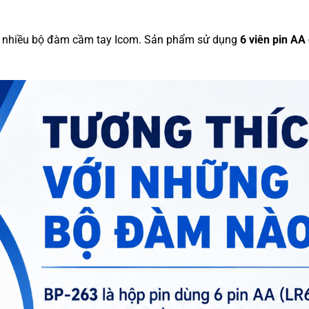
o nhiều bộ đàm cầm tay Icom. Sản phẩm sử dụng
6 viên pin AA