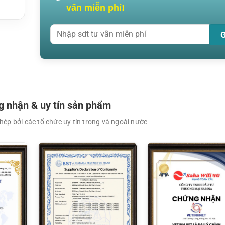
vấn miễn phí!
 nhận & uy tín sản phẩm
ép bởi các tổ chức uy tín trong và ngoài nước