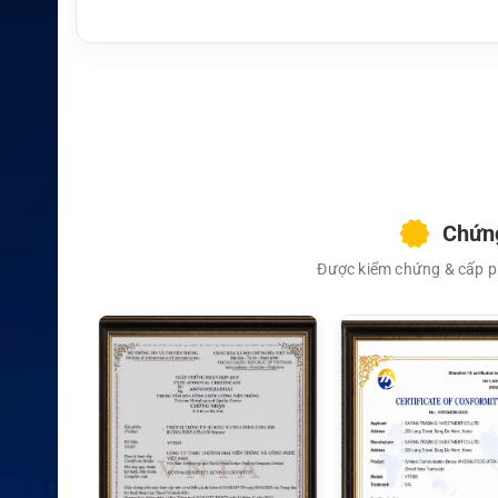
Chứng
Được kiểm chứng & cấp ph