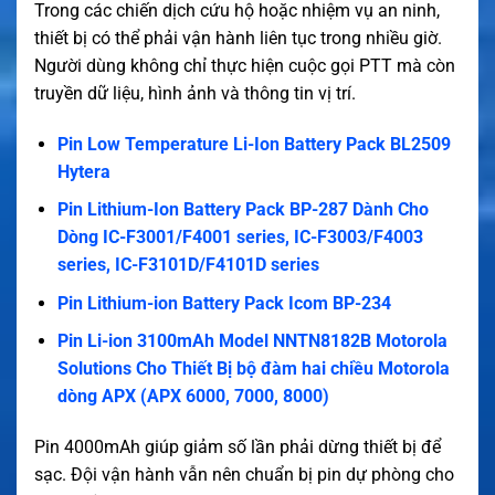
Trong các chiến dịch cứu hộ hoặc nhiệm vụ an ninh,
thiết bị có thể phải vận hành liên tục trong nhiều giờ.
Người dùng không chỉ thực hiện cuộc gọi PTT mà còn
truyền dữ liệu, hình ảnh và thông tin vị trí.
Pin Low Temperature Li-Ion Battery Pack BL2509
Hytera
Pin Lithium-Ion Battery Pack BP-287 Dành Cho
Dòng IC-F3001/F4001 series, IC-F3003/F4003
series, IC-F3101D/F4101D series
Pin Lithium-ion Battery Pack Icom BP-234
Pin Li-ion 3100mAh Model NNTN8182B Motorola
Solutions Cho Thiết Bị bộ đàm hai chiều Motorola
dòng APX (APX 6000, 7000, 8000)
Pin 4000mAh giúp giảm số lần phải dừng thiết bị để
sạc. Đội vận hành vẫn nên chuẩn bị pin dự phòng cho