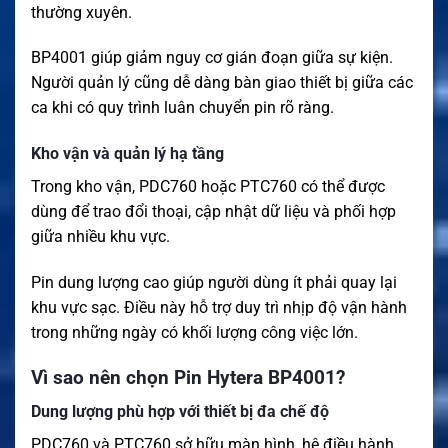
thường xuyên.
BP4001 giúp giảm nguy cơ gián đoạn giữa sự kiện.
Người quản lý cũng dễ dàng bàn giao thiết bị giữa các
ca khi có quy trình luân chuyển pin rõ ràng.
Kho vận và quản lý hạ tầng
Trong kho vận, PDC760 hoặc PTC760 có thể được
dùng để trao đổi thoại, cập nhật dữ liệu và phối hợp
giữa nhiều khu vực.
Pin dung lượng cao giúp người dùng ít phải quay lại
khu vực sạc. Điều này hỗ trợ duy trì nhịp độ vận hành
trong những ngày có khối lượng công việc lớn.
Vì sao nên chọn Pin Hytera BP4001?
Dung lượng phù hợp với thiết bị đa chế độ
PDC760 và PTC760 sở hữu màn hình, hệ điều hành