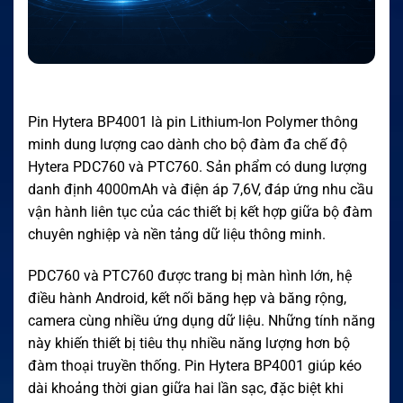
Pin Hytera BP4001 là pin Lithium-Ion Polymer thông
minh dung lượng cao dành cho bộ đàm đa chế độ
Hytera PDC760 và PTC760. Sản phẩm có dung lượng
danh định 4000mAh và điện áp 7,6V, đáp ứng nhu cầu
vận hành liên tục của các thiết bị kết hợp giữa bộ đàm
chuyên nghiệp và nền tảng dữ liệu thông minh.
PDC760 và PTC760 được trang bị màn hình lớn, hệ
điều hành Android, kết nối băng hẹp và băng rộng,
camera cùng nhiều ứng dụng dữ liệu. Những tính năng
này khiến thiết bị tiêu thụ nhiều năng lượng hơn bộ
đàm thoại truyền thống. Pin Hytera BP4001 giúp kéo
dài khoảng thời gian giữa hai lần sạc, đặc biệt khi