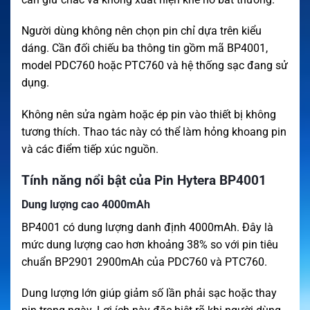
Người dùng không nên chọn pin chỉ dựa trên kiểu
dáng. Cần đối chiếu ba thông tin gồm mã BP4001,
model PDC760 hoặc PTC760 và hệ thống sạc đang sử
dụng.
Không nên sửa ngàm hoặc ép pin vào thiết bị không
tương thích. Thao tác này có thể làm hỏng khoang pin
và các điểm tiếp xúc nguồn.
Tính năng nổi bật của Pin Hytera BP4001
Dung lượng cao 4000mAh
BP4001 có dung lượng danh định 4000mAh. Đây là
mức dung lượng cao hơn khoảng 38% so với pin tiêu
chuẩn BP2901 2900mAh của PDC760 và PTC760.
Dung lượng lớn giúp giảm số lần phải sạc hoặc thay