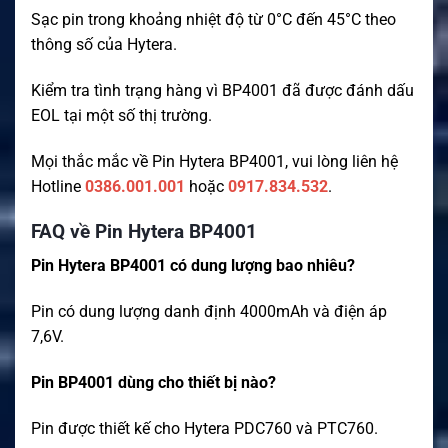
Sạc pin trong khoảng nhiệt độ từ 0°C đến 45°C theo
thông số của Hytera.
Kiểm tra tình trạng hàng vì BP4001 đã được đánh dấu
EOL tại một số thị trường.
Mọi thắc mắc về Pin Hytera BP4001, vui lòng liên hệ
Hotline
0386.001.001
hoặc
0917.834.532
.
FAQ về Pin Hytera BP4001
Pin Hytera BP4001 có dung lượng bao nhiêu?
Pin có dung lượng danh định 4000mAh và điện áp
7,6V.
Pin BP4001 dùng cho thiết bị nào?
Pin được thiết kế cho Hytera PDC760 và PTC760.