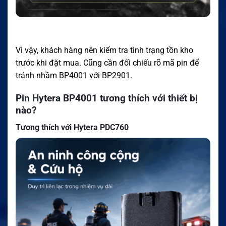
Vì vậy, khách hàng nên kiểm tra tình trạng tồn kho
trước khi đặt mua. Cũng cần đối chiếu rõ mã pin để
tránh nhầm BP4001 với BP2901.
Pin Hytera BP4001 tương thích với thiết bị
nào?
Tương thích với Hytera PDC760