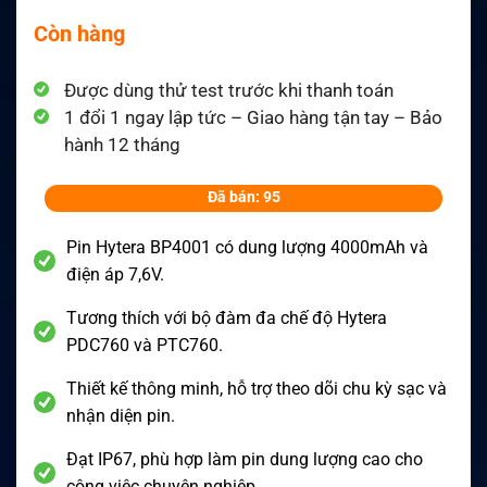
Còn hàng
Được dùng thử test trước khi thanh toán
1 đổi 1 ngay lập tức – Giao hàng tận tay – Bảo
hành 12 tháng
Đã bán: 95
Pin Hytera BP4001 có dung lượng 4000mAh và
điện áp 7,6V.
Tương thích với bộ đàm đa chế độ Hytera
PDC760 và PTC760.
Thiết kế thông minh, hỗ trợ theo dõi chu kỳ sạc và
nhận diện pin.
Đạt IP67, phù hợp làm pin dung lượng cao cho
công việc chuyên nghiệp.