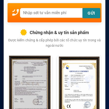
Chứng nhận & uy tín sản phẩm
Được kiểm chứng & cấp phép bởi các tổ chức uy tín trong và
ngoài nước