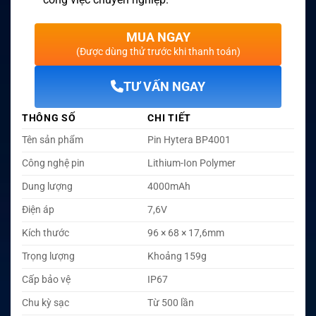
MUA NGAY
(Được dùng thử trước khi thanh toán)
TƯ VẤN NGAY
THÔNG SỐ
CHI TIẾT
Tên sản phẩm
Pin Hytera BP4001
Công nghệ pin
Lithium-Ion Polymer
Dung lượng
4000mAh
Điện áp
7,6V
Kích thước
96 × 68 × 17,6mm
Trọng lượng
Khoảng 159g
Cấp bảo vệ
IP67
Chu kỳ sạc
Từ 500 lần