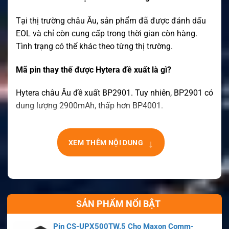
Tại thị trường châu Âu, sản phẩm đã được đánh dấu
EOL và chỉ còn cung cấp trong thời gian còn hàng.
Tình trạng có thể khác theo từng thị trường.
Mã pin thay thế được Hytera đề xuất là gì?
Hytera châu Âu đề xuất BP2901. Tuy nhiên, BP2901 có
dung lượng 2900mAh, thấp hơn BP4001.
↓
XEM THÊM NỘI DUNG
SẢN PHẨM NỔI BẬT
Pin CS-UPX500TW.5 Cho Maxon Comm-