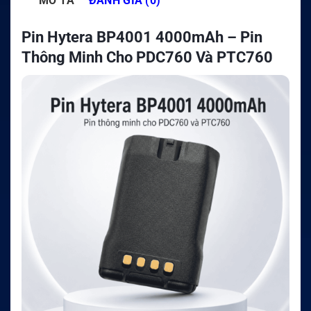
MÔ TẢ
ĐÁNH GIÁ (0)
Pin Hytera BP4001 4000mAh – Pin
Thông Minh Cho PDC760 Và PTC760