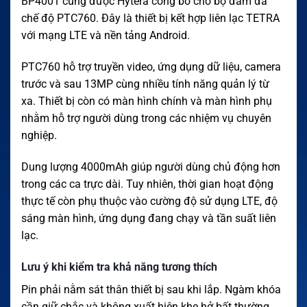
BP4001 cũng được Hytera công bố cho bộ đàm đa
chế độ PTC760. Đây là thiết bị kết hợp liên lạc TETRA
với mạng LTE và nền tảng Android.
PTC760 hỗ trợ truyền video, ứng dụng dữ liệu, camera
trước và sau 13MP cùng nhiều tính năng quản lý từ
xa. Thiết bị còn có màn hình chính và màn hình phụ
nhằm hỗ trợ người dùng trong các nhiệm vụ chuyên
nghiệp.
Dung lượng 4000mAh giúp người dùng chủ động hơn
trong các ca trực dài. Tuy nhiên, thời gian hoạt động
thực tế còn phụ thuộc vào cường độ sử dụng LTE, độ
sáng màn hình, ứng dụng đang chạy và tần suất liên
lạc.
Lưu ý khi kiểm tra khả năng tương thích
Pin phải nằm sát thân thiết bị sau khi lắp. Ngàm khóa
cần giữ chắc và không xuất hiện khe hở bất thường.