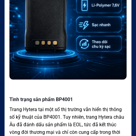
Tình trạng sản phẩm BP4001
Trang Hytera tại một số thị trường vẫn hiển thị thông
số kỹ thuật của BP4001. Tuy nhiên, trang Hytera châu
Âu đã đánh dấu sản phẩm là EOL, tức đã kết thúc
vòng đời thương mại và chỉ còn cung cấp trong thời