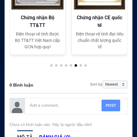
Chứng nhận CE quốc
Chứng nhận FC quốc
tế
tế
Điện thoại vệ tinh đạt tiêu
Điện thoại vệ tinh đạt tiêu
chuẩn chất lượng quốc
chuẩn chất lượng quốc
tế
tế
Sort by
0 Bình luận
POST
Chưa có bình luận nào. Hãy là người đầu tiên!