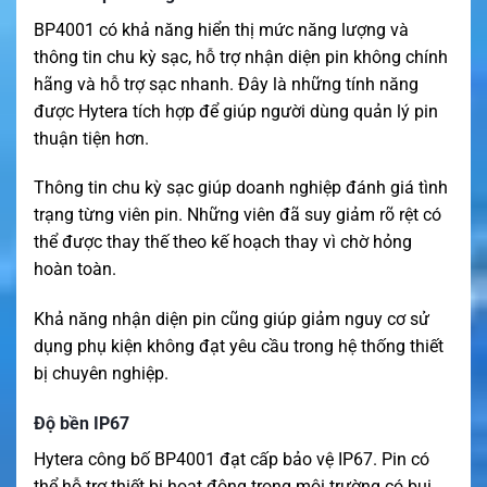
BP4001 có khả năng hiển thị mức năng lượng và
thông tin chu kỳ sạc, hỗ trợ nhận diện pin không chính
hãng và hỗ trợ sạc nhanh. Đây là những tính năng
được Hytera tích hợp để giúp người dùng quản lý pin
thuận tiện hơn.
Thông tin chu kỳ sạc giúp doanh nghiệp đánh giá tình
trạng từng viên pin. Những viên đã suy giảm rõ rệt có
thể được thay thế theo kế hoạch thay vì chờ hỏng
hoàn toàn.
Khả năng nhận diện pin cũng giúp giảm nguy cơ sử
dụng phụ kiện không đạt yêu cầu trong hệ thống thiết
bị chuyên nghiệp.
Độ bền IP67
Hytera công bố BP4001 đạt cấp bảo vệ IP67. Pin có
thể hỗ trợ thiết bị hoạt động trong môi trường có bụi,