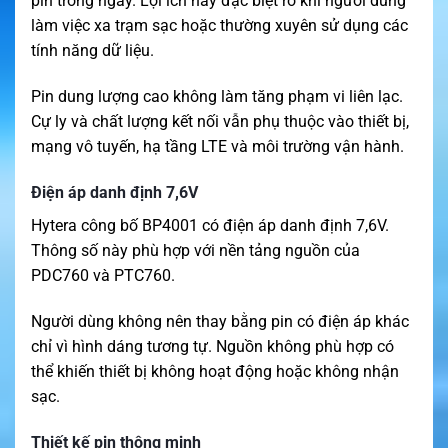
pin trong ngày. Lợi ích này đặc biệt rõ khi người dùng
làm việc xa trạm sạc hoặc thường xuyên sử dụng các
tính năng dữ liệu.
Pin dung lượng cao không làm tăng phạm vi liên lạc.
Cự ly và chất lượng kết nối vẫn phụ thuộc vào thiết bị,
mạng vô tuyến, hạ tầng LTE và môi trường vận hành.
Điện áp danh định 7,6V
Hytera công bố BP4001 có điện áp danh định 7,6V.
Thông số này phù hợp với nền tảng nguồn của
PDC760 và PTC760.
Người dùng không nên thay bằng pin có điện áp khác
chỉ vì hình dáng tương tự. Nguồn không phù hợp có
thể khiến thiết bị không hoạt động hoặc không nhận
sạc.
Thiết kế pin thông minh