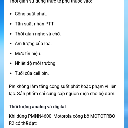
Thời gian sử dụng thực tế phụ thuộc vào:
Công suất phát.
Tần suất nhấn PTT.
Thời gian nghe và chờ.
Âm lượng của loa.
Mức tín hiệu.
Nhiệt độ môi trường.
Tuổi của cell pin.
Pin không làm tăng công suất phát hoặc phạm vi liên
lạc. Sản phẩm chỉ cung cấp nguồn điện cho bộ đàm.
Thời lượng analog và digital
Khi dùng PMNN4600, Motorola công bố MOTOTRBO
R2 có thể đạt: