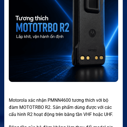
Motorola xác nhận PMNN4600 tương thích với bộ
đàm MOTOTRBO R2. Sản phẩm dùng được với các
cấu hình R2 hoạt động trên băng tần VHF hoặc UHF.