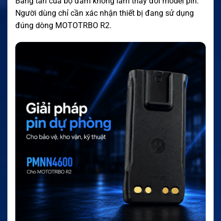
Băng tần của bộ đàm không làm thay đổi model pin.
Người dùng chỉ cần xác nhận thiết bị đang sử dụng
đúng dòng MOTOTRBO R2.