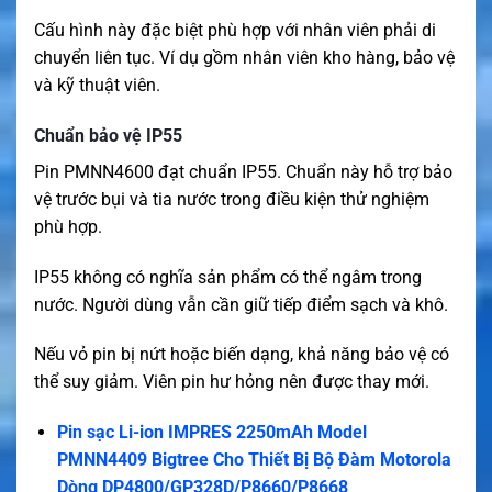
Cấu hình này đặc biệt phù hợp với nhân viên phải di
chuyển liên tục. Ví dụ gồm nhân viên kho hàng, bảo vệ
và kỹ thuật viên.
Chuẩn bảo vệ IP55
Pin PMNN4600 đạt chuẩn IP55. Chuẩn này hỗ trợ bảo
vệ trước bụi và tia nước trong điều kiện thử nghiệm
phù hợp.
IP55 không có nghĩa sản phẩm có thể ngâm trong
nước. Người dùng vẫn cần giữ tiếp điểm sạch và khô.
Nếu vỏ pin bị nứt hoặc biến dạng, khả năng bảo vệ có
thể suy giảm. Viên pin hư hỏng nên được thay mới.
Pin sạc Li-ion IMPRES 2250mAh Model
PMNN4409 Bigtree Cho Thiết Bị Bộ Đàm Motorola
Dòng DP4800/GP328D/P8660/P8668