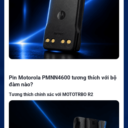
Pin Motorola PMNN4600 tương thích với bộ
đàm nào?
Tương thích chính xác với MOTOTRBO R2