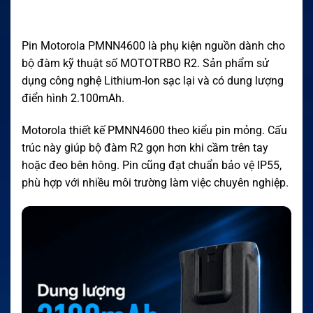
Pin Motorola PMNN4600 là phụ kiện nguồn dành cho
bộ đàm kỹ thuật số MOTOTRBO R2. Sản phẩm sử
dụng công nghệ Lithium-Ion sạc lại và có dung lượng
điển hình 2.100mAh.
Motorola thiết kế PMNN4600 theo kiểu pin mỏng. Cấu
trúc này giúp bộ đàm R2 gọn hơn khi cầm trên tay
hoặc đeo bên hông. Pin cũng đạt chuẩn bảo vệ IP55,
phù hợp với nhiều môi trường làm việc chuyên nghiệp.