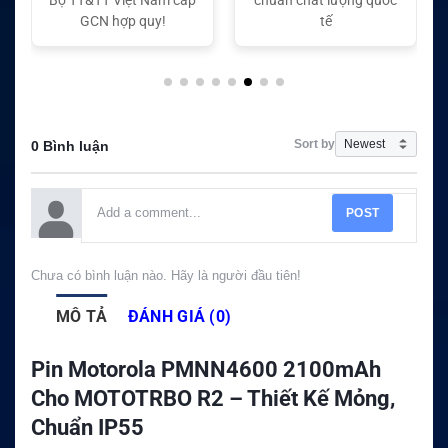
tế
tế
Sort by
0 Bình luận
POST
Chưa có bình luận nào. Hãy là người đầu tiên!
MÔ TẢ
ĐÁNH GIÁ (0)
Pin Motorola PMNN4600 2100mAh
Cho MOTOTRBO R2 – Thiết Kế Mỏng,
Chuẩn IP55