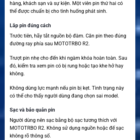
hàng, khách sạn và sự kiện. Một viên pin thứ hai có
thể được chuẩn bị cho tình huống phát sinh.
Lắp pin đúng cách
Trước tiên, hãy tắt nguồn bộ đàm. Căn pin theo đúng
đường ray phía sau MOTOTRBO R2.
Trượt pin nhẹ cho đến khi ngàm khóa hoàn toàn. Sau
đó, kiểm tra xem pin có bị rung hoặc tạo khe hở hay
không.
Không dùng lực mạnh nếu pin bị kẹt. Tình trạng này
có thể cho thấy người dùng đang chọn sai model.
Sạc và bảo quản pin
Người dùng nên sạc bằng bộ sạc tương thích với
MOTOTRBO R2. Không sử dụng nguồn hoặc đế sạc
không rõ thông số.