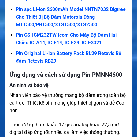
Pin sạc Li-ion 2600mAh Model NNTN7032 Bigtree
Cho Thiết Bị Bộ Đàm Motorola Dòng
MT1500/PR1500/XTS1500/XTS2500
Pin CS-ICM232TW Icom Cho Máy Bộ Đàm Hai
Chiều IC-A14, IC-F14, IC-F24, IC-F3021
Pin Original Li-ion Battery Pack BL29 Retevis Bộ
đàm Retevis RB29
Ứng dụng và cách sử dụng Pin PMNN4600
An ninh và bảo vệ
Nhân viên bảo vệ thường mang bộ đàm trong toàn bộ
ca trực. Thiết kế pin mỏng giúp thiết bị gọn và dễ đeo
hơn.
Thời lượng tham khảo 17 giờ analog hoặc 22,5 giờ
digital đáp ứng tốt nhiều ca làm việc thông thường.