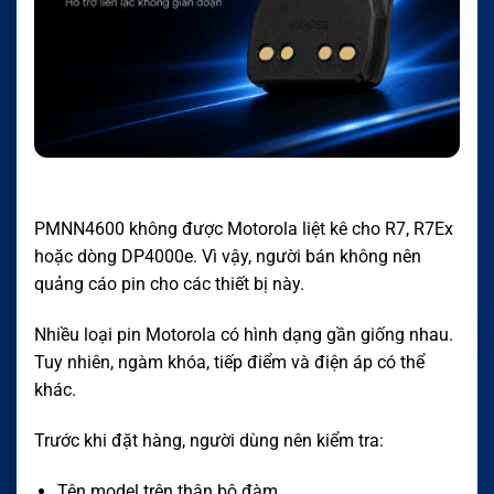
PMNN4600 không được Motorola liệt kê cho R7, R7Ex
hoặc dòng DP4000e. Vì vậy, người bán không nên
quảng cáo pin cho các thiết bị này.
Nhiều loại pin Motorola có hình dạng gần giống nhau.
Tuy nhiên, ngàm khóa, tiếp điểm và điện áp có thể
khác.
Trước khi đặt hàng, người dùng nên kiểm tra:
Tên model trên thân bộ đàm.