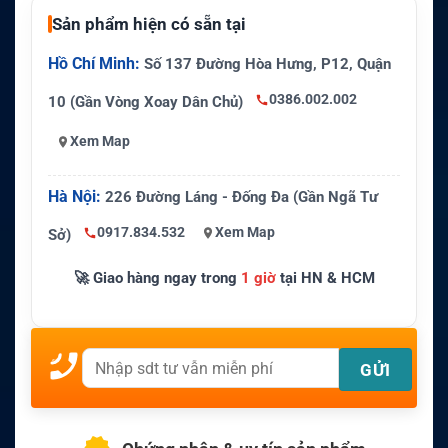
Sản phẩm hiện có sẵn tại
Hồ Chí Minh:
Số 137 Đường Hòa Hưng, P12, Quận
0386.002.002
10 (Gần Vòng Xoay Dân Chủ)
Xem Map
Hà Nội:
226 Đường Láng - Đống Đa (Gần Ngã Tư
0917.834.532
Xem Map
Sở)
🚀 Giao hàng ngay trong
1 giờ
tại HN & HCM