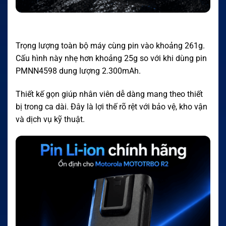
Trọng lượng toàn bộ máy cùng pin vào khoảng 261g.
Cấu hình này nhẹ hơn khoảng 25g so với khi dùng pin
PMNN4598 dung lượng 2.300mAh.
Thiết kế gọn giúp nhân viên dễ dàng mang theo thiết
bị trong ca dài. Đây là lợi thế rõ rệt với bảo vệ, kho vận
và dịch vụ kỹ thuật.