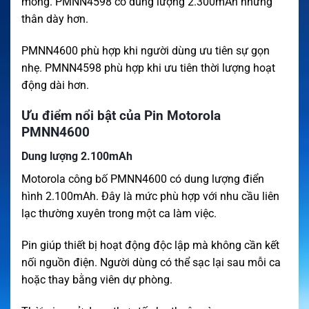
mỏng. PMNN4598 có dung lượng 2.300mAh nhưng
thân dày hơn.
PMNN4600 phù hợp khi người dùng ưu tiên sự gọn
nhẹ. PMNN4598 phù hợp khi ưu tiên thời lượng hoạt
động dài hơn.
Ưu điểm nổi bật của Pin Motorola
PMNN4600
Dung lượng 2.100mAh
Motorola công bố PMNN4600 có dung lượng điển
hình 2.100mAh. Đây là mức phù hợp với nhu cầu liên
lạc thường xuyên trong một ca làm việc.
Pin giúp thiết bị hoạt động độc lập mà không cần kết
nối nguồn điện. Người dùng có thể sạc lại sau mỗi ca
hoặc thay bằng viên dự phòng.