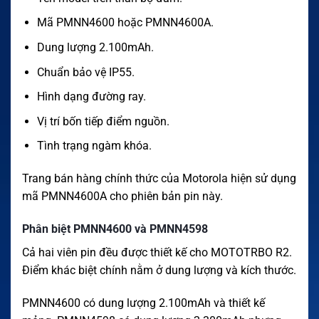
Mã PMNN4600 hoặc PMNN4600A.
Dung lượng 2.100mAh.
Chuẩn bảo vệ IP55.
Hình dạng đường ray.
Vị trí bốn tiếp điểm nguồn.
Tình trạng ngàm khóa.
Trang bán hàng chính thức của Motorola hiện sử dụng
mã PMNN4600A cho phiên bản pin này.
Phân biệt PMNN4600 và PMNN4598
Cả hai viên pin đều được thiết kế cho MOTOTRBO R2.
Điểm khác biệt chính nằm ở dung lượng và kích thước.
PMNN4600 có dung lượng 2.100mAh và thiết kế