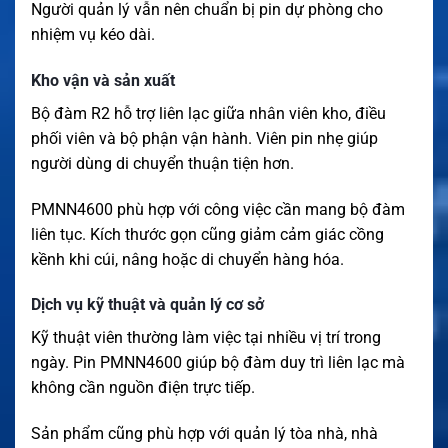
Người quản lý vẫn nên chuẩn bị pin dự phòng cho
nhiệm vụ kéo dài.
Kho vận và sản xuất
Bộ đàm R2 hỗ trợ liên lạc giữa nhân viên kho, điều
phối viên và bộ phận vận hành. Viên pin nhẹ giúp
người dùng di chuyển thuận tiện hơn.
PMNN4600 phù hợp với công việc cần mang bộ đàm
liên tục. Kích thước gọn cũng giảm cảm giác cồng
kềnh khi cúi, nâng hoặc di chuyển hàng hóa.
Dịch vụ kỹ thuật và quản lý cơ sở
Kỹ thuật viên thường làm việc tại nhiều vị trí trong
ngày. Pin PMNN4600 giúp bộ đàm duy trì liên lạc mà
không cần nguồn điện trực tiếp.
Sản phẩm cũng phù hợp với quản lý tòa nhà, nhà