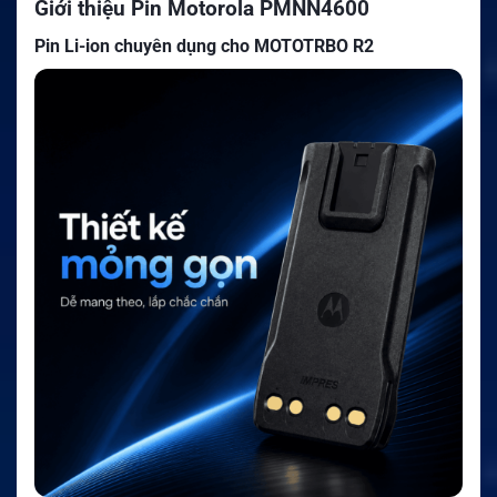
Giới thiệu Pin Motorola PMNN4600
Pin Li-ion chuyên dụng cho MOTOTRBO R2