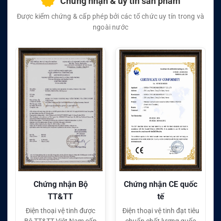
Chứng nhận & uy tín sản phẩm
Được kiểm chứng & cấp phép bởi các tổ chức uy tín trong và
ngoài nước
Chứng nhận CE quốc
Chứng nhận FC quốc
tế
tế
Điện thoại vệ tinh đạt tiêu
Điện thoại vệ tinh đạt tiêu
chuẩn chất lượng quốc
chuẩn chất lượng quốc