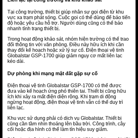
Tại công trường, thiết bị giúp nhân sự gọi điện từ khu
vực xa trạm phát sóng. Cuộc gọi có thể dùng để báo tiến
độ hoặc yêu cầu hỗ trợ. Người dùng cũng có thể báo
nhanh tình trạng thiết bị.
Trong hoạt động khảo sát, nhóm hiện trường có thể trao
đổi thông tin với văn phòng. Điều này hữu ích khi cần
thay đổi kế hoạch hoặc xử lý sự cố. Điện thoại vệ tinh
Globalstar GSP-1700 giúp giảm nguy cơ mất liên lạc
kéo dài.
Dự phòng khi mạng mặt đất gặp sự cố
Điện thoại vệ tinh Globalstar GSP-1700 có thể được
đưa vào kế hoạch ứng phó thiên tai. Thiết bị cũng hữu
ích khi xảy ra mất điện diện rộng. Khi trạm di động
ngừng hoạt động, điện thoại vệ tinh vẫn có thể duy trì
liên lạc.
Khu vực sử dụng phải có dịch vụ Globalstar. Thiết bị
cũng cần tầm nhìn thoáng lên bầu trời. Công trình, cây
cối hoặc địa hình có thể làm tín hiệu suy giảm.