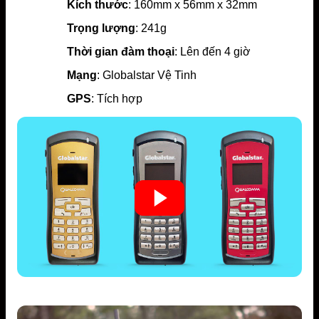
Kích thước
: 160mm x 56mm x 32mm
Trọng lượng
: 241g
Thời gian đàm thoại
: Lên đến 4 giờ
Mạng
: Globalstar Vệ Tinh
GPS
: Tích hợp