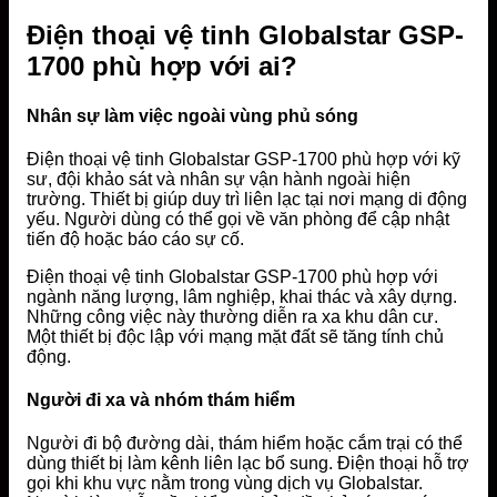
Điện thoại vệ tinh Globalstar GSP-
1700 phù hợp với ai?
Nhân sự làm việc ngoài vùng phủ sóng
Điện thoại vệ tinh Globalstar GSP-1700 phù hợp với kỹ
sư, đội khảo sát và nhân sự vận hành ngoài hiện
trường. Thiết bị giúp duy trì liên lạc tại nơi mạng di động
yếu. Người dùng có thể gọi về văn phòng để cập nhật
tiến độ hoặc báo cáo sự cố.
Điện thoại vệ tinh Globalstar GSP-1700 phù hợp với
ngành năng lượng, lâm nghiệp, khai thác và xây dựng.
Những công việc này thường diễn ra xa khu dân cư.
Một thiết bị độc lập với mạng mặt đất sẽ tăng tính chủ
động.
Người đi xa và nhóm thám hiểm
Người đi bộ đường dài, thám hiểm hoặc cắm trại có thể
dùng thiết bị làm kênh liên lạc bổ sung. Điện thoại hỗ trợ
gọi khi khu vực nằm trong vùng dịch vụ Globalstar.