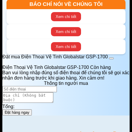
BÁO CHÍ NÓI VỀ CHÚNG TÔI
Xem chi tiết
Xem chi tiết
Xem chi tiết
Đặt mua Điện Thoại Vệ Tinh Globalstar GSP-1700
Điện Thoại Vệ Tinh Globalstar GSP-1700
Còn hàng
Bạn vui lòng nhập đúng số điện thoại để chúng tôi sẽ gọi xác
nhận đơn hàng trước khi giao hàng. Xin cảm ơn!
Thông tin người mua
Tổng:
Đặt hàng ngay