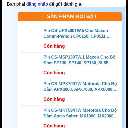
Bạn phải
đăng nhập
để gửi đánh giá.
SẢN PHẨM NỔI BẬT
Pin CS-UPX500TW.5 Cho Maxon
Comm-Panion CP0150, CP0511,
CP0515
Còn hàng
Pin CS-MSP130TW.1 Maxon Cho Bộ
Đàm SP130, SP140, SP150, SL55
Còn hàng
Pin CS-MPX700TW Motorola Cho Bộ
Đàm APX6000, APX7000, APX8000,
SRX2200
Còn hàng
Pin CS-MKT594TW Motorola Cho Bộ
Đàm Astro Saber, MX1000, MX2000,
MX3000
Còn hàng