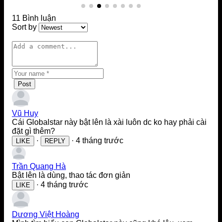
11 Bình luận
Sort by
Post
Vũ Huy
Cái Globalstar này bật lên là xài luôn dc ko hay phải cài
đặt gì thêm?
·
·
4 tháng trước
LIKE
REPLY
Trần Quang Hà
Bật lên là dùng, thao tác đơn giản
·
4 tháng trước
LIKE
Dương Việt Hoàng