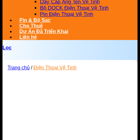
Dây Cáp Ăng Ten Vệ Tinh
Bộ DOCK Điện Thoại Vệ Tinh
Pin Điện Thoại Vệ Tinh
Pin & Bộ Sạc
Cho Thuê
Dự Án Đã Triển Khai
Liên hệ
Lọc
Trang chủ
/
Điện Thoại Vệ Tinh