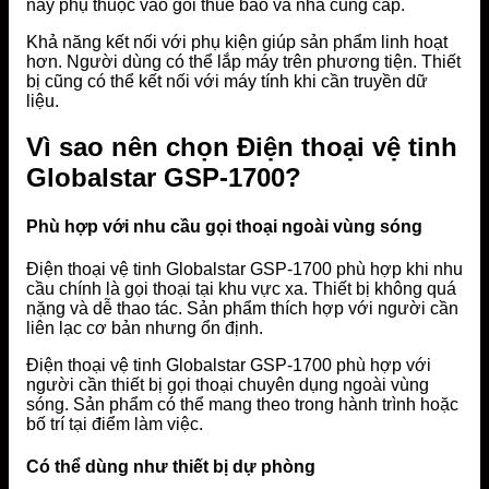
này phụ thuộc vào gói thuê bao và nhà cung cấp.
Khả năng kết nối với phụ kiện giúp sản phẩm linh hoạt
hơn. Người dùng có thể lắp máy trên phương tiện. Thiết
bị cũng có thể kết nối với máy tính khi cần truyền dữ
liệu.
Vì sao nên chọn Điện thoại vệ tinh
Globalstar GSP-1700?
Phù hợp với nhu cầu gọi thoại ngoài vùng sóng
Điện thoại vệ tinh Globalstar GSP-1700 phù hợp khi nhu
cầu chính là gọi thoại tại khu vực xa. Thiết bị không quá
nặng và dễ thao tác. Sản phẩm thích hợp với người cần
liên lạc cơ bản nhưng ổn định.
Điện thoại vệ tinh Globalstar GSP-1700 phù hợp với
người cần thiết bị gọi thoại chuyên dụng ngoài vùng
sóng. Sản phẩm có thể mang theo trong hành trình hoặc
bố trí tại điểm làm việc.
Có thể dùng như thiết bị dự phòng