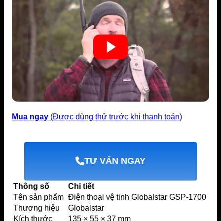
Mua ngay
(Được dùng thử trước khi thanh toán)
TƯ VẤN NGAY
Thông số
Chi tiết
Tên sản phẩm
Điện thoại vệ tinh Globalstar GSP-1700
Thương hiệu
Globalstar
Kích thước
135 × 55 × 37 mm