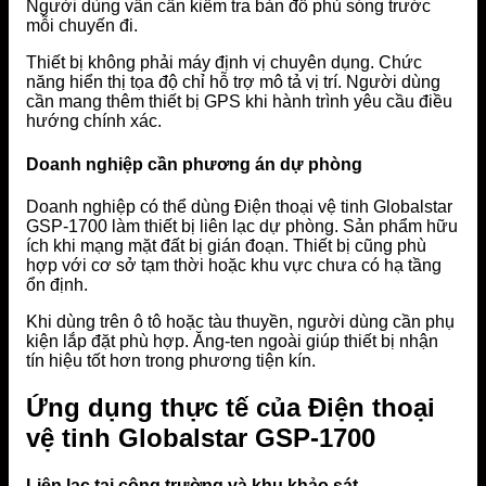
Người dùng vẫn cần kiểm tra bản đồ phủ sóng trước
mỗi chuyến đi.
Thiết bị không phải máy định vị chuyên dụng. Chức
năng hiển thị tọa độ chỉ hỗ trợ mô tả vị trí. Người dùng
cần mang thêm thiết bị GPS khi hành trình yêu cầu điều
hướng chính xác.
Doanh nghiệp cần phương án dự phòng
Doanh nghiệp có thể dùng Điện thoại vệ tinh Globalstar
GSP-1700 làm thiết bị liên lạc dự phòng. Sản phẩm hữu
ích khi mạng mặt đất bị gián đoạn. Thiết bị cũng phù
hợp với cơ sở tạm thời hoặc khu vực chưa có hạ tầng
ổn định.
Khi dùng trên ô tô hoặc tàu thuyền, người dùng cần phụ
kiện lắp đặt phù hợp. Ăng-ten ngoài giúp thiết bị nhận
tín hiệu tốt hơn trong phương tiện kín.
Ứng dụng thực tế của Điện thoại
vệ tinh Globalstar GSP-1700
Liên lạc tại công trường và khu khảo sát