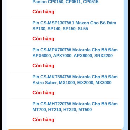
Panion CP0150, CP0511, CP0515
Còn hàng
Pin CS-MSP130TW.1 Maxon Cho Bộ Đàm
SP130, SP140, SP150, SL55
Còn hàng
Pin CS-MPX700TW Motorola Cho Bộ Đàm
APX6000, APX7000, APX8000, SRX2200
Còn hàng
Pin CS-MKT594TW Motorola Cho Bộ Đàm
Astro Saber, MX1000, MX2000, MX3000
Còn hàng
Pin CS-MHT220TW Motorola Cho Bộ Đàm
MT700, HT210, HT220, MT500
Còn hàng