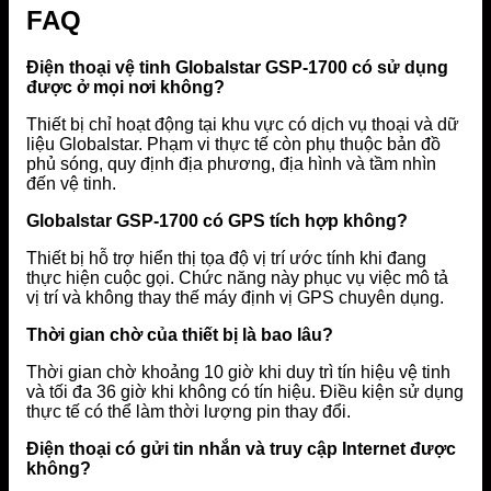
FAQ
Điện thoại vệ tinh Globalstar GSP-1700 có sử dụng
được ở mọi nơi không?
Thiết bị chỉ hoạt động tại khu vực có dịch vụ thoại và dữ
liệu Globalstar. Phạm vi thực tế còn phụ thuộc bản đồ
phủ sóng, quy định địa phương, địa hình và tầm nhìn
đến vệ tinh.
Globalstar GSP-1700 có GPS tích hợp không?
Thiết bị hỗ trợ hiển thị tọa độ vị trí ước tính khi đang
thực hiện cuộc gọi. Chức năng này phục vụ việc mô tả
vị trí và không thay thế máy định vị GPS chuyên dụng.
Thời gian chờ của thiết bị là bao lâu?
Thời gian chờ khoảng 10 giờ khi duy trì tín hiệu vệ tinh
và tối đa 36 giờ khi không có tín hiệu. Điều kiện sử dụng
thực tế có thể làm thời lượng pin thay đổi.
Điện thoại có gửi tin nhắn và truy cập Internet được
không?