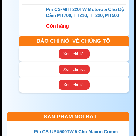
Pin CS-MHT220TW Motorola Cho Bộ
Đàm MT700, HT210, HT220, MT500
Còn hàng
BÁO CHÍ NÓI VỀ CHÚNG TÔI
Xem chi tiết
Xem chi tiết
Xem chi tiết
SẢN PHẨM NỔI BẬT
Pin CS-UPX500TW.5 Cho Maxon Comm-