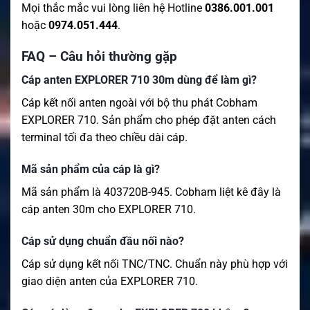
Mọi thắc mắc vui lòng liên hệ Hotline
0386.001.001
hoặc
0974.051.444
.
FAQ – Câu hỏi thường gặp
Cáp anten EXPLORER 710 30m dùng để làm gì?
Cáp kết nối anten ngoài với bộ thu phát Cobham
EXPLORER 710. Sản phẩm cho phép đặt anten cách
terminal tối đa theo chiều dài cáp.
Mã sản phẩm của cáp là gì?
Mã sản phẩm là 403720B-945. Cobham liệt kê đây là
cáp anten 30m cho EXPLORER 710.
Cáp sử dụng chuẩn đầu nối nào?
Cáp sử dụng kết nối TNC/TNC. Chuẩn này phù hợp với
giao diện anten của EXPLORER 710.