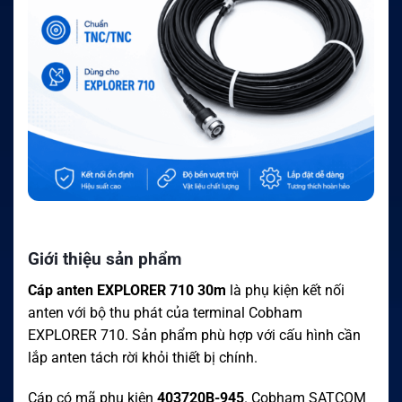
Giới thiệu sản phẩm
Cáp anten EXPLORER 710 30m
là phụ kiện kết nối
anten với bộ thu phát của terminal Cobham
EXPLORER 710. Sản phẩm phù hợp với cấu hình cần
lắp anten tách rời khỏi thiết bị chính.
Cáp có mã phụ kiện
403720B-945
. Cobham SATCOM