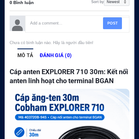
Sort by
0 Bình luận
POST
Chưa có bình luận nào. Hãy là người đầu tiên!
MÔ TẢ
ĐÁNH GIÁ (0)
Cáp anten EXPLORER 710 30m: Kết nối
anten linh hoạt cho terminal BGAN