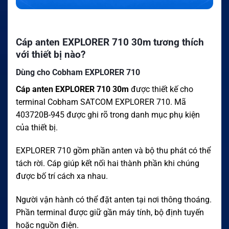
Cáp anten EXPLORER 710 30m tương thích
với thiết bị nào?
Dùng cho Cobham EXPLORER 710
Cáp anten EXPLORER 710 30m
được thiết kế cho
terminal Cobham SATCOM EXPLORER 710. Mã
403720B-945 được ghi rõ trong danh mục phụ kiện
của thiết bị.
EXPLORER 710 gồm phần anten và bộ thu phát có thể
tách rời. Cáp giúp kết nối hai thành phần khi chúng
được bố trí cách xa nhau.
Người vận hành có thể đặt anten tại nơi thông thoáng.
Phần terminal được giữ gần máy tính, bộ định tuyến
hoặc nguồn điện.