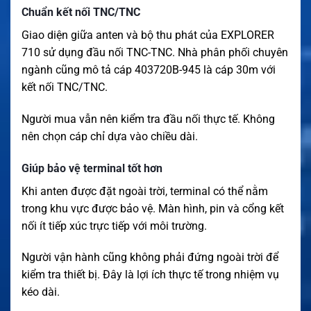
Chuẩn kết nối TNC/TNC
Giao diện giữa anten và bộ thu phát của EXPLORER
710 sử dụng đầu nối TNC-TNC. Nhà phân phối chuyên
ngành cũng mô tả cáp 403720B-945 là cáp 30m với
kết nối TNC/TNC.
Người mua vẫn nên kiểm tra đầu nối thực tế. Không
nên chọn cáp chỉ dựa vào chiều dài.
Giúp bảo vệ terminal tốt hơn
Khi anten được đặt ngoài trời, terminal có thể nằm
trong khu vực được bảo vệ. Màn hình, pin và cổng kết
nối ít tiếp xúc trực tiếp với môi trường.
Người vận hành cũng không phải đứng ngoài trời để
kiểm tra thiết bị. Đây là lợi ích thực tế trong nhiệm vụ
kéo dài.