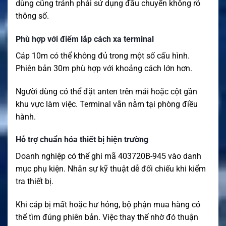
dùng cũng tránh phải sử dụng đầu chuyển không rõ
thông số.
Phù hợp với điểm lắp cách xa terminal
Cáp 10m có thể không đủ trong một số cấu hình.
Phiên bản 30m phù hợp với khoảng cách lớn hơn.
Người dùng có thể đặt anten trên mái hoặc cột gần
khu vực làm việc. Terminal vẫn nằm tại phòng điều
hành.
Hỗ trợ chuẩn hóa thiết bị hiện trường
Doanh nghiệp có thể ghi mã 403720B-945 vào danh
mục phụ kiện. Nhân sự kỹ thuật dễ đối chiếu khi kiểm
tra thiết bị.
Khi cáp bị mất hoặc hư hỏng, bộ phận mua hàng có
thể tìm đúng phiên bản. Việc thay thế nhờ đó thuận