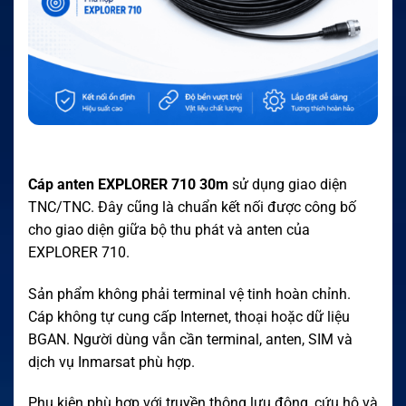
Cáp anten EXPLORER 710 30m
sử dụng giao diện
TNC/TNC. Đây cũng là chuẩn kết nối được công bố
cho giao diện giữa bộ thu phát và anten của
EXPLORER 710.
Sản phẩm không phải terminal vệ tinh hoàn chỉnh.
Cáp không tự cung cấp Internet, thoại hoặc dữ liệu
BGAN. Người dùng vẫn cần terminal, anten, SIM và
dịch vụ Inmarsat phù hợp.
Phụ kiện phù hợp với truyền thông lưu động, cứu hộ và