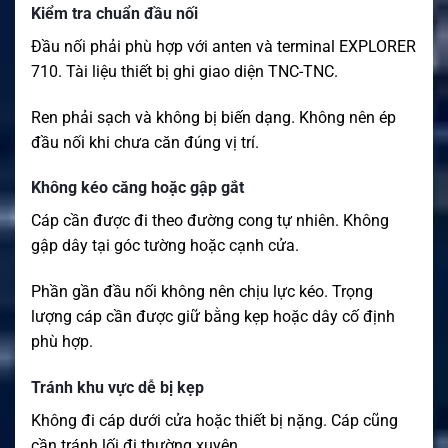
Kiểm tra chuẩn đầu nối
Đầu nối phải phù hợp với anten và terminal EXPLORER
710. Tài liệu thiết bị ghi giao diện TNC-TNC.
Ren phải sạch và không bị biến dạng. Không nên ép
đầu nối khi chưa căn đúng vị trí.
Không kéo căng hoặc gập gắt
Cáp cần được đi theo đường cong tự nhiên. Không
gập dây tại góc tường hoặc cạnh cửa.
Phần gần đầu nối không nên chịu lực kéo. Trọng
lượng cáp cần được giữ bằng kẹp hoặc dây cố định
phù hợp.
Tránh khu vực dễ bị kẹp
Không đi cáp dưới cửa hoặc thiết bị nặng. Cáp cũng
cần tránh lối đi thường xuyên.