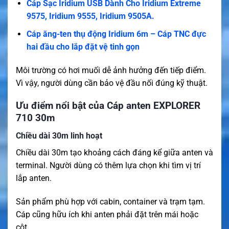
Cáp Sạc Iridium USB Dành Cho Iridium Extreme
9575, Iridium 9555, Iridium 9505A.
Cáp ăng-ten thụ động Iridium 6m – Cáp TNC đực
hai đầu cho lắp đặt vệ tinh gọn
Môi trường có hơi muối dễ ảnh hưởng đến tiếp điểm.
Vì vậy, người dùng cần bảo vệ đầu nối đúng kỹ thuật.
Ưu điểm nổi bật của Cáp anten EXPLORER
710 30m
Chiều dài 30m linh hoạt
Chiều dài 30m tạo khoảng cách đáng kể giữa anten và
terminal. Người dùng có thêm lựa chọn khi tìm vị trí
lắp anten.
Sản phẩm phù hợp với cabin, container và trạm tạm.
Cáp cũng hữu ích khi anten phải đặt trên mái hoặc
cột.