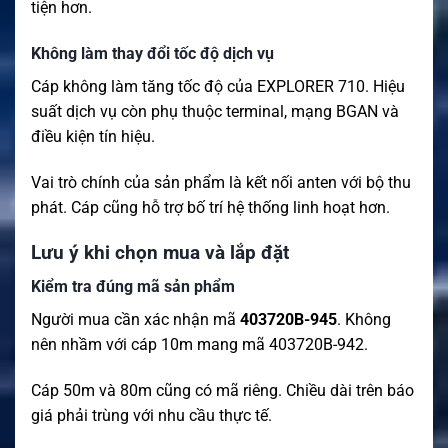
tiện hơn.
Không làm thay đổi tốc độ dịch vụ
Cáp không làm tăng tốc độ của EXPLORER 710. Hiệu
suất dịch vụ còn phụ thuộc terminal, mạng BGAN và
điều kiện tín hiệu.
Vai trò chính của sản phẩm là kết nối anten với bộ thu
phát. Cáp cũng hỗ trợ bố trí hệ thống linh hoạt hơn.
Lưu ý khi chọn mua và lắp đặt
Kiểm tra đúng mã sản phẩm
Người mua cần xác nhận mã
403720B-945
. Không
nên nhầm với cáp 10m mang mã 403720B-942.
Cáp 50m và 80m cũng có mã riêng. Chiều dài trên báo
giá phải trùng với nhu cầu thực tế.