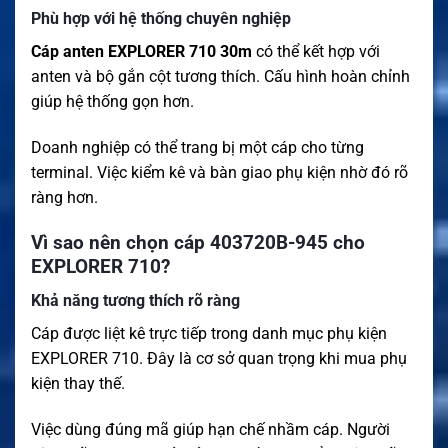
Phù hợp với hệ thống chuyên nghiệp
Cáp anten EXPLORER 710 30m
có thể kết hợp với
anten và bộ gắn cột tương thích. Cấu hình hoàn chỉnh
giúp hệ thống gọn hơn.
Doanh nghiệp có thể trang bị một cáp cho từng
terminal. Việc kiểm kê và bàn giao phụ kiện nhờ đó rõ
ràng hơn.
Vì sao nên chọn cáp 403720B-945 cho
EXPLORER 710?
Khả năng tương thích rõ ràng
Cáp được liệt kê trực tiếp trong danh mục phụ kiện
EXPLORER 710. Đây là cơ sở quan trọng khi mua phụ
kiện thay thế.
Việc dùng đúng mã giúp hạn chế nhầm cáp. Người