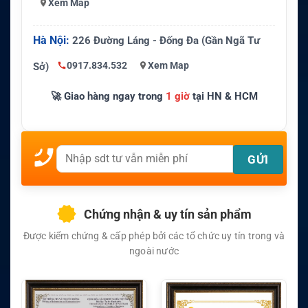
Xem Map
Hà Nội:
226 Đường Láng - Đống Đa (Gần Ngã Tư
0917.834.532
Xem Map
Sở)
🚀 Giao hàng ngay trong
1 giờ
tại HN & HCM
Chứng nhận & uy tín sản phẩm
Được kiểm chứng & cấp phép bởi các tổ chức uy tín trong và
ngoài nước