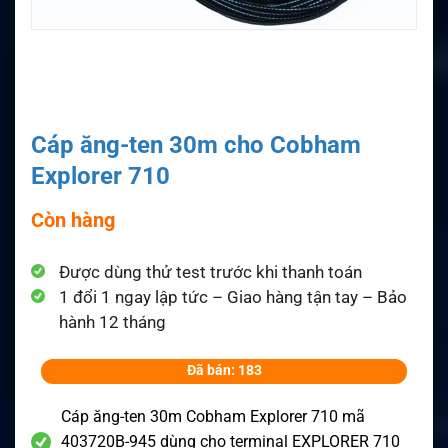
Cáp ăng-ten 30m cho Cobham
Explorer 710
Còn hàng
Được dùng thử test trước khi thanh toán
1 đổi 1 ngay lập tức – Giao hàng tận tay – Bảo
hành 12 tháng
Đã bán: 183
Cáp ăng-ten 30m Cobham Explorer 710 mã
403720B-945 dùng cho terminal EXPLORER 710