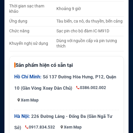
Thời gian sạc tham
Khoảng 9 giờ
khảo
Ứng dụng
Tàu biển, ca nô, du thuyền, bến cảng
Chức năng
Sạc pin cho bộ đàm IC-M91D
Dùng với nguồn cấp và pin tương
Khuyến nghị sử dụng
thích
Sản phẩm hiện có sẵn tại
Hồ Chí Minh:
Số 137 Đường Hòa Hưng, P12, Quận
0386.002.002
10 (Gần Vòng Xoay Dân Chủ)
Xem Map
Hà Nội:
226 Đường Láng - Đống Đa (Gần Ngã Tư
0917.834.532
Xem Map
Sở)