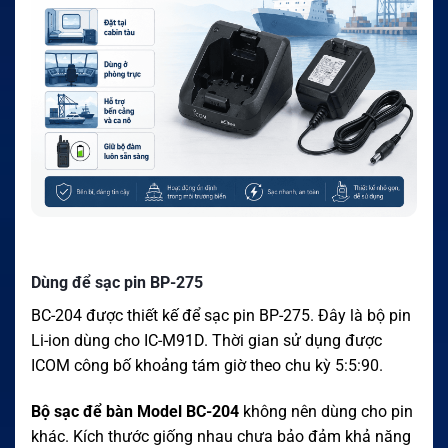
Dùng để sạc pin BP-275
BC-204 được thiết kế để sạc pin BP-275. Đây là bộ pin
Li-ion dùng cho IC-M91D. Thời gian sử dụng được
ICOM công bố khoảng tám giờ theo chu kỳ 5:5:90.
Bộ sạc để bàn Model BC-204
không nên dùng cho pin
khác. Kích thước giống nhau chưa bảo đảm khả năng