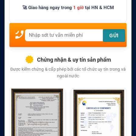
🚀 Giao hàng ngay trong
1 giờ
tại HN & HCM
Chứng nhận & uy tín sản phẩm
Được kiểm chứng & cấp phép bởi các tổ chức uy tín trong và
ngoài nước