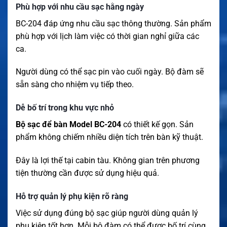
Phù hợp với nhu cầu sạc hằng ngày
BC-204 đáp ứng nhu cầu sạc thông thường. Sản phẩm
phù hợp với lịch làm việc có thời gian nghỉ giữa các
ca.
Người dùng có thể sạc pin vào cuối ngày. Bộ đàm sẽ
sẵn sàng cho nhiệm vụ tiếp theo.
Dễ bố trí trong khu vực nhỏ
Bộ sạc để bàn Model BC-204
có thiết kế gọn. Sản
phẩm không chiếm nhiều diện tích trên bàn kỹ thuật.
Đây là lợi thế tại cabin tàu. Không gian trên phương
tiện thường cần được sử dụng hiệu quả.
Hỗ trợ quản lý phụ kiện rõ ràng
Việc sử dụng đúng bộ sạc giúp người dùng quản lý
phụ kiện tốt hơn. Mỗi bộ đàm có thể được bố trí cùng