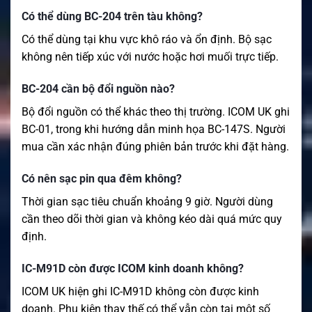
Có thể dùng BC-204 trên tàu không?
Có thể dùng tại khu vực khô ráo và ổn định. Bộ sạc
không nên tiếp xúc với nước hoặc hơi muối trực tiếp.
BC-204 cần bộ đổi nguồn nào?
Bộ đổi nguồn có thể khác theo thị trường. ICOM UK ghi
BC-01, trong khi hướng dẫn minh họa BC-147S. Người
mua cần xác nhận đúng phiên bản trước khi đặt hàng.
Có nên sạc pin qua đêm không?
Thời gian sạc tiêu chuẩn khoảng 9 giờ. Người dùng
cần theo dõi thời gian và không kéo dài quá mức quy
định.
IC-M91D còn được ICOM kinh doanh không?
ICOM UK hiện ghi IC-M91D không còn được kinh
doanh. Phụ kiện thay thế có thể vẫn còn tại một số