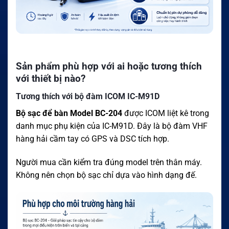
Sản phẩm phù hợp với ai hoặc tương thích
với thiết bị nào?
Tương thích với bộ đàm ICOM IC-M91D
Bộ sạc để bàn Model BC-204
được ICOM liệt kê trong
danh mục phụ kiện của IC-M91D. Đây là bộ đàm VHF
hàng hải cầm tay có GPS và DSC tích hợp.
Người mua cần kiểm tra đúng model trên thân máy.
Không nên chọn bộ sạc chỉ dựa vào hình dạng đế.