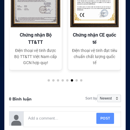
Chứng nhận CE quốc
Chứng nhận FC quốc
tế
tế
Điện thoại vệ tinh đạt tiêu
Điện thoại vệ tinh đạt tiêu
chuẩn chất lượng quốc
chuẩn chất lượng quốc
tế
tế
Sort by
0 Bình luận
POST