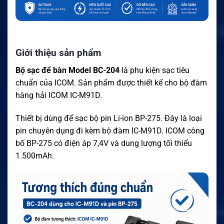
Giới thiệu sản phẩm
Bộ sạc để bàn Model BC-204
là phụ kiện sạc tiêu
chuẩn của ICOM. Sản phẩm được thiết kế cho bộ đàm
hàng hải ICOM IC-M91D.
Thiết bị dùng để sạc bộ pin Li-ion BP-275. Đây là loại
pin chuyên dụng đi kèm bộ đàm IC-M91D. ICOM công
bố BP-275 có điện áp 7,4V và dung lượng tối thiểu
1.500mAh.