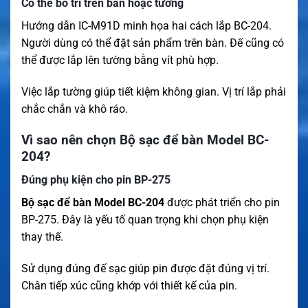
Có thể bố trí trên bàn hoặc tường
Hướng dẫn IC-M91D minh họa hai cách lắp BC-204.
Người dùng có thể đặt sản phẩm trên bàn. Đế cũng có
thể được lắp lên tường bằng vít phù hợp.
Việc lắp tường giúp tiết kiệm không gian. Vị trí lắp phải
chắc chắn và khô ráo.
Vì sao nên chọn Bộ sạc để bàn Model BC-
204?
Đúng phụ kiện cho pin BP-275
Bộ sạc để bàn Model BC-204
được phát triển cho pin
BP-275. Đây là yếu tố quan trọng khi chọn phụ kiện
thay thế.
Sử dụng đúng đế sạc giúp pin được đặt đúng vị trí.
Chân tiếp xúc cũng khớp với thiết kế của pin.