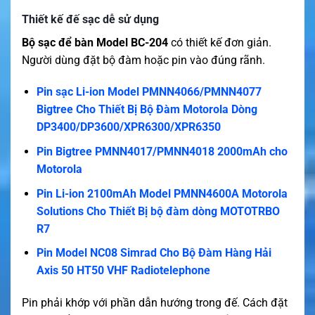
Thiết kế đế sạc dễ sử dụng
Bộ sạc để bàn Model BC-204
có thiết kế đơn giản.
Người dùng đặt bộ đàm hoặc pin vào đúng rãnh.
Pin sạc Li-ion Model PMNN4066/PMNN4077
Bigtree Cho Thiết Bị Bộ Đàm Motorola Dòng
DP3400/DP3600/XPR6300/XPR6350
Pin Bigtree PMNN4017/PMNN4018 2000mAh cho
Motorola
Pin Li-ion 2100mAh Model PMNN4600A Motorola
Solutions Cho Thiết Bị bộ đàm dòng MOTOTRBO
R7
Pin Model NC08 Simrad Cho Bộ Đàm Hàng Hải
Axis 50 HT50 VHF Radiotelephone
Pin phải khớp với phần dẫn hướng trong đế. Cách đặt