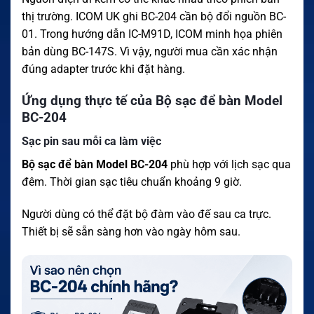
thị trường. ICOM UK ghi BC-204 cần bộ đổi nguồn BC-
01. Trong hướng dẫn IC-M91D, ICOM minh họa phiên
bản dùng BC-147S. Vì vậy, người mua cần xác nhận
đúng adapter trước khi đặt hàng.
Ứng dụng thực tế của Bộ sạc để bàn Model
BC-204
Sạc pin sau mỗi ca làm việc
Bộ sạc để bàn Model BC-204
phù hợp với lịch sạc qua
đêm. Thời gian sạc tiêu chuẩn khoảng 9 giờ.
Người dùng có thể đặt bộ đàm vào đế sau ca trực.
Thiết bị sẽ sẵn sàng hơn vào ngày hôm sau.