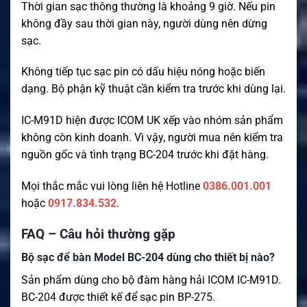
Thời gian sạc thông thường là khoảng 9 giờ. Nếu pin
không đầy sau thời gian này, người dùng nên dừng
sạc.
Không tiếp tục sạc pin có dấu hiệu nóng hoặc biến
dạng. Bộ phận kỹ thuật cần kiểm tra trước khi dùng lại.
IC-M91D hiện được ICOM UK xếp vào nhóm sản phẩm
không còn kinh doanh. Vì vậy, người mua nên kiểm tra
nguồn gốc và tình trạng BC-204 trước khi đặt hàng.
Mọi thắc mắc vui lòng liên hệ Hotline
0386.001.001
hoặc
0917.834.532
.
FAQ – Câu hỏi thường gặp
Bộ sạc để bàn Model BC-204 dùng cho thiết bị nào?
Sản phẩm dùng cho bộ đàm hàng hải ICOM IC-M91D.
BC-204 được thiết kế để sạc pin BP-275.