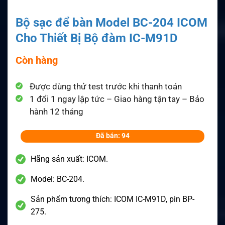
Bộ sạc để bàn Model BC-204 ICOM
Cho Thiết Bị Bộ đàm IC-M91D
Còn hàng
Được dùng thử test trước khi thanh toán
1 đổi 1 ngay lập tức – Giao hàng tận tay – Bảo
hành 12 tháng
Đã bán: 94
Hãng sản xuất: ICOM.
Model: BC-204.
Sản phẩm tương thích: ICOM IC-M91D, pin BP-
275.