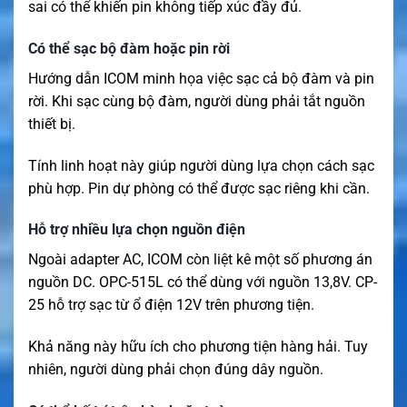
sai có thể khiến pin không tiếp xúc đầy đủ.
Có thể sạc bộ đàm hoặc pin rời
Hướng dẫn ICOM minh họa việc sạc cả bộ đàm và pin
rời. Khi sạc cùng bộ đàm, người dùng phải tắt nguồn
thiết bị.
Tính linh hoạt này giúp người dùng lựa chọn cách sạc
phù hợp. Pin dự phòng có thể được sạc riêng khi cần.
Hỗ trợ nhiều lựa chọn nguồn điện
Ngoài adapter AC, ICOM còn liệt kê một số phương án
nguồn DC. OPC-515L có thể dùng với nguồn 13,8V. CP-
25 hỗ trợ sạc từ ổ điện 12V trên phương tiện.
Khả năng này hữu ích cho phương tiện hàng hải. Tuy
nhiên, người dùng phải chọn đúng dây nguồn.