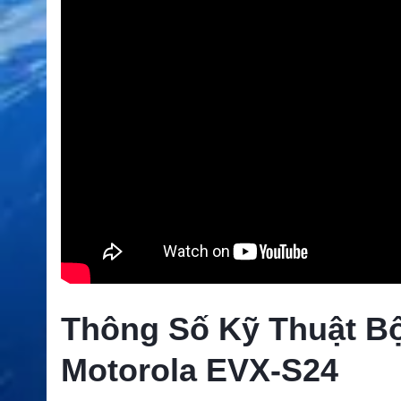
Thông Số Kỹ Thuật B
Motorola EVX-S24