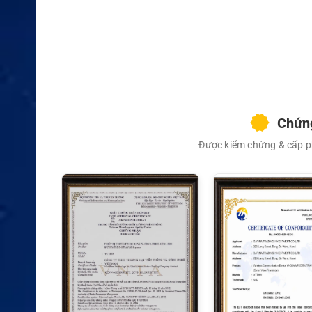
Chứng
Được kiểm chứng & cấp ph