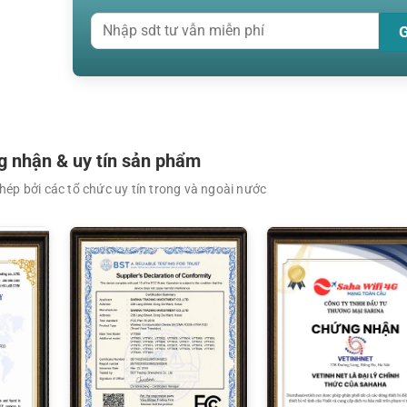
 nhận & uy tín sản phẩm
ép bởi các tổ chức uy tín trong và ngoài nước