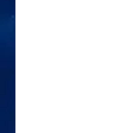
XEM CHI TIẾT