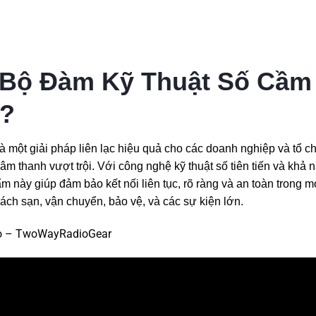
 Bộ Đàm Kỹ Thuật Số Cầm
4?
à một giải pháp liên lạc hiệu quả cho các doanh nghiệp và tổ c
 âm thanh vượt trội. Với công nghệ kỹ thuật số tiên tiến và khả 
m này giúp đảm bảo kết nối liên tục, rõ ràng và an toàn trong mọ
ch sạn, vận chuyển, bảo vệ, và các sự kiện lớn.