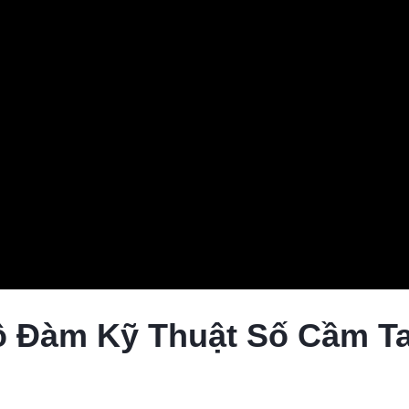
ộ Đàm Kỹ Thuật Số Cầm T