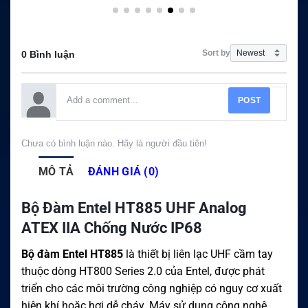
Sort by
0 Bình luận
POST
Chưa có bình luận nào. Hãy là người đầu tiên!
MÔ TẢ
ĐÁNH GIÁ (0)
Bộ Đàm Entel HT885 UHF Analog
ATEX IIA Chống Nước IP68
Bộ đàm Entel HT885
là thiết bị liên lạc UHF cầm tay
thuộc dòng HT800 Series 2.0 của Entel, được phát
triển cho các môi trường công nghiệp có nguy cơ xuất
hiện khí hoặc hơi dễ cháy. Máy sử dụng công nghệ