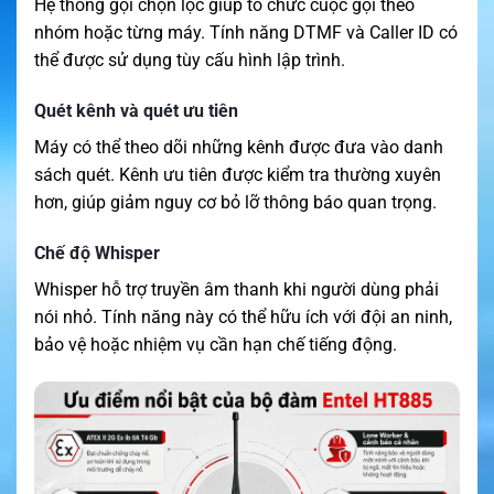
Hệ thống gọi chọn lọc giúp tổ chức cuộc gọi theo
nhóm hoặc từng máy. Tính năng DTMF và Caller ID có
thể được sử dụng tùy cấu hình lập trình.
Quét kênh và quét ưu tiên
Máy có thể theo dõi những kênh được đưa vào danh
sách quét. Kênh ưu tiên được kiểm tra thường xuyên
hơn, giúp giảm nguy cơ bỏ lỡ thông báo quan trọng.
Chế độ Whisper
Whisper hỗ trợ truyền âm thanh khi người dùng phải
nói nhỏ. Tính năng này có thể hữu ích với đội an ninh,
bảo vệ hoặc nhiệm vụ cần hạn chế tiếng động.