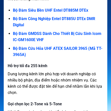
Bộ Đàm Siêu Bền UHF Entel DT885M DTEx
Bộ Đàm Công Nghiệp Entel DT885U DTEx DMR
Digital
Bộ Đàm GMDSS Dành Cho Thiết Bị Cứu Sinh Icom
IC-GM1600E VHF
Bộ Đàm Cứu Hỏa UHF ATEX SAILOR 3965 (Mã TT-
3965A)
Hỗ trợ tối đa 255 kênh
Dung lượng kênh lớn phù hợp với doanh nghiệp có
nhiều bộ phận, địa điểm hoặc nhóm nhiệm vụ. Các
kênh có thể được đặt tên để hạn chế nhầm lẫn khi lựa
chọn.
Gọi chọn lọc 2-Tone và 5-Tone