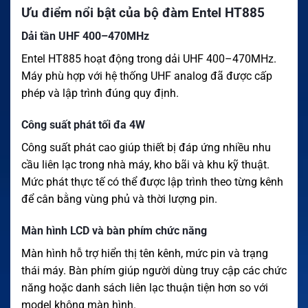
Ưu điểm nổi bật của bộ đàm Entel HT885
Dải tần UHF 400–470MHz
Entel HT885 hoạt động trong dải UHF 400–470MHz.
Máy phù hợp với hệ thống UHF analog đã được cấp
phép và lập trình đúng quy định.
Công suất phát tối đa 4W
Công suất phát cao giúp thiết bị đáp ứng nhiều nhu
cầu liên lạc trong nhà máy, kho bãi và khu kỹ thuật.
Mức phát thực tế có thể được lập trình theo từng kênh
để cân bằng vùng phủ và thời lượng pin.
Màn hình LCD và bàn phím chức năng
Màn hình hỗ trợ hiển thị tên kênh, mức pin và trạng
thái máy. Bàn phím giúp người dùng truy cập các chức
năng hoặc danh sách liên lạc thuận tiện hơn so với
model không màn hình.