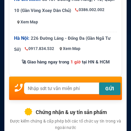
0386.002.002
10 (Gần Vòng Xoay Dân Chủ)
Xem Map
Hà Nội:
226 Đường Láng - Đống Đa (Gần Ngã Tư
0917.834.532
Xem Map
Sở)
🚀 Giao hàng ngay trong
1 giờ
tại HN & HCM
Chứng nhận & uy tín sản phẩm
Được kiểm chứng & cấp phép bởi các tổ chức uy tín trong và
ngoài nước