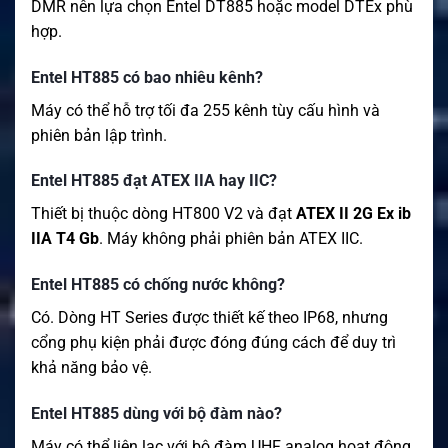
DMR nên lựa chọn Entel DT885 hoặc model DTEx phù
hợp.
Entel HT885 có bao nhiêu kênh?
Máy có thể hỗ trợ tối đa 255 kênh tùy cấu hình và
phiên bản lập trình.
Entel HT885 đạt ATEX IIA hay IIC?
Thiết bị thuộc dòng HT800 V2 và đạt
ATEX II 2G Ex ib
IIA T4 Gb
. Máy không phải phiên bản ATEX IIC.
Entel HT885 có chống nước không?
Có. Dòng HT Series được thiết kế theo IP68, nhưng
cổng phụ kiện phải được đóng đúng cách để duy trì
khả năng bảo vệ.
Entel HT885 dùng với bộ đàm nào?
Máy có thể liên lạc với bộ đàm UHF analog hoạt động