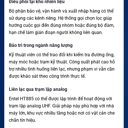
Điều phối tại kho nhiên liệu
Bộ phận bảo vệ, vận hành và xuất nhập hàng có thể
sử dụng các kênh riêng. Hệ thống gọi chọn lọc giúp
hướng cuộc gọi đến đúng nhóm hoặc đúng bộ đàm,
hạn chế làm gián đoạn người không liên quan.
Bảo trì trong ngành năng lượng
Kỹ thuật viên có thể trao đổi khi kiểm tra đường ống,
máy móc hoặc trạm kỹ thuật. Công suất phát cao hỗ
trợ nhiều tình huống liên lạc, nhưng phạm vi vẫn cần
được khảo sát theo công trình thực tế.
Liên lạc qua trạm lặp analog
Entel HT885 có thể được lập trình để hoạt động với
trạm lặp analog UHF. Giải pháp này phù hợp với nhà
máy lớn, khu vực nhiều tầng hoặc nơi có vật cản che
chắn tín hiệu.