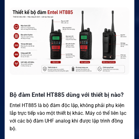
Bộ đàm Entel HT885 dùng với thiết bị nào?
Entel HT885 là bộ đàm độc lập, không phải phụ kiện
lắp trực tiếp vào một thiết bị khác. Máy có thể liên lạc
với các bộ đàm UHF analog khi được lập trình đồng
bộ.