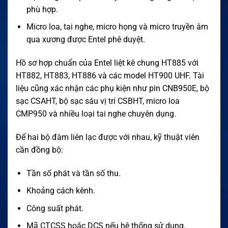
phù hợp.
Micro loa, tai nghe, micro họng và micro truyền âm
qua xương được Entel phê duyệt.
Hồ sơ hợp chuẩn của Entel liệt kê chung HT885 với
HT882, HT883, HT886 và các model HT900 UHF. Tài
liệu cũng xác nhận các phụ kiện như pin CNB950E, bộ
sạc CSAHT, bộ sạc sáu vị trí CSBHT, micro loa
CMP950 và nhiều loại tai nghe chuyên dụng.
Để hai bộ đàm liên lạc được với nhau, kỹ thuật viên
cần đồng bộ:
Tần số phát và tần số thu.
Khoảng cách kênh.
Công suất phát.
Mã CTCSS hoặc DCS nếu hệ thống sử dụng.