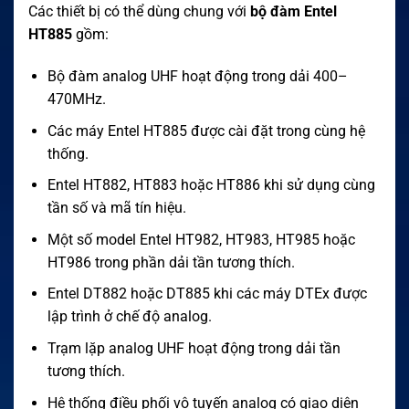
Các thiết bị có thể dùng chung với
bộ đàm Entel
HT885
gồm:
Bộ đàm analog UHF hoạt động trong dải 400–
470MHz.
Các máy Entel HT885 được cài đặt trong cùng hệ
thống.
Entel HT882, HT883 hoặc HT886 khi sử dụng cùng
tần số và mã tín hiệu.
Một số model Entel HT982, HT983, HT985 hoặc
HT986 trong phần dải tần tương thích.
Entel DT882 hoặc DT885 khi các máy DTEx được
lập trình ở chế độ analog.
Trạm lặp analog UHF hoạt động trong dải tần
tương thích.
Hệ thống điều phối vô tuyến analog có giao diện