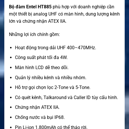
Bộ đàm Entel HT885
phù hợp với doanh nghiệp cần
một thiết bị analog UHF có màn hình, dung lượng kênh
lớn và chứng nhận ATEX IIA.
Những lợi ích chính gồm:
Hoạt động trong dải UHF 400–470MHz.
Công suất phát tối đa 4W.
Màn hình LCD dễ theo dõi.
Quản lý nhiều kênh và nhiều nhóm.
Hỗ trợ gọi chọn lọc 2-Tone và 5-Tone.
Có quét kênh, Talkaround và Caller ID tùy cấu hình.
Chứng nhận ATEX IIA.
Chống nước và bụi IP68.
Pin Li-ion 1.800mAh có thể tháo rời.