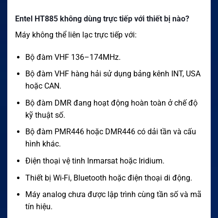
Entel HT885 không dùng trực tiếp với thiết bị nào?
Máy không thể liên lạc trực tiếp với:
Bộ đàm VHF 136–174MHz.
Bộ đàm VHF hàng hải sử dụng bảng kênh INT, USA
hoặc CAN.
Bộ đàm DMR đang hoạt động hoàn toàn ở chế độ
kỹ thuật số.
Bộ đàm PMR446 hoặc DMR446 có dải tần và cấu
hình khác.
Điện thoại vệ tinh Inmarsat hoặc Iridium.
Thiết bị Wi-Fi, Bluetooth hoặc điện thoại di động.
Máy analog chưa được lập trình cùng tần số và mã
tín hiệu.