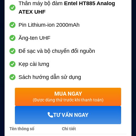
Thân máy bộ đàm
Entel HT885 Analog
ATEX UHF
Pin Lithium-ion 2000mAh
Ăng-ten UHF
Đế sạc và bộ chuyển đổi nguồn
Kẹp cài lưng
Sách hướng dẫn sử dụng
MUA NGAY
(Được dùng thử trước khi thanh toán)
TƯ VẤN NGAY
Tên thông số
Chi tiết