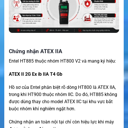
Chứng nhận ATEX IIA
Entel HT885 thuộc nhóm HT800 V2 và mang ký hiệu:
ATEX II 2G Ex ib IIA T4 Gb
Hồ sơ của Entel phân biệt rõ dòng HT800 là ATEX IIA,
trong khi HT900 thuộc nhóm IIC. Do đó, HT885 không
được dùng thay cho model ATEX IIC tại khu vực bắt
buộc nhóm khí nghiêm ngặt hơn.
Chứng nhận an toàn nội tại chỉ còn hiệu lực khi máy