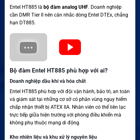
Entel HT885 là
bộ đàm analog UHF
. Doanh nghiệp
cần DMR Tier II nên cân nhắc dòng Entel DTEx, chẳng
hạn DT885.
Bộ đàm Entel HT885 phù hợp với ai?
Doanh nghiệp dầu khí và hóa chất
Entel HT885 phù hợp với đội vận hành, bảo trì, an toàn
và giám sát tại những cơ sở có phân vùng nguy hiểm
chấp nhận thiết bị ATEX IIA. Nhân viên có thể liên lạc
trực tiếp giữa hiện trường với phòng điều khiển mà
không phụ thuộc mạng di động.
Kho nhiên liệu và khu xử lý nguyên liệu