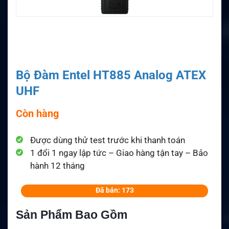
Bộ Đàm Entel HT885 Analog ATEX
UHF
Còn hàng
Được dùng thử test trước khi thanh toán
1 đổi 1 ngay lập tức – Giao hàng tận tay – Bảo
hành 12 tháng
Đã bán: 173
Sản Phẩm Bao Gồm