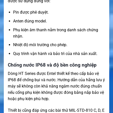
được sử dụng đúng với:
Pin được phê duyệt.
Anten đúng model.
Phụ kiện âm thanh nằm trong danh sách chứng
nhận.
Nhiệt độ môi trường cho phép.
Quy trình vận hành và bảo trì của nhà sản xuất.
Chống nước IP68 và độ bền công nghiệp
Dòng HT Series được Entel thiết kế theo cấp bảo vệ
IP68 để chống bụi và nước. Hướng dẫn của hãng lưu ý
máy sẽ không còn khả năng ngâm nước đúng chuẩn
nếu cổng phụ kiện không được đóng bằng nắp bảo vệ
hoặc phụ kiện phù hợp.
Thiết bị cũng đáp ứng các bài thử MIL-STD-810 C, D, E