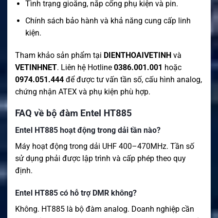
Tình trạng gioăng, nắp cổng phụ kiện và pin.
Chính sách bảo hành và khả năng cung cấp linh
kiện.
Tham khảo sản phẩm tại
DIENTHOAIVETINH
và
VETINHNET
. Liên hệ Hotline
0386.001.001
hoặc
0974.051.444
để được tư vấn tần số, cấu hình analog,
chứng nhận ATEX và phụ kiện phù hợp.
FAQ về bộ đàm Entel HT885
Entel HT885 hoạt động trong dải tần nào?
Máy hoạt động trong dải UHF 400–470MHz. Tần số
sử dụng phải được lập trình và cấp phép theo quy
định.
Entel HT885 có hỗ trợ DMR không?
Không. HT885 là bộ đàm analog. Doanh nghiệp cần