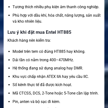
Tương thích nhiều phụ kiện âm thanh công nghiệp.
Phù hợp với dầu khí, hóa chất, năng lượng, sản xuất
và kho nhiên liệu.
Lưu ý khi đặt mua Entel HT885
Khách hàng nên kiểm tra:
Model trên tem có đúng HT885 hay không.
Dải tần có nằm trong 400–470MHz.
Hệ thống đang sử dụng analog hay DMR.
Khu vực chấp nhận ATEX IIA hay yêu cầu IIC.
Số kênh thực tế đã được kích hoạt.
Mã CTCSS, DCS, 2-Tone hoặc 5-Tone cần lập trình.
Pin, anten và bộ sạc đi kèm.