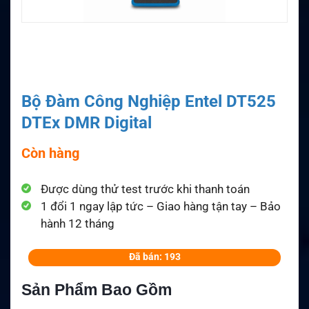
Bộ Đàm Công Nghiệp Entel DT525
DTEx DMR Digital
Còn hàng
Được dùng thử test trước khi thanh toán
1 đổi 1 ngay lập tức – Giao hàng tận tay – Bảo
hành 12 tháng
Đã bán: 193
Sản Phẩm Bao Gồm