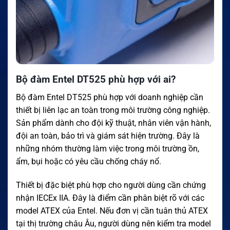
Bộ đàm Entel DT525 phù hợp với ai?
Bộ đàm Entel DT525 phù hợp với doanh nghiệp cần
thiết bị liên lạc an toàn trong môi trường công nghiệp.
Sản phẩm dành cho đội kỹ thuật, nhân viên vận hành,
đội an toàn, bảo trì và giám sát hiện trường. Đây là
những nhóm thường làm việc trong môi trường ồn,
ẩm, bụi hoặc có yêu cầu chống cháy nổ.
Thiết bị đặc biệt phù hợp cho người dùng cần chứng
nhận IECEx IIA. Đây là điểm cần phân biệt rõ với các
model ATEX của Entel. Nếu đơn vị cần tuân thủ ATEX
tại thị trường châu Âu, người dùng nên kiểm tra model