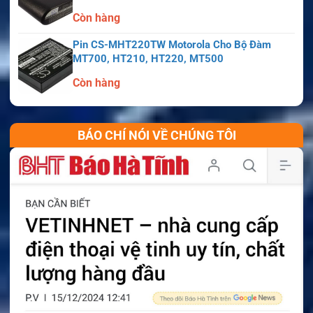
Còn hàng
Pin CS-MHT220TW Motorola Cho Bộ Đàm
MT700, HT210, HT220, MT500
Còn hàng
BÁO CHÍ NÓI VỀ CHÚNG TÔI