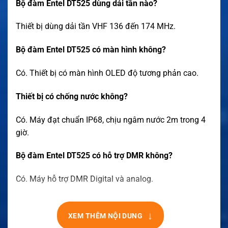
Bộ đàm Entel DT525 dùng dải tần nào?
Thiết bị dùng dải tần VHF 136 đến 174 MHz.
Bộ đàm Entel DT525 có màn hình không?
Có. Thiết bị có màn hình OLED độ tương phản cao.
Thiết bị có chống nước không?
Có. Máy đạt chuẩn IP68, chịu ngâm nước 2m trong 4
giờ.
Bộ đàm Entel DT525 có hỗ trợ DMR không?
Có. Máy hỗ trợ DMR Digital và analog.
↓
XEM THÊM NỘI DUNG