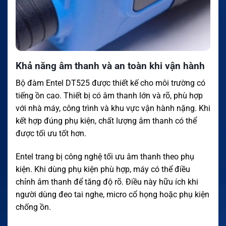
Khả năng âm thanh và an toàn khi vận hành
Bộ đàm Entel DT525 được thiết kế cho môi trường có
tiếng ồn cao. Thiết bị có âm thanh lớn và rõ, phù hợp
với nhà máy, công trình và khu vực vận hành nặng. Khi
kết hợp đúng phụ kiện, chất lượng âm thanh có thể
được tối ưu tốt hơn.
Entel trang bị công nghệ tối ưu âm thanh theo phụ
kiện. Khi dùng phụ kiện phù hợp, máy có thể điều
chỉnh âm thanh để tăng độ rõ. Điều này hữu ích khi
người dùng đeo tai nghe, micro cổ họng hoặc phụ kiện
chống ồn.