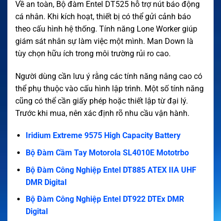
Về an toàn, Bộ đàm Entel DT525 hỗ trợ nút báo động
cá nhân. Khi kích hoạt, thiết bị có thể gửi cảnh báo
theo cấu hình hệ thống. Tính năng Lone Worker giúp
giám sát nhân sự làm việc một mình. Man Down là
tùy chọn hữu ích trong môi trường rủi ro cao.
Người dùng cần lưu ý rằng các tính năng nâng cao có
thể phụ thuộc vào cấu hình lập trình. Một số tính năng
cũng có thể cần giấy phép hoặc thiết lập từ đại lý.
Trước khi mua, nên xác định rõ nhu cầu vận hành.
Iridium Extreme 9575 High Capacity Battery
Bộ Đàm Cầm Tay Motorola SL4010E Mototrbo
Bộ Đàm Công Nghiệp Entel DT885 ATEX IIA UHF
DMR Digital
Bộ Đàm Công Nghiệp Entel DT922 DTEx DMR
Digital