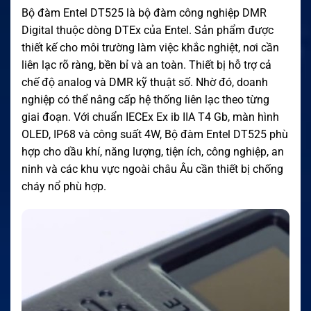
Bộ đàm Entel DT525 là bộ đàm công nghiệp DMR
Digital thuộc dòng DTEx của Entel. Sản phẩm được
thiết kế cho môi trường làm việc khắc nghiệt, nơi cần
liên lạc rõ ràng, bền bỉ và an toàn. Thiết bị hỗ trợ cả
chế độ analog và DMR kỹ thuật số. Nhờ đó, doanh
nghiệp có thể nâng cấp hệ thống liên lạc theo từng
giai đoạn. Với chuẩn IECEx Ex ib IIA T4 Gb, màn hình
OLED, IP68 và công suất 4W, Bộ đàm Entel DT525 phù
hợp cho dầu khí, năng lượng, tiện ích, công nghiệp, an
ninh và các khu vực ngoài châu Âu cần thiết bị chống
cháy nổ phù hợp.