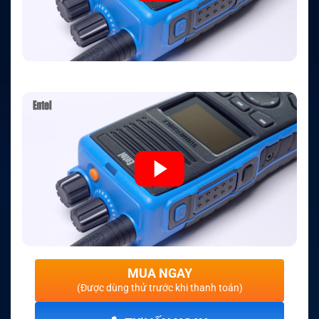
MUA NGAY
(Được dùng thử trước khi thanh toán)