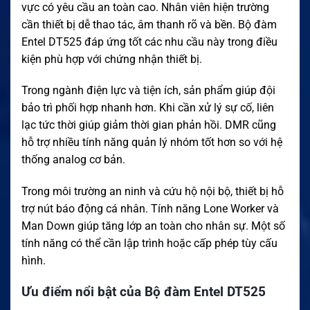
vực có yêu cầu an toàn cao. Nhân viên hiện trường
cần thiết bị dễ thao tác, âm thanh rõ và bền. Bộ đàm
Entel DT525 đáp ứng tốt các nhu cầu này trong điều
kiện phù hợp với chứng nhận thiết bị.
Trong ngành điện lực và tiện ích, sản phẩm giúp đội
bảo trì phối hợp nhanh hơn. Khi cần xử lý sự cố, liên
lạc tức thời giúp giảm thời gian phản hồi. DMR cũng
hỗ trợ nhiều tính năng quản lý nhóm tốt hơn so với hệ
thống analog cơ bản.
Trong môi trường an ninh và cứu hộ nội bộ, thiết bị hỗ
trợ nút báo động cá nhân. Tính năng Lone Worker và
Man Down giúp tăng lớp an toàn cho nhân sự. Một số
tính năng có thể cần lập trình hoặc cấp phép tùy cấu
hình.
Ưu điểm nổi bật của Bộ đàm Entel DT525