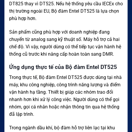
DT825 thay vì DT525. Nếu hệ thống yêu cầu IECEx cho
thị trường ngoài EU, Bộ đàm Entel DT525 là lựa chọn
phù hợp hơn.
Sản phẩm cũng phù hợp với doanh nghiệp đang
chuyển từ analog sang kỹ thuật số. Máy hỗ trợ cả hai
chế độ. Vì vậy, người dùng có thể tiếp tục vận hành hệ
thống cũ trước khi nâng cấp hoàn toàn sang DMR.
Ứng dụng thực tế của Bộ đàm Entel DT525
Trong thực tế, Bộ đàm Entel DT525 được dùng tại nhà
máy, khu công nghiệp, công trình năng lượng và điểm
vận hành hạ tầng. Thiết bị giúp các nhóm trao đổi
nhanh hơn khi xử lý công việc. Người dùng có thể gọi
nhóm, gọi cá nhân hoặc nhận thông tin qua hệ thống
đã lập trình.
Trong ngành dầu khí, bộ đàm hỗ trợ liên lạc tại khu