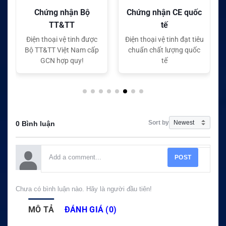
Chứng nhận CE quốc
Chứng nhận FC quốc
tế
tế
Điện thoại vệ tinh đạt tiêu
Điện thoại vệ tinh đạt tiêu
chuẩn chất lượng quốc
chuẩn chất lượng quốc
tế
tế
Sort by
0 Bình luận
POST
Chưa có bình luận nào. Hãy là người đầu tiên!
MÔ TẢ
ĐÁNH GIÁ (0)