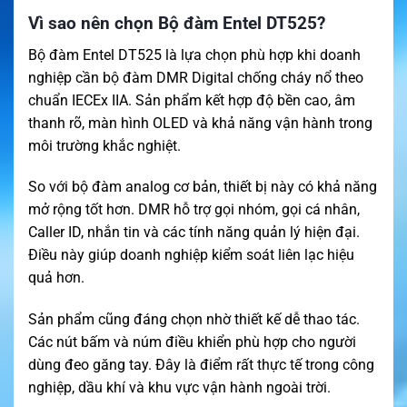
Vì sao nên chọn Bộ đàm Entel DT525?
Bộ đàm Entel DT525 là lựa chọn phù hợp khi doanh
nghiệp cần bộ đàm DMR Digital chống cháy nổ theo
chuẩn IECEx IIA. Sản phẩm kết hợp độ bền cao, âm
thanh rõ, màn hình OLED và khả năng vận hành trong
môi trường khắc nghiệt.
So với bộ đàm analog cơ bản, thiết bị này có khả năng
mở rộng tốt hơn. DMR hỗ trợ gọi nhóm, gọi cá nhân,
Caller ID, nhắn tin và các tính năng quản lý hiện đại.
Điều này giúp doanh nghiệp kiểm soát liên lạc hiệu
quả hơn.
Sản phẩm cũng đáng chọn nhờ thiết kế dễ thao tác.
Các nút bấm và núm điều khiển phù hợp cho người
dùng đeo găng tay. Đây là điểm rất thực tế trong công
nghiệp, dầu khí và khu vực vận hành ngoài trời.