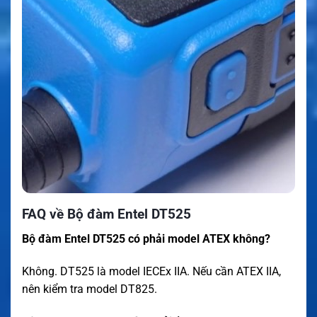
FAQ về Bộ đàm Entel DT525
Bộ đàm Entel DT525 có phải model ATEX không?
Không. DT525 là model IECEx IIA. Nếu cần ATEX IIA,
nên kiểm tra model DT825.