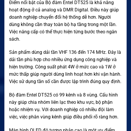
Điểm nổi bật của Bộ đàm Entel DT525 là khả năng
hoạt động ở cả analog và DMR Digital. Điều này giúp
doanh nghiệp chuyển đổi hệ thống dễ hơn. Người
dùng không cần thay toàn bộ hạ tầng trong một lần.
Việc nâng cấp có thể thực hiện từng bước theo ngân
sách.
Sản phẩm dùng dải tần VHF 136 đến 174 MHz. Đây là
dải tần phù hợp cho nhiều ứng dụng công nghiệp và
hiện trường. Công suất phát 4W ở mức cao và 1W ở
mức thấp giúp người dùng linh hoạt hơn khi vận hành.
Việc sử dụng tần số cần được lập trình đúng quy định.
Bộ đàm Entel DT525 có 99 kênh và 8 vùng. Cấu hình
này giúp chia nhóm liên lạc theo khu vực, bộ phận
hoặc nhiệm vụ. Với doanh nghiệp có nhiều đội làm
việc, việc phân vùng kênh giúp điều phối rõ ràng hơn.
Màn hình OLED độ tương phản cao là một ưu điểm