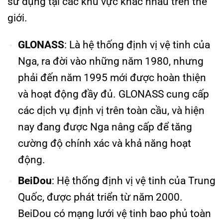
sử dụng tại các khu vực khác nhau trên thế
giới.
GLONASS
: Là hệ thống định vị vệ tinh của
Nga, ra đời vào những năm 1980, nhưng
phải đến năm 1995 mới được hoàn thiện
và hoạt động đầy đủ. GLONASS cung cấp
các dịch vụ định vị trên toàn cầu, và hiện
nay đang được Nga nâng cấp để tăng
cường độ chính xác và khả năng hoạt
động.
BeiDou
: Hệ thống định vị vệ tinh của Trung
Quốc, được phát triển từ năm 2000.
BeiDou có mạng lưới vệ tinh bao phủ toàn