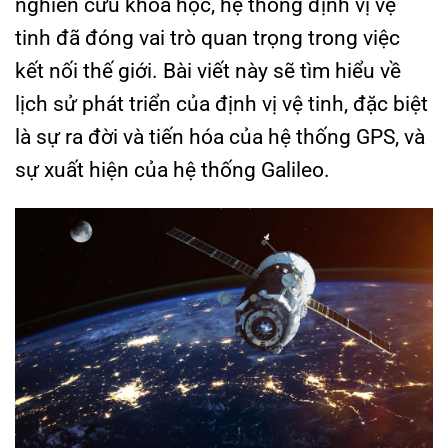
nghiên cứu khoa học, hệ thống định vị vệ
tinh đã đóng vai trò quan trọng trong việc
kết nối thế giới. Bài viết này sẽ tìm hiểu về
lịch sử phát triển của định vị vệ tinh, đặc biệt
là sự ra đời và tiến hóa của hệ thống GPS, và
sự xuất hiện của hệ thống Galileo.