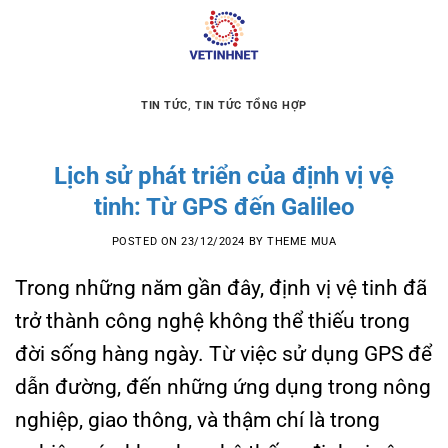
Skip
to
content
TIN TỨC
,
TIN TỨC TỔNG HỢP
Lịch sử phát triển của định vị vệ
tinh: Từ GPS đến Galileo
POSTED ON
23/12/2024
BY
THEME MUA
Trong những năm gần đây, định vị vệ tinh đã
trở thành công nghệ không thể thiếu trong
đời sống hàng ngày. Từ việc sử dụng GPS để
dẫn đường, đến những ứng dụng trong nông
nghiệp, giao thông, và thậm chí là trong