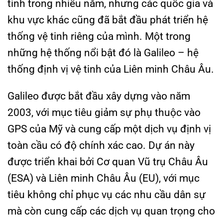
tinh trong nhiều năm, nhưng các quốc gia và
khu vực khác cũng đã bắt đầu phát triển hệ
thống vệ tinh riêng của mình. Một trong
những hệ thống nổi bật đó là Galileo – hệ
thống định vị vệ tinh của Liên minh Châu Âu.
Galileo được bắt đầu xây dựng vào năm
2003, với mục tiêu giảm sự phụ thuộc vào
GPS của Mỹ và cung cấp một dịch vụ định vị
toàn cầu có độ chính xác cao. Dự án này
được triển khai bởi Cơ quan Vũ trụ Châu Âu
(ESA) và Liên minh Châu Âu (EU), với mục
tiêu không chỉ phục vụ các nhu cầu dân sự
mà còn cung cấp các dịch vụ quan trọng cho