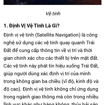
Vệ tinh
1. Định Vị Vệ Tinh Là Gì?
Định vị vệ tinh (Satellite Navigation) là công
nghệ sử dụng các vệ tinh quay quanh Trái
Đất để cung cấp thông tin về vị trí và thời
gian chính xác cho các thiết bị trên mặt đất.
Các vệ tinh này phát tín hiệu xuống Trái Đất,
giúp người dùng xác định vị trí của mình
trong không gian ba chiều (vĩ độ, kinh độ và
độ cao). Định vị vệ tinh không chỉ ứng dụng
trong ngành giao thông mà còn trong nhiều
lĩnh vực khác như hàng không, thủy hải sản,