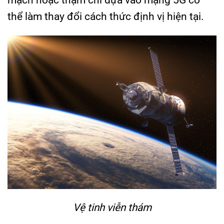
mạch hoặc thậm chí dựa vào mạng 5G có
thể làm thay đổi cách thức định vị hiện tại.
Vệ tinh viễn thám