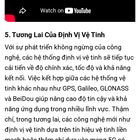
5. Tương Lai Của Định Vị Vệ Tinh
Với sự phát triển không ngừng của công
nghệ, các hệ thống định vị vệ tinh sẽ tiếp tục
cải tiến về độ chính xác, tốc độ và khả năng
kết nối. Việc kết hợp giữa các hệ thống vệ
tinh khác nhau như GPS, Galileo, GLONASS
và BeiDou giúp nâng cao độ tin cậy và khả
năng ứng dụng trong nhiều lĩnh vực. Thậm
chí, trong tương lai, các công nghệ mới như
định vị vệ tinh dựa trên tín hiệu vệ tinh liền