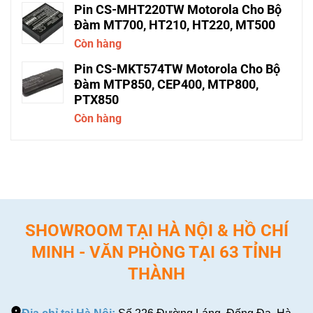
Pin CS-MHT220TW Motorola Cho Bộ
Đàm MT700, HT210, HT220, MT500
Còn hàng
Pin CS-MKT574TW Motorola Cho Bộ
Đàm MTP850, CEP400, MTP800,
PTX850
Còn hàng
SHOWROOM TẠI HÀ NỘI & HỒ CHÍ
MINH - VĂN PHÒNG TẠI 63 TỈNH
THÀNH