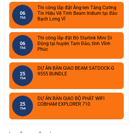
Thi công lắp đặt Ăng-ten Tăng Cường
06
Tín Hiệu Vệ Tinh Beam Iridium tại đảo
Th5
Bạch Long Vĩ
Thi công lắp đặt Bộ Starlink Mini Di
06
Động tại huyện Tam Đảo, tỉnh Vĩnh
Th5
Phúc
DỰ ÁN BÀN GIAO BEAM SATDOCK-G
25
9555 BUNDLE
Th4
DỰ ÁN BÀN GIAO BỘ PHÁT WIFI
25
COBHAM EXPLORER 710
Th4