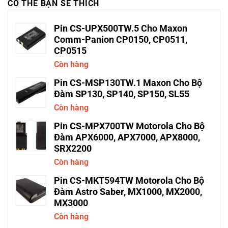
CÓ THỂ BẠN SẼ THÍCH
Pin CS-UPX500TW.5 Cho Maxon
Comm-Panion CP0150, CP0511,
CP0515
Còn hàng
Pin CS-MSP130TW.1 Maxon Cho Bộ
Đàm SP130, SP140, SP150, SL55
Còn hàng
Pin CS-MPX700TW Motorola Cho Bộ
Đàm APX6000, APX7000, APX8000,
SRX2200
Còn hàng
Pin CS-MKT594TW Motorola Cho Bộ
Đàm Astro Saber, MX1000, MX2000,
MX3000
Còn hàng