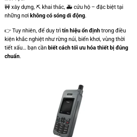
🚧 xây dựng, ⛏ khai thác, 🚑 cứu hộ – đặc biệt tại
những nơi
không có sóng di động
.
👉 Tuy nhiên, để duy trì
tín hiệu ổn định
trong điều
kiện khắc nghiệt như rừng núi, biển khơi, vùng thời
tiết xấu… bạn cần
biết cách tối ưu hóa thiết bị đúng
chuẩn
.