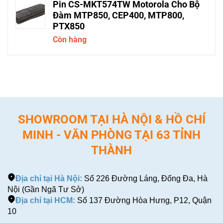
Pin CS-MKT574TW Motorola Cho Bộ
Đàm MTP850, CEP400, MTP800,
PTX850
Còn hàng
SHOWROOM TẠI HÀ NỘI & HỒ CHÍ
MINH - VĂN PHÒNG TẠI 63 TỈNH
THÀNH
Địa chỉ tại Hà Nội:
Số 226 Đường Láng, Đống Đa, Hà
Nội (Gần Ngã Tư Sở)
Địa chỉ tại HCM:
Số 137 Đường Hòa Hưng, P12, Quận
10