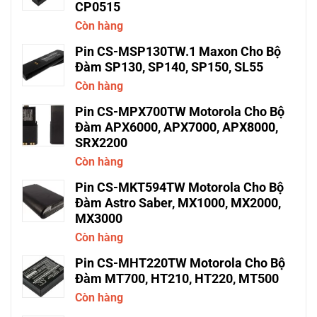
CP0515
Còn hàng
Pin CS-MSP130TW.1 Maxon Cho Bộ
Đàm SP130, SP140, SP150, SL55
Còn hàng
Pin CS-MPX700TW Motorola Cho Bộ
Đàm APX6000, APX7000, APX8000,
SRX2200
Còn hàng
Pin CS-MKT594TW Motorola Cho Bộ
Đàm Astro Saber, MX1000, MX2000,
MX3000
Còn hàng
Pin CS-MHT220TW Motorola Cho Bộ
Đàm MT700, HT210, HT220, MT500
Còn hàng