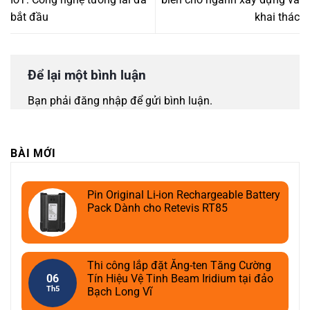
bắt đầu
khai thác
Để lại một bình luận
Bạn phải
đăng nhập
để gửi bình luận.
BÀI MỚI
Pin Original Li-ion Rechargeable Battery
Pack Dành cho Retevis RT85
Thi công lắp đặt Ăng-ten Tăng Cường
06
Tín Hiệu Vệ Tinh Beam Iridium tại đảo
Th5
Bạch Long Vĩ