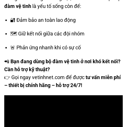
đàm vệ tinh
là yếu tố sống còn để:
🔐 Đảm bảo an toàn lao động
🗺️ Giữ kết nối giữa các đội nhóm
🚨 Phản ứng nhanh khi có sự cố
📲
Bạn đang dùng bộ đàm vệ tinh ở nơi khó kết nối?
Cần hỗ trợ kỹ thuật?
👉 Gọi ngay
vetinhnet.com
để được
tư vấn miễn phí
– thiết bị chính hãng – hỗ trợ 24/7!