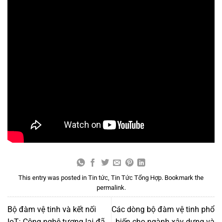
This entry was posted in
Tin tức
,
Tin Tức Tổng Hợp
. Bookmark the
permalink
.
Bộ đàm vệ tinh và kết nối
Các dòng bộ đàm vệ tinh phổ
IoT: Công nghệ tương lai đã
biến cho ngành xây dựng và