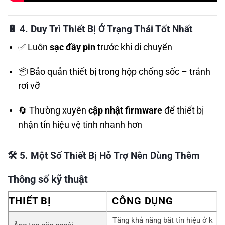
🔋
4. Duy Trì Thiết Bị Ở Trạng Thái Tốt Nhất
✅ Luôn
sạc đầy pin
trước khi di chuyển
📦 Bảo quản thiết bị trong hộp chống sốc – tránh
rơi vỡ
🔄 Thường xuyên
cập nhật firmware
để thiết bị
nhận tín hiệu vệ tinh nhanh hơn
🛠️
5. Một Số Thiết Bị Hỗ Trợ Nên Dùng Thêm
Thông số kỹ thuật
THIẾT BỊ
CÔNG DỤNG
Tăng khả năng bắt tín hiệu ở k