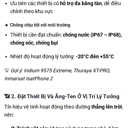
Ưu tiên các thiết bị có
hỗ trợ đa băng tần
, dễ điều
chỉnh theo khu vực
🔹
Chống chịu tốt với môi trường
Thiết bị cần đạt chuẩn:
chống nước (IP67 – IP68),
chống sốc, chống bụi
Nhiệt độ hoạt động lý tưởng:
-20°C đến +55°C
💡
Gợi ý: Iridium 9575 Extreme, Thuraya XT-PRO,
Inmarsat IsatPhone 2
📶
2. Đặt Thiết Bị Và Ăng-Ten Ở Vị Trí Lý Tưởng
Tín hiệu vệ tinh hoạt động theo đường
thẳng lên trời
,
nên: