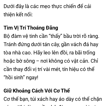
Dưới đây là các mẹo thực chiến để cải
thiện kết nối:
Tìm Vị Trí Thoáng Đãng
Bộ đàm vệ tinh cần “thấy” bầu trời rõ ràng.
Tránh đứng dưới tán cây, gần vách đá hay
tòa nhà cao. Hãy leo lên đồi, ra bãi trống
hoặc bờ sông – nơi không có vật cản. Chỉ
cần thay đổi vị trí vài mét, tín hiệu có thể
“hồi sinh” ngay!
Giữ Khoảng Cách Với Cơ Thể
Cơ thể bạn, túi xách hay áo dày có thể chặn