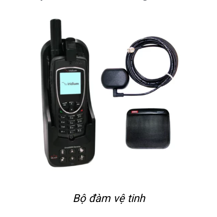
Bộ đàm vệ tinh