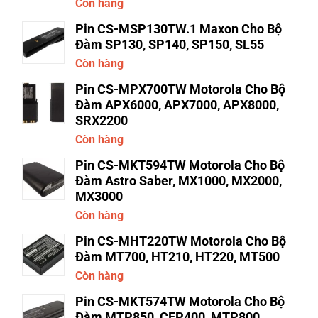
Còn hàng
Pin CS-MSP130TW.1 Maxon Cho Bộ
Đàm SP130, SP140, SP150, SL55
Còn hàng
Pin CS-MPX700TW Motorola Cho Bộ
Đàm APX6000, APX7000, APX8000,
SRX2200
Còn hàng
Pin CS-MKT594TW Motorola Cho Bộ
Đàm Astro Saber, MX1000, MX2000,
MX3000
Còn hàng
Pin CS-MHT220TW Motorola Cho Bộ
Đàm MT700, HT210, HT220, MT500
Còn hàng
Pin CS-MKT574TW Motorola Cho Bộ
Đàm MTP850, CEP400, MTP800,