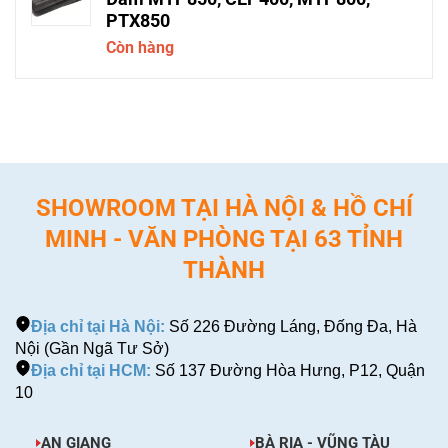
PTX850
Còn hàng
SHOWROOM TẠI HÀ NỘI & HỒ CHÍ
MINH - VĂN PHÒNG TẠI 63 TỈNH
THÀNH
Địa chỉ tại Hà Nội:
Số 226 Đường Láng, Đống Đa, Hà
Nội (Gần Ngã Tư Sở)
Địa chỉ tại HCM:
Số 137 Đường Hòa Hưng, P12, Quận
10
AN GIANG
BÀ RỊA - VŨNG TÀU