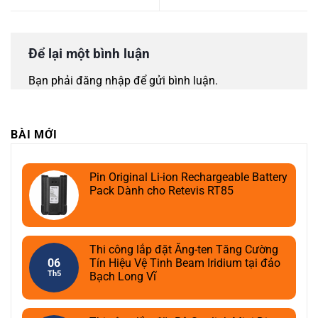
Để lại một bình luận
Bạn phải
đăng nhập
để gửi bình luận.
BÀI MỚI
Pin Original Li-ion Rechargeable Battery
Pack Dành cho Retevis RT85
Thi công lắp đặt Ăng-ten Tăng Cường
06
Tín Hiệu Vệ Tinh Beam Iridium tại đảo
Th5
Bạch Long Vĩ