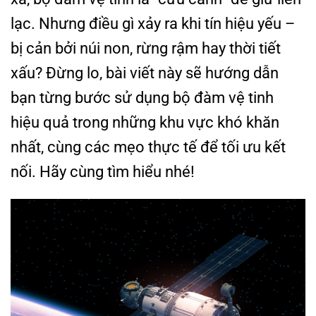
lạc. Nhưng điều gì xảy ra khi tín hiệu yếu –
bị cản bởi núi non, rừng rậm hay thời tiết
xấu? Đừng lo, bài viết này sẽ hướng dẫn
bạn từng bước sử dụng bộ đàm vệ tinh
hiệu quả trong những khu vực khó khăn
nhất, cùng các mẹo thực tế để tối ưu kết
nối. Hãy cùng tìm hiểu nhé!