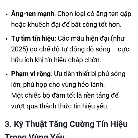
Ăng-ten mạnh
: Chọn loại có ăng-ten gập
hoặc khuếch đại để bắt sóng tốt hơn.
Tự tìm tín hiệu
: Các mẫu hiện đại (như
2025) có chế độ tự động dò sóng – cực
hữu ích khi tín hiệu chập chờn.
Phạm vi rộng
: Ưu tiên thiết bị phủ sóng
lớn, phù hợp cho vùng hẻo lánh.
Một chiếc bộ đàm tốt là nền tảng để
vượt qua thách thức tín hiệu yếu.
3. Kỹ Thuật Tăng Cường Tín Hiệu
Trong Vùng Yếu