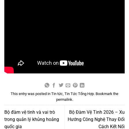
This entry was posted in
Tin tức
,
Tin Tức Tổng Hợp
. Bookmark the
permalink
.
Bộ đàm vệ tinh và vai trò
Bộ Đàm Vệ Tinh 2026 – Xu
trong quản lý khủng hoảng
Hướng Công Nghệ Thay Đổi
quốc gia
Cách Kết Nối