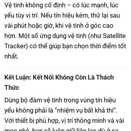
Vệ tinh không cố định – có lúc mạnh, lúc
yếu tùy vị trí. Nếu tín hiệu kém, thử lại sau
vài phút hoặc giờ, khi vệ tinh ở góc cao
hơn. Một số ứng dụng vệ tinh (như Satellite
Tracker) có thể giúp bạn chọn thời điểm tốt
nhất.
Kết Luận: Kết Nối Không Còn Là Thách
Thức
Dùng bộ đàm vệ tinh trong vùng tín hiệu
yếu không phải là “nhiệm vụ bất khả thi”.
Với thiết bị phù hợp, vị trí thông minh và vài
mẹo nhỏ, bạn sẽ luôn giữ liên lạc dù ở sa