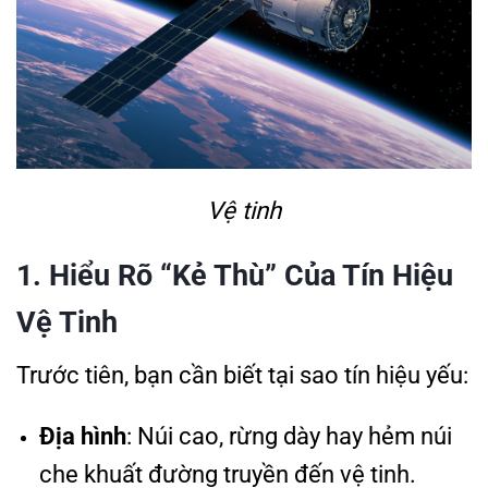
Vệ tinh
1. Hiểu Rõ “Kẻ Thù” Của Tín Hiệu
Vệ Tinh
Trước tiên, bạn cần biết tại sao tín hiệu yếu:
Địa hình
: Núi cao, rừng dày hay hẻm núi
che khuất đường truyền đến vệ tinh.