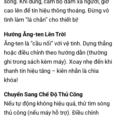
sóng. Khi dùng, cầm bộ đàm xa người, giơ
cao lên để tín hiệu thông thoáng. Đừng vô
tình làm “lá chắn” cho thiết bị!
Hướng Ăng-ten Lên Trời
Ăng-ten là “cầu nối” với vệ tinh. Dựng thẳng
hoặc điều chỉnh theo hướng dẫn (thường
ghi trong sách kèm máy). Xoay nhẹ đến khi
thanh tín hiệu tăng – kiên nhẫn là chìa
khóa!
Chuyển Sang Chế Độ Thủ Công
Nếu tự động không hiệu quả, thử tìm sóng
thủ công (nếu máy hỗ trợ). Điều chỉnh