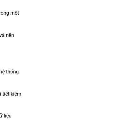
Trong một
 và nền
 hệ thống
 tiết kiệm
ữ liệu