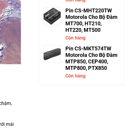
Pin CS-MHT220TW
Motorola Cho Bộ Đàm
MT700, HT210,
HT220, MT500
Còn hàng
Pin CS-MKT574TW
Motorola Cho Bộ Đàm
MTP850, CEP400,
MTP800, PTX850
Còn hàng
 chậm,
ưới mái