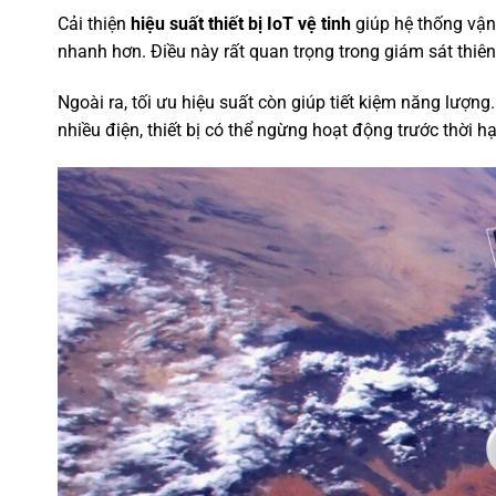
Cải thiện
hiệu suất thiết bị IoT vệ tinh
giúp hệ thống vận 
nhanh hơn. Điều này rất quan trọng trong giám sát thiên 
Ngoài ra, tối ưu hiệu suất còn giúp tiết kiệm năng lượng
nhiều điện, thiết bị có thể ngừng hoạt động trước thời h