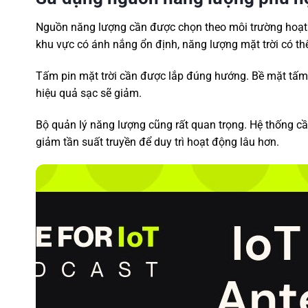
Nguồn năng lượng cần được chọn theo môi trường hoạt độ
khu vực có ánh nắng ổn định, năng lượng mặt trời có thể 
Tấm pin mặt trời cần được lắp đúng hướng. Bề mặt tấm p
hiệu quả sạc sẽ giảm.
Bộ quản lý năng lượng cũng rất quan trọng. Hệ thống cần 
giảm tần suất truyền để duy trì hoạt động lâu hơn.