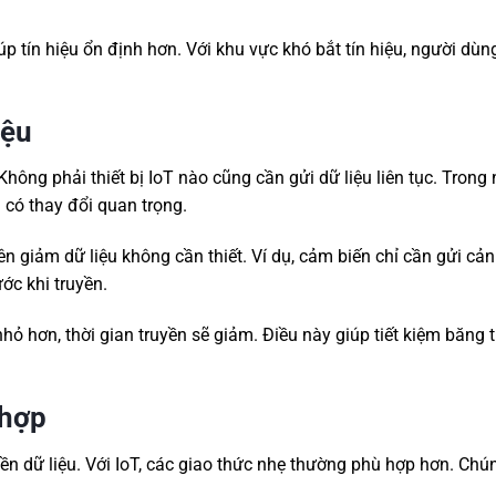
p tín hiệu ổn định hơn. Với khu vực khó bắt tín hiệu, người dùn
iệu
hông phải thiết bị IoT nào cũng cần gửi dữ liệu liên tục. Trong 
 có thay đổi quan trọng.
ên giảm dữ liệu không cần thiết. Ví dụ, cảm biến chỉ cần gửi cả
ớc khi truyền.
nhỏ hơn, thời gian truyền sẽ giảm. Điều này giúp tiết kiệm băng 
 hợp
ền dữ liệu. Với IoT, các giao thức nhẹ thường phù hợp hơn. Chú