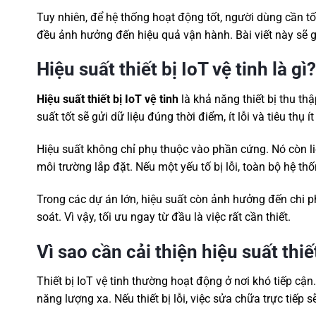
Tuy nhiên, để hệ thống hoạt động tốt, người dùng cần tối
đều ảnh hưởng đến hiệu quả vận hành. Bài viết này sẽ g
Hiệu suất thiết bị IoT vệ tinh là gì?
Hiệu suất thiết bị IoT vệ tinh
là khả năng thiết bị thu thậ
suất tốt sẽ gửi dữ liệu đúng thời điểm, ít lỗi và tiêu thụ 
Hiệu suất không chỉ phụ thuộc vào phần cứng. Nó còn li
môi trường lắp đặt. Nếu một yếu tố bị lỗi, toàn bộ hệ t
Trong các dự án lớn, hiệu suất còn ảnh hưởng đến chi ph
soát. Vì vậy, tối ưu ngay từ đầu là việc rất cần thiết.
Vì sao cần cải thiện hiệu suất thiết
Thiết bị IoT vệ tinh thường hoạt động ở nơi khó tiếp cận
năng lượng xa. Nếu thiết bị lỗi, việc sửa chữa trực tiếp sẽ