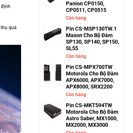
Panion CP0150,
 định
CP0511, CP0515
Còn hàng
u thụ quá
Pin CS-MSP130TW.1
Maxon Cho Bộ Đàm
SP130, SP140, SP150,
SL55
Còn hàng
Pin CS-MPX700TW
Motorola Cho Bộ Đàm
APX6000, APX7000,
APX8000, SRX2200
Còn hàng
Pin CS-MKT594TW
Motorola Cho Bộ Đàm
Astro Saber, MX1000,
MX2000, MX3000
Còn hàng