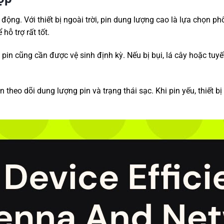
ng. Với thiết bị ngoài trời, pin dung lượng cao là lựa chọn phổ
hỗ trợ rất tốt.
in cũng cần được vệ sinh định kỳ. Nếu bị bụi, lá cây hoặc tuyế
theo dõi dung lượng pin và trạng thái sạc. Khi pin yếu, thiết bị