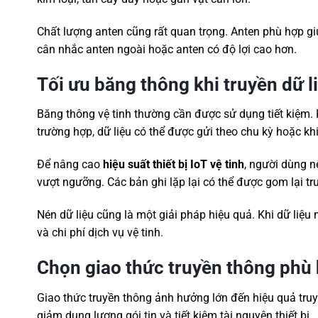
Chất lượng anten cũng rất quan trọng. Anten phù hợp giú
cân nhắc anten ngoài hoặc anten có độ lợi cao hơn.
Tối ưu băng thông khi truyền dữ l
Băng thông vệ tinh thường cần được sử dụng tiết kiệm. K
trường hợp, dữ liệu có thể được gửi theo chu kỳ hoặc khi
Để nâng cao
hiệu suất thiết bị IoT vệ tinh
, người dùng n
vượt ngưỡng. Các bản ghi lặp lại có thể được gom lại trư
Nén dữ liệu cũng là một giải pháp hiệu quả. Khi dữ liệu 
và chi phí dịch vụ vệ tinh.
Chọn giao thức truyền thông phù
Giao thức truyền thông ảnh hưởng lớn đến hiệu quả truy
giảm dung lượng gói tin và tiết kiệm tài nguyên thiết bị.