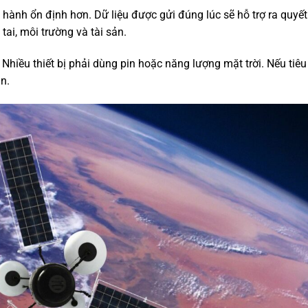
hành ổn định hơn. Dữ liệu được gửi đúng lúc sẽ hỗ trợ ra quyết
tai, môi trường và tài sản.
. Nhiều thiết bị phải dùng pin hoặc năng lượng mặt trời. Nếu tiê
ạn.