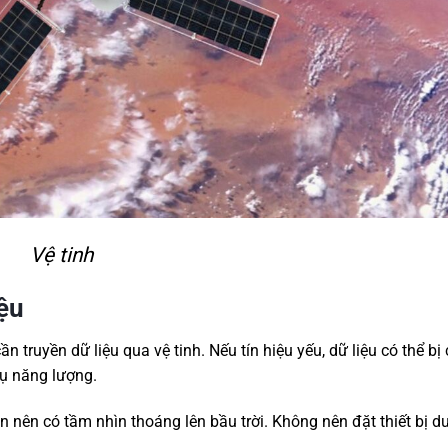
Vệ tinh
iệu
cần truyền dữ liệu qua vệ tinh. Nếu tín hiệu yếu, dữ liệu có thể bị
hụ năng lượng.
ten nên có tầm nhìn thoáng lên bầu trời. Không nên đặt thiết bị d