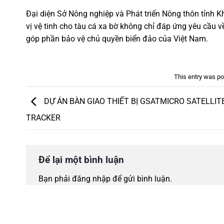
Đại diện Sở Nông nghiệp và Phát triển Nông thôn tỉnh Khá
vị vệ tinh cho tàu cá xa bờ không chỉ đáp ứng yêu cầu 
góp phần bảo vệ chủ quyền biển đảo của Việt Nam.
This entry was po
DỰ ÁN BÀN GIAO THIẾT BỊ GSATMICRO SATELLIT
TRACKER
Để lại một bình luận
Bạn phải
đăng nhập
để gửi bình luận.