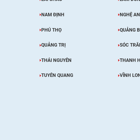
NAM ĐỊNH
NGHỆ AN
PHÚ THỌ
QUẢNG B
QUẢNG TRỊ
SÓC TRĂ
THÁI NGUYÊN
THANH 
TUYÊN QUANG
VĨNH LO