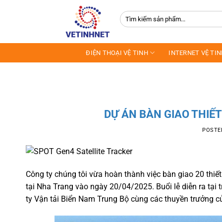
Skip
Tìm
to
kiếm:
content
ĐIỆN THOẠI VỆ TINH
INTERNET VỆ TI
DỰ ÁN BÀN GIAO THIẾT
POSTE
Công ty chúng tôi vừa hoàn thành việc bàn giao 20 thiế
tại Nha Trang vào ngày 20/04/2025. Buổi lễ diễn ra tạ
ty Vận tải Biển Nam Trung Bộ cùng các thuyền trưởng củ