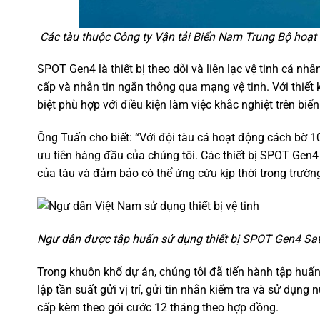
Các tàu thuộc Công ty Vận tải Biển Nam Trung Bộ hoạt
SPOT Gen4 là thiết bị theo dõi và liên lạc vệ tinh cá nh
cấp và nhắn tin ngắn thông qua mạng vệ tinh. Với thiết 
biệt phù hợp với điều kiện làm việc khắc nghiệt trên biển
Ông Tuấn cho biết: “Với đội tàu cá hoạt động cách bờ 100
ưu tiên hàng đầu của chúng tôi. Các thiết bị SPOT Gen4 
của tàu và đảm bảo có thể ứng cứu kịp thời trong trườn
Ngư dân được tập huấn sử dụng thiết bị SPOT Gen4 Sate
Trong khuôn khổ dự án, chúng tôi đã tiến hành tập huấn
lập tần suất gửi vị trí, gửi tin nhắn kiểm tra và sử dụng
cấp kèm theo gói cước 12 tháng theo hợp đồng.