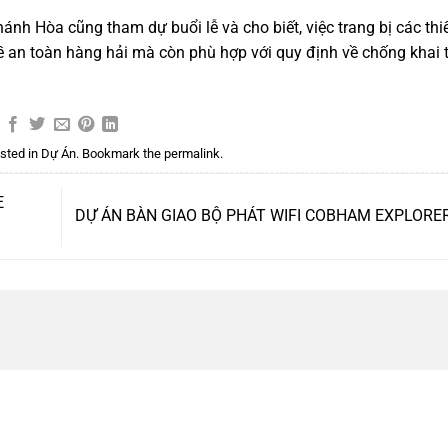
nh Hòa cũng tham dự buổi lễ và cho biết, việc trang bị các thiế
về an toàn hàng hải mà còn phù hợp với quy định về chống khai 
sted in
Dự Án
. Bookmark the
permalink
.
E
DỰ ÁN BÀN GIAO BỘ PHÁT WIFI COBHAM EXPLORE