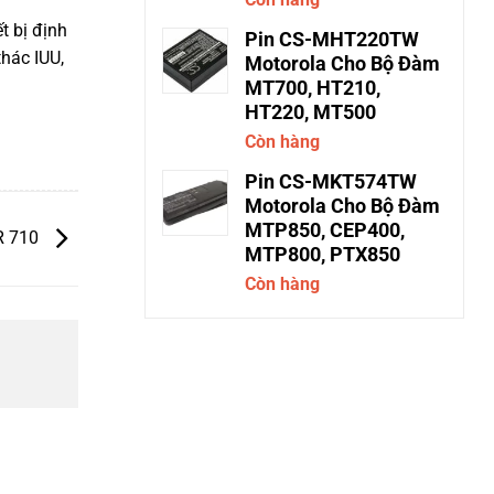
t bị định
Pin CS-MHT220TW
thác IUU,
Motorola Cho Bộ Đàm
MT700, HT210,
HT220, MT500
Còn hàng
Pin CS-MKT574TW
Motorola Cho Bộ Đàm
MTP850, CEP400,
R 710
MTP800, PTX850
Còn hàng