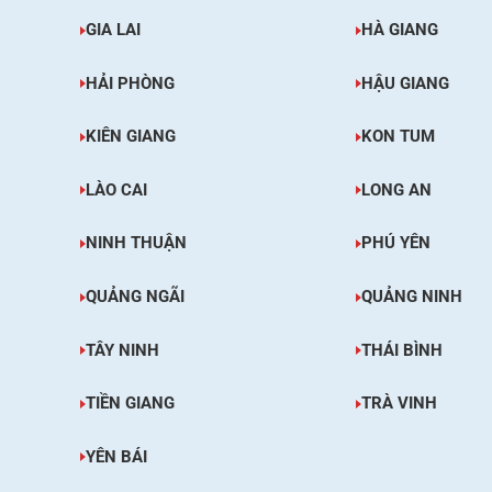
GIA LAI
HÀ GIANG
HẢI PHÒNG
HẬU GIANG
KIÊN GIANG
KON TUM
LÀO CAI
LONG AN
NINH THUẬN
PHÚ YÊN
QUẢNG NGÃI
QUẢNG NINH
TÂY NINH
THÁI BÌNH
TIỀN GIANG
TRÀ VINH
YÊN BÁI