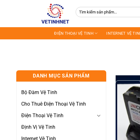
Skip
Tìm
to
kiếm:
content
ĐIỆN THOẠI VỆ TINH
INTERNET VỆ TI
DANH MỤC SẢN PHẨM
Bộ Đàm Vệ Tinh
Cho Thuê Điện Thoại Vệ Tinh
Điện Thoại Vệ Tinh
Định Vị Vệ Tinh
Internet Vệ Tinh