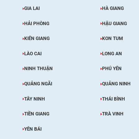
GIA LAI
HÀ GIANG
HẢI PHÒNG
HẬU GIANG
KIÊN GIANG
KON TUM
LÀO CAI
LONG AN
NINH THUẬN
PHÚ YÊN
QUẢNG NGÃI
QUẢNG NINH
TÂY NINH
THÁI BÌNH
TIỀN GIANG
TRÀ VINH
YÊN BÁI