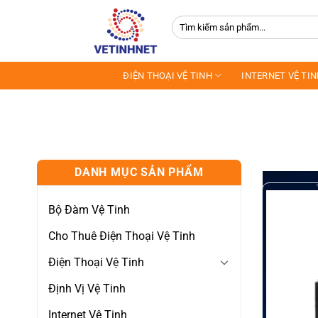
Skip
Tìm
to
kiếm:
content
ĐIỆN THOẠI VỆ TINH
INTERNET VỆ TI
DANH MỤC SẢN PHẨM
Bộ Đàm Vệ Tinh
Cho Thuê Điện Thoại Vệ Tinh
Điện Thoại Vệ Tinh
Định Vị Vệ Tinh
Internet Vệ Tinh