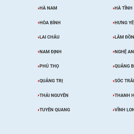
HÀ NAM
HÀ TĨNH
HÒA BÌNH
HƯNG Y
LAI CHÂU
LÂM ĐỒ
NAM ĐỊNH
NGHỆ AN
PHÚ THỌ
QUẢNG B
QUẢNG TRỊ
SÓC TRĂ
THÁI NGUYÊN
THANH 
TUYÊN QUANG
VĨNH LO