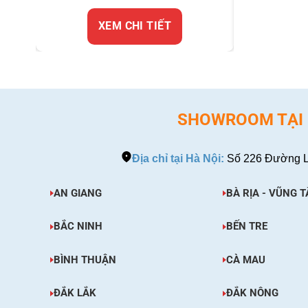
XEM CHI TIẾT
SHOWROOM TẠI H
Địa chỉ tại Hà Nội:
Số 226 Đường L
AN GIANG
BÀ RỊA - VŨNG T
BẮC NINH
BẾN TRE
BÌNH THUẬN
CÀ MAU
ĐẮK LẮK
ĐẮK NÔNG