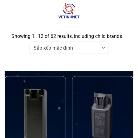
Skip
to
content
Showing 1–12 of 62 results, including child brands