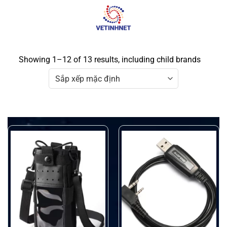
Skip
to
content
Showing 1–12 of 13 results, including child brands