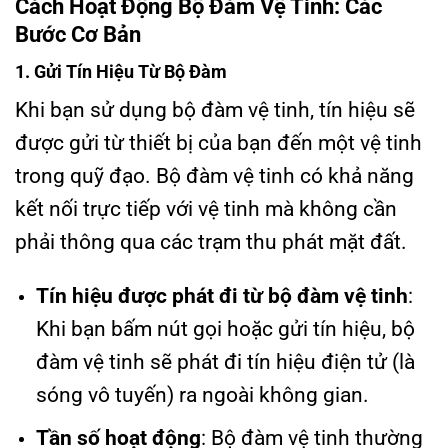
Cách Hoạt Động Bộ Đàm Vệ Tinh: Các
Bước Cơ Bản
1. Gửi Tín Hiệu Từ Bộ Đàm
Khi bạn sử dụng bộ đàm vệ tinh, tín hiệu sẽ
được gửi từ thiết bị của bạn đến một vệ tinh
trong quỹ đạo. Bộ đàm vệ tinh có khả năng
kết nối trực tiếp với vệ tinh mà không cần
phải thông qua các trạm thu phát mặt đất.
Tín hiệu được phát đi từ bộ đàm vệ tinh
:
Khi bạn bấm nút gọi hoặc gửi tín hiệu, bộ
đàm vệ tinh sẽ phát đi tín hiệu điện tử (là
sóng vô tuyến) ra ngoài không gian.
Tần số hoạt động
: Bộ đàm vệ tinh thường