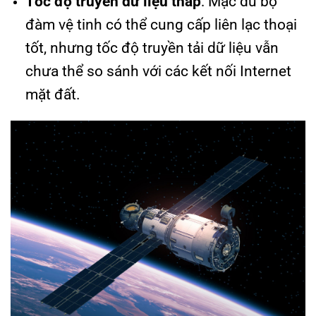
Tốc độ truyền dữ liệu thấp
: Mặc dù bộ
đàm vệ tinh có thể cung cấp liên lạc thoại
tốt, nhưng tốc độ truyền tải dữ liệu vẫn
chưa thể so sánh với các kết nối Internet
mặt đất.