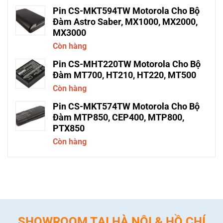
Pin CS-MKT594TW Motorola Cho Bộ
Đàm Astro Saber, MX1000, MX2000,
MX3000
Còn hàng
Pin CS-MHT220TW Motorola Cho Bộ
Đàm MT700, HT210, HT220, MT500
Còn hàng
Pin CS-MKT574TW Motorola Cho Bộ
Đàm MTP850, CEP400, MTP800,
PTX850
Còn hàng
SHOWROOM TẠI HÀ NỘI & HỒ CHÍ