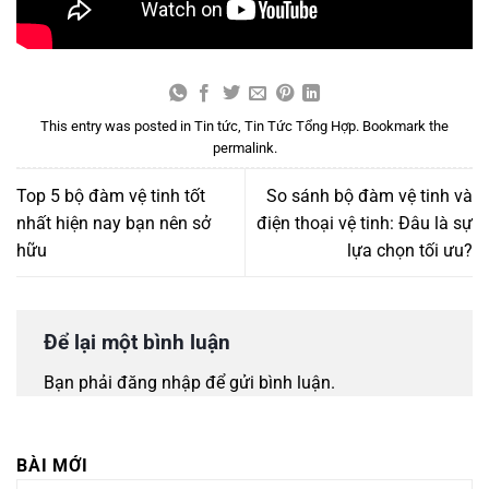
This entry was posted in
Tin tức
,
Tin Tức Tổng Hợp
. Bookmark the
permalink
.
Top 5 bộ đàm vệ tinh tốt
So sánh bộ đàm vệ tinh và
nhất hiện nay bạn nên sở
điện thoại vệ tinh: Đâu là sự
hữu
lựa chọn tối ưu?
Để lại một bình luận
Bạn phải
đăng nhập
để gửi bình luận.
BÀI MỚI