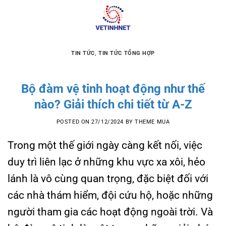
Skip
to
content
TIN TỨC
,
TIN TỨC TỔNG HỢP
Bộ đàm vệ tinh hoạt động như thế
nào? Giải thích chi tiết từ A-Z
POSTED ON
27/12/2024
BY
THEME MUA
Trong một thế giới ngày càng kết nối, việc
duy trì liên lạc ở những khu vực xa xôi, hẻo
lánh là vô cùng quan trọng, đặc biệt đối với
các nhà thám hiểm, đội cứu hộ, hoặc những
người tham gia các hoạt động ngoài trời. Và