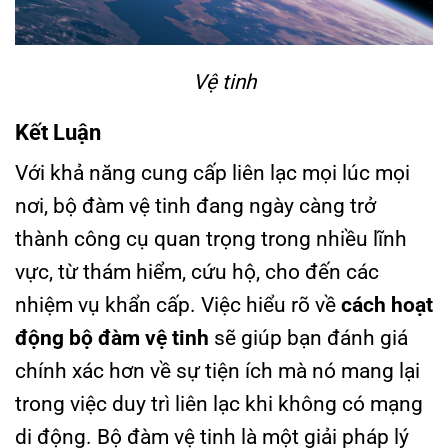
Vệ tinh
Kết Luận
Với khả năng cung cấp liên lạc mọi lúc mọi
nơi, bộ đàm vệ tinh đang ngày càng trở
thành công cụ quan trọng trong nhiều lĩnh
vực, từ thám hiểm, cứu hộ, cho đến các
nhiệm vụ khẩn cấp. Việc hiểu rõ về
cách hoạt
động bộ đàm vệ tinh
sẽ giúp bạn đánh giá
chính xác hơn về sự tiện ích mà nó mang lại
trong việc duy trì liên lạc khi không có mạng
di động. Bộ đàm vệ tinh là một giải pháp lý