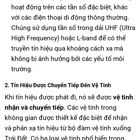
hoạt động trên các tần số đặc biệt, khác
với các điện thoại di động thông thường.
Chúng sử dụng tần số trong dải UHF (Ultra
High Frequency) hoặc L-band để có thể
truyền tín hiệu qua khoảng cách xa mà
không bị ảnh hưởng bởi các yếu tố môi
trường.
2. Tín Hiệu Được Chuyển Tiếp Đến Vệ Tinh
Khi tín hiệu được phát đi, nó sẽ được
vệ tinh
nhận và chuyển tiếp
. Các vệ tinh trong
không gian được thiết kế đặc biệt để nhận
và phản xạ tín hiệu từ bộ đàm vệ tinh xuống
Trái Đất. Có ba loại vệ tinh phổ biến trong