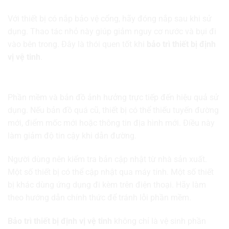
Với thiết bị có nắp bảo vệ cổng, hãy đóng nắp sau khi sử
dụng. Thao tác nhỏ này giúp giảm nguy cơ nước và bụi đi
vào bên trong. Đây là thói quen tốt khi
bảo trì thiết bị định
vị vệ tinh
.
Cập nhật phần mềm và bản đồ
Phần mềm và bản đồ ảnh hưởng trực tiếp đến hiệu quả sử
dụng. Nếu bản đồ quá cũ, thiết bị có thể thiếu tuyến đường
mới, điểm mốc mới hoặc thông tin địa hình mới. Điều này
làm giảm độ tin cậy khi dẫn đường.
Người dùng nên kiểm tra bản cập nhật từ nhà sản xuất.
Một số thiết bị có thể cập nhật qua máy tính. Một số thiết
bị khác dùng ứng dụng đi kèm trên điện thoại. Hãy làm
theo hướng dẫn chính thức để tránh lỗi phần mềm.
Bảo trì thiết bị định vị vệ tinh
không chỉ là vệ sinh phần