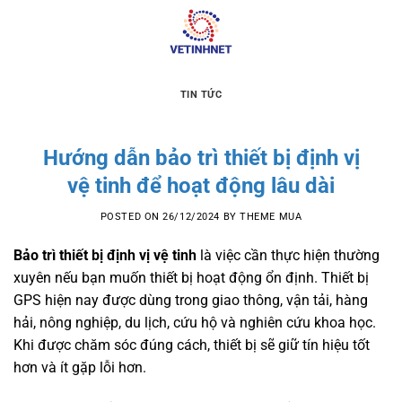
Skip
to
content
TIN TỨC
Hướng dẫn bảo trì thiết bị định vị
vệ tinh để hoạt động lâu dài
POSTED ON
26/12/2024
BY
THEME MUA
Bảo trì thiết bị định vị vệ tinh
là việc cần thực hiện thường
xuyên nếu bạn muốn thiết bị hoạt động ổn định. Thiết bị
GPS hiện nay được dùng trong giao thông, vận tải, hàng
hải, nông nghiệp, du lịch, cứu hộ và nghiên cứu khoa học.
Khi được chăm sóc đúng cách, thiết bị sẽ giữ tín hiệu tốt
hơn và ít gặp lỗi hơn.