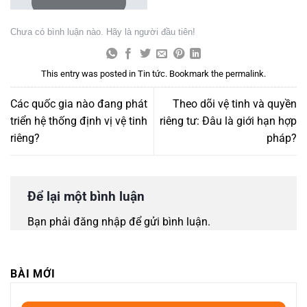
Chưa có bình luận nào. Hãy là người đầu tiên!
This entry was posted in
Tin tức
. Bookmark the
permalink
.
Các quốc gia nào đang phát
Theo dõi vệ tinh và quyền
triển hệ thống định vị vệ tinh
riêng tư: Đâu là giới hạn hợp
riêng?
pháp?
Để lại một bình luận
Bạn phải
đăng nhập
để gửi bình luận.
BÀI MỚI