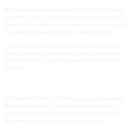
Khi
bảo trì thiết bị định vị vệ tinh
, hãy thử các chức năng
quan trọng. Kiểm tra la bàn, đo độ cao, lưu hành trình và
đồng bộ dữ liệu. Nếu tính năng nào hoạt động sai, hãy cập
nhật phần mềm hoặc hiệu chỉnh lại theo hướng dẫn.
Các tính năng phụ trợ giúp nâng cao hiệu quả sử dụng.
Chúng đặc biệt hữu ích khi đi rừng, leo núi, đi biển hoặc
khảo sát địa hình. Vì vậy, không nên chỉ kiểm tra mỗi tín
hiệu GPS.
Sử dụng thiết bị theo hướng dẫn của nhà sản
xuất
Mỗi dòng thiết bị định vị vệ tinh có yêu cầu sử dụng riêng.
Nhà sản xuất thường có hướng dẫn về sạc pin, chống
nước, nhiệt độ hoạt động và cập nhật phần mềm. Người
dùng nên đọc kỹ tài liệu này trước khi sử dụng.