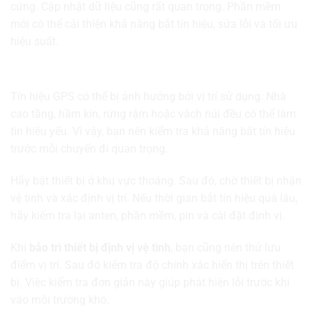
cứng. Cập nhật dữ liệu cũng rất quan trọng. Phần mềm
mới có thể cải thiện khả năng bắt tín hiệu, sửa lỗi và tối ưu
hiệu suất.
Kiểm tra tín hiệu GPS định kỳ
Tín hiệu GPS có thể bị ảnh hưởng bởi vị trí sử dụng. Nhà
cao tầng, hầm kín, rừng rậm hoặc vách núi đều có thể làm
tín hiệu yếu. Vì vậy, bạn nên kiểm tra khả năng bắt tín hiệu
trước mỗi chuyến đi quan trọng.
Hãy bật thiết bị ở khu vực thoáng. Sau đó, chờ thiết bị nhận
vệ tinh và xác định vị trí. Nếu thời gian bắt tín hiệu quá lâu,
hãy kiểm tra lại anten, phần mềm, pin và cài đặt định vị.
Khi
bảo trì thiết bị định vị vệ tinh
, bạn cũng nên thử lưu
điểm vị trí. Sau đó kiểm tra độ chính xác hiển thị trên thiết
bị. Việc kiểm tra đơn giản này giúp phát hiện lỗi trước khi
vào môi trường khó.