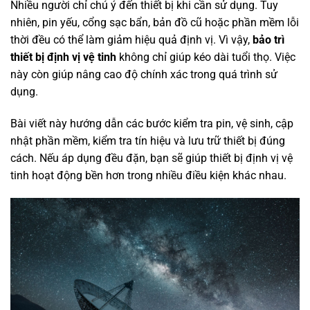
Nhiều người chỉ chú ý đến thiết bị khi cần sử dụng. Tuy
nhiên, pin yếu, cổng sạc bẩn, bản đồ cũ hoặc phần mềm lỗi
thời đều có thể làm giảm hiệu quả định vị. Vì vậy,
bảo trì
thiết bị định vị vệ tinh
không chỉ giúp kéo dài tuổi thọ. Việc
này còn giúp nâng cao độ chính xác trong quá trình sử
dụng.
Bài viết này hướng dẫn các bước kiểm tra pin, vệ sinh, cập
nhật phần mềm, kiểm tra tín hiệu và lưu trữ thiết bị đúng
cách. Nếu áp dụng đều đặn, bạn sẽ giúp thiết bị định vị vệ
tinh hoạt động bền hơn trong nhiều điều kiện khác nhau.