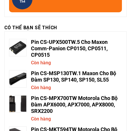
Th4
CÓ THỂ BẠN SẼ THÍCH
Pin CS-UPX500TW.5 Cho Maxon
Comm-Panion CP0150, CP0511,
CP0515
Còn hàng
Pin CS-MSP130TW.1 Maxon Cho Bộ
Đàm SP130, SP140, SP150, SL55
Còn hàng
Pin CS-MPX700TW Motorola Cho Bộ
Đàm APX6000, APX7000, APX8000,
SRX2200
Còn hàng
Pin CS-MKT594TW Motorola Cho Bộ