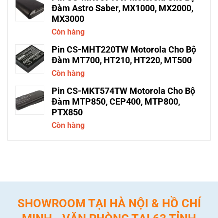
Đàm Astro Saber, MX1000, MX2000,
MX3000
Còn hàng
Pin CS-MHT220TW Motorola Cho Bộ
Đàm MT700, HT210, HT220, MT500
Còn hàng
Pin CS-MKT574TW Motorola Cho Bộ
Đàm MTP850, CEP400, MTP800,
PTX850
Còn hàng
SHOWROOM TẠI HÀ NỘI & HỒ CHÍ