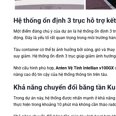
Hệ thống ổn định 3 trục hỗ trợ kết
Một điểm đáng chú ý của dự án là hệ thống ổn định 3 trụ
động. Đây là yếu tố rất quan trọng trong môi trường hàn
Tàu container có thể bị ảnh hưởng bởi sóng, gió và thay 
suy giảm. Hệ thống ổn định 3 trục giúp giảm ảnh hưởng
Nhờ cấu hình phù hợp,
Anten Vệ Tinh Intellian v100GX
c
nâng cao độ tin cậy của hệ thống thông tin trên tàu.
Khả năng chuyển đổi băng tần Ku
Trong dự án này, hệ thống được nhấn mạnh ở khả năng c
thực hiện trong khoảng 10 phút mà không cần tháo radome