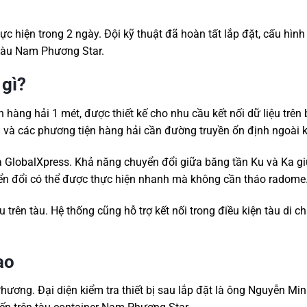
c hiện trong 2 ngày. Đội kỹ thuật đã hoàn tất lắp đặt, cấu hình 
a tàu Nam Phương Star.
 gì?
h hàng hải 1 mét, được thiết kế cho nhu cầu kết nối dữ liệu trên 
vụ và các phương tiện hàng hải cần đường truyền ổn định ngoài k
a GlobalXpress. Khả năng chuyển đổi giữa băng tần Ku và Ka gi
uyển đổi có thể được thực hiện nhanh mà không cần tháo radome
 trên tàu. Hệ thống cũng hỗ trợ kết nối trong điều kiện tàu di c
ao
ương. Đại diện kiểm tra thiết bị sau lắp đặt là ông Nguyễn Mi