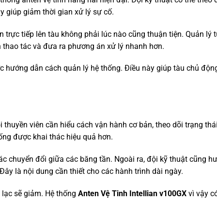
y giúp giảm thời gian xử lý sự cố.
n trực tiếp lên tàu không phải lúc nào cũng thuận tiện. Quản lý 
ẫn thao tác và đưa ra phương án xử lý nhanh hơn.
c hướng dẫn cách quản lý hệ thống. Điều này giúp tàu chủ độn
 thuyền viên cần hiểu cách vận hành cơ bản, theo dõi trạng thái
hống được khai thác hiệu quả hơn.
ác chuyển đổi giữa các băng tần. Ngoài ra, đội kỹ thuật cũng 
Đây là nội dung cần thiết cho các hành trình dài ngày.
n lạc sẽ giảm. Hệ thống
Anten Vệ Tinh Intellian v100GX
vì vậy c