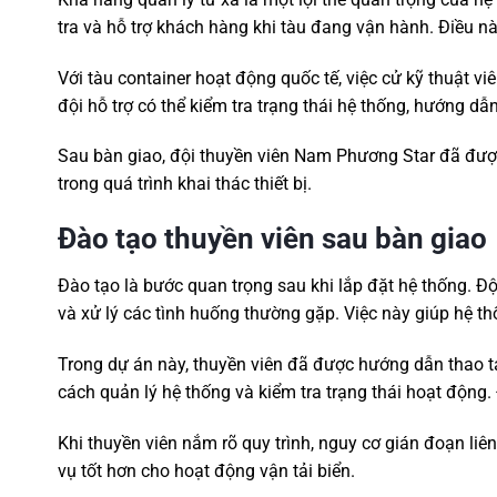
tra và hỗ trợ khách hàng khi tàu đang vận hành. Điều nà
Với tàu container hoạt động quốc tế, việc cử kỹ thuật viê
đội hỗ trợ có thể kiểm tra trạng thái hệ thống, hướng d
Sau bàn giao, đội thuyền viên Nam Phương Star đã đượ
trong quá trình khai thác thiết bị.
Đào tạo thuyền viên sau bàn giao
Đào tạo là bước quan trọng sau khi lắp đặt hệ thống. Đội
và xử lý các tình huống thường gặp. Việc này giúp hệ t
Trong dự án này, thuyền viên đã được hướng dẫn thao t
cách quản lý hệ thống và kiểm tra trạng thái hoạt động. 
Khi thuyền viên nắm rõ quy trình, nguy cơ gián đoạn liê
vụ tốt hơn cho hoạt động vận tải biển.