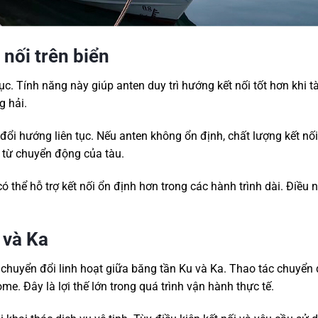
 nối trên biển
c. Tính năng này giúp anten duy trì hướng kết nối tốt hơn khi 
g hải.
đổi hướng liên tục. Nếu anten không ổn định, chất lượng kết nối
 từ chuyển động của tàu.
ó thể hỗ trợ kết nối ổn định hơn trong các hành trình dài. Điều 
 và Ka
huyển đổi linh hoạt giữa băng tần Ku và Ka. Thao tác chuyển 
. Đây là lợi thế lớn trong quá trình vận hành thực tế.