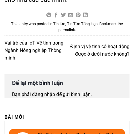
This entry was posted in
Tin tức
,
Tin Tức Tổng Hợp
. Bookmark the
permalink
.
Vai trò của IoT Vệ tinh trong
Định vị vệ tinh có hoạt động
Ngành Nông nghiệp Thông
được ở dưới nước không?
minh
Để lại một bình luận
Bạn phải
đăng nhập
để gửi bình luận.
BÀI MỚI