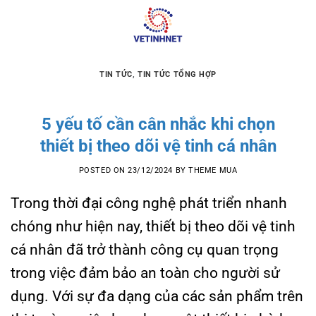
Skip
to
content
TIN TỨC
,
TIN TỨC TỔNG HỢP
5 yếu tố cần cân nhắc khi chọn
thiết bị theo dõi vệ tinh cá nhân
POSTED ON
23/12/2024
BY
THEME MUA
Trong thời đại công nghệ phát triển nhanh
chóng như hiện nay, thiết bị theo dõi vệ tinh
cá nhân đã trở thành công cụ quan trọng
trong việc đảm bảo an toàn cho người sử
dụng. Với sự đa dạng của các sản phẩm trên