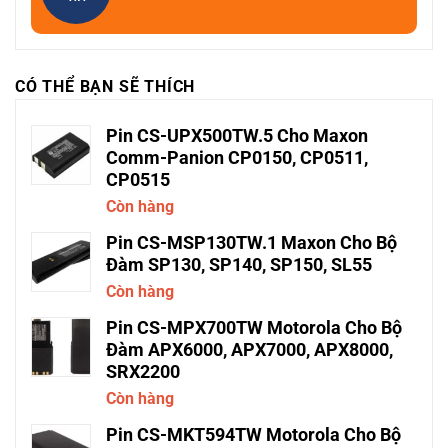
CÓ THỂ BẠN SẼ THÍCH
Pin CS-UPX500TW.5 Cho Maxon
Comm-Panion CP0150, CP0511,
CP0515
Còn hàng
Pin CS-MSP130TW.1 Maxon Cho Bộ
Đàm SP130, SP140, SP150, SL55
Còn hàng
Pin CS-MPX700TW Motorola Cho Bộ
Đàm APX6000, APX7000, APX8000,
SRX2200
Còn hàng
Pin CS-MKT594TW Motorola Cho Bộ