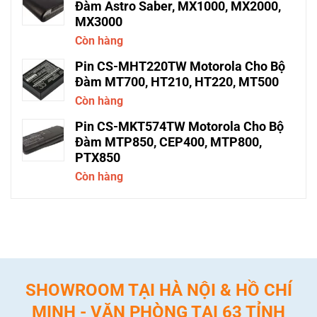
Đàm Astro Saber, MX1000, MX2000,
MX3000
Còn hàng
Pin CS-MHT220TW Motorola Cho Bộ
Đàm MT700, HT210, HT220, MT500
Còn hàng
Pin CS-MKT574TW Motorola Cho Bộ
Đàm MTP850, CEP400, MTP800,
PTX850
Còn hàng
SHOWROOM TẠI HÀ NỘI & HỒ CHÍ
MINH - VĂN PHÒNG TẠI 63 TỈNH