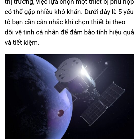
thị trường, việc lựa chọn một thiết bị phù hợp
có thể gặp nhiều khó khăn. Dưới đây là 5 yếu
tố bạn cần cân nhắc khi chọn thiết bị theo
dõi vệ tinh cá nhân để đảm bảo tính hiệu quả
và tiết kiệm.