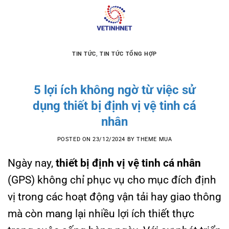
Skip
to
content
TIN TỨC
,
TIN TỨC TỔNG HỢP
5 lợi ích không ngờ từ việc sử
dụng thiết bị định vị vệ tinh cá
nhân
POSTED ON
23/12/2024
BY
THEME MUA
Ngày nay,
thiết bị định vị vệ tinh cá nhân
(GPS) không chỉ phục vụ cho mục đích định
vị trong các hoạt động vận tải hay giao thông
mà còn mang lại nhiều lợi ích thiết thực