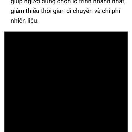
giúp người dùng chọn lộ trình nhanh nhất,
giảm thiểu thời gian di chuyển và chi phí
nhiên liệu.