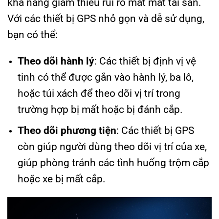
khả năng giảm thiểu rủi ro mất mát tài sản.
Với các thiết bị GPS nhỏ gọn và dễ sử dụng,
bạn có thể:
Theo dõi hành lý
: Các thiết bị định vị vệ
tinh có thể được gắn vào hành lý, ba lô,
hoặc túi xách để theo dõi vị trí trong
trường hợp bị mất hoặc bị đánh cắp.
Theo dõi phương tiện
: Các thiết bị GPS
còn giúp người dùng theo dõi vị trí của xe,
giúp phòng tránh các tình huống trộm cắp
hoặc xe bị mất cắp.