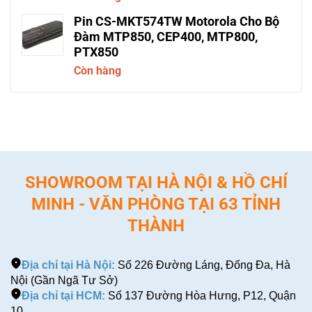
Pin CS-MKT574TW Motorola Cho Bộ
Đàm MTP850, CEP400, MTP800,
PTX850
Còn hàng
SHOWROOM TẠI HÀ NỘI & HỒ CHÍ
MINH - VĂN PHÒNG TẠI 63 TỈNH
THÀNH
Địa chỉ tại Hà Nội:
Số 226 Đường Láng, Đống Đa, Hà
Nội (Gần Ngã Tư Sở)
Địa chỉ tại HCM:
Số 137 Đường Hòa Hưng, P12, Quận
10