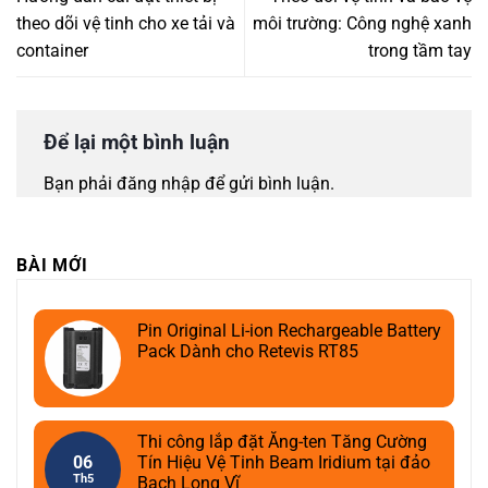
theo dõi vệ tinh cho xe tải và
môi trường: Công nghệ xanh
container
trong tầm tay
Để lại một bình luận
Bạn phải
đăng nhập
để gửi bình luận.
BÀI MỚI
Pin Original Li-ion Rechargeable Battery
Pack Dành cho Retevis RT85
Thi công lắp đặt Ăng-ten Tăng Cường
06
Tín Hiệu Vệ Tinh Beam Iridium tại đảo
Th5
Bạch Long Vĩ