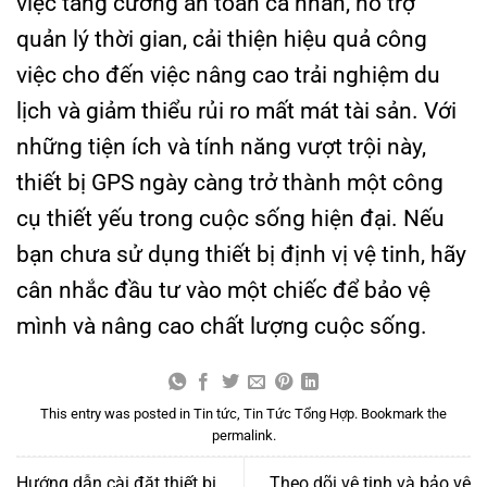
việc tăng cường an toàn cá nhân, hỗ trợ
quản lý thời gian, cải thiện hiệu quả công
việc cho đến việc nâng cao trải nghiệm du
lịch và giảm thiểu rủi ro mất mát tài sản. Với
những tiện ích và tính năng vượt trội này,
thiết bị GPS ngày càng trở thành một công
cụ thiết yếu trong cuộc sống hiện đại. Nếu
bạn chưa sử dụng thiết bị định vị vệ tinh, hãy
cân nhắc đầu tư vào một chiếc để bảo vệ
mình và nâng cao chất lượng cuộc sống.
This entry was posted in
Tin tức
,
Tin Tức Tổng Hợp
. Bookmark the
permalink
.
Hướng dẫn cài đặt thiết bị
Theo dõi vệ tinh và bảo vệ