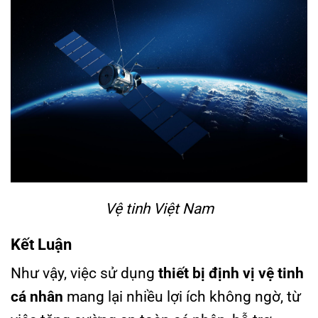
Vệ tinh Việt Nam
Kết Luận
Như vậy, việc sử dụng
thiết bị định vị vệ tinh
cá nhân
mang lại nhiều lợi ích không ngờ, từ