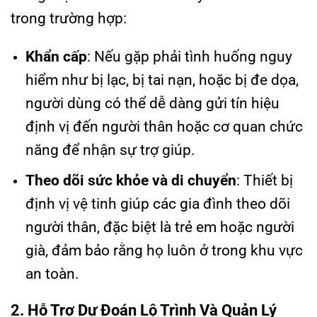
trong trường hợp:
Khẩn cấp
: Nếu gặp phải tình huống nguy
hiểm như bị lạc, bị tai nạn, hoặc bị đe dọa,
người dùng có thể dễ dàng gửi tín hiệu
định vị đến người thân hoặc cơ quan chức
năng để nhận sự trợ giúp.
Theo dõi sức khỏe và di chuyển
: Thiết bị
định vị vệ tinh giúp các gia đình theo dõi
người thân, đặc biệt là trẻ em hoặc người
già, đảm bảo rằng họ luôn ở trong khu vực
an toàn.
2. Hỗ Trợ Dự Đoán Lộ Trình Và Quản Lý