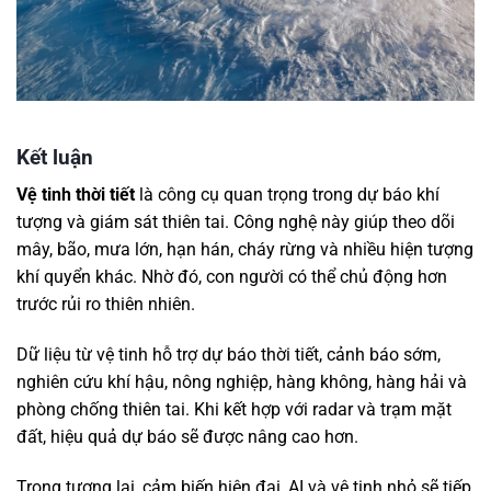
Kết luận
Vệ tinh thời tiết
là công cụ quan trọng trong dự báo khí
tượng và giám sát thiên tai. Công nghệ này giúp theo dõi
mây, bão, mưa lớn, hạn hán, cháy rừng và nhiều hiện tượng
khí quyển khác. Nhờ đó, con người có thể chủ động hơn
trước rủi ro thiên nhiên.
Dữ liệu từ vệ tinh hỗ trợ dự báo thời tiết, cảnh báo sớm,
nghiên cứu khí hậu, nông nghiệp, hàng không, hàng hải và
phòng chống thiên tai. Khi kết hợp với radar và trạm mặt
đất, hiệu quả dự báo sẽ được nâng cao hơn.
Trong tương lai, cảm biến hiện đại, AI và vệ tinh nhỏ sẽ tiếp