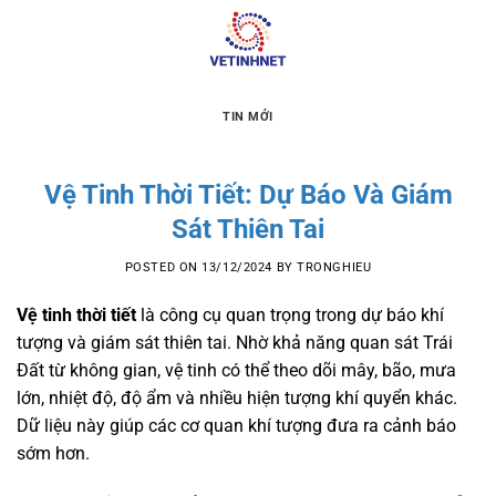
Skip
to
content
TIN MỚI
Vệ Tinh Thời Tiết: Dự Báo Và Giám
Sát Thiên Tai
POSTED ON
13/12/2024
BY
TRONGHIEU
Vệ tinh thời tiết
là công cụ quan trọng trong dự báo khí
tượng và giám sát thiên tai. Nhờ khả năng quan sát Trái
Đất từ không gian, vệ tinh có thể theo dõi mây, bão, mưa
lớn, nhiệt độ, độ ẩm và nhiều hiện tượng khí quyển khác.
Dữ liệu này giúp các cơ quan khí tượng đưa ra cảnh báo
sớm hơn.