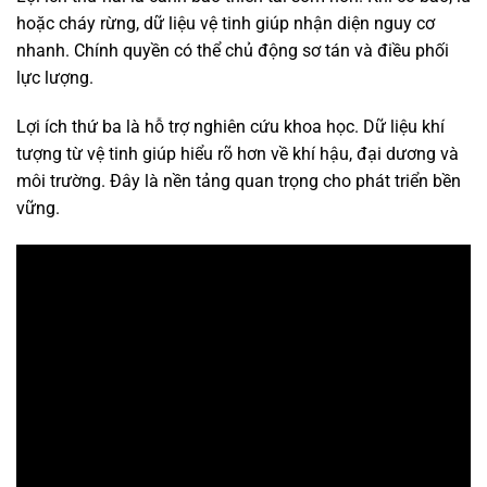
hoặc cháy rừng, dữ liệu vệ tinh giúp nhận diện nguy cơ
nhanh. Chính quyền có thể chủ động sơ tán và điều phối
lực lượng.
Lợi ích thứ ba là hỗ trợ nghiên cứu khoa học. Dữ liệu khí
tượng từ vệ tinh giúp hiểu rõ hơn về khí hậu, đại dương và
môi trường. Đây là nền tảng quan trọng cho phát triển bền
vững.