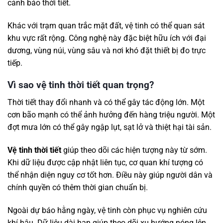
cảnh báo thời tiết.
Khác với trạm quan trắc mặt đất, vệ tinh có thể quan sát
khu vực rất rộng. Công nghệ này đặc biệt hữu ích với đại
dương, vùng núi, vùng sâu và nơi khó đặt thiết bị đo trực
tiếp.
Vì sao vệ tinh thời tiết quan trọng?
Thời tiết thay đổi nhanh và có thể gây tác động lớn. Một
cơn bão mạnh có thể ảnh hưởng đến hàng triệu người. Một
đợt mưa lớn có thể gây ngập lụt, sạt lở và thiệt hại tài sản.
Vệ tinh thời tiết
giúp theo dõi các hiện tượng này từ sớm.
Khi dữ liệu được cập nhật liên tục, cơ quan khí tượng có
thể nhận diện nguy cơ tốt hơn. Điều này giúp người dân và
chính quyền có thêm thời gian chuẩn bị.
Ngoài dự báo hằng ngày, vệ tinh còn phục vụ nghiên cứu
khí hậu. Dữ liệu dài hạn giúp theo dõi xu hướng nóng lên,