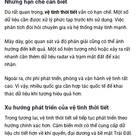
Những hạn chế cần biết
Dù rất quan trọng,
vệ tinh thời tiết
vẫn có hạn chế. Một số
dữ liệu cần được xử lý phức tạp trước khi sử dụng. Việc
phân tích đòi hỏi chuyên gia và hệ thống máy tính mạnh.
Mây dày, góc quan sát và độ phân giải cũng có thể ảnh
hưởng đến kết quả. Một số hiện tượng nhỏ hoặc xảy ra rất
nhanh cần thêm dữ liệu radar và trạm mặt đất để xác
nhận.
Ngoài ra, chi phí phát triển, phóng và vận hành vệ tinh rất
cao. Vì vậy, nhiều quốc gia cần hợp tác quốc tế để khai
thác dữ liệu khí tượng hiệu quả hơn.
Xu hướng phát triển của vệ tinh thời tiết
Trong tương lai, vệ tinh thời tiết sẽ tiếp tục phát triển theo
hướng chính xác hơn. Cảm biến mới có thể cung cấp dữ
liệu chi tiết hơn về khí quyển, đại dương và bề mặt Trái Đất.