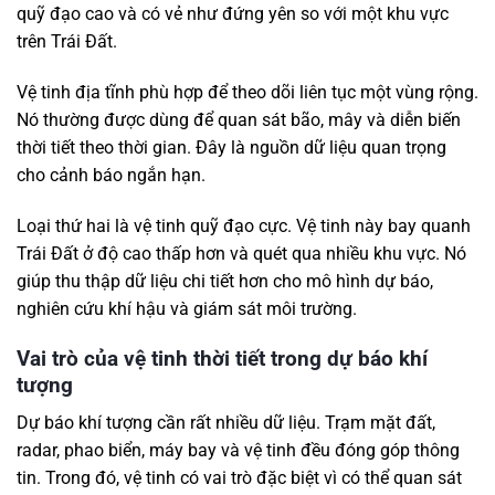
quỹ đạo cao và có vẻ như đứng yên so với một khu vực
trên Trái Đất.
Vệ tinh địa tĩnh phù hợp để theo dõi liên tục một vùng rộng.
Nó thường được dùng để quan sát bão, mây và diễn biến
thời tiết theo thời gian. Đây là nguồn dữ liệu quan trọng
cho cảnh báo ngắn hạn.
Loại thứ hai là vệ tinh quỹ đạo cực. Vệ tinh này bay quanh
Trái Đất ở độ cao thấp hơn và quét qua nhiều khu vực. Nó
giúp thu thập dữ liệu chi tiết hơn cho mô hình dự báo,
nghiên cứu khí hậu và giám sát môi trường.
Vai trò của vệ tinh thời tiết trong dự báo khí
tượng
Dự báo khí tượng cần rất nhiều dữ liệu. Trạm mặt đất,
radar, phao biển, máy bay và vệ tinh đều đóng góp thông
tin. Trong đó, vệ tinh có vai trò đặc biệt vì có thể quan sát