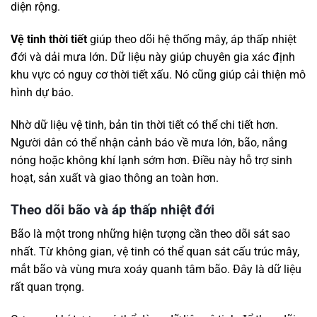
diện rộng.
Vệ tinh thời tiết
giúp theo dõi hệ thống mây, áp thấp nhiệt
đới và dải mưa lớn. Dữ liệu này giúp chuyên gia xác định
khu vực có nguy cơ thời tiết xấu. Nó cũng giúp cải thiện mô
hình dự báo.
Nhờ dữ liệu vệ tinh, bản tin thời tiết có thể chi tiết hơn.
Người dân có thể nhận cảnh báo về mưa lớn, bão, nắng
nóng hoặc không khí lạnh sớm hơn. Điều này hỗ trợ sinh
hoạt, sản xuất và giao thông an toàn hơn.
Theo dõi bão và áp thấp nhiệt đới
Bão là một trong những hiện tượng cần theo dõi sát sao
nhất. Từ không gian, vệ tinh có thể quan sát cấu trúc mây,
mắt bão và vùng mưa xoáy quanh tâm bão. Đây là dữ liệu
rất quan trọng.