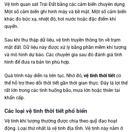
Vệ tinh quan sát Trái Đất bằng các cảm biến chuyên dụng.
Một số cảm biến ghi hình mây và bề mặt. Một số cảm biến
khác đo bức xạ, nhiệt độ, hơi nước hoặc đặc điểm khí
quyển.
Sau khi thu thập dữ liệu, vệ tinh truyền thông tin về trạm
mặt đất. Dữ liệu này được xử lý bằng phần mềm khí tượng
và mô hình dự báo. Các chuyên gia sau đó đánh giá tình
hình để đưa ra bản tin phù hợp.
Quá trình này diễn ra liên tục. Nhờ đó,
vệ tinh thời tiết
có
thể hỗ trợ theo dõi thời tiết gần thời gian thực. Đây là lợi thế
rất lớn trong các tình huống bão, mưa lớn hoặc thiên tai
khẩn cấp.
Các loại vệ tinh thời tiết phổ biến
Vệ tinh khí tượng thường được chia theo quỹ đạo hoạt
động. Loại thứ nhất là vệ tinh địa tĩnh. Vệ tinh này nằm ở