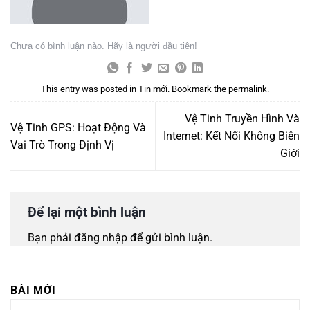
Chưa có bình luận nào. Hãy là người đầu tiên!
This entry was posted in
Tin mới
. Bookmark the
permalink
.
Vệ Tinh Truyền Hình Và
Vệ Tinh GPS: Hoạt Động Và
Internet: Kết Nối Không Biên
Vai Trò Trong Định Vị
Giới
Để lại một bình luận
Bạn phải
đăng nhập
để gửi bình luận.
BÀI MỚI