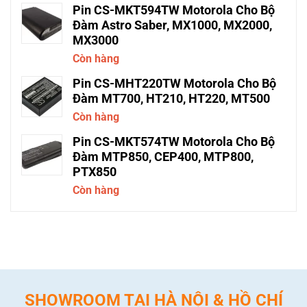
Pin CS-MKT594TW Motorola Cho Bộ
Đàm Astro Saber, MX1000, MX2000,
MX3000
Còn hàng
Pin CS-MHT220TW Motorola Cho Bộ
Đàm MT700, HT210, HT220, MT500
Còn hàng
Pin CS-MKT574TW Motorola Cho Bộ
Đàm MTP850, CEP400, MTP800,
PTX850
Còn hàng
SHOWROOM TẠI HÀ NỘI & HỒ CHÍ