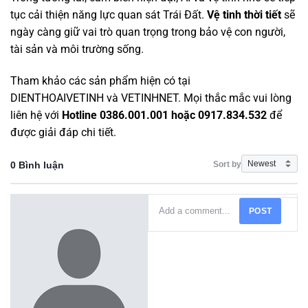
tục cải thiện năng lực quan sát Trái Đất.
Vệ tinh thời tiết
sẽ
ngày càng giữ vai trò quan trọng trong bảo vệ con người,
tài sản và môi trường sống.
Tham khảo các sản phẩm hiện có tại
DIENTHOAIVETINH
và
VETINHNET
. Mọi thắc mắc vui lòng
liên hệ với
Hotline 0386.001.001 hoặc 0917.834.532
để
được giải đáp chi tiết.
Sort by
0 Bình luận
POST