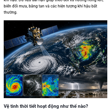
biến đổi mưa, băng tan và các hiện tượng khí hậu bất
thường.
Vệ tinh thời tiết hoạt động như thế nào?