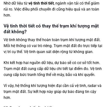
Nhờ dữ liệu từ
vệ tinh thời tiết
, ngành vận tải có thể giảm
rủi ro. Việc điều phối chuyến đi cũng hiệu quả và an toàn
hơn.
Vệ tinh thời tiết có thay thế trạm khí tượng mặt
đất không?
Vệ tinh không thay thế hoàn toàn trạm khí tượng mặt đất.
Mỗi hệ thống có vai trò riêng. Trạm mặt đất đo trực tiếp tại
vị trí cụ thể. Vệ tinh quan sát diện rộng từ không gian.
Khi kết hợp hai nguồn dữ liệu, dự báo sẽ có cơ sở tốt hơn.
Trạm mặt đất cung cấp dữ liệu chi tiết tại điểm đo. Vệ tinh
cung cấp bức tranh tổng thể về mây, bão và khí quyển.
Vì vậy, hệ thống khí tượng hiện đại cần cả vệ tinh, radar và
trạm mặt đất. Sự kết hợp này giúp dự báo đáng tin cậy
hơn.