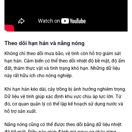
Theo dõi hạn hán và nắng nóng
Không chỉ theo dõi mưa bão, vệ tinh còn hỗ trợ giám sát
hạn hán. Cảm biến có thể theo dõi nhiệt độ bề mặt, độ ẩm
đất, thảm thực vật và tình trạng khô hạn. Những dữ liệu
này rất hữu ích cho nông nghiệp.
Khi hạn hán kéo dài, cây trồng bị ảnh hưởng nghiêm trọng.
Dữ liệu vệ tinh giúp xác định khu vực chịu áp lực lớn. Từ
đó, cơ quan quản lý có thể lập kế hoạch sử dụng nước và
hỗ trợ sản xuất.
Nắng nóng cũng có thể được theo dõi bằng dữ liệu nhiệt
độ bề mặt. Điều này giúp đánh giá nguy cơ cháy rừng,