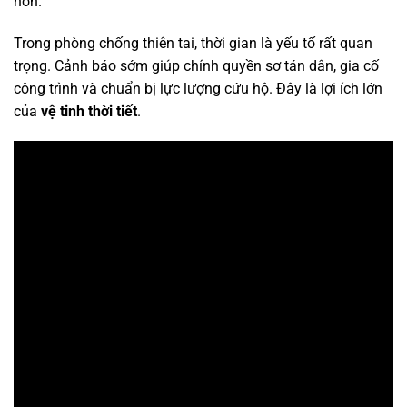
hơn.
Trong phòng chống thiên tai, thời gian là yếu tố rất quan
trọng. Cảnh báo sớm giúp chính quyền sơ tán dân, gia cố
công trình và chuẩn bị lực lượng cứu hộ. Đây là lợi ích lớn
của
vệ tinh thời tiết
.