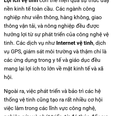
Lợi ích vệ tinh
còn thể hiện qua sự thúc đẩy
nền kinh tế toàn cầu. Các ngành công
nghiệp như viễn thông, hàng không, giao
thông vận tải, và nông nghiệp đều được
hưởng lợi từ sự phát triển của công nghệ vệ
tinh. Các dịch vụ như
Internet vệ tinh
, dịch
vụ GPS, giám sát môi trường và thậm chí là
các ứng dụng trong y tế và giáo dục đều
mang lại lợi ích to lớn về mặt kinh tế và xã
hội.
Ngoài ra, việc phát triển và bảo trì các hệ
thống vệ tinh cũng tạo ra rất nhiều cơ hội
việc làm trong các lĩnh vực công nghệ,