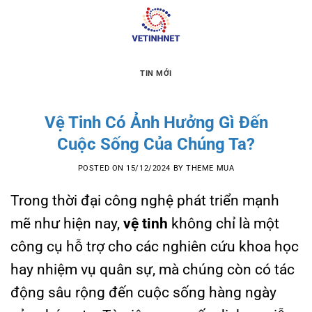
Skip
to
content
TIN MỚI
Vệ Tinh Có Ảnh Hưởng Gì Đến
Cuộc Sống Của Chúng Ta?
POSTED ON
15/12/2024
BY
THEME MUA
Trong thời đại công nghệ phát triển mạnh
mẽ như hiện nay,
vệ tinh
không chỉ là một
công cụ hỗ trợ cho các nghiên cứu khoa học
hay nhiệm vụ quân sự, mà chúng còn có tác
động sâu rộng đến cuộc sống hàng ngày