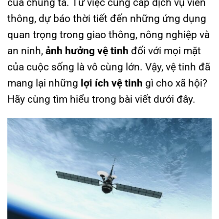
của chúng ta. Từ việc cung cấp dịch vụ viễn
thông, dự báo thời tiết đến những ứng dụng
quan trọng trong giao thông, nông nghiệp và
an ninh,
ảnh hưởng vệ tinh
đối với mọi mặt
của cuộc sống là vô cùng lớn. Vậy, vệ tinh đã
mang lại những
lợi ích vệ tinh
gì cho xã hội?
Hãy cùng tìm hiểu trong bài viết dưới đây.