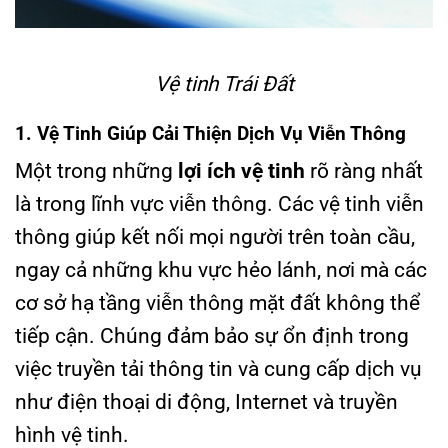
Vệ tinh Trái Đất
1. Vệ Tinh Giúp Cải Thiện Dịch Vụ Viễn Thông
Một trong những
lợi ích vệ tinh
rõ ràng nhất
là trong lĩnh vực viễn thông. Các vệ tinh viễn
thông giúp kết nối mọi người trên toàn cầu,
ngay cả những khu vực hẻo lánh, nơi mà các
cơ sở hạ tầng viễn thông mặt đất không thể
tiếp cận. Chúng đảm bảo sự ổn định trong
việc truyền tải thông tin và cung cấp dịch vụ
như điện thoại di động, Internet và truyền
hình vệ tinh.