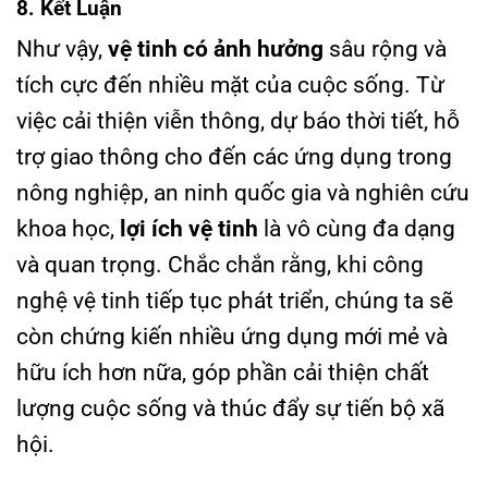
8. Kết Luận
Như vậy,
vệ tinh có ảnh hưởng
sâu rộng và
tích cực đến nhiều mặt của cuộc sống. Từ
việc cải thiện viễn thông, dự báo thời tiết, hỗ
trợ giao thông cho đến các ứng dụng trong
nông nghiệp, an ninh quốc gia và nghiên cứu
khoa học,
lợi ích vệ tinh
là vô cùng đa dạng
và quan trọng. Chắc chắn rằng, khi công
nghệ vệ tinh tiếp tục phát triển, chúng ta sẽ
còn chứng kiến nhiều ứng dụng mới mẻ và
hữu ích hơn nữa, góp phần cải thiện chất
lượng cuộc sống và thúc đẩy sự tiến bộ xã
hội.