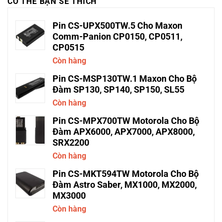
CÓ THỂ BẠN SẼ THÍCH
Pin CS-UPX500TW.5 Cho Maxon
Comm-Panion CP0150, CP0511,
CP0515
Còn hàng
Pin CS-MSP130TW.1 Maxon Cho Bộ
Đàm SP130, SP140, SP150, SL55
Còn hàng
Pin CS-MPX700TW Motorola Cho Bộ
Đàm APX6000, APX7000, APX8000,
SRX2200
Còn hàng
Pin CS-MKT594TW Motorola Cho Bộ
Đàm Astro Saber, MX1000, MX2000,
MX3000
Còn hàng