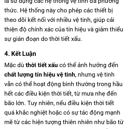
là sử dụng các hệ thống vệ tinh đa phương
thức. Hệ thống này cho phép các thiết bị
theo dõi kết nối với nhiều vệ tinh, giúp cải
thiện độ chính xác của tín hiệu và giảm thiểu
sự gián đoạn do thời tiết xấu.
4. Kết Luận
Mặc dù
thời tiết xấu
có thể ảnh hưởng đến
chất lượng tín hiệu vệ tinh
, nhưng vệ tinh
vẫn có thể hoạt động bình thường trong hầu
hết các điều kiện thời tiết, từ mưa nhẹ đến
bão lớn. Tuy nhiên, nếu điều kiện thời tiết
quá khắc nghiệt hoặc có sự tác động mạnh
mẽ từ các hiện tượng thiên nhiên như bão từ