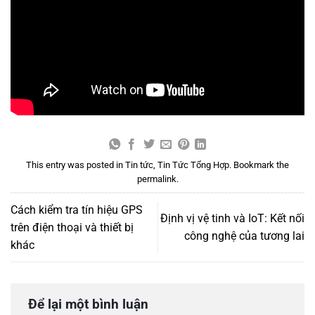
This entry was posted in
Tin tức
,
Tin Tức Tổng Hợp
. Bookmark the
permalink
.
Cách kiểm tra tín hiệu GPS
Định vị vệ tinh và IoT: Kết nối
trên điện thoại và thiết bị
công nghệ của tương lai
khác
Để lại một bình luận