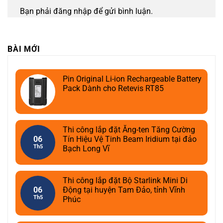
Bạn phải
đăng nhập
để gửi bình luận.
BÀI MỚI
Pin Original Li-ion Rechargeable Battery
Pack Dành cho Retevis RT85
Thi công lắp đặt Ăng-ten Tăng Cường
06
Tín Hiệu Vệ Tinh Beam Iridium tại đảo
Th5
Bạch Long Vĩ
Thi công lắp đặt Bộ Starlink Mini Di
06
Động tại huyện Tam Đảo, tỉnh Vĩnh
Th5
Phúc