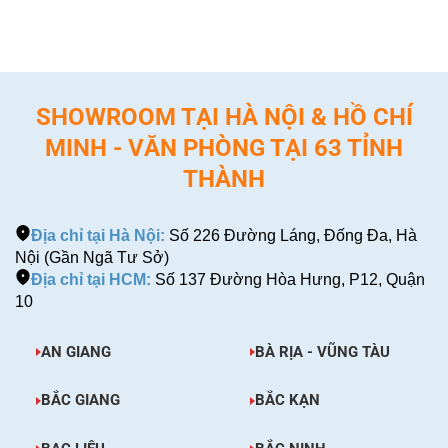
SHOWROOM TẠI HÀ NỘI & HỒ CHÍ
MINH - VĂN PHÒNG TẠI 63 TỈNH
THÀNH
Địa chỉ tại Hà Nội:
Số 226 Đường Láng, Đống Đa, Hà
Nội (Gần Ngã Tư Sở)
Địa chỉ tại HCM:
Số 137 Đường Hòa Hưng, P12, Quận
10
AN GIANG
BÀ RỊA - VŨNG TÀU
BẮC GIANG
BẮC KẠN