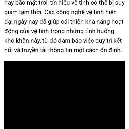
hay bão mặt trời, tín hiệu vệ tinh có thể bị suy
giảm tạm thời. Các công nghệ vệ tinh hiện
đại ngày nay đã giúp cải thiện khả năng hoạt
động của vệ tinh trong những tình huống
khó khăn này, từ đó đảm bảo việc duy trì kết
nối và truyền tải thông tin một cách ổn định.