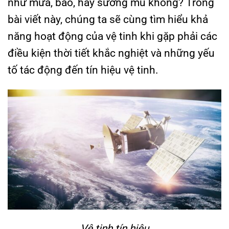
như mưa, bão, hay sương mù không? Trong
bài viết này, chúng ta sẽ cùng tìm hiểu khả
năng hoạt động của vệ tinh khi gặp phải các
điều kiện thời tiết khắc nghiệt và những yếu
tố tác động đến tín hiệu vệ tinh.
Vệ tinh tín hiệu