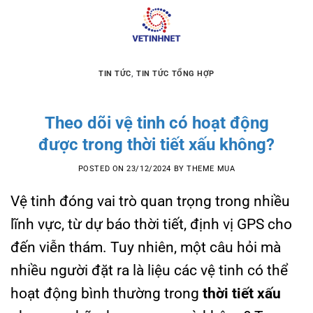
Skip
to
content
TIN TỨC
,
TIN TỨC TỔNG HỢP
Theo dõi vệ tinh có hoạt động
được trong thời tiết xấu không?
POSTED ON
23/12/2024
BY
THEME MUA
Vệ tinh đóng vai trò quan trọng trong nhiều
lĩnh vực, từ dự báo thời tiết, định vị GPS cho
đến viễn thám. Tuy nhiên, một câu hỏi mà
nhiều người đặt ra là liệu các vệ tinh có thể
hoạt động bình thường trong
thời tiết xấu