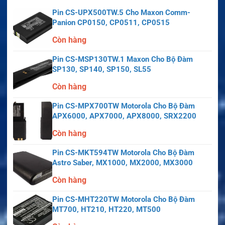
Pin CS-UPX500TW.5 Cho Maxon Comm-
Panion CP0150, CP0511, CP0515
Còn hàng
Pin CS-MSP130TW.1 Maxon Cho Bộ Đàm
SP130, SP140, SP150, SL55
Còn hàng
Pin CS-MPX700TW Motorola Cho Bộ Đàm
APX6000, APX7000, APX8000, SRX2200
Còn hàng
Pin CS-MKT594TW Motorola Cho Bộ Đàm
Astro Saber, MX1000, MX2000, MX3000
Còn hàng
Pin CS-MHT220TW Motorola Cho Bộ Đàm
MT700, HT210, HT220, MT500