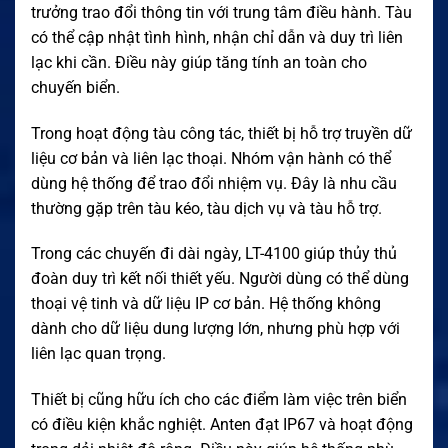
trưởng trao đổi thông tin với trung tâm điều hành. Tàu
có thể cập nhật tình hình, nhận chỉ dẫn và duy trì liên
lạc khi cần. Điều này giúp tăng tính an toàn cho
chuyến biển.
Trong hoạt động tàu công tác, thiết bị hỗ trợ truyền dữ
liệu cơ bản và liên lạc thoại. Nhóm vận hành có thể
dùng hệ thống để trao đổi nhiệm vụ. Đây là nhu cầu
thường gặp trên tàu kéo, tàu dịch vụ và tàu hỗ trợ.
Trong các chuyến đi dài ngày, LT-4100 giúp thủy thủ
đoàn duy trì kết nối thiết yếu. Người dùng có thể dùng
thoại vệ tinh và dữ liệu IP cơ bản. Hệ thống không
dành cho dữ liệu dung lượng lớn, nhưng phù hợp với
liên lạc quan trọng.
Thiết bị cũng hữu ích cho các điểm làm việc trên biển
có điều kiện khắc nghiệt. Anten đạt IP67 và hoạt động