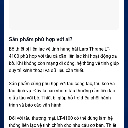
Sản phẩm phù hợp với ai?
Bộ thiết bị liên lạc vệ tinh hàng hải Lars Thrane LT-
4100 phù hợp với tàu cá cần liên lạc khi hoạt động xa
bờ. Khi không còn mạng di động, hệ thống vệ tinh giúp
duy trì kênh thoại và dữ liệu cần thiết.
Sản phẩm cũng phù hợp với tàu công tác, tàu kéo và
tàu dịch vụ. Đây là các nhóm tàu thường cần liên lạc
giữa tàu với bờ. Thiết bị giúp hỗ trợ điều phối hành
trình và báo cáo vận hành.
Đối với tàu thương mại, LT-4100 có thể dùng làm hệ
thống liên lạc vệ tinh chính cho nhu cầu cơ bản. Thiết