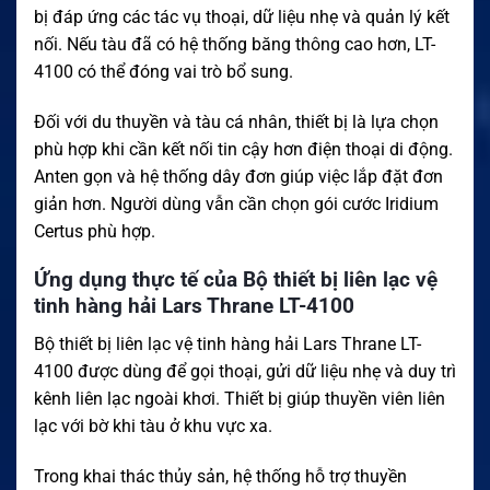
bị đáp ứng các tác vụ thoại, dữ liệu nhẹ và quản lý kết
nối. Nếu tàu đã có hệ thống băng thông cao hơn, LT-
4100 có thể đóng vai trò bổ sung.
Đối với du thuyền và tàu cá nhân, thiết bị là lựa chọn
phù hợp khi cần kết nối tin cậy hơn điện thoại di động.
Anten gọn và hệ thống dây đơn giúp việc lắp đặt đơn
giản hơn. Người dùng vẫn cần chọn gói cước Iridium
Certus phù hợp.
Ứng dụng thực tế của Bộ thiết bị liên lạc vệ
tinh hàng hải Lars Thrane LT-4100
Bộ thiết bị liên lạc vệ tinh hàng hải Lars Thrane LT-
4100 được dùng để gọi thoại, gửi dữ liệu nhẹ và duy trì
kênh liên lạc ngoài khơi. Thiết bị giúp thuyền viên liên
lạc với bờ khi tàu ở khu vực xa.
Trong khai thác thủy sản, hệ thống hỗ trợ thuyền