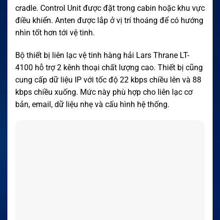
cradle. Control Unit được đặt trong cabin hoặc khu vực
điều khiển. Anten được lắp ở vị trí thoáng để có hướng
nhìn tốt hơn tới vệ tinh.
Bộ thiết bị liên lạc vệ tinh hàng hải Lars Thrane LT-
4100 hỗ trợ 2 kênh thoại chất lượng cao. Thiết bị cũng
cung cấp dữ liệu IP với tốc độ 22 kbps chiều lên và 88
kbps chiều xuống. Mức này phù hợp cho liên lạc cơ
bản, email, dữ liệu nhẹ và cấu hình hệ thống.