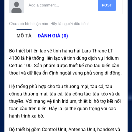
POST
Chưa có bình luận nào. Hãy là người đầu tiên!
MÔ TẢ
ĐÁNH GIÁ (0)
Bộ thiết bị liên lạc vệ tinh hàng hải Lars Thrane LT-
4100 là hệ thống liên lạc vệ tinh dùng dịch vụ Iridium
Certus 100. Sản phẩm được thiết kế cho tàu biển cần
thoại và dữ liệu ổn định ngoài vùng phủ sóng di động.
Hệ thống phù hợp cho tàu thương mại, tàu cá, tàu
côngu thương mại, tàu cá, tàu công tác, tàu kéo và du
thuyền. Với mạng vệ tinh Iridium, thiết bị hỗ trợ kết nối
toàn cầu trên biển. Đây là lợi thế quan trọng với các
hành trình xa bờ.
Bộ thiết bị gồm Control Unit, Antenna Unit, handset và