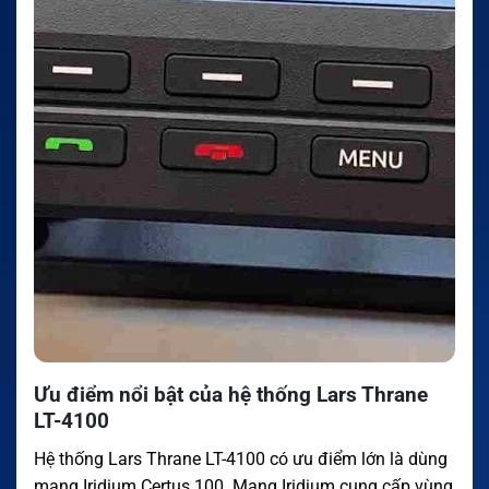
Ưu điểm nổi bật của hệ thống Lars Thrane
LT-4100
Hệ thống Lars Thrane LT-4100 có ưu điểm lớn là dùng
mạng Iridium Certus 100. Mạng Iridium cung cấp vùng