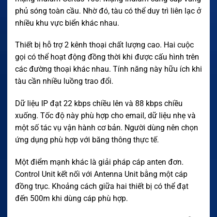
phủ sóng toàn cầu. Nhờ đó, tàu có thể duy trì liên lạc ở
nhiều khu vực biển khác nhau.
Thiết bị hỗ trợ 2 kênh thoại chất lượng cao. Hai cuộc
gọi có thể hoạt động đồng thời khi được cấu hình trên
các đường thoại khác nhau. Tính năng này hữu ích khi
tàu cần nhiều luồng trao đổi.
Dữ liệu IP đạt 22 kbps chiều lên và 88 kbps chiều
xuống. Tốc độ này phù hợp cho email, dữ liệu nhẹ và
một số tác vụ vận hành cơ bản. Người dùng nên chọn
ứng dụng phù hợp với băng thông thực tế.
Một điểm mạnh khác là giải pháp cáp anten đơn.
Control Unit kết nối với Antenna Unit bằng một cáp
đồng trục. Khoảng cách giữa hai thiết bị có thể đạt
đến 500m khi dùng cáp phù hợp.