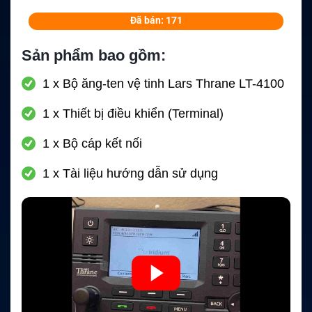
Đã bán: 171
Sản phẩm bao gồm:
1 x Bộ ăng-ten vệ tinh Lars Thrane LT-4100
1 x Thiết bị điều khiển (Terminal)
1 x Bộ cáp kết nối
1 x Tài liệu hướng dẫn sử dụng