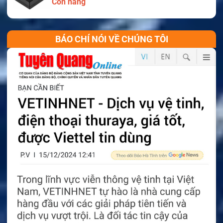
Còn hàng
BÁO CHÍ NÓI VỀ CHÚNG TÔI