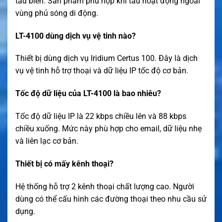
tàu biển. Sản phẩm phù hợp khi tàu hoạt động ngoài
vùng phủ sóng di động.
LT-4100 dùng dịch vụ vệ tinh nào?
Thiết bị dùng dịch vụ Iridium Certus 100. Đây là dịch
vụ vệ tinh hỗ trợ thoại và dữ liệu IP tốc độ cơ bản.
Tốc độ dữ liệu của LT-4100 là bao nhiêu?
Tốc độ dữ liệu IP là 22 kbps chiều lên và 88 kbps
chiều xuống. Mức này phù hợp cho email, dữ liệu nhẹ
và liên lạc cơ bản.
Thiết bị có mấy kênh thoại?
Hệ thống hỗ trợ 2 kênh thoại chất lượng cao. Người
dùng có thể cấu hình các đường thoại theo nhu cầu sử
dụng.