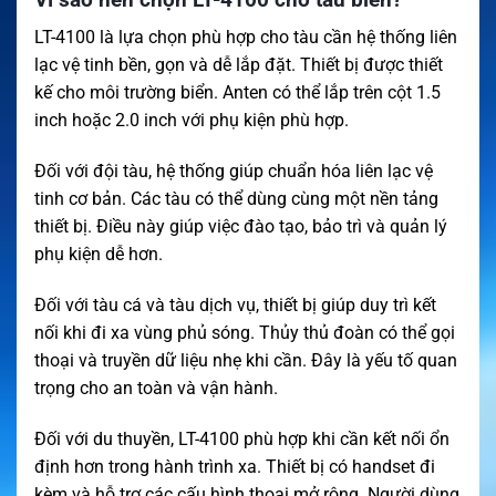
LT-4100 là lựa chọn phù hợp cho tàu cần hệ thống liên
lạc vệ tinh bền, gọn và dễ lắp đặt. Thiết bị được thiết
kế cho môi trường biển. Anten có thể lắp trên cột 1.5
inch hoặc 2.0 inch với phụ kiện phù hợp.
Đối với đội tàu, hệ thống giúp chuẩn hóa liên lạc vệ
tinh cơ bản. Các tàu có thể dùng cùng một nền tảng
thiết bị. Điều này giúp việc đào tạo, bảo trì và quản lý
phụ kiện dễ hơn.
Đối với tàu cá và tàu dịch vụ, thiết bị giúp duy trì kết
nối khi đi xa vùng phủ sóng. Thủy thủ đoàn có thể gọi
thoại và truyền dữ liệu nhẹ khi cần. Đây là yếu tố quan
trọng cho an toàn và vận hành.
Đối với du thuyền, LT-4100 phù hợp khi cần kết nối ổn
định hơn trong hành trình xa. Thiết bị có handset đi
kèm và hỗ trợ các cấu hình thoại mở rộng. Người dùng