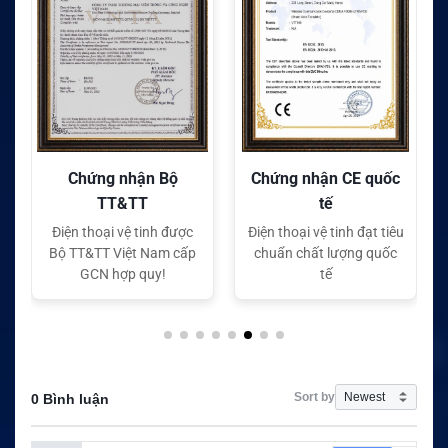
Chứng nhận Bộ
Chứng nhận CE quốc
TT&TT
tế
Điện thoại vệ tinh được
Điện thoại vệ tinh đạt tiêu
Bộ TT&TT Việt Nam cấp
chuẩn chất lượng quốc
GCN hợp quy!
tế
Sort by
0 Bình luận