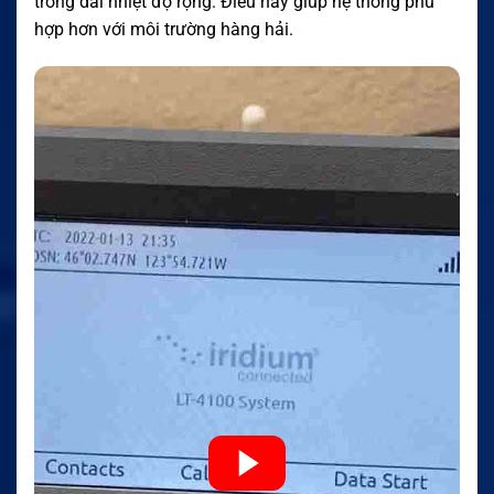
trong dải nhiệt độ rộng. Điều này giúp hệ thống phù
hợp hơn với môi trường hàng hải.