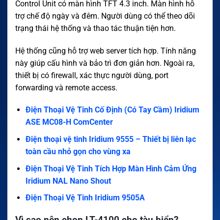
Control Unit có màn hình TFT 4.3 inch. Màn hình hỗ
trợ chế độ ngày và đêm. Người dùng có thể theo dõi
trạng thái hệ thống và thao tác thuận tiện hơn.
Hệ thống cũng hỗ trợ web server tích hợp. Tính năng
này giúp cấu hình và bảo trì đơn giản hơn. Ngoài ra,
thiết bị có firewall, xác thực người dùng, port
forwarding và remote access.
Điện Thoại Vệ Tinh Cố Định (Có Tay Cầm) Iridium
ASE MC08-H ComCenter
Điện thoại vệ tinh Iridium 9555 – Thiết bị liên lạc
toàn cầu nhỏ gọn cho vùng xa
Điện Thoại Vệ Tinh Tích Hợp Màn Hình Cảm Ứng
Iridium NAL Nano Shout
Điện Thoại Vệ Tinh Iridium 9505A
Vì sao nên chọn LT-4100 cho tàu biển?