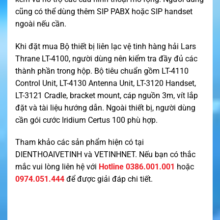
cũng có thể dùng thêm SIP PABX hoặc SIP handset
ngoài nếu cần.
Khi đặt mua Bộ thiết bị liên lạc vệ tinh hàng hải Lars
Thrane LT-4100, người dùng nên kiểm tra đầy đủ các
thành phần trong hộp. Bộ tiêu chuẩn gồm LT-4110
Control Unit, LT-4130 Antenna Unit, LT-3120 Handset,
LT-3121 Cradle, bracket mount, cáp nguồn 3m, vít lắp
đặt và tài liệu hướng dẫn. Ngoài thiết bị, người dùng
cần gói cước Iridium Certus 100 phù hợp.
Tham khảo các sản phẩm hiện có tại
DIENTHOAIVETINH
và
VETINHNET
. Nếu bạn có thắc
mắc vui lòng liên hệ với
Hotline 0386.001.001
hoặc
0974.051.444
để được giải đáp chi tiết.