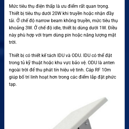
Mức tiêu thụ điện thấp là ưu điểm rất quan trọng.
Thiết bị tiêu thụ dưới 20W khi truyền hoặc nhận đầy
tải. Ở chế độ narrow beam không truyền, mức tiêu thụ
khoảng 3W. Ở chế độ idle, thiết bị dùng dưới 1W. Điều
này phù hợp với trạm dùng pin hoặc năng lượng mặt
trời.
Thiết bị có thiết kế tách IDU và ODU. IDU có thể đặt
trong tủ kỹ thuật hoặc khu vực bảo vệ. ODU là anten
ngoài trời để thu phát tín hiệu vệ tinh. Cáp RF 10m
giúp bố trí linh hoạt hơn trong các điểm lắp đặt phức
tạp.