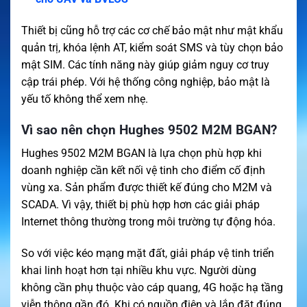
Thiết bị cũng hỗ trợ các cơ chế bảo mật như mật khẩu
quản trị, khóa lệnh AT, kiểm soát SMS và tùy chọn bảo
mật SIM. Các tính năng này giúp giảm nguy cơ truy
cập trái phép. Với hệ thống công nghiệp, bảo mật là
yếu tố không thể xem nhẹ.
Vì sao nên chọn Hughes 9502 M2M BGAN?
Hughes 9502 M2M BGAN là lựa chọn phù hợp khi
doanh nghiệp cần kết nối vệ tinh cho điểm cố định
vùng xa. Sản phẩm được thiết kế đúng cho M2M và
SCADA. Vì vậy, thiết bị phù hợp hơn các giải pháp
Internet thông thường trong môi trường tự động hóa.
So với việc kéo mạng mặt đất, giải pháp vệ tinh triển
khai linh hoạt hơn tại nhiều khu vực. Người dùng
không cần phụ thuộc vào cáp quang, 4G hoặc hạ tầng
viễn thông gần đó. Khi có nguồn điện và lắp đặt đúng,