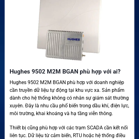
Hughes 9502 M2M BGAN phù hợp với ai?
Hughes 9502 M2M BGAN phù hợp với doanh nghiệp
cần truyền dữ liệu tự động tại khu vực xa. Sản phẩm
dành cho hệ thống không có nhân sự giám sát thường
xuyên. Đây là nhu cầu phổ biến trong dầu khí, điện lực,
môi trường, khai khoáng và hạ tầng viễn thông.
Thiết bị cũng phù hợp với các trạm SCADA cần kết nối
liên tục. Dữ liệu từ cảm biến, RTU hoặc hệ thống điều