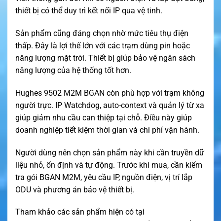
thiết bị có thể duy trì kết nối IP qua vệ tinh.
Sản phẩm cũng đáng chọn nhờ mức tiêu thụ điện
thấp. Đây là lợi thế lớn với các trạm dùng pin hoặc
năng lượng mặt trời. Thiết bị giúp bảo vệ ngân sách
năng lượng của hệ thống tốt hơn.
Hughes 9502 M2M BGAN còn phù hợp với trạm không
người trực. IP Watchdog, auto-context và quản lý từ xa
giúp giảm nhu cầu can thiệp tại chỗ. Điều này giúp
doanh nghiệp tiết kiệm thời gian và chi phí vận hành.
Người dùng nên chọn sản phẩm này khi cần truyền dữ
liệu nhỏ, ổn định và tự động. Trước khi mua, cần kiểm
tra gói BGAN M2M, yêu cầu IP, nguồn điện, vị trí lắp
ODU và phương án bảo vệ thiết bị.
Tham khảo các sản phẩm hiện có tại