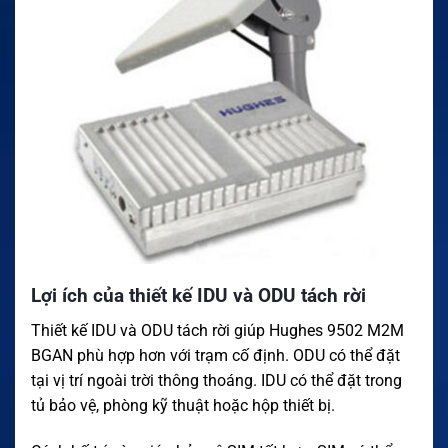
Lợi ích của thiết kế IDU và ODU tách rời
Thiết kế IDU và ODU tách rời giúp Hughes 9502 M2M
BGAN phù hợp hơn với trạm cố định. ODU có thể đặt
tại vị trí ngoài trời thông thoáng. IDU có thể đặt trong
tủ bảo vệ, phòng kỹ thuật hoặc hộp thiết bị.