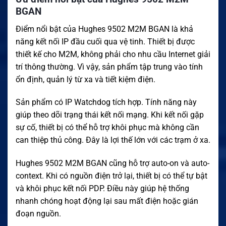
BGAN
Điểm nổi bật của Hughes 9502 M2M BGAN là khả
năng kết nối IP đầu cuối qua vệ tinh. Thiết bị được
thiết kế cho M2M, không phải cho nhu cầu Internet giải
trí thông thường. Vì vậy, sản phẩm tập trung vào tính
ổn định, quản lý từ xa và tiết kiệm điện.
Sản phẩm có IP Watchdog tích hợp. Tính năng này
giúp theo dõi trạng thái kết nối mạng. Khi kết nối gặp
sự cố, thiết bị có thể hỗ trợ khôi phục mà không cần
can thiệp thủ công. Đây là lợi thế lớn với các trạm ở xa.
Hughes 9502 M2M BGAN cũng hỗ trợ auto-on và auto-
context. Khi có nguồn điện trở lại, thiết bị có thể tự bật
và khôi phục kết nối PDP. Điều này giúp hệ thống
nhanh chóng hoạt động lại sau mất điện hoặc gián
đoạn nguồn.