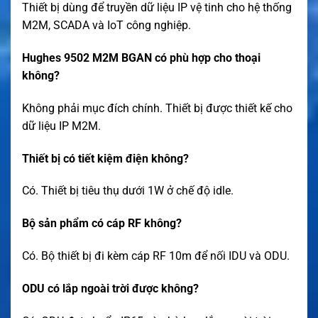
Thiết bị dùng để truyền dữ liệu IP vệ tinh cho hệ thống
M2M, SCADA và IoT công nghiệp.
Hughes 9502 M2M BGAN có phù hợp cho thoại
không?
Không phải mục đích chính. Thiết bị được thiết kế cho
dữ liệu IP M2M.
Thiết bị có tiết kiệm điện không?
Có. Thiết bị tiêu thụ dưới 1W ở chế độ idle.
Bộ sản phẩm có cáp RF không?
Có. Bộ thiết bị đi kèm cáp RF 10m để nối IDU và ODU.
ODU có lắp ngoài trời được không?