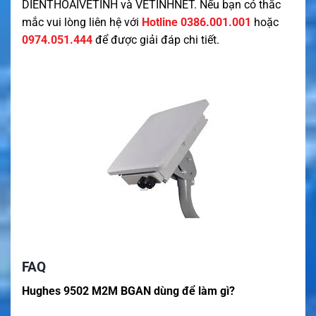
DIENTHOAIVETINH
và
VETINHNET
. Nếu bạn có thắc
mắc vui lòng liên hệ với
Hotline 0386.001.001
hoặc
0974.051.444
để được giải đáp chi tiết.
FAQ
Hughes 9502 M2M BGAN dùng để làm gì?