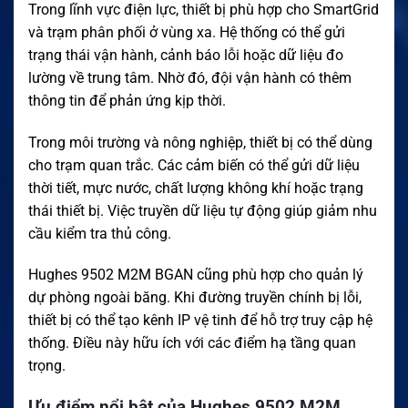
Trong lĩnh vực điện lực, thiết bị phù hợp cho SmartGrid
và trạm phân phối ở vùng xa. Hệ thống có thể gửi
trạng thái vận hành, cảnh báo lỗi hoặc dữ liệu đo
lường về trung tâm. Nhờ đó, đội vận hành có thêm
thông tin để phản ứng kịp thời.
Trong môi trường và nông nghiệp, thiết bị có thể dùng
cho trạm quan trắc. Các cảm biến có thể gửi dữ liệu
thời tiết, mực nước, chất lượng không khí hoặc trạng
thái thiết bị. Việc truyền dữ liệu tự động giúp giảm nhu
cầu kiểm tra thủ công.
Hughes 9502 M2M BGAN cũng phù hợp cho quản lý
dự phòng ngoài băng. Khi đường truyền chính bị lỗi,
thiết bị có thể tạo kênh IP vệ tinh để hỗ trợ truy cập hệ
thống. Điều này hữu ích với các điểm hạ tầng quan
trọng.
Ưu điểm nổi bật của Hughes 9502 M2M