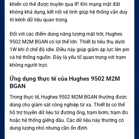
khiển có thể được truyền qua IP. Khi mạng mặt đất
không khả dụng, kết nối vệ tinh giúp hệ thống vẫn duy
trì kênh dữ liệu quan trọng.
Đối với các điểm dùng năng lượng mặt trời, Hughes
9502 M2M BGAN có lợi thế lớn. Thiết bị tiêu thụ dưới
1W khi ở chế độ idle. Điều này giúp giảm áp lực lên pin
và hệ thống nguồn. Đây là yếu tố quan trọng với trạm
không người trực.
Ứng dụng thực tế của Hughes 9502 M2M
BGAN
Trong thực tế, Hughes 9502 M2M BGAN thường được
dùng cho giám sát công nghiệp từ xa. Thiết bị có thể
hỗ trợ truyền dữ liệu từ đường ống, trạm bơm, trạm đo
hoặc hệ thống giếng dầu. Các dữ liệu này thường có
dung lượng nhỏ nhưng cần ổn định.