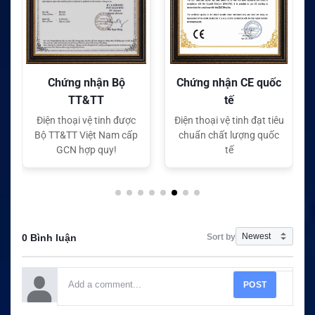
Chứng nhận Bộ
Chứng nhận CE quốc
TT&TT
tế
Điện thoại vệ tinh được
Điện thoại vệ tinh đạt tiêu
Bộ TT&TT Việt Nam cấp
chuẩn chất lượng quốc
GCN hợp quy!
tế
Sort by
0 Bình luận
POST