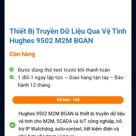
Thiết Bị Truyền Dữ Liệu Qua Vệ Tinh
Hughes 9502 M2M BGAN
Còn hàng
Được dùng thử test trước khi thanh toán
1 đổi 1 ngay lập tức – Giao hàng tận tay – Bảo
hành 12 tháng
Đã bán: 168
Hughes 9502 M2M BGAN là thiết bị truyền dữ liệu
vệ tinh cho M2M, SCADA và IoT công nghiệp, hỗ
trợ IP Watchdog, auto-context, tiết kiệm điện và