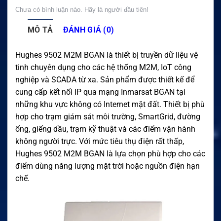
Chưa có bình luận nào. Hãy là người đầu tiên!
MÔ TẢ
ĐÁNH GIÁ (0)
Hughes 9502 M2M BGAN là thiết bị truyền dữ liệu vệ
tinh chuyên dụng cho các hệ thống M2M, IoT công
nghiệp và SCADA từ xa. Sản phẩm được thiết kế để
cung cấp kết nối IP qua mạng Inmarsat BGAN tại
những khu vực không có Internet mặt đất. Thiết bị phù
hợp cho trạm giám sát môi trường, SmartGrid, đường
ống, giếng dầu, trạm kỹ thuật và các điểm vận hành
không người trực. Với mức tiêu thụ điện rất thấp,
Hughes 9502 M2M BGAN là lựa chọn phù hợp cho các
điểm dùng năng lượng mặt trời hoặc nguồn điện hạn
chế.