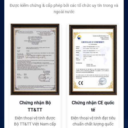
Được kiểm chứng & cấp phép bởi các tổ chức uy tín trong và
ngoài nước
Chứng nhận Bộ
Chứng nhận CE quốc
C
TT&TT
tế
Điện thoại vệ tinh được
Điện thoại vệ tinh đạt tiêu
Điệ
Bộ TT&TT Việt Nam cấp
chuẩn chất lượng quốc
c