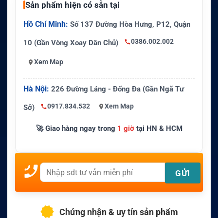
Sản phẩm hiện có sẵn tại
Hồ Chí Minh:
Số 137 Đường Hòa Hưng, P12, Quận
0386.002.002
10 (Gần Vòng Xoay Dân Chủ)
Xem Map
Hà Nội:
226 Đường Láng - Đống Đa (Gần Ngã Tư
0917.834.532
Xem Map
Sở)
🚀 Giao hàng ngay trong
1 giờ
tại HN & HCM
Chứng nhận & uy tín sản phẩm