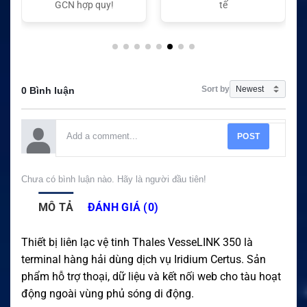
GCN hợp quy!
tế
Sort by
0 Bình luận
POST
Chưa có bình luận nào. Hãy là người đầu tiên!
MÔ TẢ
ĐÁNH GIÁ (0)
Thiết bị liên lạc vệ tinh Thales VesseLINK 350 là
terminal hàng hải dùng dịch vụ Iridium Certus. Sản
phẩm hỗ trợ thoại, dữ liệu và kết nối web cho tàu hoạt
động ngoài vùng phủ sóng di động.