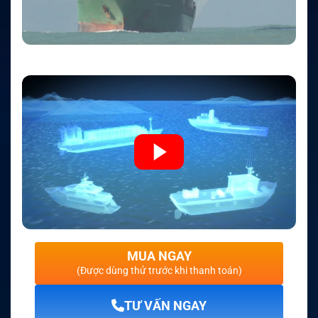
MUA NGAY
(Được dùng thử trước khi thanh toán)
TƯ VẤN NGAY