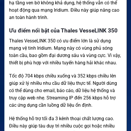
hạ tầng ven bờ không khả dụng, hệ thống vẫn có thể
hoạt động qua mạng Iridium. Điều này giúp nâng cao
an toàn hành trình.
Ưu điểm nổi bật của Thales VesseLINK 350
Thales VesseLINK 350 có ưu điểm lớn là sử dụng
mạng vệ tinh Iridium. Mạng này có vùng phủ sóng
toàn cầu, bao gồm đại dương sâu và vùng cực. Vì vậy,
thiết bị phù hợp với nhiều tuyến hàng hải khác nhau.
Tốc độ 704 kbps chiều xuống và 352 kbps chiều lên
giúp xử lý nhiều nhu cầu dữ liệu thực tế. Người dùng
có thể dùng cho email, báo cáo, dữ liệu hệ thống và
truy cập web nhẹ. Streaming IP đến 256 kbps hỗ trợ
các ứng dụng cần luồng dữ liệu ổn định.
Hệ thống hỗ trợ tối đa 3 kênh thoại chất lượng cao.
Điều này giúp tàu duy trì nhiều cuộc gọi hoặc nhiều