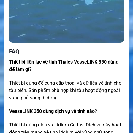
FAQ
Thiết bị liên lạc vệ tinh Thales VesseLINK 350 dùng
để làm gì?
Thiết bị dùng để cung cấp thoại và dữ liệu vệ tinh cho
tàu biển. Sản phẩm phù hợp khi tàu hoạt động ngoài
vùng phủ sóng di động.
VesseLINK 350 dùng dịch vụ vệ tinh nào?
Thiết bị dùng dịch vụ Iridium Certus. Dịch vụ này hoạt
động trên mạng vệ tinh Iridium với vùng phủ sóng