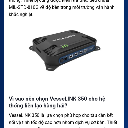
thống. Thiết bị cũng được kiểm tra theo tiêu chuẩn
MIL-STD-810G về độ bền trong môi trường vận hành
khắc nghiệt.
Vì sao nên chọn VesseLINK 350 cho hệ
thống liên lạc hàng hải?
VesseLINK 350 là lựa chọn phù hợp cho tàu cần kết
nối vệ tinh tốc độ cao hơn nhóm dịch vụ cơ bản. Thiết