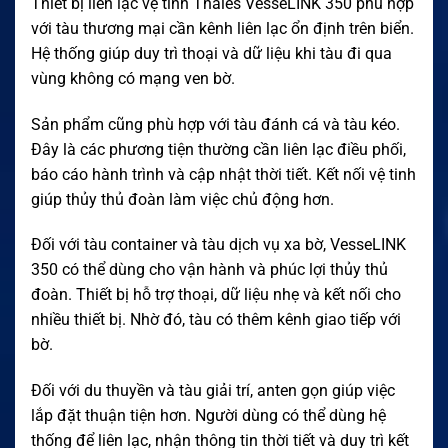
Thiết bị liên lạc vệ tinh Thales VesseLINK 350 phù hợp
với tàu thương mại cần kênh liên lạc ổn định trên biển.
Hệ thống giúp duy trì thoại và dữ liệu khi tàu đi qua
vùng không có mạng ven bờ.
Sản phẩm cũng phù hợp với tàu đánh cá và tàu kéo.
Đây là các phương tiện thường cần liên lạc điều phối,
báo cáo hành trình và cập nhật thời tiết. Kết nối vệ tinh
giúp thủy thủ đoàn làm việc chủ động hơn.
Đối với tàu container và tàu dịch vụ xa bờ, VesseLINK
350 có thể dùng cho vận hành và phúc lợi thủy thủ
đoàn. Thiết bị hỗ trợ thoại, dữ liệu nhẹ và kết nối cho
nhiều thiết bị. Nhờ đó, tàu có thêm kênh giao tiếp với
bờ.
Đối với du thuyền và tàu giải trí, anten gọn giúp việc
lắp đặt thuận tiện hơn. Người dùng có thể dùng hệ
thống để liên lạc, nhận thông tin thời tiết và duy trì kết