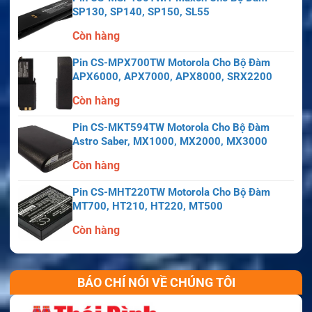
SP130, SP140, SP150, SL55
Còn hàng
Pin CS-MPX700TW Motorola Cho Bộ Đàm
APX6000, APX7000, APX8000, SRX2200
Còn hàng
Pin CS-MKT594TW Motorola Cho Bộ Đàm
Astro Saber, MX1000, MX2000, MX3000
Còn hàng
Pin CS-MHT220TW Motorola Cho Bộ Đàm
MT700, HT210, HT220, MT500
Còn hàng
BÁO CHÍ NÓI VỀ CHÚNG TÔI