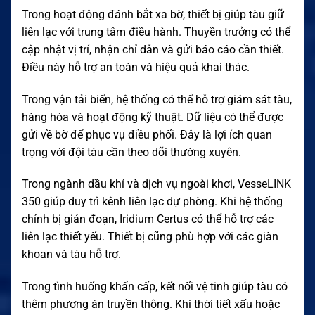
Trong hoạt động đánh bắt xa bờ, thiết bị giúp tàu giữ
liên lạc với trung tâm điều hành. Thuyền trưởng có thể
cập nhật vị trí, nhận chỉ dẫn và gửi báo cáo cần thiết.
Điều này hỗ trợ an toàn và hiệu quả khai thác.
Trong vận tải biển, hệ thống có thể hỗ trợ giám sát tàu,
hàng hóa và hoạt động kỹ thuật. Dữ liệu có thể được
gửi về bờ để phục vụ điều phối. Đây là lợi ích quan
trọng với đội tàu cần theo dõi thường xuyên.
Trong ngành dầu khí và dịch vụ ngoài khơi, VesseLINK
350 giúp duy trì kênh liên lạc dự phòng. Khi hệ thống
chính bị gián đoạn, Iridium Certus có thể hỗ trợ các
liên lạc thiết yếu. Thiết bị cũng phù hợp với các giàn
khoan và tàu hỗ trợ.
Trong tình huống khẩn cấp, kết nối vệ tinh giúp tàu có
thêm phương án truyền thông. Khi thời tiết xấu hoặc