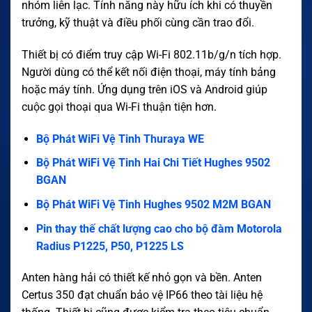
nhóm liên lạc. Tính năng này hữu ích khi có thuyền
trưởng, kỹ thuật và điều phối cùng cần trao đổi.
Thiết bị có điểm truy cập Wi-Fi 802.11b/g/n tích hợp.
Người dùng có thể kết nối điện thoại, máy tính bảng
hoặc máy tính. Ứng dụng trên iOS và Android giúp
cuộc gọi thoại qua Wi-Fi thuận tiện hơn.
Bộ Phát WiFi Vệ Tinh Thuraya WE
Bộ Phát WiFi Vệ Tinh Hai Chi Tiết Hughes 9502
BGAN
Bộ Phát WiFi Vệ Tinh Hughes 9502 M2M BGAN
Pin thay thế chất lượng cao cho bộ đàm Motorola
Radius P1225, P50, P1225 LS
Anten hàng hải có thiết kế nhỏ gọn và bền. Anten
Certus 350 đạt chuẩn bảo vệ IP66 theo tài liệu hệ