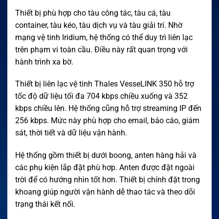
Thiết bị phù hợp cho tàu công tác, tàu cá, tàu
container, tàu kéo, tàu dịch vụ và tàu giải trí. Nhờ
mạng vệ tinh Iridium, hệ thống có thể duy trì liên lạc
trên phạm vi toàn cầu. Điều này rất quan trọng với
hành trình xa bờ.
Thiết bị liên lạc vệ tinh Thales VesseLINK 350 hỗ trợ
tốc độ dữ liệu tối đa 704 kbps chiều xuống và 352
kbps chiều lên. Hệ thống cũng hỗ trợ streaming IP đến
256 kbps. Mức này phù hợp cho email, báo cáo, giám
sát, thời tiết và dữ liệu vận hành.
Hệ thống gồm thiết bị dưới boong, anten hàng hải và
các phụ kiện lắp đặt phù hợp. Anten được đặt ngoài
trời để có hướng nhìn tốt hơn. Thiết bị chính đặt trong
khoang giúp người vận hành dễ thao tác và theo dõi
trạng thái kết nối.