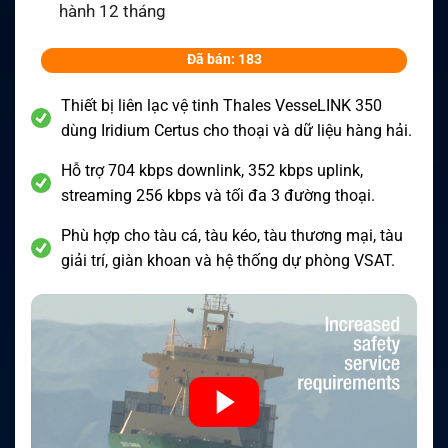
hành 12 tháng
Đã bán: 183
Thiết bị liên lạc vệ tinh Thales VesseLINK 350
dùng Iridium Certus cho thoại và dữ liệu hàng hải.
Hỗ trợ 704 kbps downlink, 352 kbps uplink,
streaming 256 kbps và tối đa 3 đường thoại.
Phù hợp cho tàu cá, tàu kéo, tàu thương mại, tàu
giải trí, giàn khoan và hệ thống dự phòng VSAT.