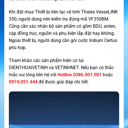
Khi đặt mua Thiết bị liên lạc vệ tinh Thales VesseLINK
350, người dùng nên kiểm tra đúng mã VF350BM.
Cũng cần xác nhận bộ sản phẩm có gồm BDU, anten,
cáp đồng trục, nguồn và phụ kiện lắp đặt hay không.
Ngoài thiết bị, người dùng cần gói cước Iridium Certus
phù hợp.
Tham khảo các sản phẩm hiện có tại
DIENTHOAIVETINH
và
VETINHNET
. Nếu bạn có thắc
mắc vui lòng liên hệ với
Hotline 0386.001.001
hoặc
0974.051.444
để được giải đáp chi tiết.