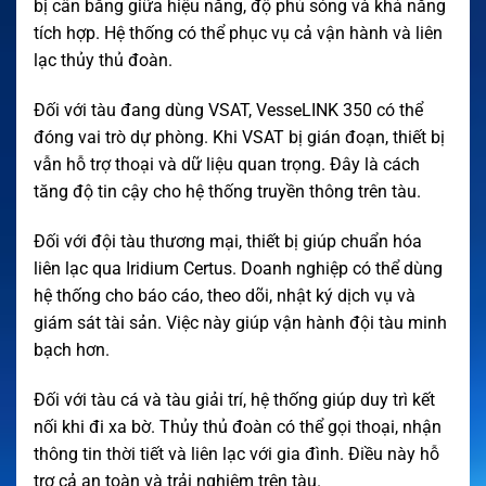
bị cân bằng giữa hiệu năng, độ phủ sóng và khả năng
tích hợp. Hệ thống có thể phục vụ cả vận hành và liên
lạc thủy thủ đoàn.
Đối với tàu đang dùng VSAT, VesseLINK 350 có thể
đóng vai trò dự phòng. Khi VSAT bị gián đoạn, thiết bị
vẫn hỗ trợ thoại và dữ liệu quan trọng. Đây là cách
tăng độ tin cậy cho hệ thống truyền thông trên tàu.
Đối với đội tàu thương mại, thiết bị giúp chuẩn hóa
liên lạc qua Iridium Certus. Doanh nghiệp có thể dùng
hệ thống cho báo cáo, theo dõi, nhật ký dịch vụ và
giám sát tài sản. Việc này giúp vận hành đội tàu minh
bạch hơn.
Đối với tàu cá và tàu giải trí, hệ thống giúp duy trì kết
nối khi đi xa bờ. Thủy thủ đoàn có thể gọi thoại, nhận
thông tin thời tiết và liên lạc với gia đình. Điều này hỗ
trợ cả an toàn và trải nghiệm trên tàu.