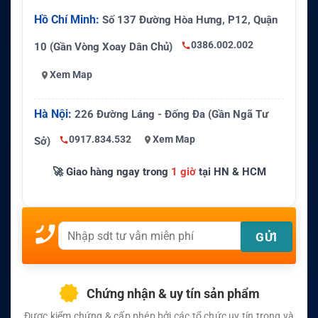
Hồ Chí Minh:
Số 137 Đường Hòa Hưng, P12, Quận
0386.002.002
10 (Gần Vòng Xoay Dân Chủ)
Xem Map
Hà Nội:
226 Đường Láng - Đống Đa (Gần Ngã Tư
0917.834.532
Xem Map
Sở)
🚀 Giao hàng ngay trong
1 giờ
tại HN & HCM
Chứng nhận & uy tín sản phẩm
Được kiểm chứng & cấp phép bởi các tổ chức uy tín trong và