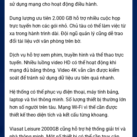
sử dụng mạng cho hoạt động điều hành.
Dung lượng ưu tiên 2.000 GB hỗ trợ nhiều cuộc họp
trực tuyến hơn các gói nhỏ. Chủ tàu có thể làm việc từ
xa trong hành trình dài. Đội ngũ quản lý cũng dễ trao
đổi tài liệu với văn phòng trên bờ.
Dịch vụ hỗ trợ xem phim, truyền hình và thể thao trực
tuyến. Nhiều luồng video HD có thể hoạt động khi
mạng đủ băng thông. Video 4K vẫn cần được kiểm
soát để tránh sử dụng dữ liệu ưu tiên quá nhanh.
Hệ thống có thể phục vụ điện thoại, máy tính bảng,
laptop và tivi thông minh. Số lượng thiết bị thường lớn
hơn số người trên tàu. Mạng Wi-Fi vì thế cần được
thiết kế theo diện tích và kết cấu từng khoang.
Viasat Leisure 2000GB cũng hỗ trợ hệ thống giải trí và
nhà thông minh. Một số thiết bị có thể cần truy cập