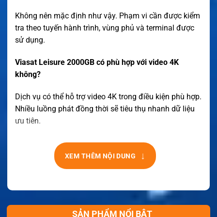
Không nên mặc định như vậy. Phạm vi cần được kiểm
tra theo tuyến hành trình, vùng phủ và terminal được
sử dụng.
Viasat Leisure 2000GB có phù hợp với video 4K
không?
Dịch vụ có thể hỗ trợ video 4K trong điều kiện phù hợp.
Nhiều luồng phát đồng thời sẽ tiêu thụ nhanh dữ liệu
ưu tiên.
↓
XEM THÊM NỘI DUNG
SẢN PHẨM NỔI BẬT