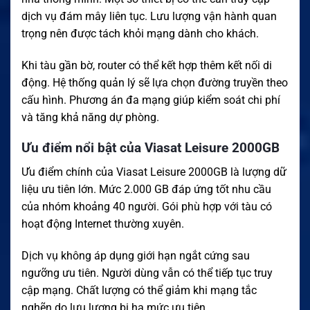
dịch vụ đám mây liên tục. Lưu lượng vận hành quan
trọng nên được tách khỏi mạng dành cho khách.
Khi tàu gần bờ, router có thể kết hợp thêm kết nối di
động. Hệ thống quản lý sẽ lựa chọn đường truyền theo
cấu hình. Phương án đa mạng giúp kiểm soát chi phí
và tăng khả năng dự phòng.
Ưu điểm nổi bật của Viasat Leisure 2000GB
Ưu điểm chính của Viasat Leisure 2000GB là lượng dữ
liệu ưu tiên lớn. Mức 2.000 GB đáp ứng tốt nhu cầu
của nhóm khoảng 40 người. Gói phù hợp với tàu có
hoạt động Internet thường xuyên.
Dịch vụ không áp dụng giới hạn ngắt cứng sau
ngưỡng ưu tiên. Người dùng vẫn có thể tiếp tục truy
cập mạng. Chất lượng có thể giảm khi mạng tắc
nghẽn do lưu lượng bị hạ mức ưu tiên.