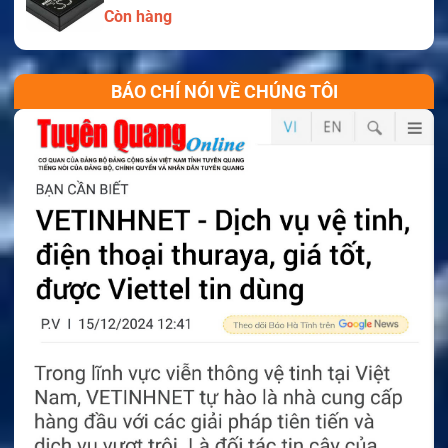
Còn hàng
BÁO CHÍ NÓI VỀ CHÚNG TÔI