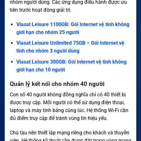
nhóm người dùng. Các ứng dụng điều hành được ưu
tiên trước hoạt động giải trí.
Viasat Leisure 1100GB: Gói Internet vệ tinh không
giới hạn cho nhóm 25 người
Viasat Leisure Unlimited 75GB – Gói Internet vệ
tinh cho nhóm 3 người dùng
Viasat Leisure 300GB: Gói Internet vệ tinh không
giới hạn cho 10 người
Quản lý kết nối cho nhóm 40 người
Con số 40 người không đồng nghĩa chỉ có 40 thiết bị
được truy cập. Mỗi người có thể sử dụng điện thoại,
laptop và máy tính bảng cùng lúc. Hệ thống Wi-Fi cần
đủ điểm truy cập để tránh vùng tín hiệu yếu.
Chủ tàu nên thiết lập mạng riêng cho khách và thuyền
viên. Hệ thống kỹ thuật cần được đặt trong vùng mạng