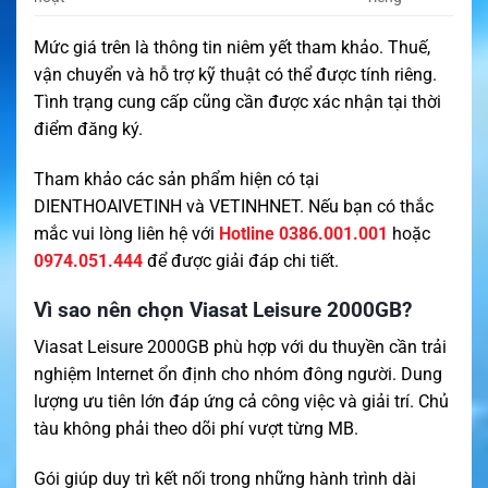
Mức giá trên là thông tin niêm yết tham khảo. Thuế,
vận chuyển và hỗ trợ kỹ thuật có thể được tính riêng.
Tình trạng cung cấp cũng cần được xác nhận tại thời
điểm đăng ký.
Tham khảo các sản phẩm hiện có tại
DIENTHOAIVETINH
và
VETINHNET
. Nếu bạn có thắc
mắc vui lòng liên hệ với
Hotline 0386.001.001
hoặc
0974.051.444
để được giải đáp chi tiết.
Vì sao nên chọn Viasat Leisure 2000GB?
Viasat Leisure 2000GB phù hợp với du thuyền cần trải
nghiệm Internet ổn định cho nhóm đông người. Dung
lượng ưu tiên lớn đáp ứng cả công việc và giải trí. Chủ
tàu không phải theo dõi phí vượt từng MB.
Gói giúp duy trì kết nối trong những hành trình dài