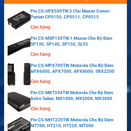
Pin CS-UPX500TW.5 Cho Maxon Comm-
Panion CP0150, CP0511, CP0515
Còn hàng
Pin CS-MSP130TW.1 Maxon Cho Bộ Đàm
SP130, SP140, SP150, SL55
Còn hàng
Pin CS-MPX700TW Motorola Cho Bộ Đàm
APX6000, APX7000, APX8000, SRX2200
Còn hàng
Pin CS-MKT594TW Motorola Cho Bộ Đàm
Astro Saber, MX1000, MX2000, MX3000
Còn hàng
Pin CS-MHT220TW Motorola Cho Bộ Đàm
MT700, HT210, HT220, MT500