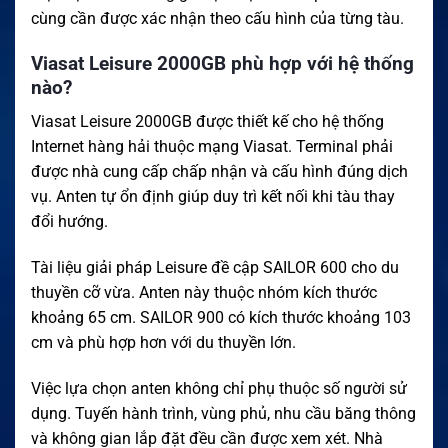
cùng cần được xác nhận theo cấu hình của từng tàu.
Viasat Leisure 2000GB phù hợp với hệ thống
nào?
Viasat Leisure 2000GB được thiết kế cho hệ thống
Internet hàng hải thuộc mạng Viasat. Terminal phải
được nhà cung cấp chấp nhận và cấu hình đúng dịch
vụ. Anten tự ổn định giúp duy trì kết nối khi tàu thay
đổi hướng.
Tài liệu giải pháp Leisure đề cập SAILOR 600 cho du
thuyền cỡ vừa. Anten này thuộc nhóm kích thước
khoảng 65 cm. SAILOR 900 có kích thước khoảng 103
cm và phù hợp hơn với du thuyền lớn.
Việc lựa chọn anten không chỉ phụ thuộc số người sử
dụng. Tuyến hành trình, vùng phủ, nhu cầu băng thông
và không gian lắp đặt đều cần được xem xét. Nhà