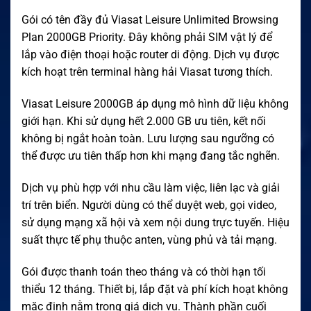
Gói có tên đầy đủ Viasat Leisure Unlimited Browsing
Plan 2000GB Priority. Đây không phải SIM vật lý để
lắp vào điện thoại hoặc router di động. Dịch vụ được
kích hoạt trên terminal hàng hải Viasat tương thích.
Viasat Leisure 2000GB áp dụng mô hình dữ liệu không
giới hạn. Khi sử dụng hết 2.000 GB ưu tiên, kết nối
không bị ngắt hoàn toàn. Lưu lượng sau ngưỡng có
thể được ưu tiên thấp hơn khi mạng đang tắc nghẽn.
Dịch vụ phù hợp với nhu cầu làm việc, liên lạc và giải
trí trên biển. Người dùng có thể duyệt web, gọi video,
sử dụng mạng xã hội và xem nội dung trực tuyến. Hiệu
suất thực tế phụ thuộc anten, vùng phủ và tải mạng.
Gói được thanh toán theo tháng và có thời hạn tối
thiểu 12 tháng. Thiết bị, lắp đặt và phí kích hoạt không
mặc định nằm trong giá dịch vụ. Thành phần cuối