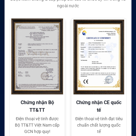
ngoài nước
Chứng nhận Bộ
Chứng nhận CE quốc
TT&TT
tế
Điện thoại vệ tinh được
Điện thoại vệ tinh đạt tiêu
Bộ TT&TT Việt Nam cấp
chuẩn chất lượng quốc
GCN hợp quy!
tế