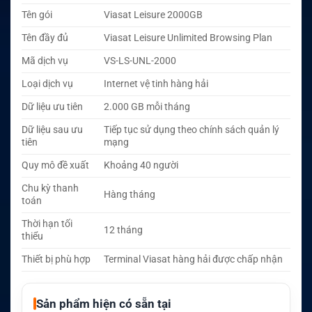
Tên gói
Viasat Leisure 2000GB
Tên đầy đủ
Viasat Leisure Unlimited Browsing Plan
Mã dịch vụ
VS-LS-UNL-2000
Loại dịch vụ
Internet vệ tinh hàng hải
Dữ liệu ưu tiên
2.000 GB mỗi tháng
Dữ liệu sau ưu
Tiếp tục sử dụng theo chính sách quản lý
tiên
mạng
Quy mô đề xuất
Khoảng 40 người
Chu kỳ thanh
Hàng tháng
toán
Thời hạn tối
12 tháng
thiểu
Thiết bị phù hợp
Terminal Viasat hàng hải được chấp nhận
Sản phẩm hiện có sẵn tại