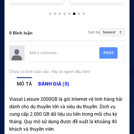
Sort by
0 Bình luận
POST
Chưa có bình luận nào. Hãy là người đầu tiên!
MÔ TẢ
ĐÁNH GIÁ (0)
Viasat Leisure 2000GB là gói Internet vệ tinh hàng hải
dành cho du thuyền lớn và siêu du thuyền. Dịch vụ
cung cấp 2.000 GB dữ liệu ưu tiên trong mỗi chu kỳ
tháng. Quy mô sử dụng được đề xuất là khoảng 40
khách và thuyền viên.