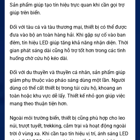
Sản phẩm giúp tạo tín hiệu trực quan khi cần gọi trợ
giúp trên biển.
Đối với tàu cá và tàu thương mại, thiết bị có thể được
đưa vào bộ an toàn hàng hải. Khi gặp sự cố vào ban
đêm, tín hiệu LED giúp tăng khả năng nhận diện. Thời
gian phát sáng dài cũng hỗ trợ tốt hơn trong các tình
huống chờ cứu hộ kéo dài.
Đối với du thuyền và thuyền cá nhân, sản phẩm giúp
giảm phụ thuộc vào pháo sáng dùng một lần. Người
dùng có thể cất thiết bị trong túi cứu hộ, khoang an
toàn hoặc khu vực dễ lấy. Thiết kế nhỏ gọn giúp việc
mang theo thuận tiện hơn.
Ngoài môi trường biển, thiết bị cũng phù hợp cho leo
núi, trượt tuyết, trekking, cắm trại và hoạt động ngoài
trời ở vùng xa. Khi cần tạo tín hiệu vị trí, ánh sáng LED