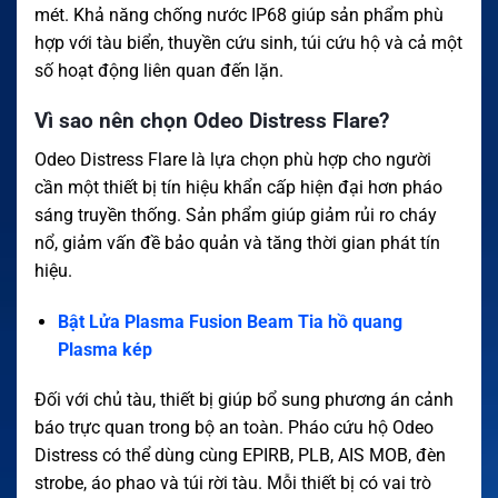
mét. Khả năng chống nước IP68 giúp sản phẩm phù
hợp với tàu biển, thuyền cứu sinh, túi cứu hộ và cả một
số hoạt động liên quan đến lặn.
Vì sao nên chọn Odeo Distress Flare?
Odeo Distress Flare là lựa chọn phù hợp cho người
cần một thiết bị tín hiệu khẩn cấp hiện đại hơn pháo
sáng truyền thống. Sản phẩm giúp giảm rủi ro cháy
nổ, giảm vấn đề bảo quản và tăng thời gian phát tín
hiệu.
Bật Lửa Plasma Fusion Beam Tia hồ quang
Plasma kép
Đối với chủ tàu, thiết bị giúp bổ sung phương án cảnh
báo trực quan trong bộ an toàn. Pháo cứu hộ Odeo
Distress có thể dùng cùng EPIRB, PLB, AIS MOB, đèn
strobe, áo phao và túi rời tàu. Mỗi thiết bị có vai trò