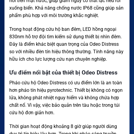
nổi trên mặt nước, giúp giảm nguy cơ thất lạc nếu rơi
xuống biển. Khả năng chống nước IP68 cũng giúp sản
phẩm phù hợp với môi trường khắc nghiệt.
Trong hoạt động cứu hộ ban đêm, LED hồng ngoại
830nm hỗ trợ đội tìm kiếm sử dụng thiết bị nhìn đêm.
Đây là điểm khác biệt quan trọng của Odeo Distress
so với nhiều đèn tín hiệu thông thường. Tính năng này
hữu ích cho lực lượng cứu nạn chuyên nghiệp.
Ưu điểm nổi bật của thiết bị Odeo Distress
Pháo cứu hộ Odeo Distress có ưu điểm lớn là an toàn
hơn pháo tín hiệu pyrotechnic. Thiết bị không có ngọn
lửa, không phát nhiệt nguy hiểm và không chứa hợp
chất nổ. Vì vậy, việc bảo quản trên tàu hoặc trong túi
cứu hộ đơn giản hơn.
Thời gian hoạt động khoảng 8 giờ giúp người dùng
duy trì tín hiệu lâu hơn. Trong khi pháo sáng truyền