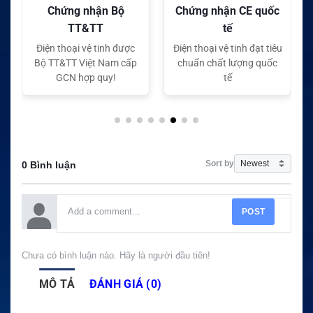
Chứng nhận Bộ
Chứng nhận CE quốc
TT&TT
tế
Điện thoại vệ tinh được
Điện thoại vệ tinh đạt tiêu
Bộ TT&TT Việt Nam cấp
chuẩn chất lượng quốc
GCN hợp quy!
tế
Sort by
0 Bình luận
POST
Chưa có bình luận nào. Hãy là người đầu tiên!
MÔ TẢ
ĐÁNH GIÁ (0)