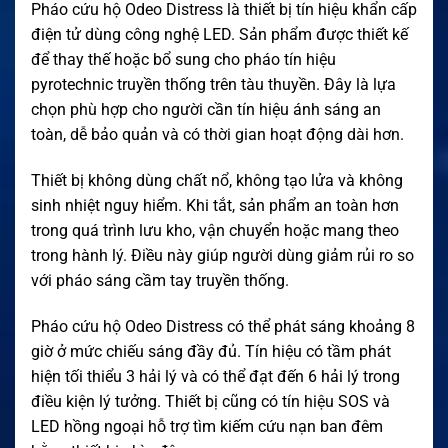
Pháo cứu hộ Odeo Distress là thiết bị tín hiệu khẩn cấp
điện tử dùng công nghệ LED. Sản phẩm được thiết kế
để thay thế hoặc bổ sung cho pháo tín hiệu
pyrotechnic truyền thống trên tàu thuyền. Đây là lựa
chọn phù hợp cho người cần tín hiệu ánh sáng an
toàn, dễ bảo quản và có thời gian hoạt động dài hơn.
Thiết bị không dùng chất nổ, không tạo lửa và không
sinh nhiệt nguy hiểm. Khi tắt, sản phẩm an toàn hơn
trong quá trình lưu kho, vận chuyển hoặc mang theo
trong hành lý. Điều này giúp người dùng giảm rủi ro so
với pháo sáng cầm tay truyền thống.
Pháo cứu hộ Odeo Distress có thể phát sáng khoảng 8
giờ ở mức chiếu sáng đầy đủ. Tín hiệu có tầm phát
hiện tối thiểu 3 hải lý và có thể đạt đến 6 hải lý trong
điều kiện lý tưởng. Thiết bị cũng có tín hiệu SOS và
LED hồng ngoại hỗ trợ tìm kiếm cứu nạn ban đêm