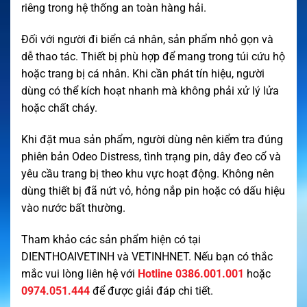
riêng trong hệ thống an toàn hàng hải.
Đối với người đi biển cá nhân, sản phẩm nhỏ gọn và
dễ thao tác. Thiết bị phù hợp để mang trong túi cứu hộ
hoặc trang bị cá nhân. Khi cần phát tín hiệu, người
dùng có thể kích hoạt nhanh mà không phải xử lý lửa
hoặc chất cháy.
Khi đặt mua sản phẩm, người dùng nên kiểm tra đúng
phiên bản Odeo Distress, tình trạng pin, dây đeo cổ và
yêu cầu trang bị theo khu vực hoạt động. Không nên
dùng thiết bị đã nứt vỏ, hỏng nắp pin hoặc có dấu hiệu
vào nước bất thường.
Tham khảo các sản phẩm hiện có tại
DIENTHOAIVETINH
và
VETINHNET
. Nếu bạn có thắc
mắc vui lòng liên hệ với
Hotline 0386.001.001
hoặc
0974.051.444
để được giải đáp chi tiết.