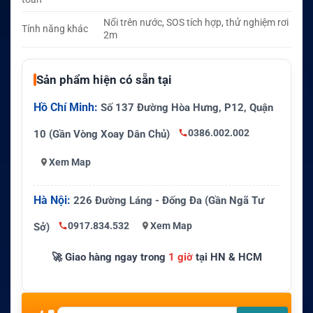
Nổi trên nước, SOS tích hợp, thử nghiệm rơi
Tính năng khác
2m
Sản phẩm hiện có sẵn tại
Hồ Chí Minh:
Số 137 Đường Hòa Hưng, P12, Quận
0386.002.002
10 (Gần Vòng Xoay Dân Chủ)
Xem Map
Hà Nội:
226 Đường Láng - Đống Đa (Gần Ngã Tư
0917.834.532
Xem Map
Sở)
🚀 Giao hàng ngay trong
1 giờ
tại HN & HCM