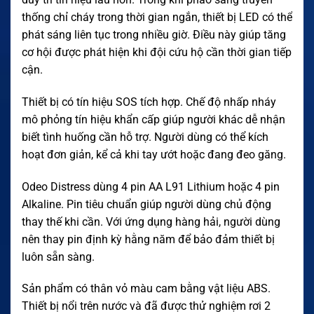
thống chỉ cháy trong thời gian ngắn, thiết bị LED có thể
phát sáng liên tục trong nhiều giờ. Điều này giúp tăng
cơ hội được phát hiện khi đội cứu hộ cần thời gian tiếp
cận.
Thiết bị có tín hiệu SOS tích hợp. Chế độ nhấp nháy
mô phỏng tín hiệu khẩn cấp giúp người khác dễ nhận
biết tình huống cần hỗ trợ. Người dùng có thể kích
hoạt đơn giản, kể cả khi tay ướt hoặc đang đeo găng.
Odeo Distress dùng 4 pin AA L91 Lithium hoặc 4 pin
Alkaline. Pin tiêu chuẩn giúp người dùng chủ động
thay thế khi cần. Với ứng dụng hàng hải, người dùng
nên thay pin định kỳ hằng năm để bảo đảm thiết bị
luôn sẵn sàng.
Sản phẩm có thân vỏ màu cam bằng vật liệu ABS.
Thiết bị nổi trên nước và đã được thử nghiệm rơi 2