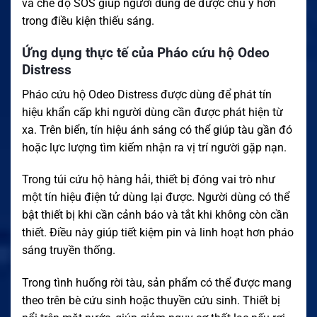
và chế độ SOS giúp người dùng dễ được chú ý hơn
trong điều kiện thiếu sáng.
Ứng dụng thực tế của Pháo cứu hộ Odeo
Distress
Pháo cứu hộ Odeo Distress được dùng để phát tín
hiệu khẩn cấp khi người dùng cần được phát hiện từ
xa. Trên biển, tín hiệu ánh sáng có thể giúp tàu gần đó
hoặc lực lượng tìm kiếm nhận ra vị trí người gặp nạn.
Trong túi cứu hộ hàng hải, thiết bị đóng vai trò như
một tín hiệu điện tử dùng lại được. Người dùng có thể
bật thiết bị khi cần cảnh báo và tắt khi không còn cần
thiết. Điều này giúp tiết kiệm pin và linh hoạt hơn pháo
sáng truyền thống.
Trong tình huống rời tàu, sản phẩm có thể được mang
theo trên bè cứu sinh hoặc thuyền cứu sinh. Thiết bị