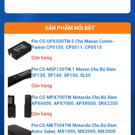
SẢN PHẨM NỔI BẬT
Pin CS-UPX500TW.5 Cho Maxon Comm-
Panion CP0150, CP0511, CP0515
Còn hàng
Pin CS-MSP130TW.1 Maxon Cho Bộ Đàm
SP130, SP140, SP150, SL55
Còn hàng
Pin CS-MPX700TW Motorola Cho Bộ Đàm
APX6000, APX7000, APX8000, SRX2200
Còn hàng
Pin CS-MKT594TW Motorola Cho Bộ Đàm
Astro Saber, MX1000, MX2000, MX3000