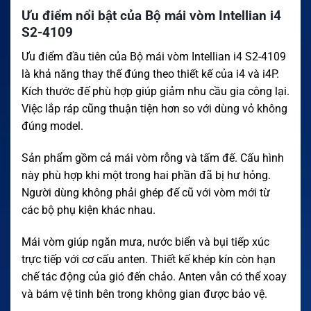
Ưu điểm nổi bật của Bộ mái vòm Intellian i4
S2-4109
Ưu điểm đầu tiên của Bộ mái vòm Intellian i4 S2-4109
là khả năng thay thế đúng theo thiết kế của i4 và i4P.
Kích thước đế phù hợp giúp giảm nhu cầu gia công lại.
Việc lắp ráp cũng thuận tiện hơn so với dùng vỏ không
đúng model.
Sản phẩm gồm cả mái vòm rỗng và tấm đế. Cấu hình
này phù hợp khi một trong hai phần đã bị hư hỏng.
Người dùng không phải ghép đế cũ với vòm mới từ
các bộ phụ kiện khác nhau.
Mái vòm giúp ngăn mưa, nước biển và bụi tiếp xúc
trực tiếp với cơ cấu anten. Thiết kế khép kín còn hạn
chế tác động của gió đến chảo. Anten vẫn có thể xoay
và bám vệ tinh bên trong không gian được bảo vệ.