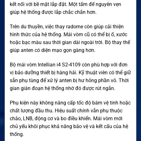
kết nối với bề mặt lắp đặt. Một tấm đế nguyên vẹn
giúp hệ thống được lắp chắc chắn hơn.
Trên du thuyền, việc thay radome còn giúp cải thiện
hình thức của hệ thống. Mái vòm cũ có thể bị ố, xước
hoặc bạc màu sau thời gian dài ngoài trời. Bộ thay thế
giúp anten có diện mạo gọn gàng hơn.
Bộ mái vòm Intellian i4 S2-4109 còn phù hợp với đơn
vị bảo dưỡng thiết bị hàng hải. Kỹ thuật viên có thể giữ
sẵn phụ tùng để xử lý anten bị hư hỏng phần vỏ. Thời
gian gián đoạn hệ thống nhờ đó được rút ngắn.
Phụ kiện này không nâng cấp tốc độ bám vệ tinh hoặc
chất lượng đầu thu. Hiệu suất chính vẫn phụ thuộc
chảo, LNB, động cơ và bo điều khiển. Mái vòm mới
chủ yếu khôi phục khả năng bảo vệ và kết cấu của hệ
thống.