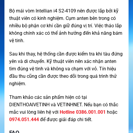
Bộ mái vòm Intellian i4 S2-4109 nên được lắp bởi kỹ
thuật viên có kinh nghiệm. Cụm anten bên trong có
nhiều bộ phận cơ khí cần giữ đúng vị trí. Việc tháo lắp
không chính xác có thể ảnh hưởng đến khả năng bám
vệ tinh.
Sau khi thay, hệ thống cần được kiểm tra khi tàu đứng
yên và di chuyển. Kỹ thuật viên nên xác nhận anten
tìm đúng vệ tinh và không va chạm với vỏ. Tín hiệu
đầu thu cũng cần được theo dõi trong quá trình thử
nghiệm.
Tham khảo các sản phẩm hiện có tại
DIENTHOAIVETINH
và
VETINHNET
. Nếu bạn có thắc
mắc vui lòng liên hệ với
Hotline 0386.001.001
hoặc
0974.051.444
để được giải đáp chi tiết.
FAQ