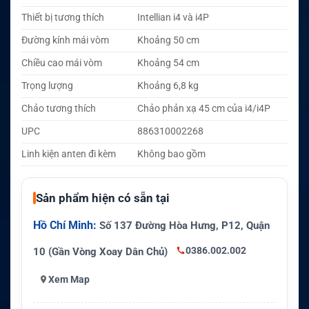
Thiết bị tương thích
Intellian i4 và i4P
Đường kính mái vòm
Khoảng 50 cm
Chiều cao mái vòm
Khoảng 54 cm
Trọng lượng
Khoảng 6,8 kg
Chảo tương thích
Chảo phản xạ 45 cm của i4/i4P
UPC
886310002268
Linh kiện anten đi kèm
Không bao gồm
Sản phẩm hiện có sẵn tại
Hồ Chí Minh:
Số 137 Đường Hòa Hưng, P12, Quận
0386.002.002
10 (Gần Vòng Xoay Dân Chủ)
Xem Map