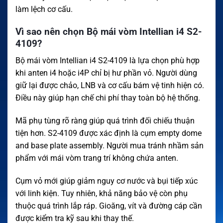
làm lệch cơ cấu.
Vì sao nên chọn Bộ mái vòm Intellian i4 S2-
4109?
Bộ mái vòm Intellian i4 S2-4109 là lựa chọn phù hợp
khi anten i4 hoặc i4P chỉ bị hư phần vỏ. Người dùng
giữ lại được chảo, LNB và cơ cấu bám vệ tinh hiện có.
Điều này giúp hạn chế chi phí thay toàn bộ hệ thống.
Mã phụ tùng rõ ràng giúp quá trình đối chiếu thuận
tiện hơn. S2-4109 được xác định là cụm empty dome
and base plate assembly. Người mua tránh nhầm sản
phẩm với mái vòm trang trí không chứa anten.
Cụm vỏ mới giúp giảm nguy cơ nước và bụi tiếp xúc
với linh kiện. Tuy nhiên, khả năng bảo vệ còn phụ
thuộc quá trình lắp ráp. Gioăng, vít và đường cáp cần
được kiểm tra kỹ sau khi thay thế.