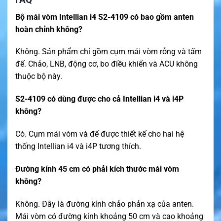
Bộ mái vòm Intellian i4 S2-4109 có bao gồm anten
hoàn chỉnh không?
Không. Sản phẩm chỉ gồm cụm mái vòm rỗng và tấm
đế. Chảo, LNB, động cơ, bo điều khiển và ACU không
thuộc bộ này.
S2-4109 có dùng được cho cả Intellian i4 và i4P
không?
Có. Cụm mái vòm và đế được thiết kế cho hai hệ
thống Intellian i4 và i4P tương thích.
Đường kính 45 cm có phải kích thước mái vòm
không?
Không. Đây là đường kính chảo phản xạ của anten.
Mái vòm có đường kính khoảng 50 cm và cao khoảng