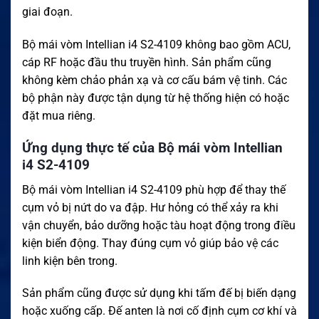
giai đoạn.
Bộ mái vòm Intellian i4 S2-4109 không bao gồm ACU,
cáp RF hoặc đầu thu truyền hình. Sản phẩm cũng
không kèm chảo phản xạ và cơ cấu bám vệ tinh. Các
bộ phận này được tận dụng từ hệ thống hiện có hoặc
đặt mua riêng.
Ứng dụng thực tế của Bộ mái vòm Intellian
i4 S2-4109
Bộ mái vòm Intellian i4 S2-4109 phù hợp để thay thế
cụm vỏ bị nứt do va đập. Hư hỏng có thể xảy ra khi
vận chuyển, bảo dưỡng hoặc tàu hoạt động trong điều
kiện biển động. Thay đúng cụm vỏ giúp bảo vệ các
linh kiện bên trong.
Sản phẩm cũng được sử dụng khi tấm đế bị biến dạng
hoặc xuống cấp. Đế anten là nơi cố định cụm cơ khí và