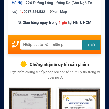
Hà Nội:
226 Đường Láng - Đống Đa (Gần Ngã Tư
0917.834.532
Xem Map
Sở)
🚀 Giao hàng ngay trong
1 giờ
tại HN & HCM
Chứng nhận & uy tín sản phẩm
Được kiểm chứng & cấp phép bởi các tổ chức uy tín trong và
ngoài nước