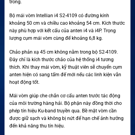
trong.
Bộ mái vòm Intellian i4 S2-4109 có đường kính
khoảng 50 cm và chiều cao khoảng 54 cm. Kích thước
này phù hợp với kết cấu của anten i4 và i4P. Trọng
lượng cụm mái vòm cùng đế khoảng 6,8 kg.
Chảo phản xạ 45 cm không nằm trong bộ S2-4109.
Đây chỉ là kích thước chảo của hệ thống i4 tương
thích. Khi thay mái vòm, kỹ thuật viên sẽ chuyển cụm
anten hiện có sang tấm đế mới nếu các linh kiện vẫn
hoạt động tốt.
Mái vòm giúp che chắn cơ cấu anten trước tác động
của môi trường hàng hải. Bộ phận này đồng thời cho
phép tín hiệu Ku-band truyền qua. Bề mặt vòm cần
được giữ sạch và không bị nứt để hạn chế ảnh hưởng
đến khả năng thu tín hiệu.