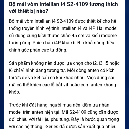
Bộ mái vòm Intellian i4 S2-4109 tương thích
với thiết bị nào?
Bộ mái vòm Intellian i4 S2-4109 được thiết kế cho hệ
thống truyền hình vệ tinh Intellian i4 và i4P. Hai model
sử dụng cùng kích thước chảo 45 cm và kiểu radome
tương ứng. Phiên bản i4P khác biệt ở khả năng điều
chỉnh góc phân cực tự động.
Sản phẩm không nên được lựa chọn cho i2, i3, i5 hoặc
i6 chỉ vì hình dáng tương tự. Mỗi dòng anten có kích
thước đế và kết cấu cơ khí khác nhau. Việc dùng sai
mã có thể khiến các lỗ bắt vít hoặc cụm anten không
khớp.
Trước khi đặt hàng, người mua nên kiểm tra nhãn
model trên anten hiện tại. Mã S2-4109 cũng cần được
đối chiếu với tài liệu phụ tùng. Đây là bước quan trọng
với các hệ thống i-Series đã được sản xuất qua nhiều