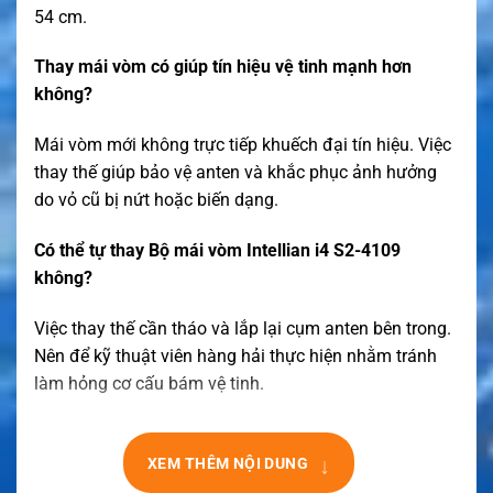
54 cm.
Thay mái vòm có giúp tín hiệu vệ tinh mạnh hơn
không?
Mái vòm mới không trực tiếp khuếch đại tín hiệu. Việc
thay thế giúp bảo vệ anten và khắc phục ảnh hưởng
do vỏ cũ bị nứt hoặc biến dạng.
Có thể tự thay Bộ mái vòm Intellian i4 S2-4109
không?
Việc thay thế cần tháo và lắp lại cụm anten bên trong.
Nên để kỹ thuật viên hàng hải thực hiện nhằm tránh
làm hỏng cơ cấu bám vệ tinh.
↓
XEM THÊM NỘI DUNG