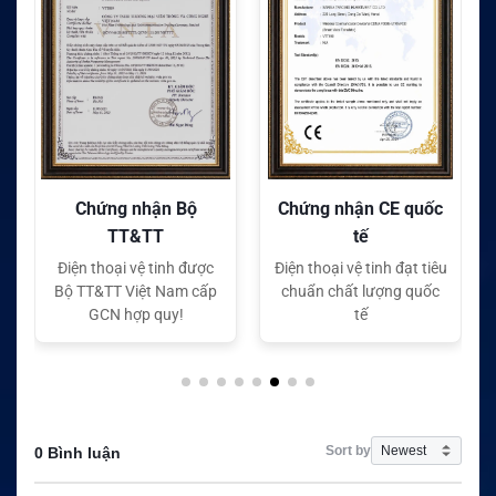
Chứng nhận Bộ
Chứng nhận CE quốc
TT&TT
tế
Điện thoại vệ tinh được
Điện thoại vệ tinh đạt tiêu
Bộ TT&TT Việt Nam cấp
chuẩn chất lượng quốc
GCN hợp quy!
tế
Sort by
0 Bình luận