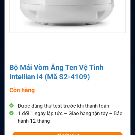
Bộ Mái Vòm Ăng Ten Vệ Tinh
Intellian i4 (Mã S2-4109)
Còn hàng
Được dùng thử test trước khi thanh toán
1 đổi 1 ngay lập tức – Giao hàng tận tay – Bảo
hành 12 tháng