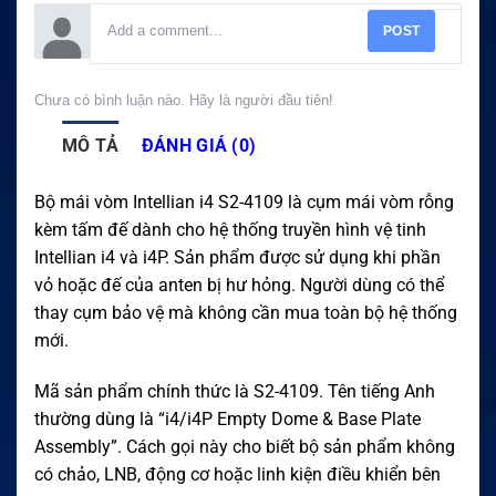
POST
Chưa có bình luận nào. Hãy là người đầu tiên!
MÔ TẢ
ĐÁNH GIÁ (0)
Bộ mái vòm Intellian i4 S2-4109 là cụm mái vòm rỗng
kèm tấm đế dành cho hệ thống truyền hình vệ tinh
Intellian i4 và i4P. Sản phẩm được sử dụng khi phần
vỏ hoặc đế của anten bị hư hỏng. Người dùng có thể
thay cụm bảo vệ mà không cần mua toàn bộ hệ thống
mới.
Mã sản phẩm chính thức là S2-4109. Tên tiếng Anh
thường dùng là “i4/i4P Empty Dome & Base Plate
Assembly”. Cách gọi này cho biết bộ sản phẩm không
có chảo, LNB, động cơ hoặc linh kiện điều khiển bên