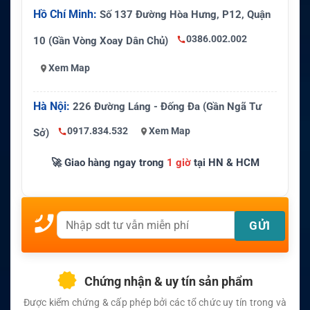
Hồ Chí Minh:
Số 137 Đường Hòa Hưng, P12, Quận
0386.002.002
10 (Gần Vòng Xoay Dân Chủ)
Xem Map
Hà Nội:
226 Đường Láng - Đống Đa (Gần Ngã Tư
0917.834.532
Xem Map
Sở)
🚀 Giao hàng ngay trong
1 giờ
tại HN & HCM
Chứng nhận & uy tín sản phẩm
Được kiểm chứng & cấp phép bởi các tổ chức uy tín trong và