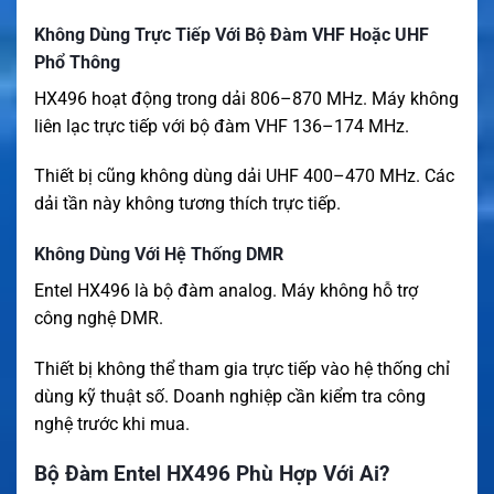
Không Dùng Trực Tiếp Với Bộ Đàm VHF Hoặc UHF
Phổ Thông
HX496 hoạt động trong dải 806–870 MHz. Máy không
liên lạc trực tiếp với bộ đàm VHF 136–174 MHz.
Thiết bị cũng không dùng dải UHF 400–470 MHz. Các
dải tần này không tương thích trực tiếp.
Không Dùng Với Hệ Thống DMR
Entel HX496 là bộ đàm analog. Máy không hỗ trợ
công nghệ DMR.
Thiết bị không thể tham gia trực tiếp vào hệ thống chỉ
dùng kỹ thuật số. Doanh nghiệp cần kiểm tra công
nghệ trước khi mua.
Bộ Đàm Entel HX496 Phù Hợp Với Ai?