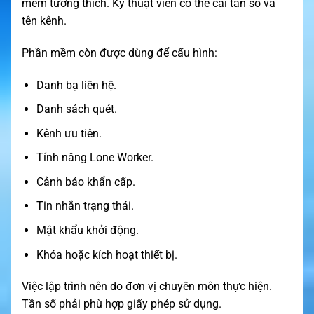
mềm tương thích. Kỹ thuật viên có thể cài tần số và
tên kênh.
Phần mềm còn được dùng để cấu hình:
Danh bạ liên hệ.
Danh sách quét.
Kênh ưu tiên.
Tính năng Lone Worker.
Cảnh báo khẩn cấp.
Tin nhắn trạng thái.
Mật khẩu khởi động.
Khóa hoặc kích hoạt thiết bị.
Việc lập trình nên do đơn vị chuyên môn thực hiện.
Tần số phải phù hợp giấy phép sử dụng.