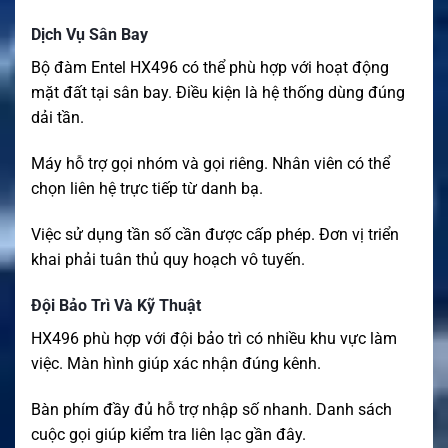
Dịch Vụ Sân Bay
Bộ đàm Entel HX496 có thể phù hợp với hoạt động
mặt đất tại sân bay. Điều kiện là hệ thống dùng đúng
dải tần.
Máy hỗ trợ gọi nhóm và gọi riêng. Nhân viên có thể
chọn liên hệ trực tiếp từ danh bạ.
Việc sử dụng tần số cần được cấp phép. Đơn vị triển
khai phải tuân thủ quy hoạch vô tuyến.
Đội Bảo Trì Và Kỹ Thuật
HX496 phù hợp với đội bảo trì có nhiều khu vực làm
việc. Màn hình giúp xác nhận đúng kênh.
Bàn phím đầy đủ hỗ trợ nhập số nhanh. Danh sách
cuộc gọi giúp kiểm tra liên lạc gần đây.