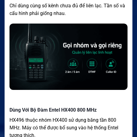
Chỉ dùng cùng số kênh chưa đủ để liên lạc. Tần số và
cấu hình phải giống nhau.
Dùng Với Bộ Đàm Entel HX400 800 MHz
HX496 thuộc nhóm HX400 sử dụng băng tần 800
MHz. Máy có thể được bổ sung vào hệ thống Entel
tương thích.