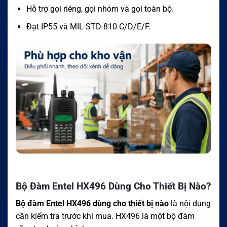
Hỗ trợ gọi riêng, gọi nhóm và gọi toàn bộ.
Đạt IP55 và MIL-STD-810 C/D/E/F.
Bộ Đàm Entel HX496 Dùng Cho Thiết Bị Nào?
Bộ đàm Entel HX496 dùng cho thiết bị nào
là nội dung
cần kiểm tra trước khi mua. HX496 là một bộ đàm