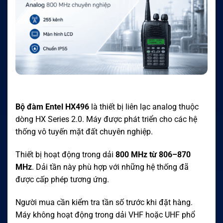
Bộ đàm Entel HX496
là thiết bị liên lạc analog thuộc
dòng HX Series 2.0. Máy được phát triển cho các hệ
thống vô tuyến mặt đất chuyên nghiệp.
Thiết bị hoạt động trong dải
800 MHz từ 806–870
MHz
. Dải tần này phù hợp với những hệ thống đã
được cấp phép tương ứng.
Người mua cần kiểm tra tần số trước khi đặt hàng.
Máy không hoạt động trong dải VHF hoặc UHF phổ