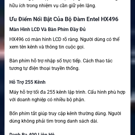
hữu ích trong nhiệm vụ cần giữ yên lặng.
Ưu Điểm Nổi Bật Của Bộ Đàm Entel HX496
Màn Hình LCD Và Bàn Phím Đầy Đủ
HX496 có màn hình LCD rõ ràng. Người dùng có thể
xem tên kênh và thông tin cuộc gọi.
Bàn phím hỗ trợ nhập số trực tiếp. Cách thao tác
tương tự điện thoại truyền thống.
Hỗ Trợ 255 Kênh
Máy hỗ trợ tối đa 255 kênh lập trình. Cấu hình phù hợp
với doanh nghiệp có nhiều bộ phận.
Bốn phím tắt giúp truy cập kênh thường dùng. Người
dùng không phải tìm trong danh sách dài.
Danh Bạ 400 Liên Hệ