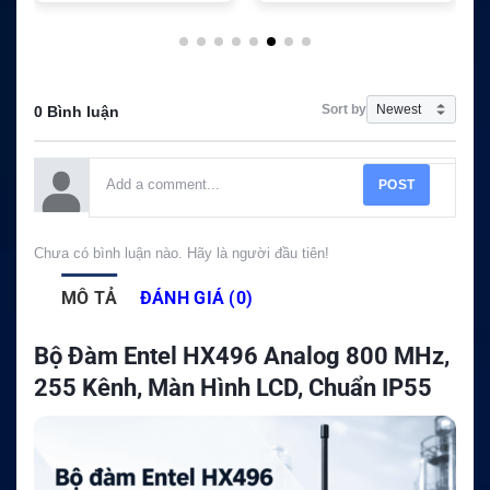
Sort by
0 Bình luận
POST
Chưa có bình luận nào. Hãy là người đầu tiên!
MÔ TẢ
ĐÁNH GIÁ (0)
Bộ Đàm Entel HX496 Analog 800 MHz,
255 Kênh, Màn Hình LCD, Chuẩn IP55