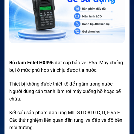
Bộ đàm Entel HX496
đạt cấp bảo vệ IP55. Máy chống
bụi ở mức phù hợp và chịu được tia nước.
Thiết bị không được thiết kế để ngâm trong nước.
Người dùng cần tránh làm rơi máy xuống hồ hoặc bể
chứa.
Kết cấu sản phẩm đáp ứng MIL-STD-810 C, D, E và F.
Các thử nghiệm liên quan đến rung, va đập và độ bền
môi trường.