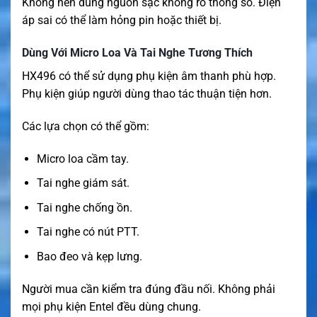
Không nên dùng nguồn sạc không rõ thông số. Điện
áp sai có thể làm hỏng pin hoặc thiết bị.
Dùng Với Micro Loa Và Tai Nghe Tương Thích
HX496 có thể sử dụng phụ kiện âm thanh phù hợp.
Phụ kiện giúp người dùng thao tác thuận tiện hơn.
Các lựa chọn có thể gồm:
Micro loa cầm tay.
Tai nghe giám sát.
Tai nghe chống ồn.
Tai nghe có nút PTT.
Bao đeo và kẹp lưng.
Người mua cần kiểm tra đúng đầu nối. Không phải
mọi phụ kiện Entel đều dùng chung.