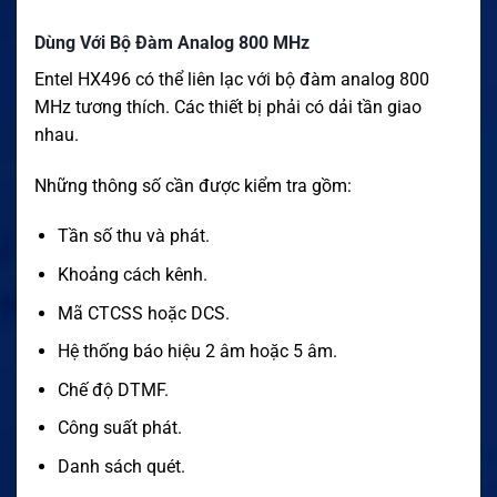
Dùng Với Bộ Đàm Analog 800 MHz
Entel HX496 có thể liên lạc với bộ đàm analog 800
MHz tương thích. Các thiết bị phải có dải tần giao
nhau.
Những thông số cần được kiểm tra gồm:
Tần số thu và phát.
Khoảng cách kênh.
Mã CTCSS hoặc DCS.
Hệ thống báo hiệu 2 âm hoặc 5 âm.
Chế độ DTMF.
Công suất phát.
Danh sách quét.