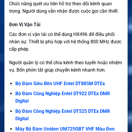
Chức năng quét ưu tiên hỗ trợ theo dõi kênh quan
trọng. Người dùng vẫn nhận được cuộc gọi cần thiết.
Đơn Vị Vận Tải
Các đơn vị vận tải có thể dùng HX496 để điều phối
nhân sự. Thiết bị phù hợp với hệ thống 800 MHz được
cấp phép.
Người quản lý có thể chia kênh theo tuyến hoặc nhiệm
vụ. Bốn phím tắt giúp chuyển kênh nhanh hơn.
Bộ Đàm Siêu Bền UHF Entel DT885M DTEx
Bộ Đàm Công Nghiệp Entel DT922 DTEx DMR
Digital
Bộ Đàm Công Nghiệp Entel DT525 DTEx DMR
Digital
Máy Bộ Đàm Uniden UM725GBT VHF Màu Đen