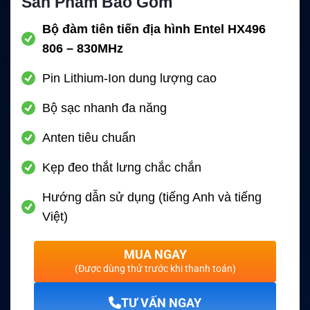
Sản Phẩm Bao Gồm
Bộ đàm tiên tiến địa hình Entel HX496
806 – 830MHz
Pin Lithium-Ion dung lượng cao
Bộ sạc nhanh đa năng
Anten tiêu chuẩn
Kẹp đeo thắt lưng chắc chắn
Hướng dẫn sử dụng (tiếng Anh và tiếng
Việt)
MUA NGAY
(Được dùng thử trước khi thanh toán)
TƯ VẤN NGAY