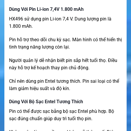
Dùng Với Pin Li-ion 7,4V 1.800 mAh
HX496 sử dụng pin Li-ion 7,4 V. Dung lượng pin là
1.800 mAh.
Pin hỗ trợ theo dõi chu kỳ sạc. Màn hình có thể hiển thị
tình trạng năng lượng còn lại.
Người quản lý dễ nhận biết pin sắp hết tuổi thọ. Điều
này hỗ trợ kế hoạch thay pin chủ động.
Chỉ nên dùng pin Entel tương thích. Pin sai loại có thể
làm giảm hiệu suất và độ kín.
Dùng Với Bộ Sạc Entel Tương Thích
Pin có thể được sạc bằng bộ sạc Entel phù hợp. Bộ
sạc đúng chuẩn giúp duy trì tuổi thọ pin.