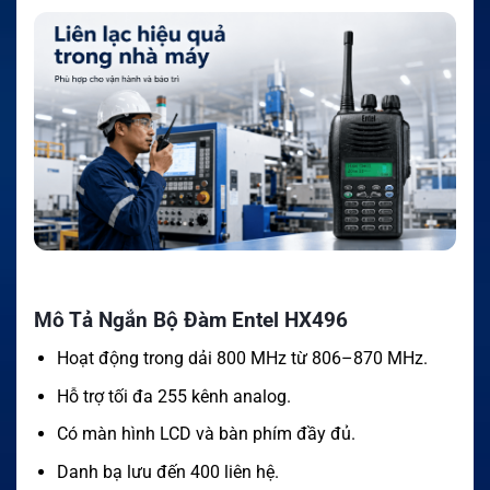
Mô Tả Ngắn Bộ Đàm Entel HX496
Hoạt động trong dải 800 MHz từ 806–870 MHz.
Hỗ trợ tối đa 255 kênh analog.
Có màn hình LCD và bàn phím đầy đủ.
Danh bạ lưu đến 400 liên hệ.