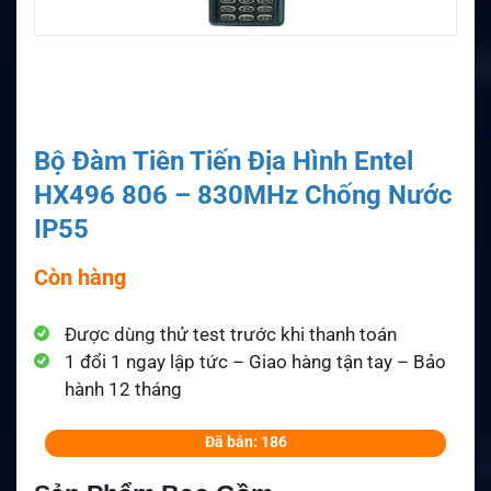
Bộ Đàm Tiên Tiến Địa Hình Entel
HX496 806 – 830MHz Chống Nước
IP55
Còn hàng
Được dùng thử test trước khi thanh toán
1 đổi 1 ngay lập tức – Giao hàng tận tay – Bảo
hành 12 tháng
Đã bán: 186