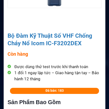
Bộ Đàm Kỹ Thuật Số VHF Chống
Cháy Nổ Icom IC-F3202DEX
Còn hàng
Được dùng thử test trước khi thanh toán
1 đổi 1 ngay lập tức – Giao hàng tận tay – Bảo
hành 12 tháng
Đã bán: 183
Sản Phẩm Bao Gồm