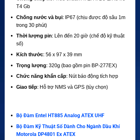
T4 Gb
Chống nước và bụi
: IP67 (chịu được độ sâu 1m
trong 30 phút)
Thời lượng pin
: Lên đến 20 giờ (chế độ kỹ thuật
số)
Kích thước
: 56 x 97 x 39 mm
Trọng lượng
: 320g (bao gồm pin BP-277EX)
Chức năng khẩn cấp
: Nút báo động tích hợp
Giao tiếp
: Hỗ trợ NMS và GPS (tùy chọn)
Bộ Đàm Entel HT885 Analog ATEX UHF
Bộ Đàm Kỹ Thuật Số Dành Cho Ngành Dầu Khí
Motorola DP4801 Ex ATEX