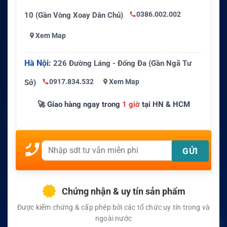
0386.002.002
10 (Gần Vòng Xoay Dân Chủ)
Xem Map
Hà Nội:
226 Đường Láng - Đống Đa (Gần Ngã Tư
0917.834.532
Xem Map
Sở)
🚀 Giao hàng ngay trong
1 giờ
tại HN & HCM
Chứng nhận & uy tín sản phẩm
Được kiểm chứng & cấp phép bởi các tổ chức uy tín trong và
ngoài nước