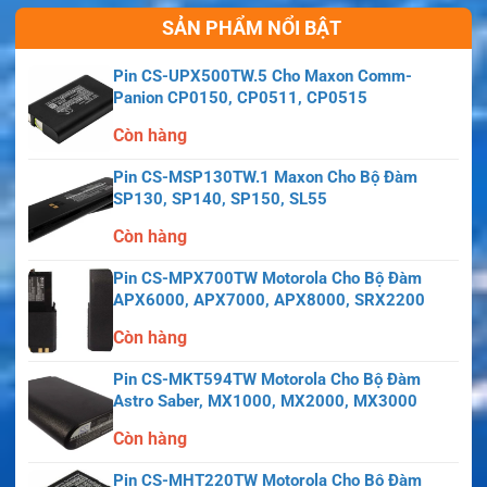
SẢN PHẨM NỔI BẬT
Pin CS-UPX500TW.5 Cho Maxon Comm-
Panion CP0150, CP0511, CP0515
Còn hàng
Pin CS-MSP130TW.1 Maxon Cho Bộ Đàm
SP130, SP140, SP150, SL55
Còn hàng
Pin CS-MPX700TW Motorola Cho Bộ Đàm
APX6000, APX7000, APX8000, SRX2200
Còn hàng
Pin CS-MKT594TW Motorola Cho Bộ Đàm
Astro Saber, MX1000, MX2000, MX3000
Còn hàng
Pin CS-MHT220TW Motorola Cho Bộ Đàm