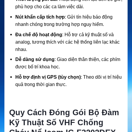
phù hợp cho các ca làm việc dài.
Nút khẩn cấp tích hợp
: Gửi tín hiệu báo động
nhanh chóng trong trường hợp nguy hiểm.
Đa chế độ hoạt động
: Hỗ trợ cả kỹ thuật số và
analog, tương thích với các hệ thống liên lạc khác
nhau.
Dễ dàng sử dụng
: Giao diện thân thiện, các phím
được bố trí khoa học.
Hỗ trợ định vị GPS (tùy chọn)
: Theo dõi vị trí hiệu
quả trong thời gian thực.
Quy Cách Đóng Gói Bộ Đàm
Kỹ Thuật Số VHF Chống