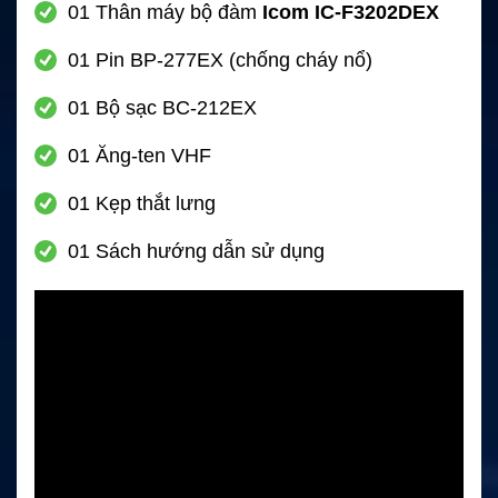
01 Thân máy bộ đàm
Icom IC-F3202DEX
01 Pin BP-277EX (chống cháy nổ)
01 Bộ sạc BC-212EX
01 Ăng-ten VHF
01 Kẹp thắt lưng
01 Sách hướng dẫn sử dụng