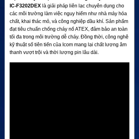
IC-F3202DEX
là giải pháp liên lạc chuyên dụng cho
các môi trường làm việc nguy hiểm như nhà máy hóa
chất, khai thác mỏ, và công nghiệp dầu khí. Sản phẩm
đạt tiêu chuẩn chống cháy nổ ATEX, đảm bảo an toàn
tối đa trong môi trường dễ cháy. Đồng thời, công nghệ
kỹ thuật số tiên tiến của Icom mang lại chất lượng âm
thanh vượt trội và thời lượng pin lâu dài.