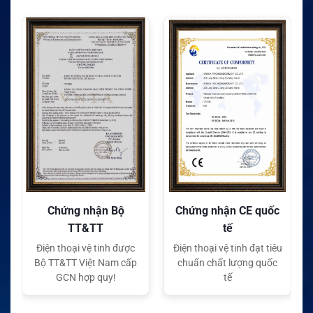
Chứng nhận Bộ
Chứng nhận CE quốc
TT&TT
tế
Điện thoại vệ tinh được
Điện thoại vệ tinh đạt tiêu
Bộ TT&TT Việt Nam cấp
chuẩn chất lượng quốc
GCN hợp quy!
tế