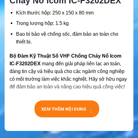
Cháy Nổ Icom IC-F3202DEX
Kích thước hộp: 250 x 150 x 80 mm
Trọng lượng hộp: 1.5 kg
Bao bì bảo vệ chống sốc, đảm bảo an toàn cho
thiết bị.
Bộ Đàm Kỹ Thuật Số VHF Chống Cháy Nổ Icom
IC-F3202DEX
mang đến giải pháp liên lạc an toàn,
đáng tin cậy và hiệu quả cho các ngành công nghiệp
có môi trường làm việc khắc nghiệt. Hãy sở hữu ngay
để đảm bảo an toàn và nâng cao hiệu quả công việc!
↓
XEM THÊM NỘI DUNG