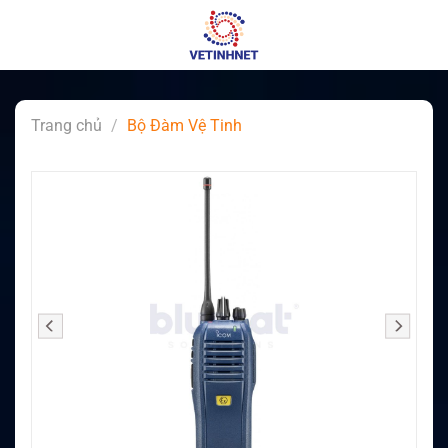
Skip
to
content
Trang chủ
/
Bộ Đàm Vệ Tinh