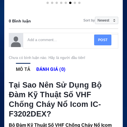
Sort by
0 Bình luận
POST
Chưa có bình luận nào. Hãy là người đầu tiên!
MÔ TẢ
ĐÁNH GIÁ (0)
Tại Sao Nên Sử Dụng Bộ
Đàm Kỹ Thuật Số VHF
Chống Cháy Nổ Icom IC-
F3202DEX?
Bộ Đàm Kỹ Thuật Số VHF Chống Cháy Nổ Icom