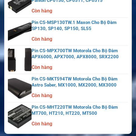
Panion CP0150, CP0511, CP0515
Còn hàng
Pin CS-MSP130TW.1 Maxon Cho Bộ Đàm
SP130, SP140, SP150, SL55
Còn hàng
Pin CS-MPX700TW Motorola Cho Bộ Đàm
APX6000, APX7000, APX8000, SRX2200
Còn hàng
Pin CS-MKT594TW Motorola Cho Bộ Đàm
Astro Saber, MX1000, MX2000, MX3000
Còn hàng
Pin CS-MHT220TW Motorola Cho Bộ Đàm
MT700, HT210, HT220, MT500
Còn hàng