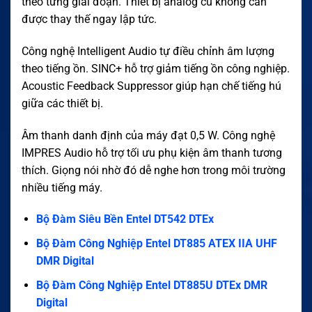
theo từng giai đoạn. Thiết bị analog cũ không cần
được thay thế ngay lập tức.
Công nghệ Intelligent Audio tự điều chỉnh âm lượng
theo tiếng ồn. SINC+ hỗ trợ giảm tiếng ồn công nghiệp.
Acoustic Feedback Suppressor giúp hạn chế tiếng hú
giữa các thiết bị.
Âm thanh danh định của máy đạt 0,5 W. Công nghệ
IMPRES Audio hỗ trợ tối ưu phụ kiện âm thanh tương
thích. Giọng nói nhờ đó dễ nghe hơn trong môi trường
nhiều tiếng máy.
Bộ Đàm Siêu Bền Entel DT542 DTEx
Bộ Đàm Công Nghiệp Entel DT885 ATEX IIA UHF
DMR Digital
Bộ Đàm Công Nghiệp Entel DT885U DTEx DMR
Digital