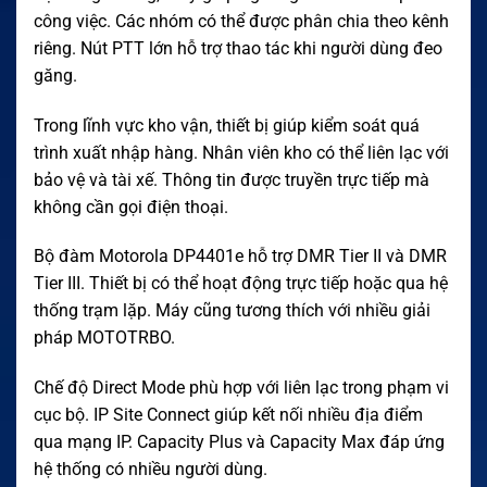
công việc. Các nhóm có thể được phân chia theo kênh
riêng. Nút PTT lớn hỗ trợ thao tác khi người dùng đeo
găng.
Trong lĩnh vực kho vận, thiết bị giúp kiểm soát quá
trình xuất nhập hàng. Nhân viên kho có thể liên lạc với
bảo vệ và tài xế. Thông tin được truyền trực tiếp mà
không cần gọi điện thoại.
Bộ đàm Motorola DP4401e hỗ trợ DMR Tier II và DMR
Tier III. Thiết bị có thể hoạt động trực tiếp hoặc qua hệ
thống trạm lặp. Máy cũng tương thích với nhiều giải
pháp MOTOTRBO.
Chế độ Direct Mode phù hợp với liên lạc trong phạm vi
cục bộ. IP Site Connect giúp kết nối nhiều địa điểm
qua mạng IP. Capacity Plus và Capacity Max đáp ứng
hệ thống có nhiều người dùng.