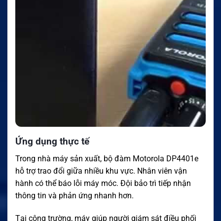
Ứng dụng thực tế
Trong nhà máy sản xuất, bộ đàm Motorola DP4401e
hỗ trợ trao đổi giữa nhiều khu vực. Nhân viên vận
hành có thể báo lỗi máy móc. Đội bảo trì tiếp nhận
thông tin và phản ứng nhanh hơn.
Tại công trường, máy giúp người giám sát điều phối