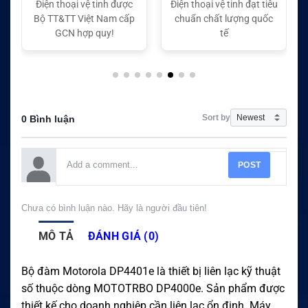
Điện thoại vệ tinh đạt tiêu
Điện thoại vệ tinh đạt tiêu
chuẩn chất lượng quốc
chuẩn chất lượng quốc
tế
tế
Sort by
0 Bình luận
POST
Chưa có bình luận nào. Hãy là người đầu tiên!
MÔ TẢ
ĐÁNH GIÁ (0)
Bộ đàm Motorola DP4401e là thiết bị liên lạc kỹ thuật
số thuộc dòng MOTOTRBO DP4000e. Sản phẩm được
thiết kế cho doanh nghiệp cần liên lạc ổn định. Máy