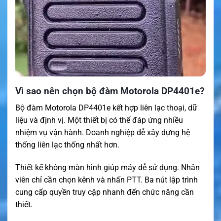
Vì sao nên chọn bộ đàm Motorola DP4401e?
Bộ đàm Motorola DP4401e kết hợp liên lạc thoại, dữ
liệu và định vị. Một thiết bị có thể đáp ứng nhiều
nhiệm vụ vận hành. Doanh nghiệp dễ xây dựng hệ
thống liên lạc thống nhất hơn.
Thiết kế không màn hình giúp máy dễ sử dụng. Nhân
viên chỉ cần chọn kênh và nhấn PTT. Ba nút lập trình
cung cấp quyền truy cập nhanh đến chức năng cần
thiết.