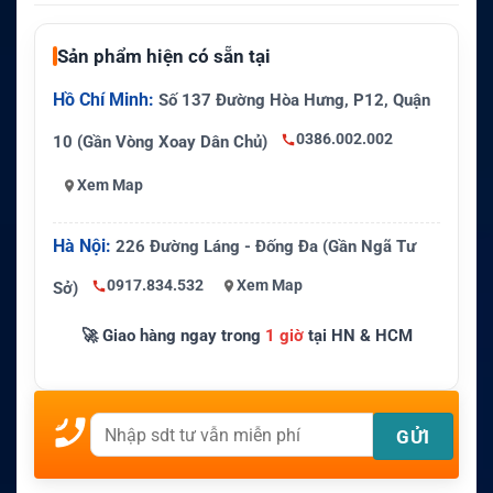
Sản phẩm hiện có sẵn tại
Hồ Chí Minh:
Số 137 Đường Hòa Hưng, P12, Quận
0386.002.002
10 (Gần Vòng Xoay Dân Chủ)
Xem Map
Hà Nội:
226 Đường Láng - Đống Đa (Gần Ngã Tư
0917.834.532
Xem Map
Sở)
🚀 Giao hàng ngay trong
1 giờ
tại HN & HCM