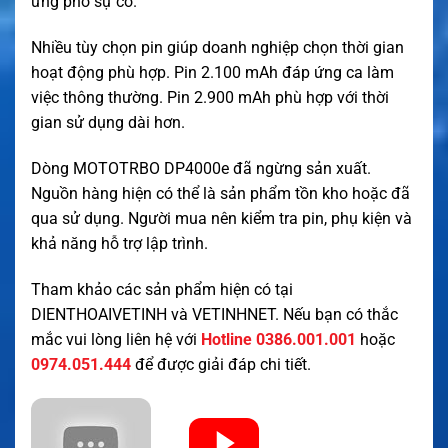
ứng phó sự cố.
Nhiều tùy chọn pin giúp doanh nghiệp chọn thời gian
hoạt động phù hợp. Pin 2.100 mAh đáp ứng ca làm
việc thông thường. Pin 2.900 mAh phù hợp với thời
gian sử dụng dài hơn.
Dòng MOTOTRBO DP4000e đã ngừng sản xuất.
Nguồn hàng hiện có thể là sản phẩm tồn kho hoặc đã
qua sử dụng. Người mua nên kiểm tra pin, phụ kiện và
khả năng hỗ trợ lập trình.
Tham khảo các sản phẩm hiện có tại
DIENTHOAIVETINH
và
VETINHNET
. Nếu bạn có thắc
mắc vui lòng liên hệ với
Hotline 0386.001.001
hoặc
0974.051.444
để được giải đáp chi tiết.