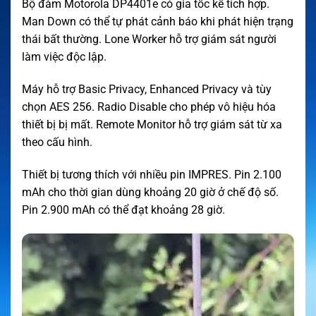
Bộ đàm Motorola DP4401e có gia tốc kế tích hợp.
Man Down có thể tự phát cảnh báo khi phát hiện trạng
thái bất thường. Lone Worker hỗ trợ giám sát người
làm việc độc lập.
Máy hỗ trợ Basic Privacy, Enhanced Privacy và tùy
chọn AES 256. Radio Disable cho phép vô hiệu hóa
thiết bị bị mất. Remote Monitor hỗ trợ giám sát từ xa
theo cấu hình.
Thiết bị tương thích với nhiều pin IMPRES. Pin 2.100
mAh cho thời gian dùng khoảng 20 giờ ở chế độ số.
Pin 2.900 mAh có thể đạt khoảng 28 giờ.