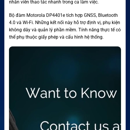
nhân viên thao tác nhanh trong ca làm việc.
Bộ đàm Motorola DP4401e tích hợp GNSS, Bluetooth
4.0 và Wi-Fi. Những kết nối này hỗ trợ định vị, phụ kiện
không dây và quản lý phần mềm. Tính năng thực tế có
thể phụ thuộc giấy phép và cấu hình hệ thống.