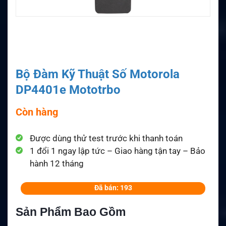
Bộ Đàm Kỹ Thuật Số Motorola
DP4401e Mototrbo
Còn hàng
Được dùng thử test trước khi thanh toán
1 đổi 1 ngay lập tức – Giao hàng tận tay – Bảo
hành 12 tháng
Đã bán: 193
Sản Phẩm Bao Gồm