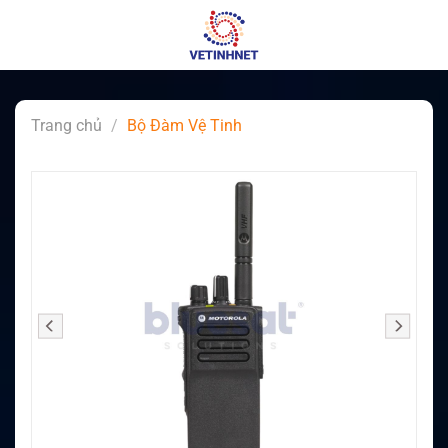
Skip
to
content
Trang chủ
/
Bộ Đàm Vệ Tinh