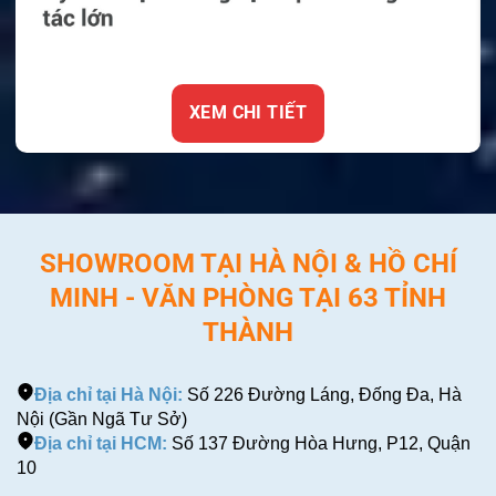
XEM CHI TIẾT
SHOWROOM TẠI HÀ NỘI & HỒ CHÍ
MINH - VĂN PHÒNG TẠI 63 TỈNH
THÀNH
Địa chỉ tại Hà Nội:
Số 226 Đường Láng, Đống Đa, Hà
Nội (Gần Ngã Tư Sở)
Địa chỉ tại HCM:
Số 137 Đường Hòa Hưng, P12, Quận
10