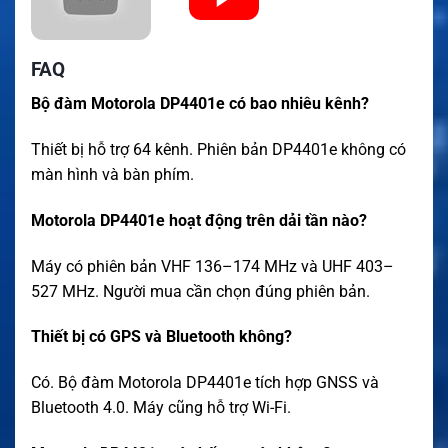
FAQ
Bộ đàm Motorola DP4401e có bao nhiêu kênh?
Thiết bị hỗ trợ 64 kênh. Phiên bản DP4401e không có
màn hình và bàn phím.
Motorola DP4401e hoạt động trên dải tần nào?
Máy có phiên bản VHF 136–174 MHz và UHF 403–
527 MHz. Người mua cần chọn đúng phiên bản.
Thiết bị có GPS và Bluetooth không?
Có. Bộ đàm Motorola DP4401e tích hợp GNSS và
Bluetooth 4.0. Máy cũng hỗ trợ Wi-Fi.