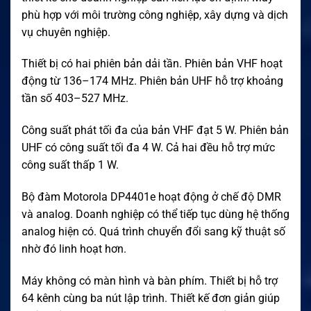
phù hợp với môi trường công nghiệp, xây dựng và dịch
vụ chuyên nghiệp.
Thiết bị có hai phiên bản dải tần. Phiên bản VHF hoạt
động từ 136–174 MHz. Phiên bản UHF hỗ trợ khoảng
tần số 403–527 MHz.
Công suất phát tối đa của bản VHF đạt 5 W. Phiên bản
UHF có công suất tối đa 4 W. Cả hai đều hỗ trợ mức
công suất thấp 1 W.
Bộ đàm Motorola DP4401e hoạt động ở chế độ DMR
và analog. Doanh nghiệp có thể tiếp tục dùng hệ thống
analog hiện có. Quá trình chuyển đổi sang kỹ thuật số
nhờ đó linh hoạt hơn.
Máy không có màn hình và bàn phím. Thiết bị hỗ trợ
64 kênh cùng ba nút lập trình. Thiết kế đơn giản giúp