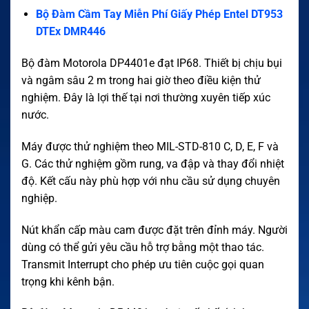
Bộ Đàm Cầm Tay Miễn Phí Giấy Phép Entel DT953
DTEx DMR446
Bộ đàm Motorola DP4401e đạt IP68. Thiết bị chịu bụi
và ngâm sâu 2 m trong hai giờ theo điều kiện thử
nghiệm. Đây là lợi thế tại nơi thường xuyên tiếp xúc
nước.
Máy được thử nghiệm theo MIL-STD-810 C, D, E, F và
G. Các thử nghiệm gồm rung, va đập và thay đổi nhiệt
độ. Kết cấu này phù hợp với nhu cầu sử dụng chuyên
nghiệp.
Nút khẩn cấp màu cam được đặt trên đỉnh máy. Người
dùng có thể gửi yêu cầu hỗ trợ bằng một thao tác.
Transmit Interrupt cho phép ưu tiên cuộc gọi quan
trọng khi kênh bận.