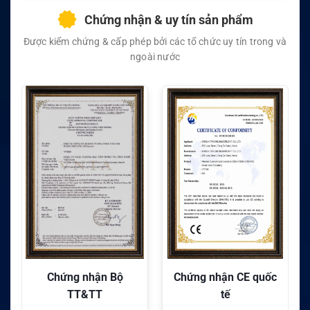
Chứng nhận & uy tín sản phẩm
Được kiểm chứng & cấp phép bởi các tổ chức uy tín trong và
ngoài nước
Chứng nhận CE quốc
Chứng nhận FC quốc
tế
tế