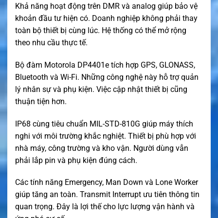
Khả năng hoạt động trên DMR và analog giúp bảo vệ
khoản đầu tư hiện có. Doanh nghiệp không phải thay
toàn bộ thiết bị cùng lúc. Hệ thống có thể mở rộng
theo nhu cầu thực tế.
Bộ đàm Motorola DP4401e tích hợp GPS, GLONASS,
Bluetooth và Wi-Fi. Những công nghệ này hỗ trợ quản
lý nhân sự và phụ kiện. Việc cập nhật thiết bị cũng
thuận tiện hơn.
IP68 cùng tiêu chuẩn MIL-STD-810G giúp máy thích
nghi với môi trường khắc nghiệt. Thiết bị phù hợp với
nhà máy, công trường và kho vận. Người dùng vẫn
phải lắp pin và phụ kiện đúng cách.
Các tính năng Emergency, Man Down và Lone Worker
giúp tăng an toàn. Transmit Interrupt ưu tiên thông tin
quan trọng. Đây là lợi thế cho lực lượng vận hành và