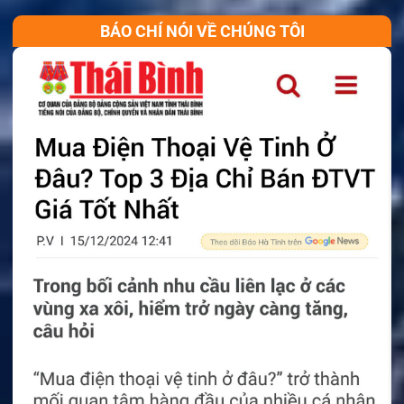
BÁO CHÍ NÓI VỀ CHÚNG TÔI