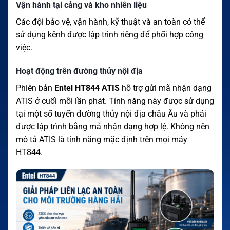
Vận hành tại cảng và kho nhiên liệu
Các đội bảo vệ, vận hành, kỹ thuật và an toàn có thể
sử dụng kênh được lập trình riêng để phối hợp công
việc.
Hoạt động trên đường thủy nội địa
Phiên bản
Entel HT844 ATIS
hỗ trợ gửi mã nhận dạng
ATIS ở cuối mỗi lần phát. Tính năng này được sử dụng
tại một số tuyến đường thủy nội địa châu Âu và phải
được lập trình bằng mã nhận dạng hợp lệ. Không nên
mô tả ATIS là tính năng mặc định trên mọi máy
HT844.