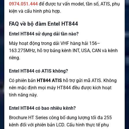
0974.051.444
để được tư vấn model, tần số, ATIS, phụ
kiện và cấu hình phù hợp.
FAQ về bộ đàm Entel HT844
Entel HT844 sử dụng dải tần nào?
Máy hoạt động trong dải VHF hàng hải 156–
163.275MHz, hỗ trợ bảng kênh INT, USA, CAN và kênh
riêng.
Entel HT844 có ATIS không?
Có phiên bản
HT844 ATIS
hỗ trợ gửi mã ATIS. Không
nên mặc định mọi máy HT844 đều được kích hoạt
tính năng này.
Entel HT844 có bao nhiêu kênh?
Brochure HT Series công bố dung lượng tối đa 255
kênh đối với phiên bản LCD. Cấu hình thực tế phụ