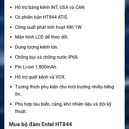
Hỗ trợ bảng kênh INT, USA và CAN.
Có phiên bản HT844 ATIS.
Công suất phát linh hoạt 4W/1W.
Màn hình LCD dễ theo dõi.
Dung lượng kênh lớn.
Chống bụi và chống nước IP68.
Pin Li-ion 1.800mAh.
Hỗ trợ quét kênh và VOX.
Tương thích phụ kiện cho môi trường nhiều tiếng
ồn.
Phù hợp tàu biển, cảng, kho nhiên liệu và đội kỹ
thuật.
Mua bộ đàm Entel HT844