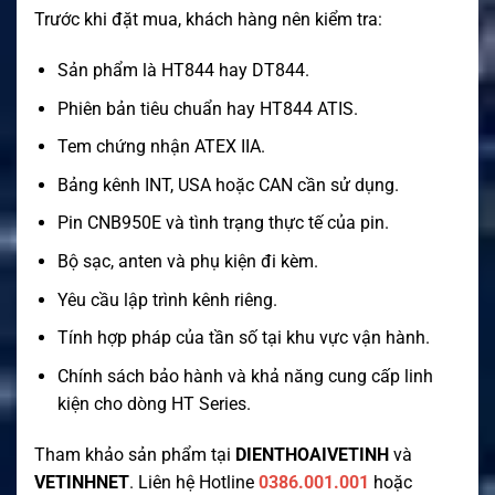
Trước khi đặt mua, khách hàng nên kiểm tra:
Sản phẩm là HT844 hay DT844.
Phiên bản tiêu chuẩn hay HT844 ATIS.
Tem chứng nhận ATEX IIA.
Bảng kênh INT, USA hoặc CAN cần sử dụng.
Pin CNB950E và tình trạng thực tế của pin.
Bộ sạc, anten và phụ kiện đi kèm.
Yêu cầu lập trình kênh riêng.
Tính hợp pháp của tần số tại khu vực vận hành.
Chính sách bảo hành và khả năng cung cấp linh
kiện cho dòng HT Series.
Tham khảo sản phẩm tại
DIENTHOAIVETINH
và
VETINHNET
. Liên hệ Hotline
0386.001.001
hoặc