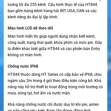
lượng tối đa 255 kênh. Cấu hình thực tế của HT844
bao gồm bảng kênh hàng hải INT, USA, CAN và các
kênh riêng do đại lý lập trình.
Màn hình LCD dễ theo dõi
Màn hình hiển thị giúp người dùng nhận biết kênh,
công suất, trạng thái quét, khóa phím và mức pin. Đây
là điểm khác biệt giữa HT844 và các phiên bản Entry
không có màn hình.
Chống nước IP68
HT844 thuộc dòng HT Series có cấp bảo vệ IP68, chịu
ngâm sâu 2m trong 4 giờ theo điều kiện công bố. Khả
năng này hỗ trợ thiết bị hoạt động trong môi trường có
mưa, sóng tạt, hơi ẩm và nước mặn.
Khả năng chống nước chỉ được duy trì khi pin, anten
và nắp cổng phụ kiện được lắp đúng, đồng thời