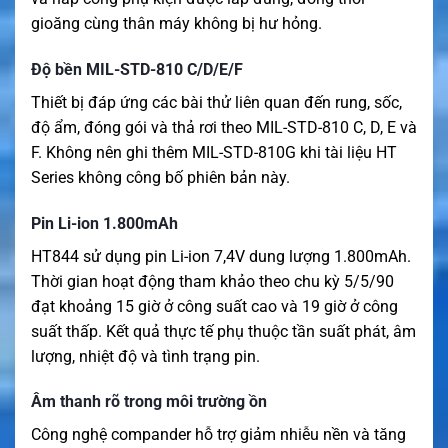
gioăng cùng thân máy không bị hư hỏng.
Độ bền MIL-STD-810 C/D/E/F
Thiết bị đáp ứng các bài thử liên quan đến rung, sốc,
độ ẩm, đóng gói và thả rơi theo MIL-STD-810 C, D, E và
F. Không nên ghi thêm MIL-STD-810G khi tài liệu HT
Series không công bố phiên bản này.
Pin Li-ion 1.800mAh
HT844 sử dụng pin Li-ion 7,4V dung lượng 1.800mAh.
Thời gian hoạt động tham khảo theo chu kỳ 5/5/90
đạt khoảng 15 giờ ở công suất cao và 19 giờ ở công
suất thấp. Kết quả thực tế phụ thuộc tần suất phát, âm
lượng, nhiệt độ và tình trạng pin.
Âm thanh rõ trong môi trường ồn
Công nghệ compander hỗ trợ giảm nhiễu nền và tăng