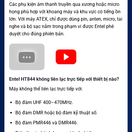
Các phụ kiện âm thanh truyền qua xương hoặc micro
họng phù hợp với khoang máy và khu vực có tiếng ồn
lớn. Với máy ATEX, chỉ được dùng pin, anten, micro, tai
nghe và bộ sạc nằm trong phạm vi được Entel phê
duyệt cho đúng phiên bản.
Entel HT844 không liên lạc trực tiếp với thiết bị nào?
Máy không thể liên lạc trực tiếp với:
Bộ đàm UHF 400–470MHz.
Bộ đàm DMR hoặc bộ đàm kỹ thuật số.
Bộ đàm PMR446 và DMR446.