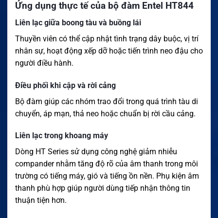
Ứng dụng thực tế của bộ đàm Entel HT844
Liên lạc giữa boong tàu và buồng lái
Thuyền viên có thể cập nhật tình trạng dây buộc, vị trí
nhân sự, hoạt động xếp dỡ hoặc tiến trình neo đậu cho
người điều hành.
Điều phối khi cập và rời cảng
Bộ đàm giúp các nhóm trao đổi trong quá trình tàu di
chuyển, áp mạn, thả neo hoặc chuẩn bị rời cầu cảng.
Liên lạc trong khoang máy
Dòng HT Series sử dụng công nghệ giảm nhiễu
compander nhằm tăng độ rõ của âm thanh trong môi
trường có tiếng máy, gió và tiếng ồn nền. Phụ kiện âm
thanh phù hợp giúp người dùng tiếp nhận thông tin
thuận tiện hơn.