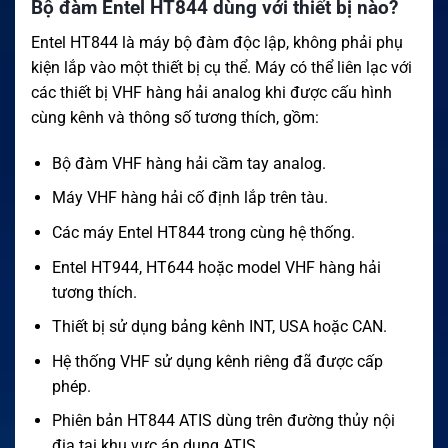
Bộ đàm Entel HT844 dùng với thiết bị nào?
Entel HT844 là máy bộ đàm độc lập, không phải phụ
kiện lắp vào một thiết bị cụ thể. Máy có thể liên lạc với
các thiết bị VHF hàng hải analog khi được cấu hình
cùng kênh và thông số tương thích, gồm:
Bộ đàm VHF hàng hải cầm tay analog.
Máy VHF hàng hải cố định lắp trên tàu.
Các máy Entel HT844 trong cùng hệ thống.
Entel HT944, HT644 hoặc model VHF hàng hải
tương thích.
Thiết bị sử dụng bảng kênh INT, USA hoặc CAN.
Hệ thống VHF sử dụng kênh riêng đã được cấp
phép.
Phiên bản HT844 ATIS dùng trên đường thủy nội
địa tại khu vực áp dụng ATIS.