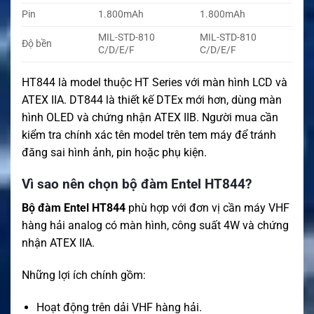
Pin
1.800mAh
1.800mAh
MIL-STD-810
MIL-STD-810
Độ bền
C/D/E/F
C/D/E/F
HT844 là model thuộc HT Series với màn hình LCD và
ATEX IIA. DT844 là thiết kế DTEx mới hơn, dùng màn
hình OLED và chứng nhận ATEX IIB. Người mua cần
kiểm tra chính xác tên model trên tem máy để tránh
đăng sai hình ảnh, pin hoặc phụ kiện.
Vì sao nên chọn bộ đàm Entel HT844?
Bộ đàm Entel HT844
phù hợp với đơn vị cần máy VHF
hàng hải analog có màn hình, công suất 4W và chứng
nhận ATEX IIA.
Những lợi ích chính gồm:
Hoạt động trên dải VHF hàng hải.