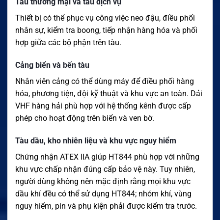
Tàu thương mại và tàu dịch vụ
Thiết bị có thể phục vụ công việc neo đậu, điều phối
nhân sự, kiểm tra boong, tiếp nhận hàng hóa và phối
hợp giữa các bộ phận trên tàu.
Cảng biển và bến tàu
Nhân viên cảng có thể dùng máy để điều phối hàng
hóa, phương tiện, đội kỹ thuật và khu vực an toàn. Dải
VHF hàng hải phù hợp với hệ thống kênh được cấp
phép cho hoạt động trên biển và ven bờ.
Tàu dầu, kho nhiên liệu và khu vực nguy hiểm
Chứng nhận ATEX IIA giúp HT844 phù hợp với những
khu vực chấp nhận đúng cấp bảo vệ này. Tuy nhiên,
người dùng không nên mặc định rằng mọi khu vực
dầu khí đều có thể sử dụng HT844; nhóm khí, vùng
nguy hiểm, pin và phụ kiện phải được kiểm tra trước.