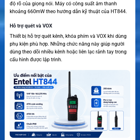
độ rõ của giọng nói. Máy có công suất âm thanh
khoảng 660mW theo hướng dẫn kỹ thuật của HT844.
Hỗ trợ quét và VOX
Thiết bị hỗ trợ quét kênh, khóa phím và VOX khi dùng
phụ kiện phù hợp. Những chức năng này giúp người
dùng theo dõi nhiều kênh hoặc liên lạc rảnh tay trong
cấu hình được lập trình.