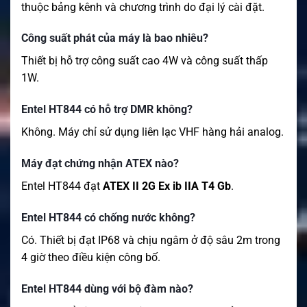
thuộc bảng kênh và chương trình do đại lý cài đặt.
Công suất phát của máy là bao nhiêu?
Thiết bị hỗ trợ công suất cao 4W và công suất thấp
1W.
Entel HT844 có hỗ trợ DMR không?
Không. Máy chỉ sử dụng liên lạc VHF hàng hải analog.
Máy đạt chứng nhận ATEX nào?
Entel HT844 đạt
ATEX II 2G Ex ib IIA T4 Gb
.
Entel HT844 có chống nước không?
Có. Thiết bị đạt IP68 và chịu ngâm ở độ sâu 2m trong
4 giờ theo điều kiện công bố.
Entel HT844 dùng với bộ đàm nào?