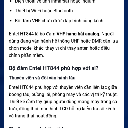
Điện thoại vệ tinh Inmarsat hoặc Iridium.
Thiết bị Wi-Fi hoặc Bluetooth.
Bộ đàm VHF chưa được lập trình cùng kênh.
Entel HT844 là bộ đàm
VHF hàng hải analog
. Người
dùng đang vận hành hệ thống UHF hoặc DMR cần lựa
chọn model khác, thay vì chỉ thay anten hoặc điều
chỉnh phần mềm.
Bộ đàm Entel HT844 phù hợp với ai?
Thuyền viên và đội vận hành tàu
Entel HT844 phù hợp với thuyền viên cần liên lạc giữa
boong tàu, buồng lái, phòng máy và các vị trí kỹ thuật.
Thiết kế cầm tay giúp người dùng mang máy trong ca
trực, đồng thời màn hình LCD hỗ trợ kiểm tra số kênh
và trạng thái hoạt động.