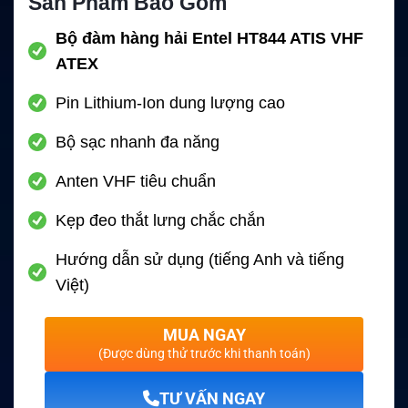
Sản Phẩm Bao Gồm
Bộ đàm hàng hải Entel HT844 ATIS VHF
ATEX
Pin Lithium-Ion dung lượng cao
Bộ sạc nhanh đa năng
Anten VHF tiêu chuẩn
Kẹp đeo thắt lưng chắc chắn
Hướng dẫn sử dụng (tiếng Anh và tiếng
Việt)
MUA NGAY
(Được dùng thử trước khi thanh toán)
TƯ VẤN NGAY