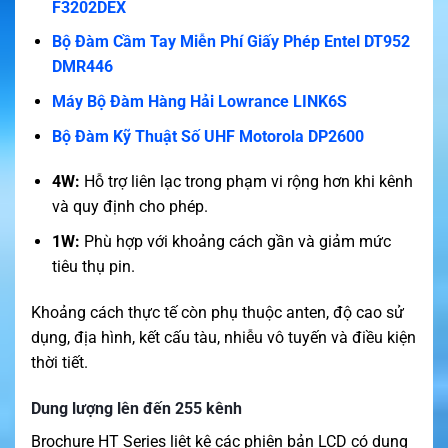
F3202DEX
Bộ Đàm Cầm Tay Miễn Phí Giấy Phép Entel DT952
DMR446
Máy Bộ Đàm Hàng Hải Lowrance LINK6S
Bộ Đàm Kỹ Thuật Số UHF Motorola DP2600
4W:
Hỗ trợ liên lạc trong phạm vi rộng hơn khi kênh
và quy định cho phép.
1W:
Phù hợp với khoảng cách gần và giảm mức
tiêu thụ pin.
Khoảng cách thực tế còn phụ thuộc anten, độ cao sử
dụng, địa hình, kết cấu tàu, nhiễu vô tuyến và điều kiện
thời tiết.
Dung lượng lên đến 255 kênh
Brochure HT Series liệt kê các phiên bản LCD có dung