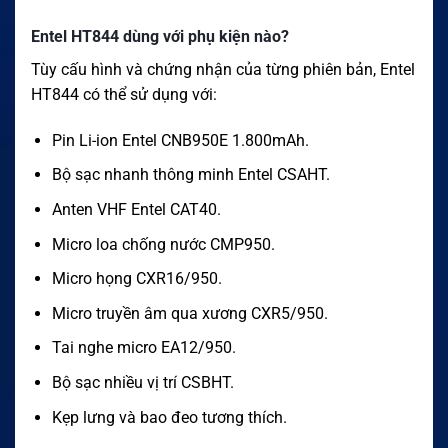
Entel HT844 dùng với phụ kiện nào?
Tùy cấu hình và chứng nhận của từng phiên bản, Entel
HT844 có thể sử dụng với:
Pin Li-ion Entel CNB950E 1.800mAh.
Bộ sạc nhanh thông minh Entel CSAHT.
Anten VHF Entel CAT40.
Micro loa chống nước CMP950.
Micro họng CXR16/950.
Micro truyền âm qua xương CXR5/950.
Tai nghe micro EA12/950.
Bộ sạc nhiều vị trí CSBHT.
Kẹp lưng và bao đeo tương thích.