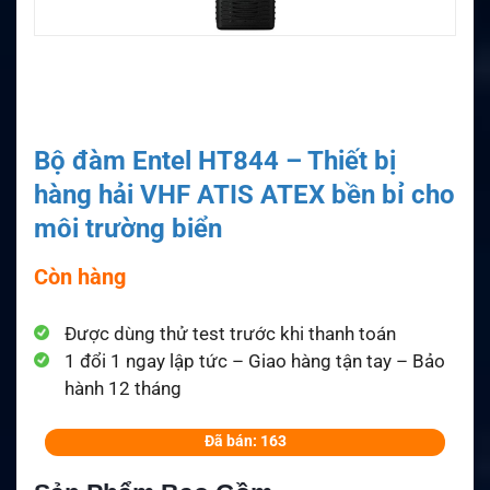
Bộ đàm Entel HT844 – Thiết bị
hàng hải VHF ATIS ATEX bền bỉ cho
môi trường biển
Còn hàng
Được dùng thử test trước khi thanh toán
1 đổi 1 ngay lập tức – Giao hàng tận tay – Bảo
hành 12 tháng
Đã bán: 163