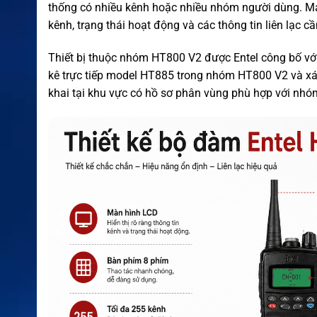
thống có nhiều kênh hoặc nhiều nhóm người dùng. Máy c
kênh, trạng thái hoạt động và các thông tin liên lạc cần
Thiết bị thuộc nhóm HT800 V2 được Entel công bố v
kê trực tiếp model HT885 trong nhóm HT800 V2 và xác
khai tại khu vực có hồ sơ phân vùng phù hợp với nhóm