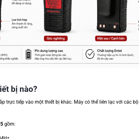
ết bị nào?
p trực tiếp vào một thiết bị khác. Máy có thể liên lạc với các b
85
gồm:
0MHz.