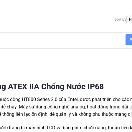
Sort by
P
g ATEX IIA Chống Nước IP68
 thuộc dòng HT800 Series 2.0 của Entel, được phát triển cho các 
i dễ cháy. Máy sử dụng công nghệ analog, hoạt động trong dải 
ống liên lạc ổn định, dễ quản lý và không phụ thuộc mạng di
ợc trang bị màn hình LCD và bàn phím chức năng, thuận tiện k