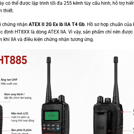
ó thể được lập trình tối đa 255 kênh tùy cấu hình, hỗ trợ hiển
 thiết.
ới chứng nhận
ATEX II 2G Ex ib IIA T4 Gb
. Hồ sơ hợp chuẩn của 
 định HT8XX là dòng ATEX IIA. Vì vậy, sản phẩm chỉ nên được 
 khí IIA và điều kiện chứng nhận tương ứng.