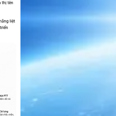
 thị tên
hãng liệt
triển