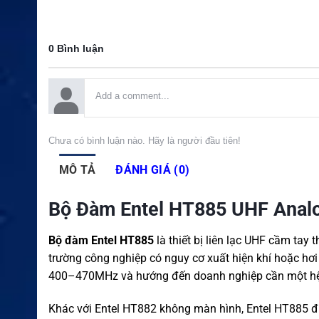
0 Bình luận
Chưa có bình luận nào. Hãy là người đầu tiên!
MÔ TẢ
ĐÁNH GIÁ (0)
Bộ Đàm Entel HT885 UHF Analo
Bộ đàm Entel HT885
là thiết bị liên lạc UHF cầm tay
trường công nghiệp có nguy cơ xuất hiện khí hoặc hơ
400–470MHz và hướng đến doanh nghiệp cần một hệ th
Khác với Entel HT882 không màn hình, Entel HT885 đư