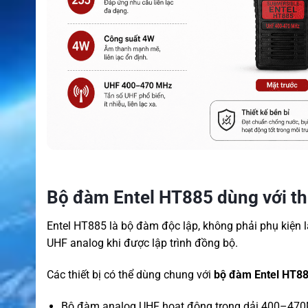
Bộ đàm Entel HT885 dùng với thi
Entel HT885 là bộ đàm độc lập, không phải phụ kiện lắ
UHF analog khi được lập trình đồng bộ.
Các thiết bị có thể dùng chung với
bộ đàm Entel HT8
Bộ đàm analog UHF hoạt động trong dải 400–47