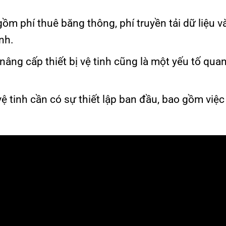
gồm phí thuê băng thông, phí truyền tải dữ liệu v
nh.
à nâng cấp thiết bị vệ tinh cũng là một yếu tố qua
vệ tinh cần có sự thiết lập ban đầu, bao gồm việc