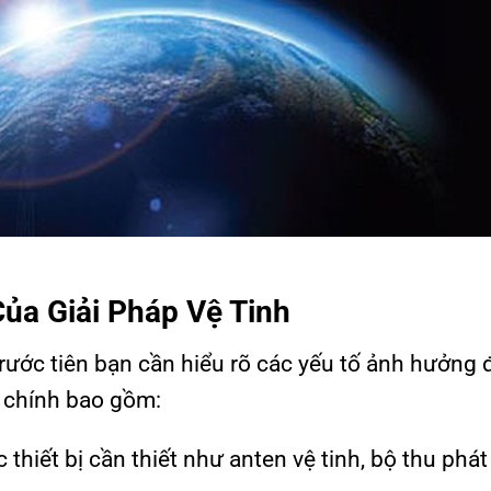
Của Giải Pháp Vệ Tinh
 trước tiên bạn cần hiểu rõ các yếu tố ảnh hưởng 
ố chính bao gồm:
thiết bị cần thiết như anten vệ tinh, bộ thu phát 