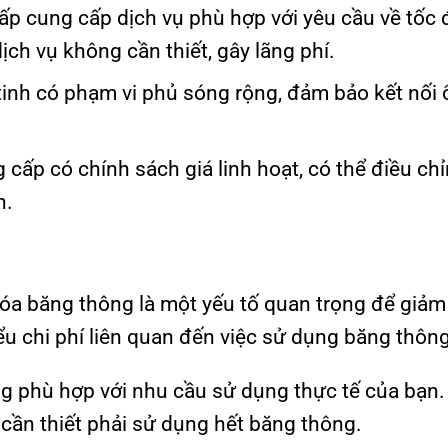
ấp cung cấp dịch vụ phù hợp với yêu cầu về tốc 
ịch vụ không cần thiết, gây lãng phí.
 tinh có phạm vi phủ sóng rộng, đảm bảo kết nối 
 cấp có chính sách giá linh hoạt, có thể điều c
n.
 hóa băng thông là một yếu tố quan trọng để giảm 
ểu chi phí liên quan đến việc sử dụng băng thông
g phù hợp với nhu cầu sử dụng thực tế của bạn
cần thiết phải sử dụng hết băng thông.