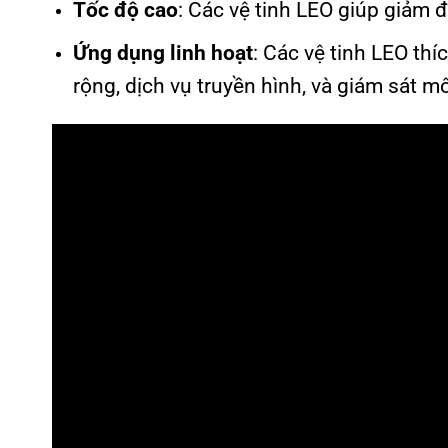
Tốc độ cao
: Các vệ tinh LEO giúp giảm đ
Ứng dụng linh hoạt
: Các vệ tinh LEO th
rộng, dịch vụ truyền hình, và giám sát m