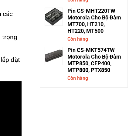
Pin CS-MHT220TW
à các
Motorola Cho Bộ Đàm
MT700, HT210,
HT220, MT500
n trọng
Còn hàng
Pin CS-MKT574TW
Motorola Cho Bộ Đàm
 lắp đặt
MTP850, CEP400,
MTP800, PTX850
Còn hàng