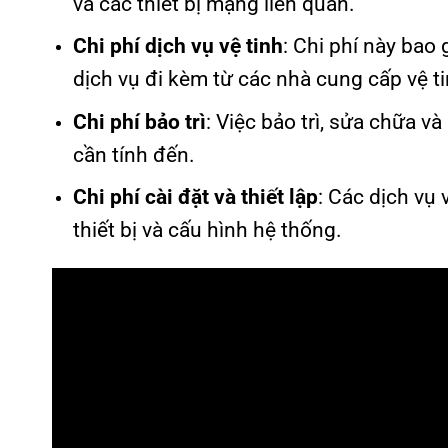
và các thiết bị mạng liên quan.
Chi phí dịch vụ vệ tinh
: Chi phí này bao 
dịch vụ đi kèm từ các nhà cung cấp vệ ti
Chi phí bảo trì
: Việc bảo trì, sửa chữa v
cần tính đến.
Chi phí cài đặt và thiết lập
: Các dịch vụ 
thiết bị và cấu hình hệ thống.