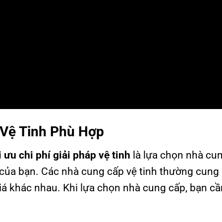
 Vệ Tinh Phù Hợp
i ưu chi phí giải pháp vệ tinh
là lựa chọn nhà cu
 của bạn. Các nhà cung cấp vệ tinh thường cung
iá khác nhau. Khi lựa chọn nhà cung cấp, bạn c