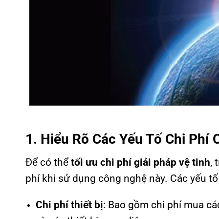
1. Hiểu Rõ Các Yếu Tố Chi Phí 
Để có thể
tối ưu chi phí giải pháp vệ tinh
,
phí khi sử dụng công nghệ này. Các yếu t
Chi phí thiết bị
: Bao gồm chi phí mua các 