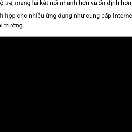
ộ trễ, mang lại kết nối nhanh hơn và ổn định hơn
ích hợp cho nhiều ứng dụng như cung cấp Intern
ôi trường.