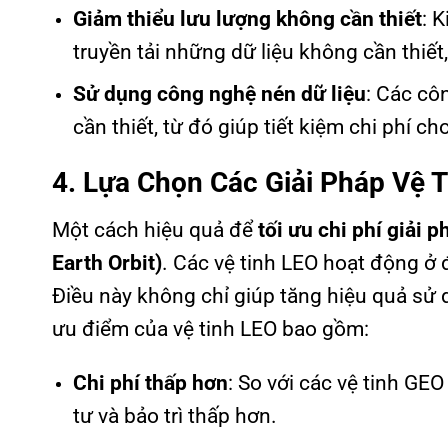
Giảm thiểu lưu lượng không cần thiết
: 
truyền tải những dữ liệu không cần thiết,
Sử dụng công nghệ nén dữ liệu
: Các cô
cần thiết, từ đó giúp tiết kiệm chi phí ch
4. Lựa Chọn Các Giải Pháp Vệ T
Một cách hiệu quả để
tối ưu chi phí giải p
Earth Orbit)
. Các vệ tinh LEO hoạt động ở đ
Điều này không chỉ giúp tăng hiệu quả sử
ưu điểm của vệ tinh LEO bao gồm:
Chi phí thấp hơn
: So với các vệ tinh GEO
tư và bảo trì thấp hơn.