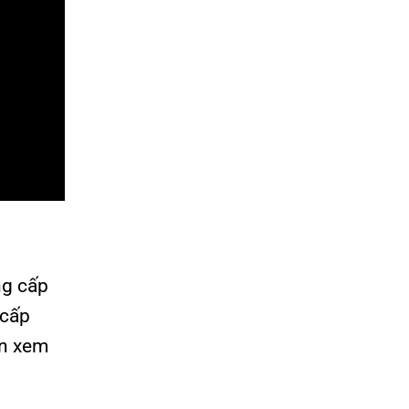
ng cấp
 cấp
ần xem