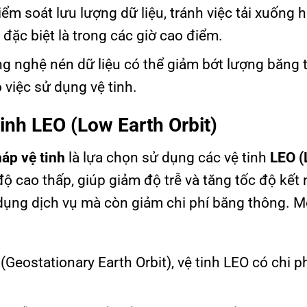
Kiểm soát lưu lượng dữ liệu, tránh việc tải xuống 
 đặc biệt là trong các giờ cao điểm.
ng nghệ nén dữ liệu có thể giảm bớt lượng băng
o việc sử dụng vệ tinh.
inh LEO (Low Earth Orbit)
háp vệ tinh
là lựa chọn sử dụng các vệ tinh
LEO 
ộ cao thấp, giúp giảm độ trễ và tăng tốc độ kết 
 dụng dịch vụ mà còn giảm chi phí băng thông. M
 (Geostationary Earth Orbit), vệ tinh LEO có chi p