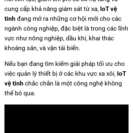
cung cấp khả năng giám sát từ xa,
IoT vệ
tinh
đang mở ra những cơ hội mới cho các
ngành công nghiệp, đặc biệt là trong các lĩnh
vực như nông nghiệp, dầu khí, khai thác
khoáng sản, và vận tải biển.
Nếu bạn đang tìm kiếm giải pháp tối ưu cho
việc quản lý thiết bị ở các khu vực xa xôi,
IoT
vệ tinh
chắc chắn là một công nghệ không
thể bỏ qua.