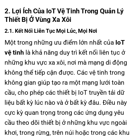
2. Lợi Ích Của IoT Vệ Tinh Trong Quản Lý
Thiết Bị Ở Vùng Xa Xôi
2.1. Kết Nối Liên Tục Mọi Lúc, Mọi Nơi
Một trong những ưu điểm lớn nhất của
IoT
vệ tinh
là khả năng duy trì kết nối liên tục ở
những khu vực xa xôi, nơi mà mạng di động
không thể tiếp cận được. Các vệ tinh trong
không gian giúp tạo ra một mạng lưới toàn
cầu, cho phép các thiết bị IoT truyền tải dữ
liệu bất kỳ lúc nào và ở bất kỳ đâu. Điều này
cực kỳ quan trọng trong các ứng dụng yêu
cầu theo dõi thiết bị ở những khu vực ngoài
khơi, trong rừng, trên núi hoặc trong các khu