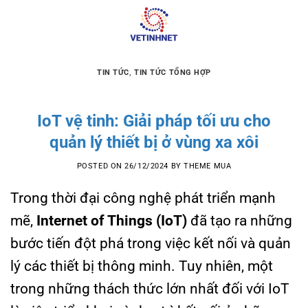
Skip
to
content
TIN TỨC
,
TIN TỨC TỔNG HỢP
IoT vệ tinh: Giải pháp tối ưu cho
quản lý thiết bị ở vùng xa xôi
POSTED ON
26/12/2024
BY
THEME MUA
Trong thời đại công nghệ phát triển mạnh
mẽ,
Internet of Things (IoT)
đã tạo ra những
bước tiến đột phá trong việc kết nối và quản
lý các thiết bị thông minh. Tuy nhiên, một
trong những thách thức lớn nhất đối với IoT