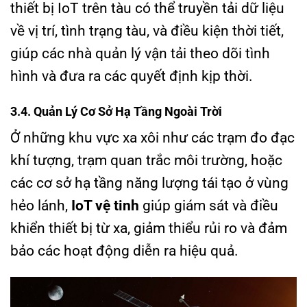
thiết bị IoT trên tàu có thể truyền tải dữ liệu
về vị trí, tình trạng tàu, và điều kiện thời tiết,
giúp các nhà quản lý vận tải theo dõi tình
hình và đưa ra các quyết định kịp thời.
3.4. Quản Lý Cơ Sở Hạ Tầng Ngoài Trời
Ở những khu vực xa xôi như các trạm đo đạc
khí tượng, trạm quan trắc môi trường, hoặc
các cơ sở hạ tầng năng lượng tái tạo ở vùng
hẻo lánh,
IoT vệ tinh
giúp giám sát và điều
khiển thiết bị từ xa, giảm thiểu rủi ro và đảm
bảo các hoạt động diễn ra hiệu quả.