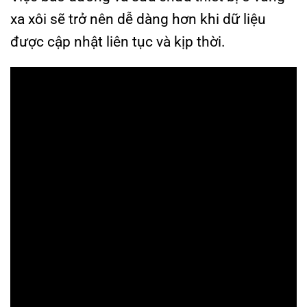
xa xôi sẽ trở nên dễ dàng hơn khi dữ liệu
được cập nhật liên tục và kịp thời.