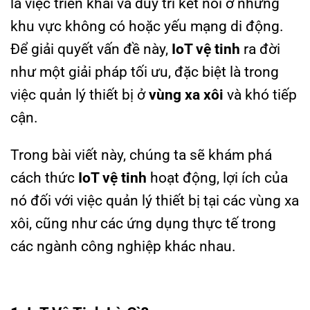
là việc triển khai và duy trì kết nối ở những
khu vực không có hoặc yếu mạng di động.
Để giải quyết vấn đề này,
IoT vệ tinh
ra đời
như một giải pháp tối ưu, đặc biệt là trong
việc quản lý thiết bị ở
vùng xa xôi
và khó tiếp
cận.
Trong bài viết này, chúng ta sẽ khám phá
cách thức
IoT vệ tinh
hoạt động, lợi ích của
nó đối với việc quản lý thiết bị tại các vùng xa
xôi, cũng như các ứng dụng thực tế trong
các ngành công nghiệp khác nhau.