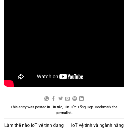
This entry was posted in
Tin tức
,
Tin Tức Tổng Hợp
. Bookmark the
permalink
.
Làm thế nào IoT vệ tinh đang
IoT vệ tinh và ngành năng