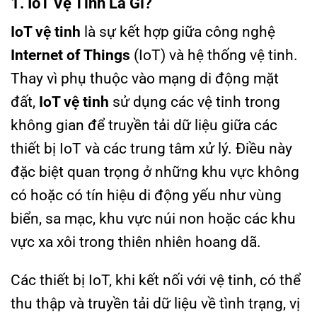
1. IoT Vệ Tinh Là Gì?
IoT vệ tinh
là sự kết hợp giữa công nghệ
Internet of Things
(IoT) và hệ thống vệ tinh.
Thay vì phụ thuộc vào mạng di động mặt
đất,
IoT vệ tinh
sử dụng các vệ tinh trong
không gian để truyền tải dữ liệu giữa các
thiết bị IoT và các trung tâm xử lý. Điều này
đặc biệt quan trọng ở những khu vực không
có hoặc có tín hiệu di động yếu như vùng
biển, sa mạc, khu vực núi non hoặc các khu
vực xa xôi trong thiên nhiên hoang dã.
Các thiết bị IoT, khi kết nối với vệ tinh, có thể
thu thập và truyền tải dữ liệu về tình trạng, vị