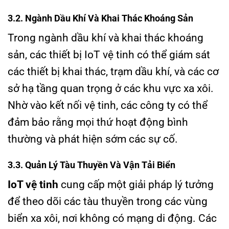
3.2. Ngành Dầu Khí Và Khai Thác Khoáng Sản
Trong ngành dầu khí và khai thác khoáng
sản, các thiết bị IoT vệ tinh có thể giám sát
các thiết bị khai thác, trạm dầu khí, và các cơ
sở hạ tầng quan trọng ở các khu vực xa xôi.
Nhờ vào kết nối vệ tinh, các công ty có thể
đảm bảo rằng mọi thứ hoạt động bình
thường và phát hiện sớm các sự cố.
3.3. Quản Lý Tàu Thuyền Và Vận Tải Biển
IoT vệ tinh
cung cấp một giải pháp lý tưởng
để theo dõi các tàu thuyền trong các vùng
biển xa xôi, nơi không có mạng di động. Các