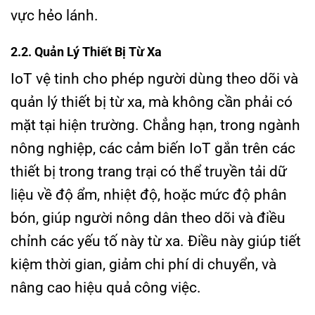
vực hẻo lánh.
2.2. Quản Lý Thiết Bị Từ Xa
IoT vệ tinh cho phép người dùng theo dõi và
quản lý thiết bị từ xa, mà không cần phải có
mặt tại hiện trường. Chẳng hạn, trong ngành
nông nghiệp, các cảm biến IoT gắn trên các
thiết bị trong trang trại có thể truyền tải dữ
liệu về độ ẩm, nhiệt độ, hoặc mức độ phân
bón, giúp người nông dân theo dõi và điều
chỉnh các yếu tố này từ xa. Điều này giúp tiết
kiệm thời gian, giảm chi phí di chuyển, và
nâng cao hiệu quả công việc.