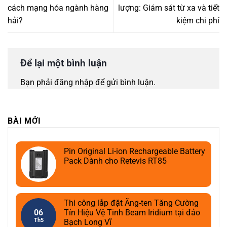
cách mạng hóa ngành hàng
lượng: Giám sát từ xa và tiết
hải?
kiệm chi phí
Để lại một bình luận
Bạn phải
đăng nhập
để gửi bình luận.
BÀI MỚI
Pin Original Li-ion Rechargeable Battery
Pack Dành cho Retevis RT85
Thi công lắp đặt Ăng-ten Tăng Cường
06
Tín Hiệu Vệ Tinh Beam Iridium tại đảo
Th5
Bạch Long Vĩ