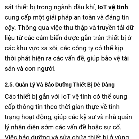
sát thiết bị trong ngành dầu khí,
IoT vệ tinh
cung cấp một giải pháp an toàn và đáng tin
cậy. Thông qua việc thu thập và truyền tải dữ
liệu từ các cảm biến được gắn trên thiết bị ở
các khu vực xa xôi, các công ty có thể kịp
thời phát hiện ra các vấn đề, giúp bảo vệ tài
sản và con người.
2.5. Quản Lý Và Bảo Dưỡng Thiết Bị Dễ Dàng
Các thiết bị gắn với IoT vệ tinh có thể cung
cấp thông tin theo thời gian thực về tình
trạng hoạt động, giúp các kỹ sư và nhà quản
lý nhận diện sớm các vấn đề hoặc sự cố.
Việc bảo dưỡng và sửa chữa thiết bị ở vùng