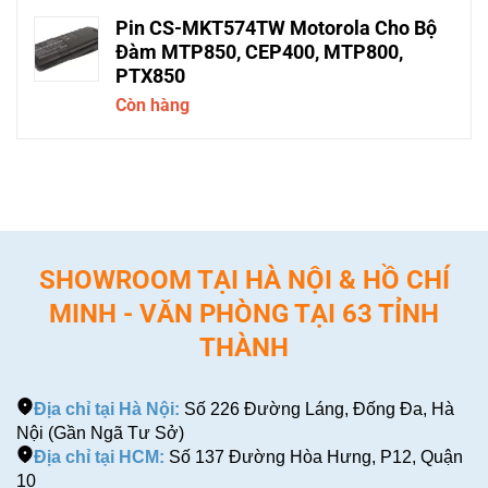
Pin CS-MKT574TW Motorola Cho Bộ
Đàm MTP850, CEP400, MTP800,
PTX850
Còn hàng
SHOWROOM TẠI HÀ NỘI & HỒ CHÍ
MINH - VĂN PHÒNG TẠI 63 TỈNH
THÀNH
Địa chỉ tại Hà Nội:
Số 226 Đường Láng, Đống Đa, Hà
Nội (Gần Ngã Tư Sở)
Địa chỉ tại HCM:
Số 137 Đường Hòa Hưng, P12, Quận
10