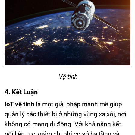
Vệ tinh
4. Kết Luận
IoT vệ tinh
là một giải pháp mạnh mẽ giúp
quản lý các thiết bị ở những vùng xa xôi, nơi
không có mạng di động. Với khả năng kết
nối liên tục, giảm chi phí cơ sở hạ tầng và