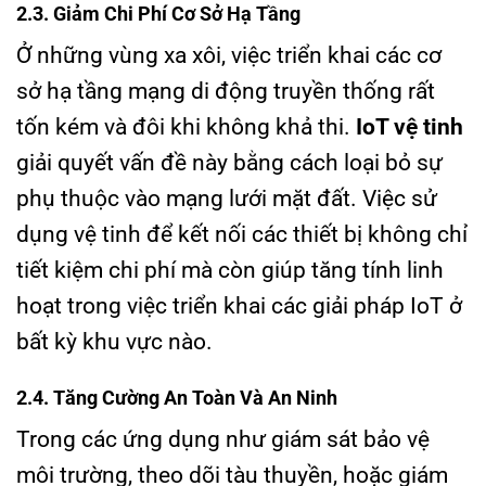
2.3. Giảm Chi Phí Cơ Sở Hạ Tầng
Ở những vùng xa xôi, việc triển khai các cơ
sở hạ tầng mạng di động truyền thống rất
tốn kém và đôi khi không khả thi.
IoT vệ tinh
giải quyết vấn đề này bằng cách loại bỏ sự
phụ thuộc vào mạng lưới mặt đất. Việc sử
dụng vệ tinh để kết nối các thiết bị không chỉ
tiết kiệm chi phí mà còn giúp tăng tính linh
hoạt trong việc triển khai các giải pháp IoT ở
bất kỳ khu vực nào.
2.4. Tăng Cường An Toàn Và An Ninh
Trong các ứng dụng như giám sát bảo vệ
môi trường, theo dõi tàu thuyền, hoặc giám