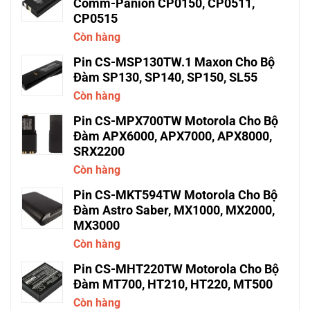
Comm-Panion CP0150, CP0511,
CP0515
Còn hàng
Pin CS-MSP130TW.1 Maxon Cho Bộ
Đàm SP130, SP140, SP150, SL55
Còn hàng
Pin CS-MPX700TW Motorola Cho Bộ
Đàm APX6000, APX7000, APX8000,
SRX2200
Còn hàng
Pin CS-MKT594TW Motorola Cho Bộ
Đàm Astro Saber, MX1000, MX2000,
MX3000
Còn hàng
Pin CS-MHT220TW Motorola Cho Bộ
Đàm MT700, HT210, HT220, MT500
Còn hàng