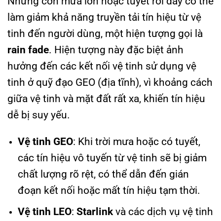
Những cơn mưa lớn hoặc tuyết rơi dày có thể
làm giảm khả năng truyền tải tín hiệu từ vệ
tinh đến người dùng, một hiện tượng gọi là
rain fade
. Hiện tượng này đặc biệt ảnh
hưởng đến các kết nối vệ tinh sử dụng vệ
tinh ở quỹ đạo GEO (địa tĩnh), vì khoảng cách
giữa vệ tinh và mặt đất rất xa, khiến tín hiệu
dễ bị suy yếu.
Vệ tinh GEO
: Khi trời mưa hoặc có tuyết,
các tín hiệu vô tuyến từ vệ tinh sẽ bị giảm
chất lượng rõ rệt, có thể dẫn đến gián
đoạn kết nối hoặc mất tín hiệu tạm thời.
Vệ tinh LEO
:
Starlink
và các dịch vụ vệ tinh