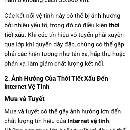
nằm ở khoảng cách 35.000 km.
Các kết nối vệ tinh này có thể bị ảnh hưởng
bởi nhiều yếu tố, trong đó có điều kiện
thời
tiết xấu
. Khi các tín hiệu vô tuyến phải xuyên
qua lớp khí quyển dày đặc, chúng có thể gặp
phải các hiện tượng như tán xạ, hấp thụ hoặc
phản xạ, làm giảm chất lượng kết nối.
2. Ảnh Hưởng Của Thời Tiết Xấu Đến
Internet Vệ Tinh
Mưa và Tuyết
Mưa và tuyết có thể gây ảnh hưởng lớn đến
chất lượng tín hiệu của
Internet vệ tinh
.