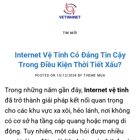
Skip
to
content
TIN MỚI
Internet Vệ Tinh Có Đáng Tin Cậy
Trong Điều Kiện Thời Tiết Xấu?
POSTED ON
15/12/2024
BY
THEME MUA
Trong những năm gần đây,
Internet vệ tinh
đã trở thành giải pháp kết nối quan trọng
cho các khu vực xa xôi, hẻo lánh, nơi không
có cơ sở hạ tầng cáp quang hoặc mạng di
động. Tuy nhiên, một câu hỏi được nhiều