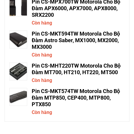
Pin CS-MPX700TW Motorola Cho Bộ
Đàm APX6000, APX7000, APX8000,
SRX2200
Còn hàng
Pin CS-MKT594TW Motorola Cho Bộ
Đàm Astro Saber, MX1000, MX2000,
MX3000
Còn hàng
Pin CS-MHT220TW Motorola Cho Bộ
Đàm MT700, HT210, HT220, MT500
Còn hàng
Pin CS-MKT574TW Motorola Cho Bộ
Đàm MTP850, CEP400, MTP800,
PTX850
Còn hàng