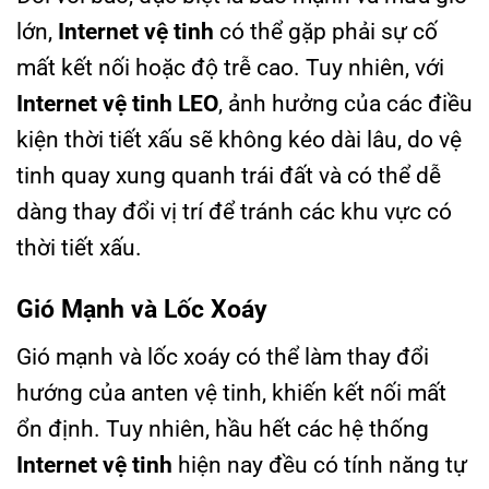
lớn,
Internet vệ tinh
có thể gặp phải sự cố
mất kết nối hoặc độ trễ cao. Tuy nhiên, với
Internet vệ tinh LEO
, ảnh hưởng của các điều
kiện thời tiết xấu sẽ không kéo dài lâu, do vệ
tinh quay xung quanh trái đất và có thể dễ
dàng thay đổi vị trí để tránh các khu vực có
thời tiết xấu.
Gió Mạnh và Lốc Xoáy
Gió mạnh và lốc xoáy có thể làm thay đổi
hướng của anten vệ tinh, khiến kết nối mất
ổn định. Tuy nhiên, hầu hết các hệ thống
Internet vệ tinh
hiện nay đều có tính năng tự