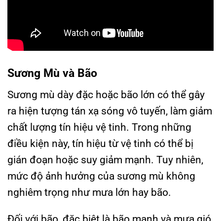
Sương Mù và Bão
Sương mù dày đặc hoặc bão lớn có thể gây
ra hiện tượng tán xạ sóng vô tuyến, làm giảm
chất lượng tín hiệu vệ tinh. Trong những
điều kiện này, tín hiệu từ vệ tinh có thể bị
gián đoạn hoặc suy giảm mạnh. Tuy nhiên,
mức độ ảnh hưởng của sương mù không
nghiêm trọng như mưa lớn hay bão.
Đối với bão, đặc biệt là bão mạnh và mưa gió