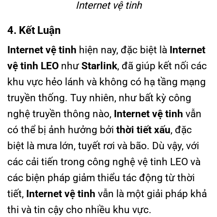
Internet vệ tinh
4. Kết Luận
Internet vệ tinh
hiện nay, đặc biệt là
Internet
vệ tinh LEO
như
Starlink
, đã giúp kết nối các
khu vực hẻo lánh và không có hạ tầng mạng
truyền thống. Tuy nhiên, như bất kỳ công
nghệ truyền thông nào,
Internet vệ tinh
vẫn
có thể bị ảnh hưởng bởi
thời tiết xấu
, đặc
biệt là mưa lớn, tuyết rơi và bão. Dù vậy, với
các cải tiến trong công nghệ vệ tinh LEO và
các biện pháp giảm thiểu tác động từ thời
tiết,
Internet vệ tinh
vẫn là một giải pháp khả
thi và tin cậy cho nhiều khu vực.