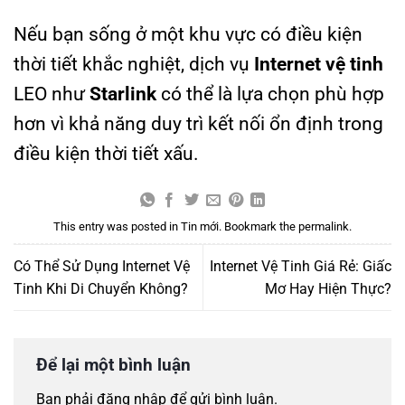
Nếu bạn sống ở một khu vực có điều kiện
thời tiết khắc nghiệt, dịch vụ
Internet vệ tinh
LEO như
Starlink
có thể là lựa chọn phù hợp
hơn vì khả năng duy trì kết nối ổn định trong
điều kiện thời tiết xấu.
This entry was posted in
Tin mới
. Bookmark the
permalink
.
Có Thể Sử Dụng Internet Vệ
Internet Vệ Tinh Giá Rẻ: Giấc
Tinh Khi Di Chuyển Không?
Mơ Hay Hiện Thực?
Để lại một bình luận
Bạn phải
đăng nhập
để gửi bình luận.