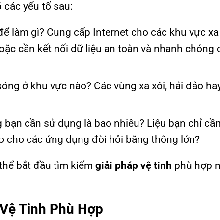
 các yếu tố sau:
 để làm gì? Cung cấp Internet cho các khu vực xa
oặc cần kết nối dữ liệu an toàn và nhanh chóng 
 sóng ở khu vực nào? Các vùng xa xôi, hải đảo ha
 bạn cần sử dụng là bao nhiêu? Liệu bạn chỉ cần
cao cho các ứng dụng đòi hỏi băng thông lớn?
 thể bắt đầu tìm kiếm
giải pháp vệ tinh
phù hợp n
 Vệ Tinh Phù Hợp