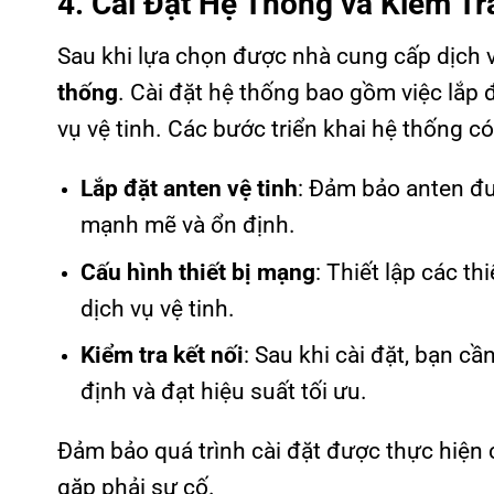
4. Cài Đặt Hệ Thống và Kiểm Tr
Sau khi lựa chọn được nhà cung cấp dịch vụ
thống
. Cài đặt hệ thống bao gồm việc lắp đ
vụ vệ tinh. Các bước triển khai hệ thống c
Lắp đặt anten vệ tinh
: Đảm bảo anten đượ
mạnh mẽ và ổn định.
Cấu hình thiết bị mạng
: Thiết lập các th
dịch vụ vệ tinh.
Kiểm tra kết nối
: Sau khi cài đặt, bạn c
định và đạt hiệu suất tối ưu.
Đảm bảo quá trình cài đặt được thực hiện 
gặp phải sự cố.