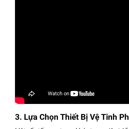
3. Lựa Chọn Thiết Bị Vệ Tinh P