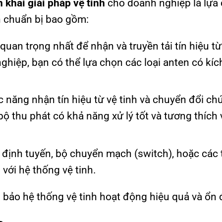
n khai giải pháp vệ tinh
cho doanh nghiệp là lựa
ần chuẩn bị bao gồm:
ị quan trọng nhất để nhận và truyền tải tín hiệu từ
ghiệp, bạn có thể lựa chọn các loại anten có kíc
ức năng nhận tín hiệu từ vệ tinh và chuyển đổi ch
ộ thu phát có khả năng xử lý tốt và tương thích 
 định tuyến, bộ chuyển mạch (switch), hoặc các t
 với hệ thống vệ tinh.
 bảo hệ thống vệ tinh hoạt động hiệu quả và ổn 