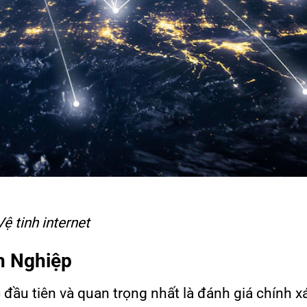
Vệ tinh internet
h Nghiệp
 đầu tiên và quan trọng nhất là đánh giá chính x