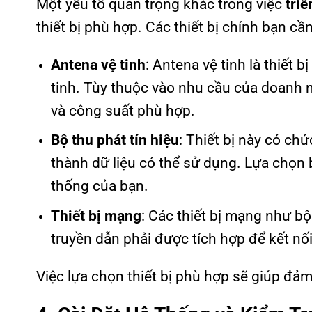
Một yếu tố quan trọng khác trong việc
triể
thiết bị phù hợp. Các thiết bị chính bạn c
Antena vệ tinh
: Antena vệ tinh là thiết b
tinh. Tùy thuộc vào nhu cầu của doanh n
và công suất phù hợp.
Bộ thu phát tín hiệu
: Thiết bị này có ch
thành dữ liệu có thể sử dụng. Lựa chọn b
thống của bạn.
Thiết bị mạng
: Các thiết bị mạng như bộ
truyền dẫn phải được tích hợp để kết nối
Việc lựa chọn thiết bị phù hợp sẽ giúp đảm