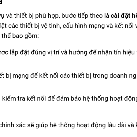
a
 và thiết bị phù hợp, bước tiếp theo là
cài đặt h
ặt các thiết bị vệ tinh, cấu hình mạng và kết nối 
ó thể bao gồm:
c lắp đặt đúng vị trí và hướng để nhận tín hiệu 
iết bị mạng để kết nối các thiết bị trong doanh ng
ần kiểm tra kết nối để đảm bảo hệ thống hoạt độn
chính xác sẽ giúp hệ thống hoạt động lâu dài và