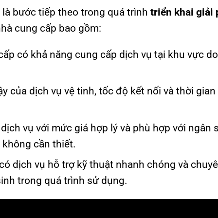
 là bước tiếp theo trong quá trình
triển khai giải
 nhà cung cấp bao gồm:
cấp có khả năng cung cấp dịch vụ tại khu vực d
ậy của dịch vụ vệ tinh, tốc độ kết nối và thời gia
 dịch vụ với mức giá hợp lý và phù hợp với ngân 
 không cần thiết.
có dịch vụ hỗ trợ kỹ thuật nhanh chóng và chuy
sinh trong quá trình sử dụng.