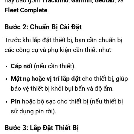
nay bao gồm
Trackimo
,
Garmin
,
Geotab
, và
Fleet Complete
.
Bước 2: Chuẩn Bị Cài Đặt
Trước khi lắp đặt thiết bị, bạn cần chuẩn bị
các công cụ và phụ kiện cần thiết như:
Cáp nối
(nếu cần thiết).
Mặt nạ hoặc vị trí lắp đặt
cho thiết bị, giúp
bảo vệ thiết bị khỏi bụi bẩn và độ ẩm.
Pin
hoặc bộ sạc cho thiết bị (nếu thiết bị
sử dụng pin rời).
Bước 3: Lắp Đặt Thiết Bị