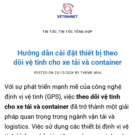
Skip
to
content
TIN TỨC
,
TIN TỨC TỔNG HỢP
Hướng dẫn cài đặt thiết bị theo
dõi vệ tinh cho xe tải và container
POSTED ON
23/12/2024
BY
THEME MUA
Với sự phát triển mạnh mẽ của công nghệ
định vị vệ tinh (GPS), việc
theo dõi vệ tinh
cho xe tải và container
đã trở thành một giải
pháp quan trọng trong ngành vận tải và
logistics. Việc sử dụng các thiết bị định vị vệ