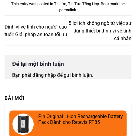
This entry was posted in
Tin tức
,
Tin Tức Tổng Hợp
. Bookmark the
permalink
.
5 lợi ích không ngờ từ việc sử
Định vị vệ tinh cho người cao
dụng thiết bị định vị vệ tinh
tuổi: Giải pháp an toàn tối ưu
cá nhân
Để lại một bình luận
Bạn phải
đăng nhập
để gửi bình luận.
BÀI MỚI
Pin Original Li-ion Rechargeable Battery
Pack Dành cho Retevis RT85