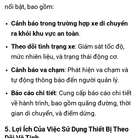
nổi bật, bao gồm:
Cảnh báo trong trường hợp xe di chuyển
ra khỏi khu vực an toàn
.
Theo dõi tình trạng xe
: Giám sát tốc độ,
mức nhiên liệu, và trạng thái động cơ.
Cảnh báo va chạm
: Phát hiện va chạm và
tự động thông báo đến người quản lý.
Báo cáo chi tiết
: Cung cấp báo cáo chi tiết
về hành trình, bao gồm quãng đường, thời
gian di chuyển, và điểm dừng.
5. Lợi Ích Của Việc Sử Dụng Thiết Bị Theo
Dõi Vệ Tinh