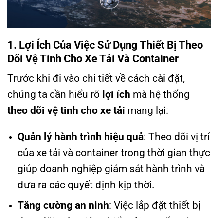
1. Lợi Ích Của Việc Sử Dụng Thiết Bị Theo
Dõi Vệ Tinh Cho Xe Tải Và Container
Trước khi đi vào chi tiết về cách cài đặt,
chúng ta cần hiểu rõ
lợi ích
mà hệ thống
theo dõi vệ tinh cho xe tải
mang lại:
Quản lý hành trình hiệu quả
: Theo dõi vị trí
của xe tải và container trong thời gian thực
giúp doanh nghiệp giám sát hành trình và
đưa ra các quyết định kịp thời.
Tăng cường an ninh
: Việc lắp đặt thiết bị