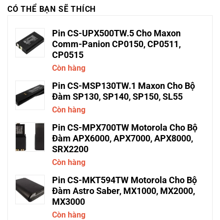
CÓ THỂ BẠN SẼ THÍCH
Pin CS-UPX500TW.5 Cho Maxon
Comm-Panion CP0150, CP0511,
CP0515
Còn hàng
Pin CS-MSP130TW.1 Maxon Cho Bộ
Đàm SP130, SP140, SP150, SL55
Còn hàng
Pin CS-MPX700TW Motorola Cho Bộ
Đàm APX6000, APX7000, APX8000,
SRX2200
Còn hàng
Pin CS-MKT594TW Motorola Cho Bộ
Đàm Astro Saber, MX1000, MX2000,
MX3000
Còn hàng