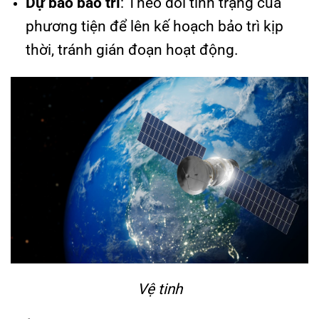
Dự báo bảo trì
: Theo dõi tình trạng của
phương tiện để lên kế hoạch bảo trì kịp
thời, tránh gián đoạn hoạt động.
Vệ tinh