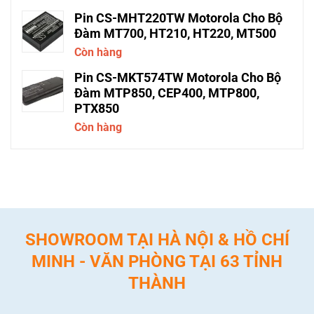
Pin CS-MHT220TW Motorola Cho Bộ
Đàm MT700, HT210, HT220, MT500
Còn hàng
Pin CS-MKT574TW Motorola Cho Bộ
Đàm MTP850, CEP400, MTP800,
PTX850
Còn hàng
SHOWROOM TẠI HÀ NỘI & HỒ CHÍ
MINH - VĂN PHÒNG TẠI 63 TỈNH
THÀNH