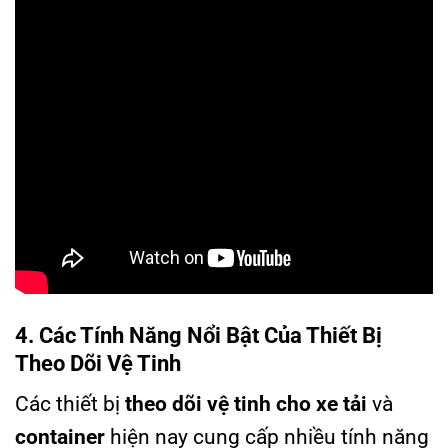
4. Các Tính Năng Nổi Bật Của Thiết Bị
Theo Dõi Vệ Tinh
Các thiết bị
theo dõi vệ tinh cho xe tải
và
container
hiện nay cung cấp nhiều tính năng