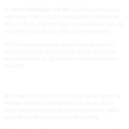
Khi
bảo trì thiết bị định vị vệ tinh
, hãy thử các chức năng
quan trọng. Kiểm tra la bàn, đo độ cao, lưu hành trình và
đồng bộ dữ liệu. Nếu tính năng nào hoạt động sai, hãy cập
nhật phần mềm hoặc hiệu chỉnh lại theo hướng dẫn.
Các tính năng phụ trợ giúp nâng cao hiệu quả sử dụng.
Chúng đặc biệt hữu ích khi đi rừng, leo núi, đi biển hoặc
khảo sát địa hình. Vì vậy, không nên chỉ kiểm tra mỗi tín
hiệu GPS.
Sử dụng thiết bị theo hướng dẫn của nhà sản
xuất
Mỗi dòng thiết bị định vị vệ tinh có yêu cầu sử dụng riêng.
Nhà sản xuất thường có hướng dẫn về sạc pin, chống
nước, nhiệt độ hoạt động và cập nhật phần mềm. Người
dùng nên đọc kỹ tài liệu này trước khi sử dụng.