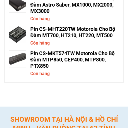
Đàm Astro Saber, MX1000, MX2000,
MX3000
Còn hàng
Pin CS-MHT220TW Motorola Cho Bộ
Đàm MT700, HT210, HT220, MT500
Còn hàng
Pin CS-MKT574TW Motorola Cho Bộ
Đàm MTP850, CEP400, MTP800,
PTX850
Còn hàng
SHOWROOM TẠI HÀ NỘI & HỒ CHÍ