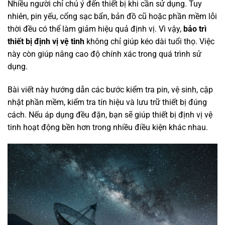
Nhiều người chỉ chú ý đến thiết bị khi cần sử dụng. Tuy
nhiên, pin yếu, cổng sạc bẩn, bản đồ cũ hoặc phần mềm lỗi
thời đều có thể làm giảm hiệu quả định vị. Vì vậy,
bảo trì
thiết bị định vị vệ tinh
không chỉ giúp kéo dài tuổi thọ. Việc
này còn giúp nâng cao độ chính xác trong quá trình sử
dụng.
Bài viết này hướng dẫn các bước kiểm tra pin, vệ sinh, cập
nhật phần mềm, kiểm tra tín hiệu và lưu trữ thiết bị đúng
cách. Nếu áp dụng đều đặn, bạn sẽ giúp thiết bị định vị vệ
tinh hoạt động bền hơn trong nhiều điều kiện khác nhau.