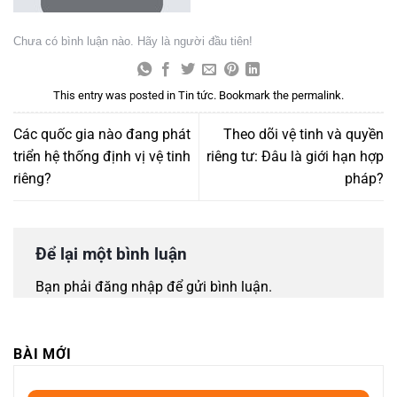
Chưa có bình luận nào. Hãy là người đầu tiên!
This entry was posted in
Tin tức
. Bookmark the
permalink
.
Các quốc gia nào đang phát
Theo dõi vệ tinh và quyền
triển hệ thống định vị vệ tinh
riêng tư: Đâu là giới hạn hợp
riêng?
pháp?
Để lại một bình luận
Bạn phải
đăng nhập
để gửi bình luận.
BÀI MỚI