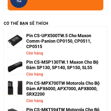
Th4
CÓ THỂ BẠN SẼ THÍCH
Pin CS-UPX500TW.5 Cho Maxon
Comm-Panion CP0150, CP0511,
CP0515
Còn hàng
Pin CS-MSP130TW.1 Maxon Cho Bộ
Đàm SP130, SP140, SP150, SL55
Còn hàng
Pin CS-MPX700TW Motorola Cho Bộ
Đàm APX6000, APX7000, APX8000,
SRX2200
Còn hàng
Pin CS-MKT594TW Motorola Cho Bộ