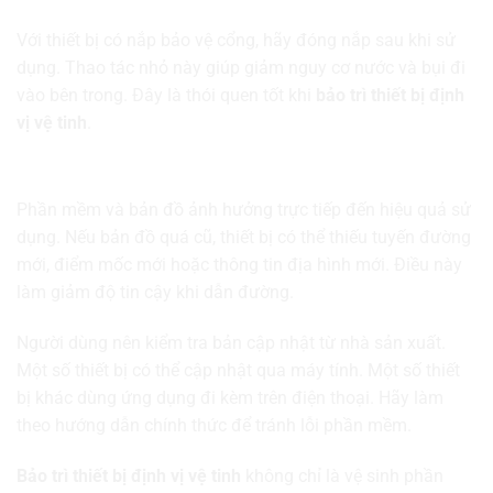
Với thiết bị có nắp bảo vệ cổng, hãy đóng nắp sau khi sử
dụng. Thao tác nhỏ này giúp giảm nguy cơ nước và bụi đi
vào bên trong. Đây là thói quen tốt khi
bảo trì thiết bị định
vị vệ tinh
.
Cập nhật phần mềm và bản đồ
Phần mềm và bản đồ ảnh hưởng trực tiếp đến hiệu quả sử
dụng. Nếu bản đồ quá cũ, thiết bị có thể thiếu tuyến đường
mới, điểm mốc mới hoặc thông tin địa hình mới. Điều này
làm giảm độ tin cậy khi dẫn đường.
Người dùng nên kiểm tra bản cập nhật từ nhà sản xuất.
Một số thiết bị có thể cập nhật qua máy tính. Một số thiết
bị khác dùng ứng dụng đi kèm trên điện thoại. Hãy làm
theo hướng dẫn chính thức để tránh lỗi phần mềm.
Bảo trì thiết bị định vị vệ tinh
không chỉ là vệ sinh phần