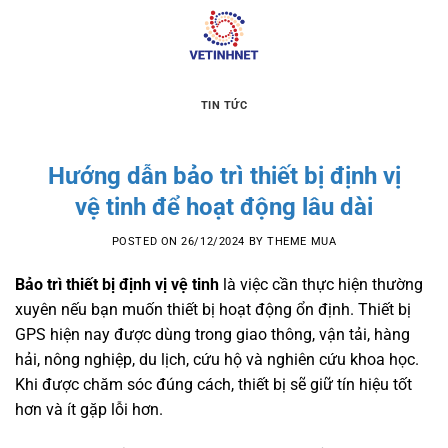
Skip
to
content
TIN TỨC
Hướng dẫn bảo trì thiết bị định vị
vệ tinh để hoạt động lâu dài
POSTED ON
26/12/2024
BY
THEME MUA
Bảo trì thiết bị định vị vệ tinh
là việc cần thực hiện thường
xuyên nếu bạn muốn thiết bị hoạt động ổn định. Thiết bị
GPS hiện nay được dùng trong giao thông, vận tải, hàng
hải, nông nghiệp, du lịch, cứu hộ và nghiên cứu khoa học.
Khi được chăm sóc đúng cách, thiết bị sẽ giữ tín hiệu tốt
hơn và ít gặp lỗi hơn.