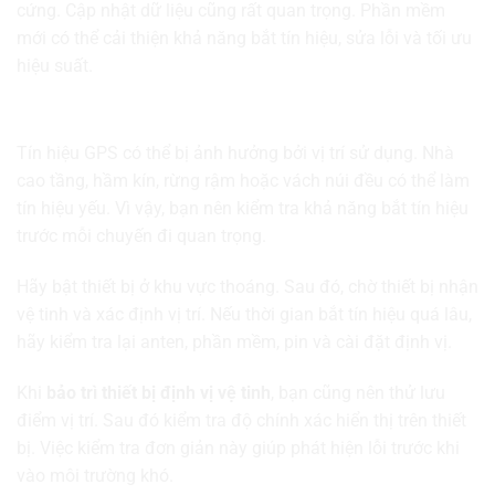
cứng. Cập nhật dữ liệu cũng rất quan trọng. Phần mềm
mới có thể cải thiện khả năng bắt tín hiệu, sửa lỗi và tối ưu
hiệu suất.
Kiểm tra tín hiệu GPS định kỳ
Tín hiệu GPS có thể bị ảnh hưởng bởi vị trí sử dụng. Nhà
cao tầng, hầm kín, rừng rậm hoặc vách núi đều có thể làm
tín hiệu yếu. Vì vậy, bạn nên kiểm tra khả năng bắt tín hiệu
trước mỗi chuyến đi quan trọng.
Hãy bật thiết bị ở khu vực thoáng. Sau đó, chờ thiết bị nhận
vệ tinh và xác định vị trí. Nếu thời gian bắt tín hiệu quá lâu,
hãy kiểm tra lại anten, phần mềm, pin và cài đặt định vị.
Khi
bảo trì thiết bị định vị vệ tinh
, bạn cũng nên thử lưu
điểm vị trí. Sau đó kiểm tra độ chính xác hiển thị trên thiết
bị. Việc kiểm tra đơn giản này giúp phát hiện lỗi trước khi
vào môi trường khó.