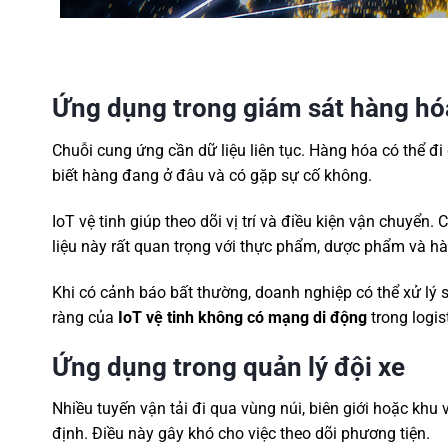
Ứng dụng trong giám sát hàng hó
Chuỗi cung ứng cần dữ liệu liên tục. Hàng hóa có thể đ
biết hàng đang ở đâu và có gặp sự cố không.
IoT vệ tinh giúp theo dõi vị trí và điều kiện vận chuyển.
liệu này rất quan trọng với thực phẩm, dược phẩm và hàn
Khi có cảnh báo bất thường, doanh nghiệp có thể xử lý s
ràng của
IoT vệ tinh không có mạng di động
trong logist
Ứng dụng trong quản lý đội xe
Nhiều tuyến vận tải đi qua vùng núi, biên giới hoặc khu
định. Điều này gây khó cho việc theo dõi phương tiện.