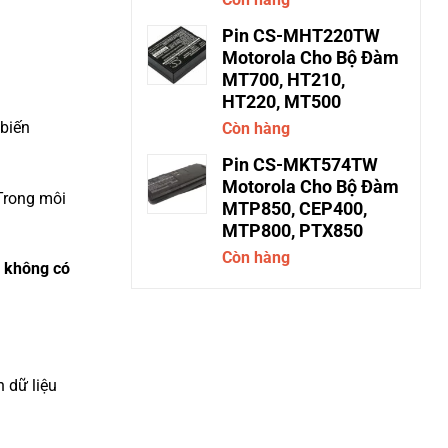
Pin CS-MHT220TW
Motorola Cho Bộ Đàm
MT700, HT210,
HT220, MT500
 biến
Còn hàng
Pin CS-MKT574TW
Motorola Cho Bộ Đàm
Trong môi
MTP850, CEP400,
MTP800, PTX850
Còn hàng
h không có
n dữ liệu