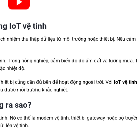
ng IoT vệ tinh
ch nhiệm thu thập dữ liệu từ môi trường hoặc thiết bị. Nếu cảm
 lạnh. Trong nông nghiệp, cảm biến đo độ ẩm đất và lượng mưa. 
ặc nhiệt độ.
iết bị cũng cần đủ bền để hoạt động ngoài trời. Với
IoT vệ tin
hịu được môi trường khắc nghiệt.
g ra sao?
tinh. Nó có thể là modem vệ tinh, thiết bị gateway hoặc bộ truyề
i lên vệ tinh.