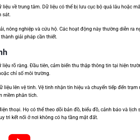
 liệu về trung tâm. Dữ liệu có thể bị lưu cục bộ quá lâu hoặc m
 sát.
hải, nông nghiệp và cứu hộ. Các hoạt động này thường diễn ra n
 thành giải pháp cần thiết.
nh
liệu rõ ràng. Đầu tiên, cảm biến thu thập thông tin tại hiện trư
 hoặc chỉ số môi trường.
 liệu lên vệ tinh. Vệ tinh nhận tín hiệu và chuyển tiếp đến trạm
ần mềm phân tích.
iện thoại. Họ có thể theo dõi bản đồ, biểu đồ, cảnh báo và lịch 
y trì kết nối ở nơi không có hạ tầng mặt đất.