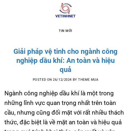
Skip
to
content
TIN MỚI
Giải pháp vệ tinh cho ngành công
nghiệp dầu khí: An toàn và hiệu
quả
POSTED ON
26/12/2024
BY
THEME MUA
Ngành công nghiệp dầu khí là một trong
những lĩnh vực quan trọng nhất trên toàn
cầu, nhưng cũng đối mặt với rất nhiều thách
thức, đặc biệt là về mặt an toàn và hiệu quả