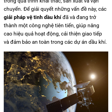
trong quá trình khai thác, sản xuất và vận
chuyển. Để giải quyết những vấn đề này, các
giải pháp vệ tinh dầu khí
đã và đang trở
thành một công nghệ tiên tiến, giúp nâng
cao hiệu quả hoạt động, cải thiện giao tiếp
và đảm bảo an toàn trong các dự án dầu khí.