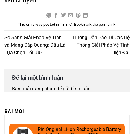
vận chuyển.
This entry was posted in
Tin mới
. Bookmark the
permalink
.
So Sánh Giải Pháp Vệ Tinh
Hướng Dẫn Bảo Trì Các Hệ
và Mạng Cáp Quang: Đâu Là
Thống Giải Pháp Vệ Tinh
Lựa Chọn Tối Ưu?
Hiện Đại
Để lại một bình luận
Bạn phải
đăng nhập
để gửi bình luận.
BÀI MỚI
Pin Original Li-ion Rechargeable Battery