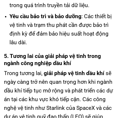
trong quá trình truyền tải dữ liệu.
Yêu cầu bảo trì và bảo dưỡng
: Các thiết bị
vệ tinh và trạm thu phát cần được bảo trì
định kỳ để đảm bảo hiệu suất hoạt động
lâu dài.
5. Tương lai của giải pháp vệ tinh trong
ngành công nghiệp dầu khí
Trong tương lai,
giải pháp vệ tinh dầu khí
sẽ
ngày càng trở nên quan trọng hơn khi ngành
dầu khí tiếp tục mở rộng và phát triển các dự
án tại các khu vực khó tiếp cận. Các công
nghệ vệ tinh như Starlink của SpaceX và các
dự án vệ tinh quỹ đạo thấp (LEO) sẽ giúp