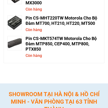
MX3000
Còn hàng
Pin CS-MHT220TW Motorola Cho Bộ
Đàm MT700, HT210, HT220, MT500
Còn hàng
Pin CS-MKT574TW Motorola Cho Bộ
Đàm MTP850, CEP400, MTP800,
PTX850
Còn hàng
SHOWROOM TẠI HÀ NỘI & HỒ CHÍ
MINH - VĂN PHÒNG TẠI 63 TỈNH