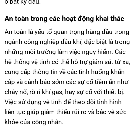
ở bất kỳ đâu.
An toàn trong các hoạt động khai thác
An toàn là yếu tố quan trọng hàng đầu trong
ngành công nghiệp dầu khí, đặc biệt là trong
những môi trường làm việc nguy hiểm. Các
hệ thống vệ tinh có thể hỗ trợ giám sát từ xa,
cung cấp thông tin về các tình huống khẩn
cấp và cảnh báo sớm các sự cố tiềm ẩn như
cháy nổ, rò rỉ khí gas, hay sự cố với thiết bị.
Việc sử dụng vệ tinh để theo dõi tình hình
liên tục giúp giảm thiểu rủi ro và bảo vệ sức
khỏe của công nhân.