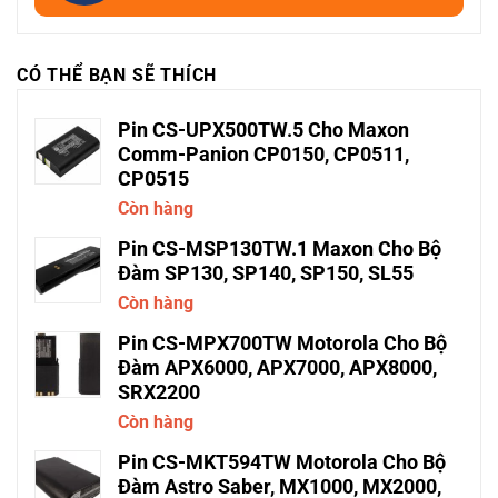
CÓ THỂ BẠN SẼ THÍCH
Pin CS-UPX500TW.5 Cho Maxon
Comm-Panion CP0150, CP0511,
CP0515
Còn hàng
Pin CS-MSP130TW.1 Maxon Cho Bộ
Đàm SP130, SP140, SP150, SL55
Còn hàng
Pin CS-MPX700TW Motorola Cho Bộ
Đàm APX6000, APX7000, APX8000,
SRX2200
Còn hàng
Pin CS-MKT594TW Motorola Cho Bộ
Đàm Astro Saber, MX1000, MX2000,