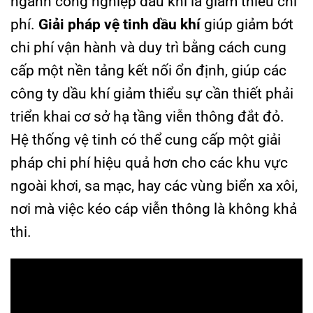
ngành công nghiệp dầu khí là giảm thiểu chi
phí.
Giải pháp vệ tinh dầu khí
giúp giảm bớt
chi phí vận hành và duy trì bằng cách cung
cấp một nền tảng kết nối ổn định, giúp các
công ty dầu khí giảm thiểu sự cần thiết phải
triển khai cơ sở hạ tầng viễn thông đắt đỏ.
Hệ thống vệ tinh có thể cung cấp một giải
pháp chi phí hiệu quả hơn cho các khu vực
ngoài khơi, sa mạc, hay các vùng biển xa xôi,
nơi mà việc kéo cáp viễn thông là không khả
thi.